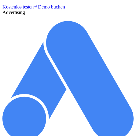
Kostenlos testen
Demo buchen
Advertising