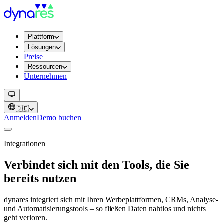
Plattform
Lösungen
Preise
Ressourcen
Unternehmen
🇩🇪
Anmelden
Demo buchen
Integrationen
Verbindet sich mit den Tools, die Sie
bereits nutzen
dynares integriert sich mit Ihren Werbeplattformen, CRMs, Analyse-
und Automatisierungstools – so fließen Daten nahtlos und nichts
geht verloren.