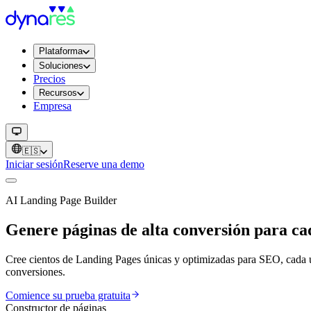
Plataforma
Soluciones
Precios
Recursos
Empresa
🇪🇸
Iniciar sesión
Reserve una demo
AI Landing Page Builder
Genere páginas de alta conversión para ca
Cree cientos de Landing Pages únicas y optimizadas para SEO, cada una
conversiones.
Comience su prueba gratuita
Constructor de páginas