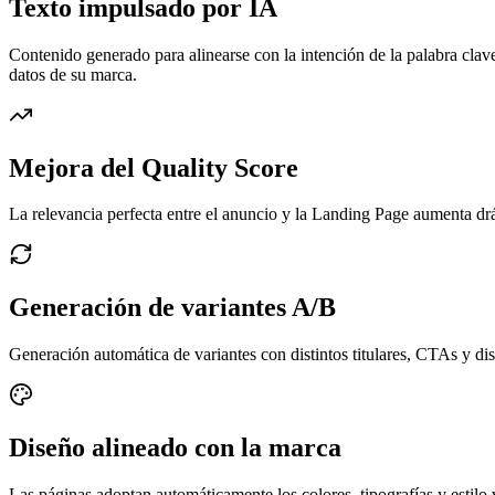
Texto impulsado por IA
Contenido generado para alinearse con la intención de la palabra clave
datos de su marca.
Mejora del Quality Score
La relevancia perfecta entre el anuncio y la Landing Page aumenta drá
Generación de variantes A/B
Generación automática de variantes con distintos titulares, CTAs y di
Diseño alineado con la marca
Las páginas adoptan automáticamente los colores, tipografías y estilo