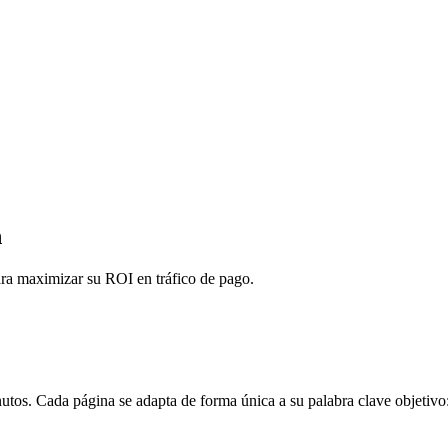
n
ara maximizar su ROI en tráfico de pago.
tos. Cada página se adapta de forma única a su palabra clave objetivo: 