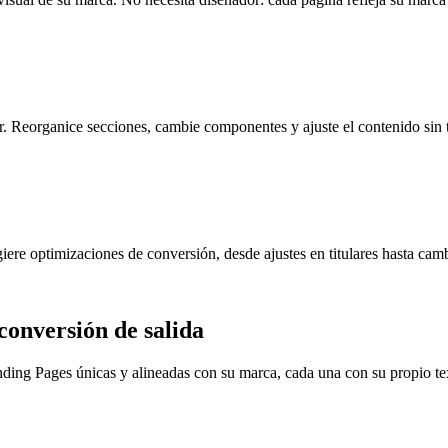
ar. Reorganice secciones, cambie componentes y ajuste el contenido sin 
iere optimizaciones de conversión, desde ajustes en titulares hasta camb
conversión de salida
ding Pages únicas y alineadas con su marca, cada una con su propio tex