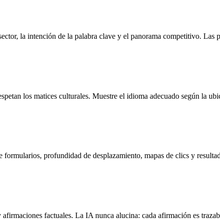
sector, la intención de la palabra clave y el panorama competitivo. Las 
spetan los matices culturales. Muestre el idioma adecuado según la ubic
e formularios, profundidad de desplazamiento, mapas de clics y result
 afirmaciones factuales. La IA nunca alucina: cada afirmación es trazab