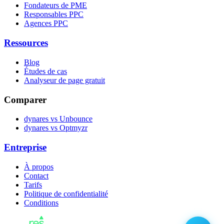
Fondateurs de PME
Responsables PPC
Agences PPC
Ressources
Blog
Études de cas
Analyseur de page gratuit
Comparer
dynares vs Unbounce
dynares vs Optmyzr
Entreprise
À propos
Contact
Tarifs
Politique de confidentialité
Conditions