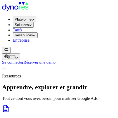
Plateforme
Solutions
Tarifs
Ressources
Entreprise
🇫🇷
Se connecter
Réserver une démo
Ressources
Apprendre, explorer et grandir
Tout ce dont vous avez besoin pour maîtriser Google Ads.