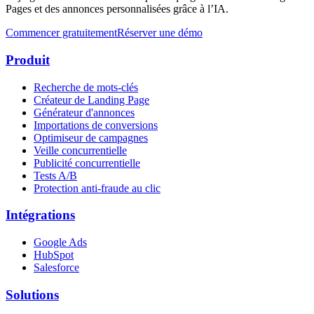
Pages et des annonces personnalisées grâce à l’IA.
Commencer gratuitement
Réserver une démo
Produit
Recherche de mots-clés
Créateur de Landing Page
Générateur d'annonces
Importations de conversions
Optimiseur de campagnes
Veille concurrentielle
Publicité concurrentielle
Tests A/B
Protection anti-fraude au clic
Intégrations
Google Ads
HubSpot
Salesforce
Solutions