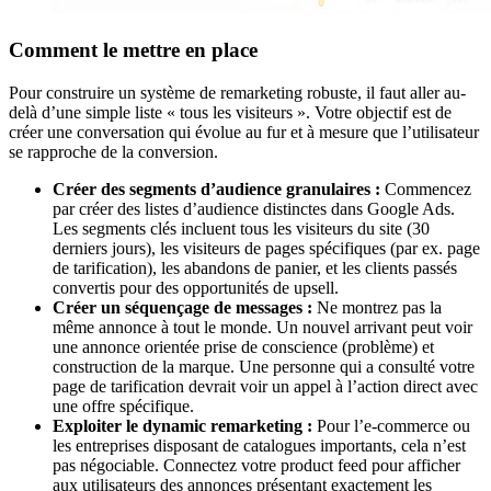
Comment le mettre en place
Pour construire un système de remarketing robuste, il faut aller au-
delà d’une simple liste « tous les visiteurs ». Votre objectif est de
créer une conversation qui évolue au fur et à mesure que l’utilisateur
se rapproche de la conversion.
Créer des segments d’audience granulaires :
Commencez
par créer des listes d’audience distinctes dans Google Ads.
Les segments clés incluent tous les visiteurs du site (30
derniers jours), les visiteurs de pages spécifiques (par ex. page
de tarification), les abandons de panier, et les clients passés
convertis pour des opportunités de upsell.
Créer un séquençage de messages :
Ne montrez pas la
même annonce à tout le monde. Un nouvel arrivant peut voir
une annonce orientée prise de conscience (problème) et
construction de la marque. Une personne qui a consulté votre
page de tarification devrait voir un appel à l’action direct avec
une offre spécifique.
Exploiter le dynamic remarketing :
Pour l’e-commerce ou
les entreprises disposant de catalogues importants, cela n’est
pas négociable. Connectez votre product feed pour afficher
aux utilisateurs des annonces présentant exactement les