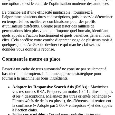
une option ; c’est le cœur de l’optimisation moderne des annonces.
Le principe est d’une efficacité implacable : fournissez à
l’algorithme plusieurs titres et descriptions, puis laissez-le déterminer
en temps réel les meilleures combinaisons pour des profils
d’utilisateurs différents. Google peut tester des milliers de
permutations bien plus vite que n’importe quel humain, identifiant
quels appels à l’action fonctionnent et quels bénéfices génèrent des
clics. Cela accélère votre courbe d’apprentissage de plusieurs mois à
quelques jours. Arrêtez de deviner ce qui marche : laissez les
données vous donner la réponse.
Comment le mettre en place
Passer à un cadre de tests automatisé ne consiste pas seulement à
basculer un interrupteur. Il faut une approche stratégique pour
fournir à la machine les bons ingrédients.
Adopter les Responsive Search Ads (RSAs) :
Maximisez
vos ressources RSA. Proposez au moins 10 à 12 titres uniques
et les 4 descriptions. Mélangez des titres orientés bénéfices («
Fermez 40 % de deals en plus »), des éléments qui renforcent
la confiance (« Adopté par 5 000+ entreprises ») et des appels
à l’action clairs.
Isoler vos variables :
Quand vous souhaitez tester une