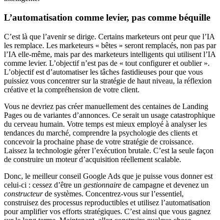
L’automatisation comme levier, pas comme béquille
C’est là que l’avenir se dirige. Certains marketeurs ont peur que l’IA
les remplace. Les marketeurs « bêtes » seront remplacés, non pas par
l’IA elle-même, mais par des marketeurs intelligents qui utilisent l’IA
comme levier. L’objectif n’est pas de « tout configurer et oublier ».
L’objectif est d’automatiser les tâches fastidieuses pour que vous
puissiez vous concentrer sur la stratégie de haut niveau, la réflexion
créative et la compréhension de votre client.
Vous ne devriez pas créer manuellement des centaines de Landing
Pages ou de variantes d’annonces. Ce serait un usage catastrophique
du cerveau humain. Votre temps est mieux employé à analyser les
tendances du marché, comprendre la psychologie des clients et
concevoir la prochaine phase de votre stratégie de croissance.
Laissez la technologie gérer l’exécution brutale. C’est la seule façon
de construire un moteur d’acquisition réellement scalable.
Donc, le meilleur conseil Google Ads que je puisse vous donner est
celui-ci : cessez d’être un
gestionnaire
de campagne et devenez un
constructeur
de systèmes. Concentrez-vous sur l’essentiel,
construisez des processus reproductibles et utilisez l’automatisation
pour amplifier vos efforts stratégiques. C’est ainsi que vous gagnez