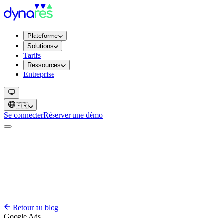
Plateforme
Solutions
Tarifs
Ressources
Entreprise
🇫🇷
Se connecter
Réserver une démo
Retour au blog
Google Ads