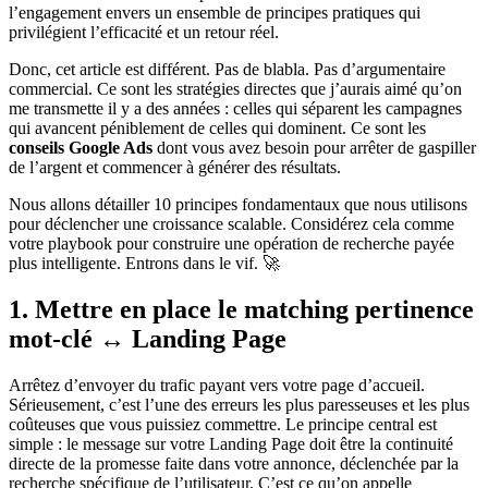
l’engagement envers un ensemble de principes pratiques qui
privilégient l’efficacité et un retour réel.
Donc, cet article est différent. Pas de blabla. Pas d’argumentaire
commercial. Ce sont les stratégies directes que j’aurais aimé qu’on
me transmette il y a des années : celles qui séparent les campagnes
qui avancent péniblement de celles qui dominent. Ce sont les
conseils Google Ads
dont vous avez besoin pour arrêter de gaspiller
de l’argent et commencer à générer des résultats.
Nous allons détailler 10 principes fondamentaux que nous utilisons
pour déclencher une croissance scalable. Considérez cela comme
votre playbook pour construire une opération de recherche payée
plus intelligente. Entrons dans le vif. 🚀
1. Mettre en place le matching pertinence
mot-clé ↔ Landing Page
Arrêtez d’envoyer du trafic payant vers votre page d’accueil.
Sérieusement, c’est l’une des erreurs les plus paresseuses et les plus
coûteuses que vous puissiez commettre. Le principe central est
simple : le message sur votre Landing Page doit être la continuité
directe de la promesse faite dans votre annonce, déclenchée par la
recherche spécifique de l’utilisateur. C’est ce qu’on appelle