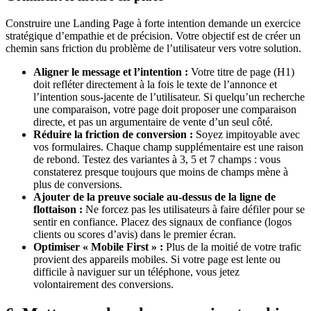
Construire une Landing Page à forte intention demande un exercice
stratégique d’empathie et de précision. Votre objectif est de créer un
chemin sans friction du problème de l’utilisateur vers votre solution.
Aligner le message et l’intention :
Votre titre de page (H1)
doit refléter directement à la fois le texte de l’annonce et
l’intention sous-jacente de l’utilisateur. Si quelqu’un recherche
une comparaison, votre page doit proposer une comparaison
directe, et pas un argumentaire de vente d’un seul côté.
Réduire la friction de conversion :
Soyez impitoyable avec
vos formulaires. Chaque champ supplémentaire est une raison
de rebond. Testez des variantes à 3, 5 et 7 champs : vous
constaterez presque toujours que moins de champs mène à
plus de conversions.
Ajouter de la preuve sociale au-dessus de la ligne de
flottaison :
Ne forcez pas les utilisateurs à faire défiler pour se
sentir en confiance. Placez des signaux de confiance (logos
clients ou scores d’avis) dans le premier écran.
Optimiser « Mobile First » :
Plus de la moitié de votre trafic
provient des appareils mobiles. Si votre page est lente ou
difficile à naviguer sur un téléphone, vous jetez
volontairement des conversions.