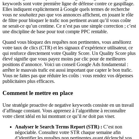
keywords sont votre première ligne de défense contre ce gaspillage.
Elles indiquent explicitement à Google quels termes de recherche
vous
ne souhaitez pas
que vos annonces affichent, en jouant le rôle
de filtre pour bloquer le trafic non pertinent avant qu’il vous coûte
ne serait-ce qu’un centime. Ce n’est pas une simple correction ; c’est
une discipline de base pour tout compte PPC rentable.
Quand vous bloquez des requêtes non pertinentes, vous améliorez
votre taux de clics (CTR) et les signaux d’expérience utilisateur, ce
qui renforce directement votre Quality Score. Un Quality Score plus
élevé signifie que vous payez moins par clic pour de meilleures
positions d’annonce. Voici un conseil Google Ads fondamental :
arrêter le mauvais trafic est aussi important que capter le bon trafic.
Vous ne faites pas que réduire les coûts : vous rendez vos dépenses
publicitaires plus efficaces.
Comment le mettre en place
Une stratégie proactive de negative keywords consiste en un travail
d’affinage constant. Vous apprenez à l’algorithme à reconnaître
votre client idéal en lui montrant ce qu’il
ne
doit pas viser.
Analyser le Search Terms Report (STR) :
C’est non
négociable. Consultez votre STR chaque semaine afin
d’identifier les requêtes non pertinentes ayant déclenché vos