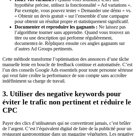
hypothèse précise, utilisez la fonctionnalité « Ad variations ».
Par exemple, vous pouvez tester « Demander une démo » vs.
« Obtenir un devis gratuit » sur l’ensemble d’une campagne
pour obtenir un résultat propre et statistiquement significatif.
Documenter et reproduire les gagnants :
Ne laissez pas
l’algorithme tourner sans apprendre. Quand vous trouvez un
titre ou une description qui performe régulièrement,
documentez-le. Répliquez ensuite ces angles gagnants sur
d’autres Ad Groups pertinents.
Cette méthode transforme l’optimisation des annonces d’une tâche
manuelle lente en boucle de feedback continue et automatisée. C’est
l’un des conseils Google Ads essentiels pour toute personne sérieuse
qui veut faire croître la performance de son compte sans accroître
indéfiniment sa charge de travail.
3. Utiliser des negative keywords pour
éviter le trafic non pertinent et réduire le
CPC
Payer des clics d’utilisateurs qui ne convertiront jamais, c’est brûler
de l’argent. C’est l’équivalent digital de faire de la publicité pour un
restaurant gastronomique dans un magazine végétarien. Les negative