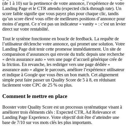
(de 1 à 10) sur la pertinence de votre annonce, l’expérience de votre
Landing Page et le CTR attendu (expected click-through rate). Un
score faible signifie que vous payez plus pour chaque clic, tandis
qu’un score élevé vous offre de meilleures positions d’annonce pour
moins d’argent. Ce n’est pas un indicateur « vanity » : c’est un levier
direct sur votre rentabilité.
Tout le système fonctionne en boucle de feedback. La requête de
l’utilisateur déclenche votre annonce, qui promet une solution. Votre
Landing Page doit tenir cette promesse immédiatement. Un site de
comparaison d’assurances qui envoie du trafic depuis une recherche
« devis assurance auto » vers une page d’accueil générique crée de
la friction. En revanche, les rediriger vers une page dédiée «
assurance auto » aligne le parcours, améliore l’expérience utilisateur
et indique à Google que vous êtes un bon match. Cet alignement
simple peut faire passer un Quality Score de 5 à 8, en réduisant
facilement votre CPC de 25 % ou plus.
Comment le mettre en place
Booster votre Quality Score est un processus systématique visant à
améliorer trois éléments clés : Expected CTR, Ad Relevance et
Landing Page Experience. Votre objectif doit être d’atteindre une
base de 7/10 sur vos mots clés les plus importants.