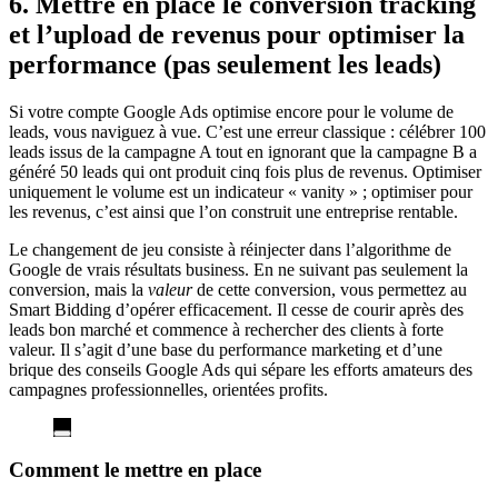
6. Mettre en place le conversion tracking
et l’upload de revenus pour optimiser la
performance (pas seulement les leads)
Si votre compte Google Ads optimise encore pour le volume de
leads, vous naviguez à vue. C’est une erreur classique : célébrer 100
leads issus de la campagne A tout en ignorant que la campagne B a
généré 50 leads qui ont produit cinq fois plus de revenus. Optimiser
uniquement le volume est un indicateur « vanity » ; optimiser pour
les revenus, c’est ainsi que l’on construit une entreprise rentable.
Le changement de jeu consiste à réinjecter dans l’algorithme de
Google de vrais résultats business. En ne suivant pas seulement la
conversion, mais la
valeur
de cette conversion, vous permettez au
Smart Bidding d’opérer efficacement. Il cesse de courir après des
leads bon marché et commence à rechercher des clients à forte
valeur. Il s’agit d’une base du performance marketing et d’une
brique des conseils Google Ads qui sépare les efforts amateurs des
campagnes professionnelles, orientées profits.
Comment le mettre en place