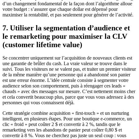
d’un changement fondamental de la façon dont l’algorithme alloue
votre budget : s’assurer que chaque dollar est dépensé pour
maximiser la rentabilité, et pas seulement pour générer de l’activité.
7. Utiliser la segmentation d’audience et
le remarketing pour maximiser la CLV
(customer lifetime value)
Se concentrer uniquement sur l’acquisition de nouveaux clients est
une garantie de brûler du cash. La vraie valeur se trouve dans le
suivi. Tous les visiteurs ne se valent pas, et traiter un premier visiteur
de la même manière qu’une personne qui a abandonné son panier
est une erreur énorme. L’idée centrale consiste à segmenter votre
audience selon son comportement, puis à réengager ces leads «
chauds » avec des messages sur mesure. C’est nettement moins cher
et cela convertit beaucoup plus, parce que vous vous adressez à des
personnes qui vous connaissent déjà.
Cette stratégie combine acquisition « first-touch » et un nurturing
intelligent, en plusieurs étapes. Pour une boutique e-commerce, un
clic « froid » peut coûter 2 $ et convertir à 2 %, tandis que le
remarketing vers les abandons de panier peut coûter 0,80 $ et
convertir à 8 %. Vous ne cherchez pas juste un seul coup : vous