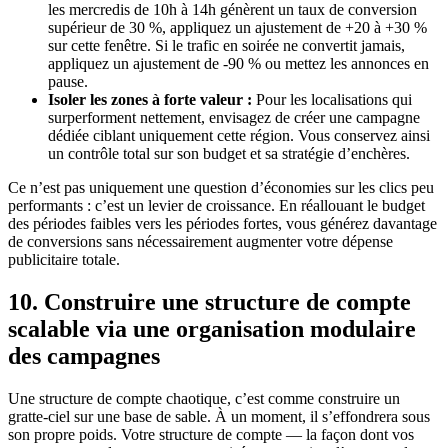
les mercredis de 10h à 14h génèrent un taux de conversion
supérieur de 30 %, appliquez un ajustement de +20 à +30 %
sur cette fenêtre. Si le trafic en soirée ne convertit jamais,
appliquez un ajustement de -90 % ou mettez les annonces en
pause.
Isoler les zones à forte valeur :
Pour les localisations qui
surperforment nettement, envisagez de créer une campagne
dédiée ciblant uniquement cette région. Vous conservez ainsi
un contrôle total sur son budget et sa stratégie d’enchères.
Ce n’est pas uniquement une question d’économies sur les clics peu
performants : c’est un levier de croissance. En réallouant le budget
des périodes faibles vers les périodes fortes, vous générez davantage
de conversions sans nécessairement augmenter votre dépense
publicitaire totale.
10. Construire une structure de compte
scalable via une organisation modulaire
des campagnes
Une structure de compte chaotique, c’est comme construire un
gratte-ciel sur une base de sable. À un moment, il s’effondrera sous
son propre poids. Votre structure de compte — la façon dont vos