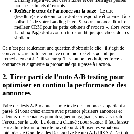
Landing Page avec des case studies et des messages pensés
pour les cabinets d’avocats.
Refléter le texte de l’annonce sur la page :
Le titre
(headline) de votre annonce doit correspondre étroitement à la
balise H1 de votre Landing Page. Si votre annonce dit « Le
meilleur CRM pour les petits cabinets d’avocats », alors votre
Landing Page doit avoir un titre qui dit quelque chose de très
similaire.
Ce n’est pas seulement une question d’obtenir le clic ; il s’agit de
convertir. Une forte pertinence entre mot-clé et page indique
immédiatement à l’utilisateur qu’il est au bon endroit, renforce la
confiance et augmente la probabilité qu’il passe à l’action.
2. Tirer parti de l’auto A/B testing pour
optimiser en continu la performance des
annonces
Faire des tests A/B manuels sur le texte des annonces appartient au
passé. Si vous créez encore avec patience plusieurs annonces et
attendez des semaines pour désigner un gagnant, vous laissez de
l’argent sur la table. La donne a changé : pour gagner, il faut laisser
le machine learning faire le travail lourd. Utiliser les variations
intégrées de Google et les Responsive Search Ads (RSAs) n’est plus