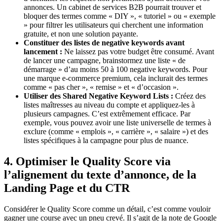
annonces. Un cabinet de services B2B pourrait trouver et
bloquer des termes comme « DIY », « tutoriel » ou « exemple
» pour filtrer les utilisateurs qui cherchent une information
gratuite, et non une solution payante.
Constituer des listes de negative keywords avant
lancement :
Ne laissez pas votre budget être consumé. Avant
de lancer une campagne, brainstormez une liste « de
démarrage » d’au moins 50 à 100 negative keywords. Pour
une marque e-commerce premium, cela inclurait des termes
comme « pas cher », « remise » et « d’occasion ».
Utiliser des Shared Negative Keyword Lists :
Créez des
listes maîtresses au niveau du compte et appliquez-les à
plusieurs campagnes. C’est extrêmement efficace. Par
exemple, vous pouvez avoir une liste universelle de termes à
exclure (comme « emplois », « carrière », « salaire ») et des
listes spécifiques à la campagne pour plus de nuance.
4. Optimiser le Quality Score via
l’alignement du texte d’annonce, de la
Landing Page et du CTR
Considérer le Quality Score comme un détail, c’est comme vouloir
gagner une course avec un pneu crevé. Il s’agit de la note de Google