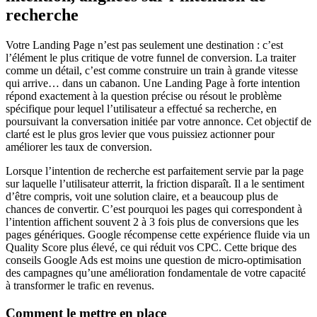
recherche
Votre Landing Page n’est pas seulement une destination : c’est
l’élément le plus critique de votre funnel de conversion. La traiter
comme un détail, c’est comme construire un train à grande vitesse
qui arrive… dans un cabanon. Une Landing Page à forte intention
répond exactement à la question précise ou résout le problème
spécifique pour lequel l’utilisateur a effectué sa recherche, en
poursuivant la conversation initiée par votre annonce. Cet objectif de
clarté est le plus gros levier que vous puissiez actionner pour
améliorer les taux de conversion.
Lorsque l’intention de recherche est parfaitement servie par la page
sur laquelle l’utilisateur atterrit, la friction disparaît. Il a le sentiment
d’être compris, voit une solution claire, et a beaucoup plus de
chances de convertir. C’est pourquoi les pages qui correspondent à
l’intention affichent souvent 2 à 3 fois plus de conversions que les
pages génériques. Google récompense cette expérience fluide via un
Quality Score plus élevé, ce qui réduit vos CPC. Cette brique des
conseils Google Ads est moins une question de micro-optimisation
des campagnes qu’une amélioration fondamentale de votre capacité
à transformer le trafic en revenus.
Comment le mettre en place