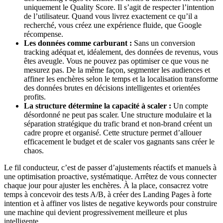
uniquement le Quality Score. Il s’agit de respecter l’intention
de l’utilisateur. Quand vous livrez exactement ce qu’il a
recherché, vous créez une expérience fluide, que Google
récompense.
Les données comme carburant :
Sans un conversion
tracking adéquat et, idéalement, des données de revenus, vous
êtes aveugle. Vous ne pouvez pas optimiser ce que vous ne
mesurez pas. De la même façon, segmenter les audiences et
affiner les enchères selon le temps et la localisation transforme
des données brutes en décisions intelligentes et orientées
profits.
La structure détermine la capacité à scaler :
Un compte
désordonné ne peut pas scaler. Une structure modulaire et la
séparation stratégique du trafic brand et non-brand créent un
cadre propre et organisé. Cette structure permet d’allouer
efficacement le budget et de scaler vos gagnants sans créer le
chaos.
Le fil conducteur, c’est de passer d’ajustements réactifs et manuels à
une optimisation proactive, systématique. Arrêtez de vous connecter
chaque jour pour ajuster les enchères. À la place, consacrez votre
temps à concevoir des tests A/B, à créer des Landing Pages à forte
intention et à affiner vos listes de negative keywords pour construire
une machine qui devient progressivement meilleure et plus
intelligente.