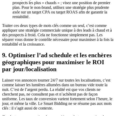
prospects les plus « chauds » ; visez une position de premier
plan. Pour le non-brand, utilisez une stratégie plus prudente
axée sur un target CPA ou target ROAS afin de garantir la
rentabilité.
Traiter ces deux types de mots clés comme un seul, c’est comme
appliquer une stratégie commerciale unique à des leads à chaud et à
des prospects à froid. Cela ne fonctionne simplement pas. Les
séparer vous donne le contrôle nécessaire pour maximiser à la fois la
rentabilité et la croissance.
9. Optimiser l’ad schedule et les enchères
géographiques pour maximiser le ROI
par jour/localisation
Laisser vos annonces tourner 24/7 sur toutes les localisations, c’est
comme laisser les lumières allumées dans un bureau vide toute la
nuit. C’est de l’argent perdu. La réalité est que vos clients ne
cherchent pas, ne consultent pas et n’achètent pas de façon
uniforme. Les taux de conversion varient fortement selon l’heure, le
jour, et même la ville. Le Smart Bidding ne se résume pas aux mots
clés : il s’agit aussi de contexte.