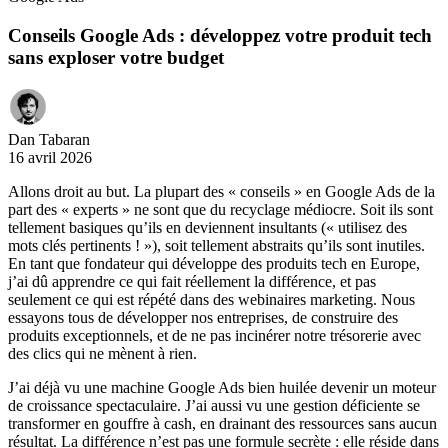
Conseils Google Ads : développez votre produit tech
sans exploser votre budget
Dan Tabaran
16 avril 2026
Allons droit au but. La plupart des « conseils » en Google Ads de la
part des « experts » ne sont que du recyclage médiocre. Soit ils sont
tellement basiques qu’ils en deviennent insultants (« utilisez des
mots clés pertinents ! »), soit tellement abstraits qu’ils sont inutiles.
En tant que fondateur qui développe des produits tech en Europe,
j’ai dû apprendre ce qui fait réellement la différence, et pas
seulement ce qui est répété dans des webinaires marketing. Nous
essayons tous de développer nos entreprises, de construire des
produits exceptionnels, et de ne pas incinérer notre trésorerie avec
des clics qui ne mènent à rien.
J’ai déjà vu une machine Google Ads bien huilée devenir un moteur
de croissance spectaculaire. J’ai aussi vu une gestion déficiente se
transformer en gouffre à cash, en drainant des ressources sans aucun
résultat. La différence n’est pas une formule secrète : elle réside dans