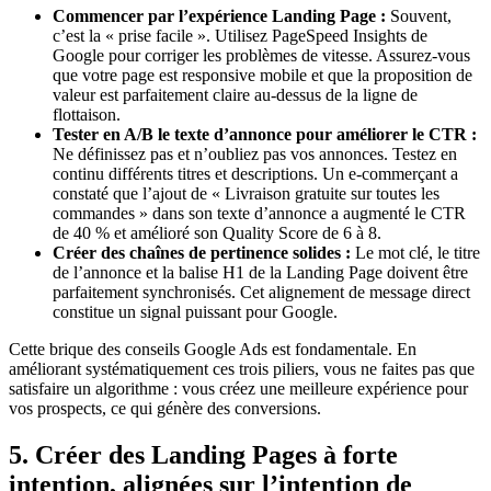
Commencer par l’expérience Landing Page :
Souvent,
c’est la « prise facile ». Utilisez PageSpeed Insights de
Google pour corriger les problèmes de vitesse. Assurez-vous
que votre page est responsive mobile et que la proposition de
valeur est parfaitement claire au-dessus de la ligne de
flottaison.
Tester en A/B le texte d’annonce pour améliorer le CTR :
Ne définissez pas et n’oubliez pas vos annonces. Testez en
continu différents titres et descriptions. Un e-commerçant a
constaté que l’ajout de « Livraison gratuite sur toutes les
commandes » dans son texte d’annonce a augmenté le CTR
de 40 % et amélioré son Quality Score de 6 à 8.
Créer des chaînes de pertinence solides :
Le mot clé, le titre
de l’annonce et la balise H1 de la Landing Page doivent être
parfaitement synchronisés. Cet alignement de message direct
constitue un signal puissant pour Google.
Cette brique des conseils Google Ads est fondamentale. En
améliorant systématiquement ces trois piliers, vous ne faites pas que
satisfaire un algorithme : vous créez une meilleure expérience pour
vos prospects, ce qui génère des conversions.
5. Créer des Landing Pages à forte
intention, alignées sur l’intention de