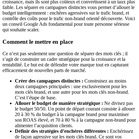
croissance, mais ils sont plus coûteux et convertissent à un taux plus
faible. Les séparer en campagnes distinctes vous permet d’allouer le
budget intelligemment : enchères agressives sur le trafic brand, et
contrôle des coûts pour le trafic non-brand orienté découverte. Voici
un conseil Google Ads fondamental pour toute personne sérieuse
qui souhaite scaler.
Comment le mettre en place
Ce n’est pas seulement une question de séparer des mots clés ; il
s’agit de construire un cadre stratégique pour la croissance et la
rentabilité. Le but est de défendre votre marque tout en capturant
efficacement de nouvelles parts de marché.
Créer des campagnes distinctes :
Construisez au moins
deux campagnes principales : une exclusivement pour les
mots clés brand, et une autre pour les mots clés non-brand.
C’est l’étape de base.
Allouer le budget de manière stratégique :
Ne divisez pas
le budget 50/50. Un point de départ courant consiste à allouer
20 à 30 % du budget à la campagne brand pour maximiser
son ROAS élevé, et 70 à 80 % à la campagne non-brand pour
alimenter l’acquisition clients.
Définir des stratégies d’enchères différentes :
Enchérissez
de façon agressive sur les mots clés brand. Ce sont vos