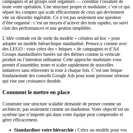
campagnes et ad groups sont organisés — constitue l’ossature de
toute votre opération. Une structure propre et modulaire, c’est ce qui
sépare les comptes qui scale efficacement de ceux qui deviennent
vite un désordre ingérable. Ce n’est pas seulement une question
d’être organisé : c’est un moyen d’activer des tests rapides, un suivi
clair des performances et une gestion simplifiée.
L’idée centrale est de sortir du modèle « création ad hoc » pour
adopter un modèle hiérarchique standardisé. Pensez-y comme avec
des LEGO : vous créez des « briques » de campagnes et d’Ad
Groups standardisées basées sur des thèmes comme la verticale
produit ou l’intention utilisateur. Cette approche modulaire vous
permet d’assembler, tester et scaler rapidement de nouvelles
initiatives sans réinventer la roue à chaque fois. C’est une brique
fondamentale des conseils Google Ads pour toute personne sérieuse
qui vise une croissance durable.
Comment le mettre en place
Construire une structure scalable demande de penser comme un
architecte, pas seulement comme un marketeur. Votre objectif est un
système que n’importe qui dans votre équipe peut comprendre et
gérer efficacement.
Standardiser votre hiérarchie :
Créez un modèle pour vos