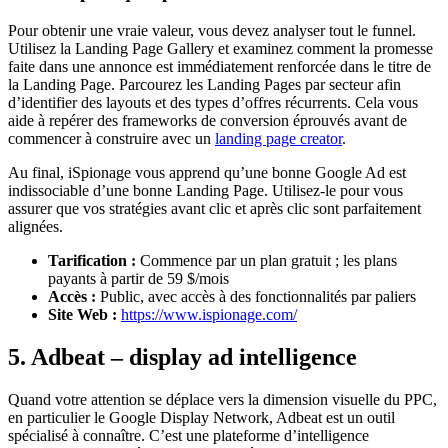
Pour obtenir une vraie valeur, vous devez analyser tout le funnel.
Utilisez la Landing Page Gallery et examinez comment la promesse
faite dans une annonce est immédiatement renforcée dans le titre de
la Landing Page. Parcourez les Landing Pages par secteur afin
d’identifier des layouts et des types d’offres récurrents. Cela vous
aide à repérer des frameworks de conversion éprouvés avant de
commencer à construire avec un
landing page creator
.
Au final, iSpionage vous apprend qu’une bonne Google Ad est
indissociable d’une bonne Landing Page. Utilisez-le pour vous
assurer que vos stratégies avant clic et après clic sont parfaitement
alignées.
Tarification :
Commence par un plan gratuit ; les plans
payants à partir de 59 $/mois
Accès :
Public, avec accès à des fonctionnalités par paliers
Site Web :
https://www.ispionage.com/
5. Adbeat – display ad intelligence
Quand votre attention se déplace vers la dimension visuelle du PPC,
en particulier le Google Display Network, Adbeat est un outil
spécialisé à connaître. C’est une plateforme d’intelligence