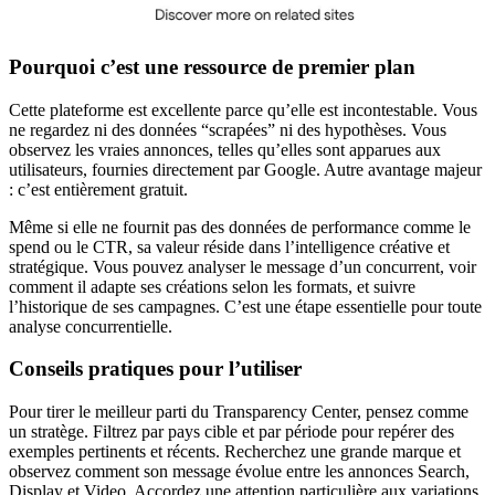
Pourquoi c’est une ressource de premier plan
Cette plateforme est excellente parce qu’elle est incontestable. Vous
ne regardez ni des données “scrapées” ni des hypothèses. Vous
observez les vraies annonces, telles qu’elles sont apparues aux
utilisateurs, fournies directement par Google. Autre avantage majeur
: c’est entièrement gratuit.
Même si elle ne fournit pas des données de performance comme le
spend ou le CTR, sa valeur réside dans l’intelligence créative et
stratégique. Vous pouvez analyser le message d’un concurrent, voir
comment il adapte ses créations selon les formats, et suivre
l’historique de ses campagnes. C’est une étape essentielle pour toute
analyse concurrentielle.
Conseils pratiques pour l’utiliser
Pour tirer le meilleur parti du Transparency Center, pensez comme
un stratège. Filtrez par pays cible et par période pour repérer des
exemples pertinents et récents. Recherchez une grande marque et
observez comment son message évolue entre les annonces Search,
Display et Video. Accordez une attention particulière aux variations