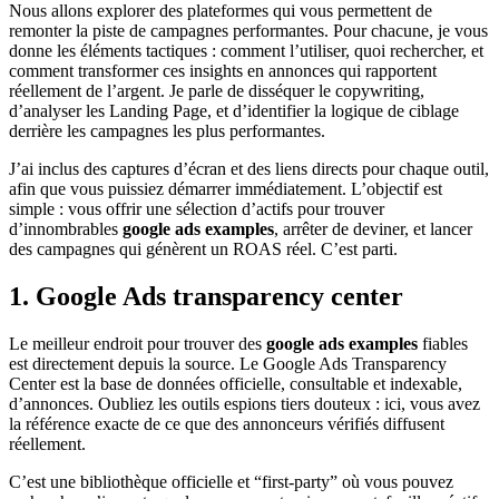
Nous allons explorer des plateformes qui vous permettent de
remonter la piste de campagnes performantes. Pour chacune, je vous
donne les éléments tactiques : comment l’utiliser, quoi rechercher, et
comment transformer ces insights en annonces qui rapportent
réellement de l’argent. Je parle de disséquer le copywriting,
d’analyser les Landing Page, et d’identifier la logique de ciblage
derrière les campagnes les plus performantes.
J’ai inclus des captures d’écran et des liens directs pour chaque outil,
afin que vous puissiez démarrer immédiatement. L’objectif est
simple : vous offrir une sélection d’actifs pour trouver
d’innombrables
google ads examples
, arrêter de deviner, et lancer
des campagnes qui génèrent un ROAS réel. C’est parti.
1. Google Ads transparency center
Le meilleur endroit pour trouver des
google ads examples
fiables
est directement depuis la source. Le Google Ads Transparency
Center est la base de données officielle, consultable et indexable,
d’annonces. Oubliez les outils espions tiers douteux : ici, vous avez
la référence exacte de ce que des annonceurs vérifiés diffusent
réellement.
C’est une bibliothèque officielle et “first-party” où vous pouvez