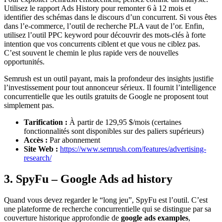
Utilisez le rapport Ads History pour remonter 6 à 12 mois et
identifier des schémas dans le discours d’un concurrent. Si vous êtes
dans l’e-commerce, l’outil de recherche PLA vaut de l’or. Enfin,
utilisez l’outil PPC keyword pour découvrir des mots-clés à forte
intention que vos concurrents ciblent et que vous ne ciblez pas.
C’est souvent le chemin le plus rapide vers de nouvelles
opportunités.
Semrush est un outil payant, mais la profondeur des insights justifie
l’investissement pour tout annonceur sérieux. Il fournit l’intelligence
concurrentielle que les outils gratuits de Google ne proposent tout
simplement pas.
Tarification :
À partir de 129,95 $/mois (certaines
fonctionnalités sont disponibles sur des paliers supérieurs)
Accès :
Par abonnement
Site Web :
https://www.semrush.com/features/advertising-
research/
3. SpyFu – Google Ads ad history
Quand vous devez regarder le “long jeu”, SpyFu est l’outil. C’est
une plateforme de recherche concurrentielle qui se distingue par sa
couverture historique approfondie de
google ads examples
,