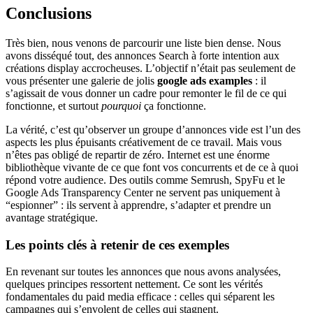
Conclusions
Très bien, nous venons de parcourir une liste bien dense. Nous
avons disséqué tout, des annonces Search à forte intention aux
créations display accrocheuses. L’objectif n’était pas seulement de
vous présenter une galerie de jolis
google ads examples
: il
s’agissait de vous donner un cadre pour remonter le fil de ce qui
fonctionne, et surtout
pourquoi
ça fonctionne.
La vérité, c’est qu’observer un groupe d’annonces vide est l’un des
aspects les plus épuisants créativement de ce travail. Mais vous
n’êtes pas obligé de repartir de zéro. Internet est une énorme
bibliothèque vivante de ce que font vos concurrents et de ce à quoi
répond votre audience. Des outils comme Semrush, SpyFu et le
Google Ads Transparency Center ne servent pas uniquement à
“espionner” : ils servent à apprendre, s’adapter et prendre un
avantage stratégique.
Les points clés à retenir de ces exemples
En revenant sur toutes les annonces que nous avons analysées,
quelques principes ressortent nettement. Ce sont les vérités
fondamentales du paid media efficace : celles qui séparent les
campagnes qui s’envolent de celles qui stagnent.