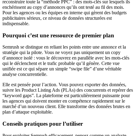
reconstruire toute la “méthode PPC” : des mots-clés sur lesquels ils
enchérissent au copy d’annonces qu’ils ont testé au fil des mois.
Pour les agences ou les équipes en interne qui gèrent des budgets
publicitaires sérieux, ce niveau de données structurées est
indispensable.
Pourquoi c’est une ressource de premier plan
Semrush se distingue en reliant les points entre une annonce et la
stratégie qui la pilote. Vous ne voyez pas uniquement un copy
d’annonce isolé : vous le découvrez en parallèle avec les mots-clés
qui le déclenchent et le trafic probable qu’il génère. Cette vue
unifiée est ce qui sépare un simple “swipe file” d’une véritable
analyse concurrentielle.
Elle est pensée pour l’action. Vous pouvez exporter des données,
suivre les Product Listing Ads (PLAs) des concurrents et repérer des
“keyword gaps”. La plateforme est particulièrement puissante pour
les agences qui doivent monter en compétence rapidement sur le
marché d’un nouveau client. Elle transforme des données brutes en
plan d’attaque exploitable.
Conseils pratiques pour l’utiliser
Pour exploiter Semrush efficacement, pensez comme un analyste.