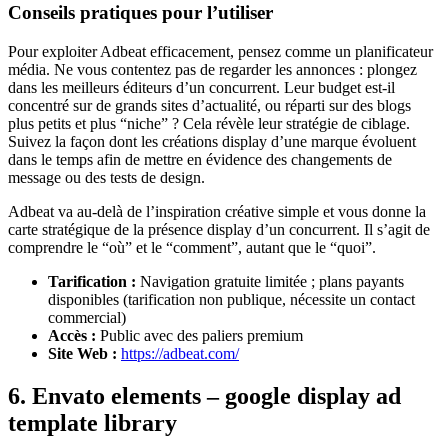
Conseils pratiques pour l’utiliser
Pour exploiter Adbeat efficacement, pensez comme un planificateur
média. Ne vous contentez pas de regarder les annonces : plongez
dans les meilleurs éditeurs d’un concurrent. Leur budget est-il
concentré sur de grands sites d’actualité, ou réparti sur des blogs
plus petits et plus “niche” ? Cela révèle leur stratégie de ciblage.
Suivez la façon dont les créations display d’une marque évoluent
dans le temps afin de mettre en évidence des changements de
message ou des tests de design.
Adbeat va au-delà de l’inspiration créative simple et vous donne la
carte stratégique de la présence display d’un concurrent. Il s’agit de
comprendre le “où” et le “comment”, autant que le “quoi”.
Tarification :
Navigation gratuite limitée ; plans payants
disponibles (tarification non publique, nécessite un contact
commercial)
Accès :
Public avec des paliers premium
Site Web :
https://adbeat.com/
6. Envato elements – google display ad
template library