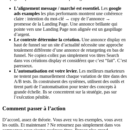
L’alignement message / marché est essentiel.
Les
google
ads examples
les plus performants montrent une cohérence
claire : intention du mot-clé → copy de l’annonce →
promesse de la Landing Page. Une annonce brillante qui
pointe vers une Landing Page non alignée est un gaspillage
d’argent.
Le contexte détermine la création.
Une annonce display en
haut de funnel sur un site d’actualité nécessite une approche
totalement différente d’une annonce de retargeting en bas de
funnel. Ne copiez-collez pas simplement vos titres Search
dans vos créations display et considérez que c’est “fait”. C’est
paresseux.
L’automatisation est votre levier.
Les meilleurs marketeurs
ne testent pas manuellement chaque variation de titre dans des
A/B tests. Ils construisent des systèmes, utilisent des outils et
tirent parti de l’automatisation pour tester des concepts à
grande échelle. Ils se concentrent sur la stratégie, pas sur
l’exécution pénible.
Comment passer à l’action
D’accord, assez de théorie. Vous avez vu les exemples, vous avez
les outils. Et maintenant ? Ne retournez pas simplement dans vos