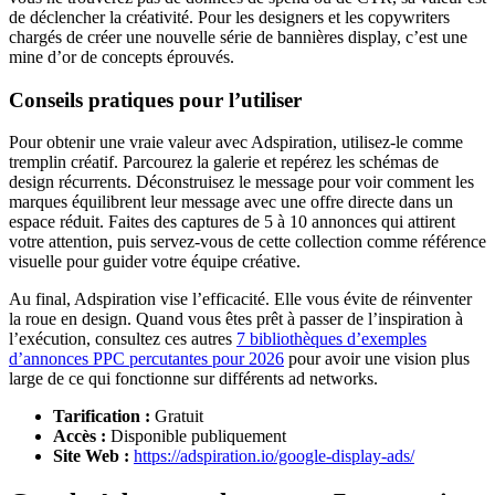
de déclencher la créativité. Pour les designers et les copywriters
chargés de créer une nouvelle série de bannières display, c’est une
mine d’or de concepts éprouvés.
Conseils pratiques pour l’utiliser
Pour obtenir une vraie valeur avec Adspiration, utilisez-le comme
tremplin créatif. Parcourez la galerie et repérez les schémas de
design récurrents. Déconstruisez le message pour voir comment les
marques équilibrent leur message avec une offre directe dans un
espace réduit. Faites des captures de 5 à 10 annonces qui attirent
votre attention, puis servez-vous de cette collection comme référence
visuelle pour guider votre équipe créative.
Au final, Adspiration vise l’efficacité. Elle vous évite de réinventer
la roue en design. Quand vous êtes prêt à passer de l’inspiration à
l’exécution, consultez ces autres
7 bibliothèques d’exemples
d’annonces PPC percutantes pour 2026
pour avoir une vision plus
large de ce qui fonctionne sur différents ad networks.
Tarification :
Gratuit
Accès :
Disponible publiquement
Site Web :
https://adspiration.io/google-display-ads/