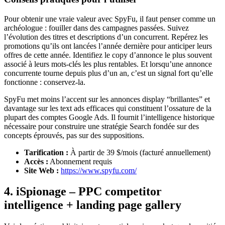
Pour obtenir une vraie valeur avec SpyFu, il faut penser comme un
archéologue : fouiller dans des campagnes passées. Suivez
l’évolution des titres et descriptions d’un concurrent. Repérez les
promotions qu’ils ont lancées l’année dernière pour anticiper leurs
offres de cette année. Identifiez le copy d’annonce le plus souvent
associé à leurs mots-clés les plus rentables. Et lorsqu’une annonce
concurrente tourne depuis plus d’un an, c’est un signal fort qu’elle
fonctionne : conservez-la.
SpyFu met moins l’accent sur les annonces display “brillantes” et
davantage sur les text ads efficaces qui constituent l’ossature de la
plupart des comptes Google Ads. Il fournit l’intelligence historique
nécessaire pour construire une stratégie Search fondée sur des
concepts éprouvés, pas sur des suppositions.
Tarification :
À partir de 39 $/mois (facturé annuellement)
Accès :
Abonnement requis
Site Web :
https://www.spyfu.com/
4. iSpionage – PPC competitor
intelligence + landing page gallery