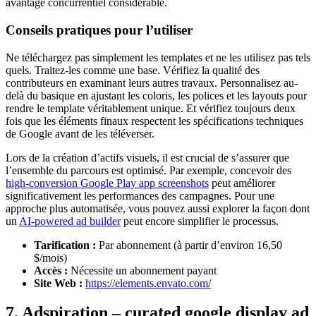
avantage concurrentiel considérable.
Conseils pratiques pour l’utiliser
Ne téléchargez pas simplement les templates et ne les utilisez pas tels
quels. Traitez-les comme une base. Vérifiez la qualité des
contributeurs en examinant leurs autres travaux. Personnalisez au-
delà du basique en ajustant les coloris, les polices et les layouts pour
rendre le template véritablement unique. Et vérifiez toujours deux
fois que les éléments finaux respectent les spécifications techniques
de Google avant de les téléverser.
Lors de la création d’actifs visuels, il est crucial de s’assurer que
l’ensemble du parcours est optimisé. Par exemple, concevoir des
high-conversion Google Play app screenshots
peut améliorer
significativement les performances des campagnes. Pour une
approche plus automatisée, vous pouvez aussi explorer la façon dont
un
AI-powered ad builder
peut encore simplifier le processus.
Tarification :
Par abonnement (à partir d’environ 16,50
$/mois)
Accès :
Nécessite un abonnement payant
Site Web :
https://elements.envato.com/
7. Adspiration – curated google display ad