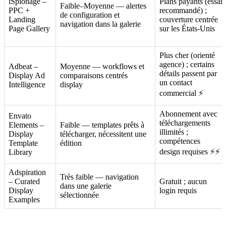
iSpionage –
Plans payants (essai
Faible–Moyenne — alertes
PPC +
recommandé) ;
de configuration et
Landing
couverture centrée
navigation dans la galerie
Page Gallery
sur les États-Unis
Plus cher (orienté
agence) ; certains
Adbeat –
Moyenne — workflows et
détails passent par
Display Ad
comparaisons centrés
un contact
Intelligence
display
commercial ⚡
Abonnement avec
Envato
téléchargements
Elements –
Faible — templates prêts à
illimités ;
Display
télécharger, nécessitent une
compétences
Template
édition
design requises ⚡⚡
Library
Adspiration
Très faible — navigation
– Curated
Gratuit ; aucun
dans une galerie
Display
login requis
sélectionnée
Examples