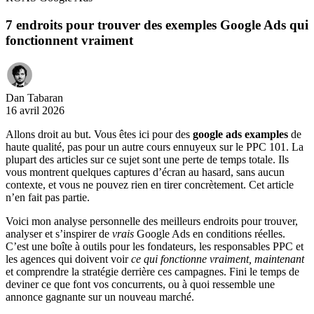
7 endroits pour trouver des exemples Google Ads qui
fonctionnent vraiment
Dan Tabaran
16 avril 2026
Allons droit au but. Vous êtes ici pour des
google ads examples
de
haute qualité, pas pour un autre cours ennuyeux sur le PPC 101. La
plupart des articles sur ce sujet sont une perte de temps totale. Ils
vous montrent quelques captures d’écran au hasard, sans aucun
contexte, et vous ne pouvez rien en tirer concrètement. Cet article
n’en fait pas partie.
Voici mon analyse personnelle des meilleurs endroits pour trouver,
analyser et s’inspirer de
vrais
Google Ads en conditions réelles.
C’est une boîte à outils pour les fondateurs, les responsables PPC et
les agences qui doivent voir
ce qui fonctionne vraiment, maintenant
et comprendre la stratégie derrière ces campagnes. Fini le temps de
deviner ce que font vos concurrents, ou à quoi ressemble une
annonce gagnante sur un nouveau marché.