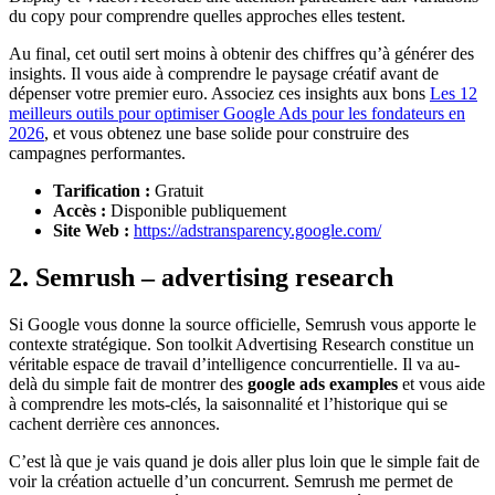
du copy pour comprendre quelles approches elles testent.
Au final, cet outil sert moins à obtenir des chiffres qu’à générer des
insights. Il vous aide à comprendre le paysage créatif avant de
dépenser votre premier euro. Associez ces insights aux bons
Les 12
meilleurs outils pour optimiser Google Ads pour les fondateurs en
2026
, et vous obtenez une base solide pour construire des
campagnes performantes.
Tarification :
Gratuit
Accès :
Disponible publiquement
Site Web :
https://adstransparency.google.com/
2. Semrush – advertising research
Si Google vous donne la source officielle, Semrush vous apporte le
contexte stratégique. Son toolkit Advertising Research constitue un
véritable espace de travail d’intelligence concurrentielle. Il va au-
delà du simple fait de montrer des
google ads examples
et vous aide
à comprendre les mots-clés, la saisonnalité et l’historique qui se
cachent derrière ces annonces.
C’est là que je vais quand je dois aller plus loin que le simple fait de
voir la création actuelle d’un concurrent. Semrush me permet de