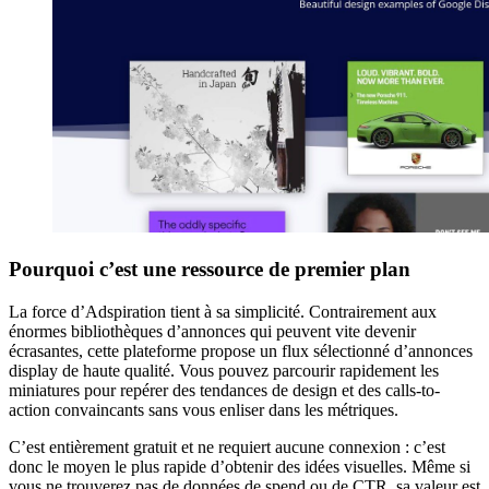
Pourquoi c’est une ressource de premier plan
La force d’Adspiration tient à sa simplicité. Contrairement aux
énormes bibliothèques d’annonces qui peuvent vite devenir
écrasantes, cette plateforme propose un flux sélectionné d’annonces
display de haute qualité. Vous pouvez parcourir rapidement les
miniatures pour repérer des tendances de design et des calls-to-
action convaincants sans vous enliser dans les métriques.
C’est entièrement gratuit et ne requiert aucune connexion : c’est
donc le moyen le plus rapide d’obtenir des idées visuelles. Même si
vous ne trouverez pas de données de spend ou de CTR, sa valeur est