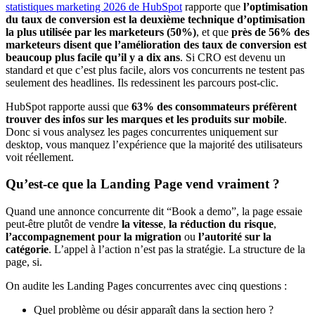
statistiques marketing 2026 de HubSpot
rapporte que
l’optimisation
du taux de conversion est la deuxième technique d’optimisation
la plus utilisée par les marketeurs (50%)
, et que
près de 56% des
marketeurs disent que l’amélioration des taux de conversion est
beaucoup plus facile qu’il y a dix ans
. Si CRO est devenu un
standard et que c’est plus facile, alors vos concurrents ne testent pas
seulement des headlines. Ils redessinent les parcours post-clic.
HubSpot rapporte aussi que
63% des consommateurs préfèrent
trouver des infos sur les marques et les produits sur mobile
.
Donc si vous analysez les pages concurrentes uniquement sur
desktop, vous manquez l’expérience que la majorité des utilisateurs
voit réellement.
Qu’est-ce que la Landing Page vend vraiment ?
Quand une annonce concurrente dit “Book a demo”, la page essaie
peut-être plutôt de vendre
la vitesse
,
la réduction du risque
,
l’accompagnement pour la migration
ou
l’autorité sur la
catégorie
. L’appel à l’action n’est pas la stratégie. La structure de la
page, si.
On audite les Landing Pages concurrentes avec cinq questions :
Quel problème ou désir apparaît dans la section hero ?