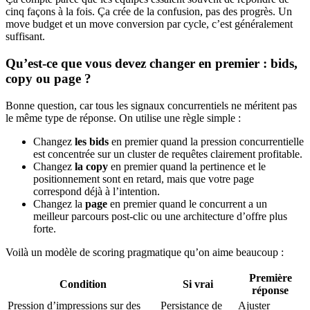
cinq façons à la fois. Ça crée de la confusion, pas des progrès. Un
move budget et un move conversion par cycle, c’est généralement
suffisant.
Qu’est-ce que vous devez changer en premier : bids,
copy ou page ?
Bonne question, car tous les signaux concurrentiels ne méritent pas
le même type de réponse. On utilise une règle simple :
Changez
les bids
en premier quand la pression concurrentielle
est concentrée sur un cluster de requêtes clairement profitable.
Changez
la copy
en premier quand la pertinence et le
positionnement sont en retard, mais que votre page
correspond déjà à l’intention.
Changez la
page
en premier quand le concurrent a un
meilleur parcours post-clic ou une architecture d’offre plus
forte.
Voilà un modèle de scoring pragmatique qu’on aime beaucoup :
Première
Condition
Si vrai
réponse
Pression d’impressions sur des
Persistance de
Ajuster