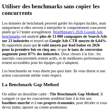
Utiliser des benchmarks sans copier les
concurrents
Les données de benchmark peuvent garder les équipes lucides, mais
uniquement si elles servent à interpréter le comportement concurrent
plutôt qu’à l’imiter aveuglément.
WordStream’s 2026 Google Ads
benchmarks
ont analysé
plus de 13 000 campagnes de Search Ads
sur 23 industries
et trouvé un
Google Ads CTR moyen de 6,64%
.
Ils rapportent aussi que
le coût moyen par lead baisse en 2026
pour la première fois en cinq ans
, et que
le taux de conversion
augmente pour 87% des industries
. Deux choses à la fois : les
marchés concurrentiels restent actifs, et de meilleures performances
restent accessibles pour les équipes qui s’adaptent.
Les benchmarks ne vous disent pas quoi faire. Ils vous disent si une
action concurrente mérite votre respect.
La Benchmark Gap Method
On utilise un deuxième cadre :
The Benchmark Gap Method
. Il
compare ce que les concurrents semblent faire à la fois aux
baselines marché
et à
vos propres économies
, pour décider si vous
devez imiter, ignorer ou contre-positionner.