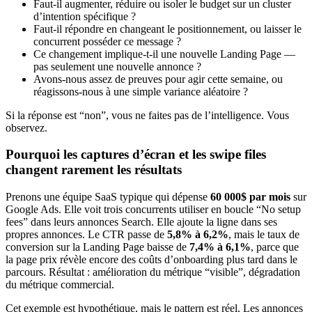
Faut-il augmenter, réduire ou isoler le budget sur un cluster
d’intention spécifique ?
Faut-il répondre en changeant le positionnement, ou laisser le
concurrent posséder ce message ?
Ce changement implique-t-il une nouvelle Landing Page —
pas seulement une nouvelle annonce ?
Avons-nous assez de preuves pour agir cette semaine, ou
réagissons-nous à une simple variance aléatoire ?
Si la réponse est “non”, vous ne faites pas de l’intelligence. Vous
observez.
Pourquoi les captures d’écran et les swipe files
changent rarement les résultats
Prenons une équipe SaaS typique qui dépense
60 000$ par mois
sur
Google Ads. Elle voit trois concurrents utiliser en boucle “No setup
fees” dans leurs annonces Search. Elle ajoute la ligne dans ses
propres annonces. Le CTR passe de
5,8% à 6,2%
, mais le taux de
conversion sur la Landing Page baisse de
7,4% à 6,1%
, parce que
la page prix révèle encore des coûts d’onboarding plus tard dans le
parcours. Résultat : amélioration du métrique “visible”, dégradation
du métrique commercial.
Cet exemple est hypothétique, mais le pattern est réel. Les annonces