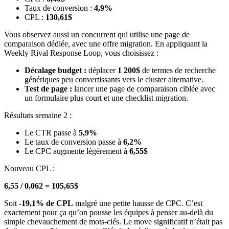
Taux de conversion :
4,9%
CPL :
130,61$
Vous observez aussi un concurrent qui utilise une page de
comparaison dédiée, avec une offre migration. En appliquant la
Weekly Rival Response Loop, vous choisissez :
Décalage budget :
déplacer
1 200$
de termes de recherche
génériques peu convertissants vers le cluster alternative.
Test de page :
lancer une page de comparaison ciblée avec
un formulaire plus court et une checklist migration.
Résultats semaine 2 :
Le CTR passe à
5,9%
Le taux de conversion passe à
6,2%
Le CPC augmente légèrement à
6,55$
Nouveau CPL :
6,55 / 0,062 = 105,65$
Soit
-19,1% de CPL
malgré une petite hausse de CPC. C’est
exactement pour ça qu’on pousse les équipes à penser au-delà du
simple chevauchement de mots-clés. Le move significatif n’était pas