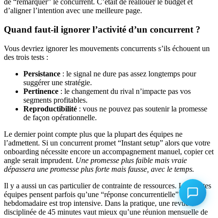
de “remarquer” le concurrent. C’était de réallouer le budget et
d’aligner l’intention avec une meilleure page.
Quand faut-il ignorer l’activité d’un concurrent ?
Vous devriez ignorer les mouvements concurrents s’ils échouent un
des trois tests :
Persistance
: le signal ne dure pas assez longtemps pour
suggérer une stratégie.
Pertinence
: le changement du rival n’impacte pas vos
segments profitables.
Reproductibilité
: vous ne pouvez pas soutenir la promesse
de façon opérationnelle.
Le dernier point compte plus que la plupart des équipes ne
l’admettent. Si un concurrent promet “Instant setup” alors que votre
onboarding nécessite encore un accompagnement manuel, copier cet
angle serait imprudent.
Une promesse plus faible mais vraie
dépassera une promesse plus forte mais fausse, avec le temps.
Il y a aussi un cas particulier de contrainte de ressources. Les petites
équipes pensent parfois qu’une “réponse concurrentielle”
hebdomadaire est trop intensive. Dans la pratique, une revue
disciplinée de 45 minutes vaut mieux qu’une réunion mensuelle de