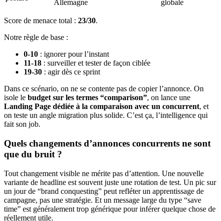
Allemagne
globale
Score de menace total :
23/30
.
Notre règle de base :
0-10
: ignorer pour l’instant
11-18
: surveiller et tester de façon ciblée
19-30
: agir dès ce sprint
Dans ce scénario, on ne se contente pas de copier l’annonce. On
isole le
budget sur les termes “comparison”
, on lance une
Landing Page dédiée à la comparaison avec un concurrent
, et
on teste un angle migration plus solide. C’est ça, l’intelligence qui
fait son job.
Quels changements d’annonces concurrents ne sont
que du bruit ?
Tout changement visible ne mérite pas d’attention. Une nouvelle
variante de headline est souvent juste une rotation de test. Un pic sur
un jour de “brand conquesting” peut refléter un apprentissage de
campagne, pas une stratégie. Et un message large du type “save
time” est généralement trop générique pour inférer quelque chose de
réellement utile.