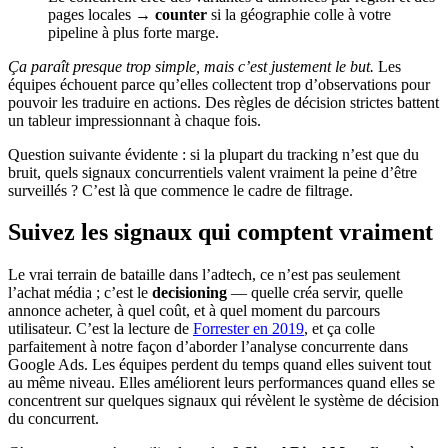
pages locales →
counter
si la géographie colle à votre
pipeline à plus forte marge.
Ça paraît presque trop simple, mais c’est justement le but.
Les
équipes échouent parce qu’elles collectent trop d’observations pour
pouvoir les traduire en actions. Des règles de décision strictes battent
un tableur impressionnant à chaque fois.
Question suivante évidente : si la plupart du tracking n’est que du
bruit, quels signaux concurrentiels valent vraiment la peine d’être
surveillés ? C’est là que commence le cadre de filtrage.
Suivez les signaux qui comptent vraiment
Le vrai terrain de bataille dans l’adtech, ce n’est pas seulement
l’achat média ; c’est le
decisioning
— quelle créa servir, quelle
annonce acheter, à quel coût, et à quel moment du parcours
utilisateur. C’est la lecture de
Forrester en 2019
, et ça colle
parfaitement à notre façon d’aborder l’analyse concurrente dans
Google Ads. Les équipes perdent du temps quand elles suivent tout
au même niveau. Elles améliorent leurs performances quand elles se
concentrent sur quelques signaux qui révèlent le système de décision
du concurrent.