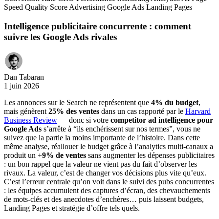
Speed
Quality Score
Advertising
Google Ads
Landing Pages
Intelligence publicitaire concurrente : comment
suivre les Google Ads rivales
Dan Tabaran
1 juin 2026
Les annonces sur le Search ne représentent que
4% du budget
,
mais génèrent
25% des ventes
dans un cas rapporté par le
Harvard
Business Review
— donc si votre
competitor ad intelligence pour
Google Ads
s’arrête à “ils enchérissent sur nos termes”, vous ne
suivez que la partie la moins importante de l’histoire. Dans cette
même analyse, réallouer le budget grâce à l’analytics multi-canaux a
produit un
+9% de ventes
sans augmenter les dépenses publicitaires
: un bon rappel que la valeur ne vient pas du fait d’observer les
rivaux. La valeur, c’est de changer vos décisions plus vite qu’eux.
C’est l’erreur centrale qu’on voit dans le suivi des pubs concurrentes
: les équipes accumulent des captures d’écran, des chevauchements
de mots-clés et des anecdotes d’enchères… puis laissent budgets,
Landing Pages et stratégie d’offre tels quels.