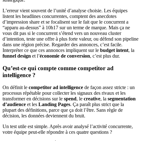
L’erreur vient souvent de l’unité d’analyse choisie. Les équipes
listent les headlines concurrentes, comptent des anecdotes
d’impression share et se focalisent sur le fait que le concurrent a
“apparu au-dessus” à 10h17 sur un terme de marque. Mais ça ne
vous dit pas si le concurrent s’étend vers un nouveau cluster
d’intention, teste une offre à plus forte valeur, ou défend son pipeline
dans une région précise. Regarder des annonces, c’est facile.
Interpréter ce que ces annonces impliquent sur le
budget intent
, la
funnel design
et l’
économie de conversion
, c’est plus dur.
Qu’est-ce qui compte comme competitor ad
intelligence ?
On définit le
competitor ad intelligence
de façon assez stricte : un
processus répétable pour collecter les signaux des rivaux et les
transformer en décisions sur le
spend
, le
creative
, la
segmentation
d’audience
et les
Landing Pages
. Ça paraît plus strict que la
plupart des définitions, parce que ça doit l’être. Sans règle de
décision, les données deviennent du bruit.
Un test utile est simple. Après avoir analysé l’activité concurrente,
votre équipe peut-elle répondre à ces quatre questions ?