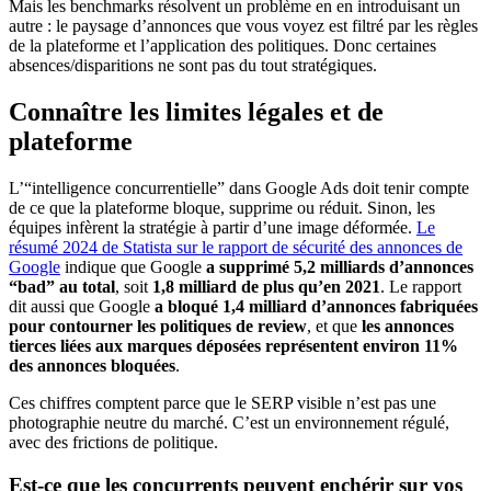
Mais les benchmarks résolvent un problème en en introduisant un
autre : le paysage d’annonces que vous voyez est filtré par les règles
de la plateforme et l’application des politiques. Donc certaines
absences/disparitions ne sont pas du tout stratégiques.
Connaître les limites légales et de
plateforme
L’“intelligence concurrentielle” dans Google Ads doit tenir compte
de ce que la plateforme bloque, supprime ou réduit. Sinon, les
équipes infèrent la stratégie à partir d’une image déformée.
Le
résumé 2024 de Statista sur le rapport de sécurité des annonces de
Google
indique que Google
a supprimé 5,2 milliards d’annonces
“bad” au total
, soit
1,8 milliard de plus qu’en 2021
. Le rapport
dit aussi que Google
a bloqué 1,4 milliard d’annonces fabriquées
pour contourner les politiques de review
, et que
les annonces
tierces liées aux marques déposées représentent environ 11%
des annonces bloquées
.
Ces chiffres comptent parce que le SERP visible n’est pas une
photographie neutre du marché. C’est un environnement régulé,
avec des frictions de politique.
Est-ce que les concurrents peuvent enchérir sur vos