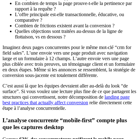
En combien de temps la page prouve-t-elle la pertinence par
rapport à la requête ?
L’offre principale est-elle transactionnelle, éducative, ou
comparative ?
Combien de frictions existent avant la conversion ?
Quelles objections sont traitées au-dessus de la ligne de
flottaison, vs en dessous ?
Imaginez deux pages concurrentes pour le même mot-clé “crm for
field sales”. L’une envoie vers une page produit avec navigation
large et un formulaire à 12 champs. L’autre envoie vers une page
plus ciblée avec trois preuves, un témoignage client et un formulaire
en deux étapes. Même si les annonces se ressemblent, la stratégie de
conversion sous-jacente est totalement différente.
C’est aussi là que les équipes devraient aller au-delà du look “de
surface”. Si vous voulez une lecture plus fine de ce que partagent les
structures qui convertissent, notre décomposition de
landing page
best practices that actually affect conversion
relie directement cette
étape à l’analyse concurrentielle.
L’analyse concurrente “mobile-first” compte plus
que les captures desktop