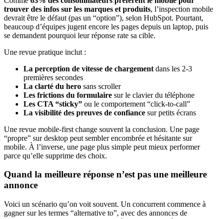
Comme
63% des consommateurs préfèrent le mobile pour
trouver des infos sur les marques et produits
, l’inspection mobile
devrait être le défaut (pas un “option”), selon HubSpot. Pourtant,
beaucoup d’équipes jugent encore les pages depuis un laptop, puis
se demandent pourquoi leur réponse rate sa cible.
Une revue pratique inclut :
La perception de vitesse de chargement
dans les 2-3
premières secondes
La clarté du hero
sans scroller
Les frictions du formulaire
sur le clavier du téléphone
Les CTA “sticky”
ou le comportement “click-to-call”
La visibilité des preuves de confiance
sur petits écrans
Une revue mobile-first change souvent la conclusion. Une page
“propre” sur desktop peut sembler encombrée et hésitante sur
mobile. À l’inverse, une page plus simple peut mieux performer
parce qu’elle supprime des choix.
Quand la meilleure réponse n’est pas une meilleure
annonce
Voici un scénario qu’on voit souvent. Un concurrent commence à
gagner sur les termes “alternative to”, avec des annonces de