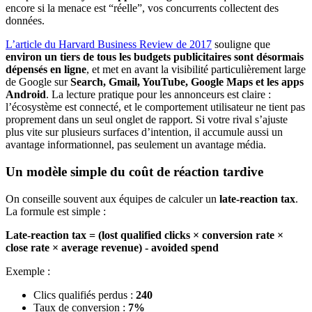
encore si la menace est “réelle”, vos concurrents collectent des
données.
L’article du Harvard Business Review de 2017
souligne que
environ un tiers de tous les budgets publicitaires sont désormais
dépensés en ligne
, et met en avant la visibilité particulièrement large
de Google sur
Search, Gmail, YouTube, Google Maps et les apps
Android
. La lecture pratique pour les annonceurs est claire :
l’écosystème est connecté, et le comportement utilisateur ne tient pas
proprement dans un seul onglet de rapport. Si votre rival s’ajuste
plus vite sur plusieurs surfaces d’intention, il accumule aussi un
avantage informationnel, pas seulement un avantage média.
Un modèle simple du coût de réaction tardive
On conseille souvent aux équipes de calculer un
late-reaction tax
.
La formule est simple :
Late-reaction tax = (lost qualified clicks × conversion rate ×
close rate × average revenue) - avoided spend
Exemple :
Clics qualifiés perdus :
240
Taux de conversion :
7%