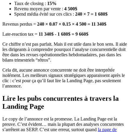
Taux de closing :
15%
Revenu moyen par vente :
4 500$
Spend média évité sur ces clics :
240 × 7 = 1 680$
Revenus perdus =
240 × 0.07 × 0.15 × 4 500 = 11 340$
Late-reaction tax =
11 340$ - 1 680$ = 9 660$
Ce chiffre n’est pas parfait. Mais il est utile dans le bon sens. Il aide
les dirigeants à comprendre pourquoi l’analyse concurrentielle doit
être dans les revues opérationnelles hebdomadaires, pas dans les
bilans trimestriels “rétros”.
Cela dit, aucune annonce concurrente ne doit être interprétée
isolément. Les meilleurs signaux stratégiques apparaissent après le
clic : c’est pour ça qu’il faut lire la Landing Page, pas seulement
l’annonce.
Lire les pubs concurrentes à travers la
Landing Page
Le copy de l’annonce est la promesse. La Landing Page est la
preuve. C’est évident… mais la plupart des analyses concurrentes
s’arrêtent au SERP. C’est une erreur, surtout quand
la page de