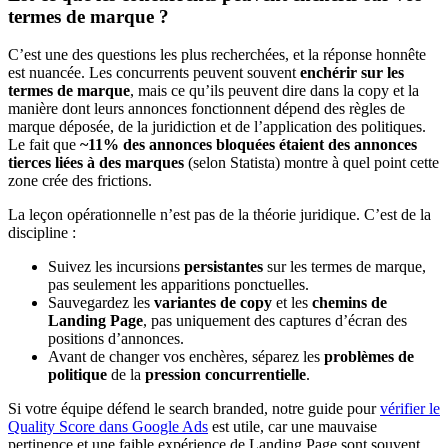
termes de marque ?
C’est une des questions les plus recherchées, et la réponse honnête
est nuancée. Les concurrents peuvent souvent
enchérir sur les
termes de marque
, mais ce qu’ils peuvent dire dans la copy et la
manière dont leurs annonces fonctionnent dépend des règles de
marque déposée, de la juridiction et de l’application des politiques.
Le fait que
~11% des annonces bloquées étaient des annonces
tierces liées à des marques
(selon Statista) montre à quel point cette
zone crée des frictions.
La leçon opérationnelle n’est pas de la théorie juridique. C’est de la
discipline :
Suivez les incursions
persistantes
sur les termes de marque,
pas seulement les apparitions ponctuelles.
Sauvegardez les
variantes de copy
et les
chemins de
Landing Page
, pas uniquement des captures d’écran des
positions d’annonces.
Avant de changer vos enchères, séparez les
problèmes de
politique
de la
pression concurrentielle
.
Si votre équipe défend le search branded, notre guide pour
vérifier le
Quality Score dans Google Ads
est utile, car une mauvaise
pertinence et une faible expérience de Landing Page sont souvent