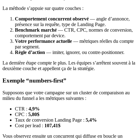
La méthode s’appuie sur quatre couches :
Comportement concurrent observé
— angle d’annonce,
présence sur la requête, type de Landing Page.
Benchmark marché
— CTR, CPC, normes de conversion,
comportement par device.
Votre performance actuelle
— métriques réelles du compte
par segment.
Règle d’action
— imiter, ignorer, ou contre-positionner.
La dernière étape compte le plus. Les équipes s’arrêtent souvent à la
deuxième couche et appellent ça de la stratégie.
Exemple “numbers-first”
Supposons que votre campagne sur un cluster de comparaison au
milieu du funnel a les métriques suivantes :
CTR :
4,9%
CPC :
5,80$
Taux de conversion Landing Page :
5,4%
Cost per lead :
107,41$
Vous observez ensuite un concurrent qui diffuse en boucle un