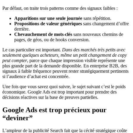
Par défaut, on traite trois patterns comme des signaux faibles :
Apparitions sur une seule journée
sans répétition.
Propositions de valeur génériques
sans changement d’offre
derrière.
Chevauchement de mots-clés
sans nouveaux chemins de
pages, de géos, ou de hooks conversion.
Le cas particulier est important.
Dans des marchés très petits avec
seulement quelques acheteurs, même un petit changement de copy
peut compter
, parce que chaque impression visible représente une
plus grande part de la demande disponible. En enterprise B2B, des
signaux à faible fréquence peuvent rester stratégiquement pertinents
si l’audience d’achat est concentrée.
Une fois que vous savez quoi suivre, le sujet suivant c’est le poids
économique. Google Ads est trop important pour prendre des
décisions réactives sur la base de preuves partielles.
Google Ads est trop précieux pour
“deviner”
L’ampleur de la publicité Search fait que la cécité stratégique coûte