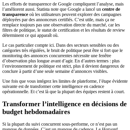
Les efforts de transparence de Google compliquent l’analyse, mais
l’améliorent aussi. Statista note que Google a lancé un
centre de
transparence
où les utilisateurs peuvent explorer des campagnes
déployées par des annonceurs certifiés. C’est utile, mais ça ne
remplace toujours pas une observation directe du marché, car les
filtres de politique, le statut de certification et les résultats de review
déterminent ce qui apparaît où.
Le cas particulier compte ici. Dans des secteurs sensibles ou des
catégories très régulées, le bruit de politique peut être si fort que le
monitoring des annonces concurrentes nécessite une fenêtre
d’observation plus longue avant d’agir. En d’autres termes : plus
l’environnement de politique est strict, plus il devient dangereux de
conclure à partir d’une seule semaine d’annonces visibles.
Une fois que vous intégrez les limites de plateforme, l’étape évidente
suivante est de transformer cette intelligence en cadence
opérationnelle. Et c’est là que la plupart des équipes restent à court.
Transformer l’intelligence en décisions de
budget hebdomadaires
Si la plupart du suivi concurrent sous-performe, ce n’est pas un
manque de données. C’est un manque de cadence. Le
Harvard