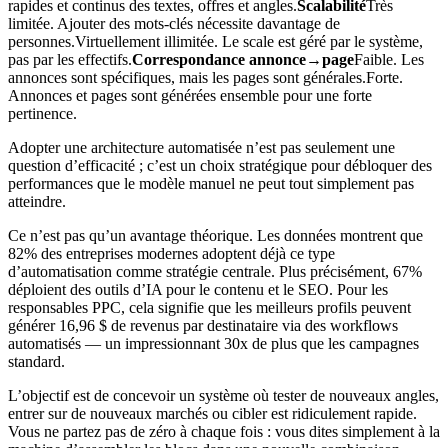
rapides et continus des textes, offres et angles.
Scalabilité
Très
limitée. Ajouter des mots-clés nécessite davantage de
personnes.Virtuellement illimitée. Le scale est géré par le système,
pas par les effectifs.
Correspondance annonce→page
Faible. Les
annonces sont spécifiques, mais les pages sont générales.Forte.
Annonces et pages sont générées ensemble pour une forte
pertinence.
Adopter une architecture automatisée n’est pas seulement une
question d’efficacité ; c’est un choix stratégique pour débloquer des
performances que le modèle manuel ne peut tout simplement pas
atteindre.
Ce n’est pas qu’un avantage théorique. Les données montrent que
82% des entreprises modernes adoptent déjà ce type
d’automatisation comme stratégie centrale. Plus précisément, 67%
déploient des outils d’IA pour le contenu et le SEO. Pour les
responsables PPC, cela signifie que les meilleurs profils peuvent
générer 16,96 $ de revenus par destinataire via des workflows
automatisés — un impressionnant 30x de plus que les campagnes
standard.
L’objectif est de concevoir un système où tester de nouveaux angles,
entrer sur de nouveaux marchés ou cibler est ridiculement rapide.
Vous ne partez pas de zéro à chaque fois : vous dites simplement à la