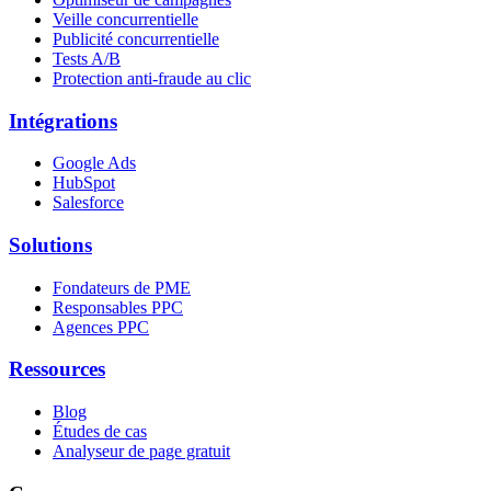
Veille concurrentielle
Publicité concurrentielle
Tests A/B
Protection anti-fraude au clic
Intégrations
Google Ads
HubSpot
Salesforce
Solutions
Fondateurs de PME
Responsables PPC
Agences PPC
Ressources
Blog
Études de cas
Analyseur de page gratuit