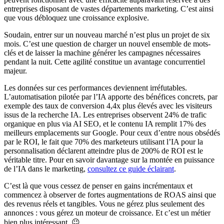
entreprises disposant de vastes départements marketing. C’est ainsi
que vous débloquez une croissance explosive.
Soudain, entrer sur un nouveau marché n’est plus un projet de six
mois. C’est une question de charger un nouvel ensemble de mots-
clés et de laisser la machine générer les campagnes nécessaires
pendant la nuit. Cette agilité constitue un avantage concurrentiel
majeur.
Les données sur ces performances deviennent irréfutables.
L’automatisation pilotée par l’IA apporte des bénéfices concrets, par
exemple des taux de conversion 4,4x plus élevés avec les visiteurs
issus de la recherche IA. Les entreprises observent 24% de trafic
organique en plus via AI SEO, et le contenu IA remplit 17% des
meilleurs emplacements sur Google. Pour ceux d’entre nous obsédés
par le ROI, le fait que 70% des marketeurs utilisant l’IA pour la
personnalisation déclarent atteindre plus de 200% de ROI est le
véritable titre. Pour en savoir davantage sur la montée en puissance
de l’IA dans le marketing,
consultez ce guide éclairant
.
C’est là que vous cessez de penser en gains incrémentaux et
commencez à observer de fortes augmentations de ROAS ainsi que
des revenus réels et tangibles. Vous ne gérez plus seulement des
annonces : vous gérez un moteur de croissance. Et c’est un métier
bien plus intéressant. 😉