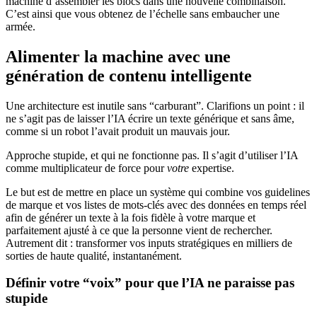
machine d’assembler les blocs dans une nouvelle combinaison.
C’est ainsi que vous obtenez de l’échelle sans embaucher une
armée.
Alimenter la machine avec une
génération de contenu intelligente
Une architecture est inutile sans “carburant”. Clarifions un point : il
ne s’agit pas de laisser l’IA écrire un texte générique et sans âme,
comme si un robot l’avait produit un mauvais jour.
Approche stupide, et qui ne fonctionne pas. Il s’agit d’utiliser l’IA
comme multiplicateur de force pour
votre
expertise.
Le but est de mettre en place un système qui combine vos guidelines
de marque et vos listes de mots-clés avec des données en temps réel
afin de générer un texte à la fois fidèle à votre marque et
parfaitement ajusté à ce que la personne vient de rechercher.
Autrement dit : transformer vos inputs stratégiques en milliers de
sorties de haute qualité, instantanément.
Définir votre “voix” pour que l’IA ne paraisse pas
stupide