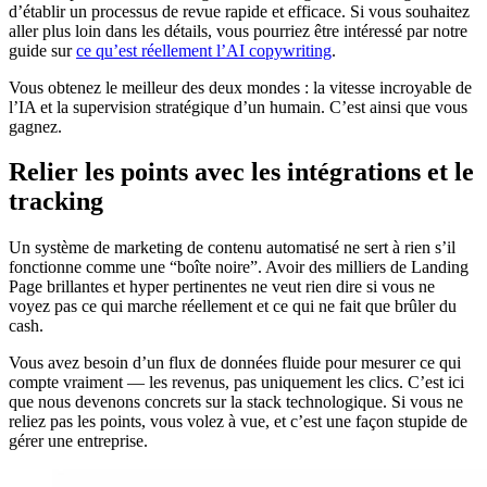
d’établir un processus de revue rapide et efficace. Si vous souhaitez
aller plus loin dans les détails, vous pourriez être intéressé par notre
guide sur
ce qu’est réellement l’AI copywriting
.
Vous obtenez le meilleur des deux mondes : la vitesse incroyable de
l’IA et la supervision stratégique d’un humain. C’est ainsi que vous
gagnez.
Relier les points avec les intégrations et le
tracking
Un système de marketing de contenu automatisé ne sert à rien s’il
fonctionne comme une “boîte noire”. Avoir des milliers de Landing
Page brillantes et hyper pertinentes ne veut rien dire si vous ne
voyez pas ce qui marche réellement et ce qui ne fait que brûler du
cash.
Vous avez besoin d’un flux de données fluide pour mesurer ce qui
compte vraiment — les revenus, pas uniquement les clics. C’est ici
que nous devenons concrets sur la stack technologique. Si vous ne
reliez pas les points, vous volez à vue, et c’est une façon stupide de
gérer une entreprise.