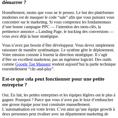
démarrer ?
Honnêtement, moins que vous ne le pensez. Le but des plateformes
modernes est de masquer le code “sale” afin que vous puissiez vous
concentrer sur le marketing. Si vous comprenez les fondamentaux
d’une bonne campagne PPC — l’intention des mots-clés, la
pertinence annonce→Landing Page, le tracking des conversions —
vous avez déjà la base stratégique.
Vous n’avez pas besoin d’être développeur. Vous devez simplement
raisonner de manière systématique. Le système gère le déploiement.
Votre mission consiste à fournir la direction stratégique. Il s’agit
d’être un excellent marketeur, pas un ingénieur logiciel. Des outils
comme
Google Tag Manager
rendent aujourd’hui la partie technique
essentiellement “clic-and-play”.
Est-ce que cela peut fonctionner pour une petite
entreprise ?
Oui. En fait, les petites entreprises et les équipes légères ont le plus à
gagner. Pourquoi ? Parce que vous n’avez pas le luxe d’embaucher
une grosse équipe pour tout construire manuellement.
L’automatisation est votre levier. C’est ainsi qu’une équipe growth à
deux personnes peut rivaliser avec un département marketing de