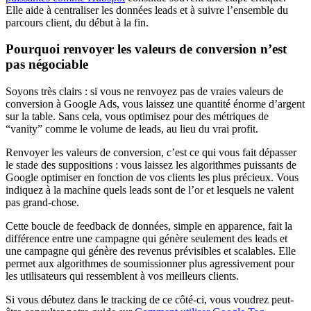
Elle aide à centraliser les données leads et à suivre l’ensemble du
parcours client, du début à la fin.
Pourquoi renvoyer les valeurs de conversion n’est
pas négociable
Soyons très clairs : si vous ne renvoyez pas de vraies valeurs de
conversion à Google Ads, vous laissez une quantité énorme d’argent
sur la table. Sans cela, vous optimisez pour des métriques de
“vanity” comme le volume de leads, au lieu du vrai profit.
Renvoyer les valeurs de conversion, c’est ce qui vous fait dépasser
le stade des suppositions : vous laissez les algorithmes puissants de
Google optimiser en fonction de vos clients les plus précieux. Vous
indiquez à la machine quels leads sont de l’or et lesquels ne valent
pas grand-chose.
Cette boucle de feedback de données, simple en apparence, fait la
différence entre une campagne qui génère seulement des leads et
une campagne qui génère des revenus prévisibles et scalables. Elle
permet aux algorithmes de soumissionner plus agressivement pour
les utilisateurs qui ressemblent à vos meilleurs clients.
Si vous débutez dans le tracking de ce côté-ci, vous voudrez peut-