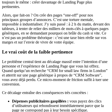
toujours le même : créer davantage de Landing Page plus
pertinentes.
Alors, que fait-on ? On crée des pages “one-off” pour nos
principaux groupes d’annonces. C’est une torture mentale,
impossible à industrialiser. J’y suis passé : à 2 h du matin, devant des
tableurs, à tenter de relier des milliers de mots-clés à quelques pages
génériques, en se demandant pourquoi on brûle du cash si vite. Ce
n’est pas un problème théorique : c’est une taxe bien réelle sur vos
marges et sur l’envie de vivre de votre équipe.
Le vrai coût de la faible pertinence
Le problème central tient au décalage massif entre l’intention d’une
personne et l’expérience de Landing Page que vous lui offrez.
Quand quelqu’un recherche “CRM for small law firms in London”
et atterrit sur une page générique à propos de “CRM Software”,
vous avez déjà perdu. Ce micro-moment de friction suffit à tuer une
conversion.
Ce décalage entraîne des conséquences très concrètes :
Dépenses publicitaires gaspillées :
vous payez des clics
d’utilisateurs qui rebondissent immédiatement parce que la
page ne correspond pas à leur besoin spécifique.