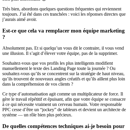
Très bien, abordons quelques questions fréquentes qui reviennent
toujours. J’ai été dans ces tranchées : voici les réponses directes que
j’aurais aimé avoir.
Est-ce que cela va remplacer mon équipe marketing
?
Absolument pas. Et si quelqu’un vous dit le contraire, il vous vend
une illusion. Il s’agit d’élever votre équipe, pas de la supprimer.
Souhaitez-vous que vos profils les plus intelligents modifient
manuellement le texte des Landing Page toute la journée ? Ou
souhaitez-vous qu’ils se concentrent sur la stratégie de haut niveau,
qu’ils trouvent de nouveaux angles créatifs et qu’ils aillent plus loin
dans la compréhension de vos clients ?
Ce type d’automatisation agit comme un multiplicateur de force. Il
gère le travail répétitif et épuisant, afin que votre équipe se consacre
à ce qui nécessite vraiment un cerveau humain. Votre responsable
PPC cesse d’être un “jockey” de tableurs et devient un architecte de
système — un rôle bien plus précieux.
De quelles compétences techniques ai-je besoin pour