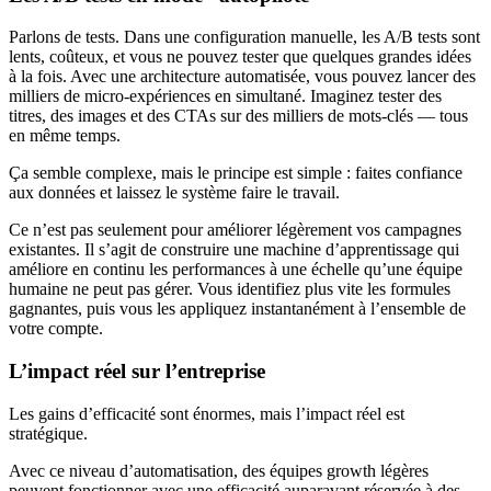
Parlons de tests. Dans une configuration manuelle, les A/B tests sont
lents, coûteux, et vous ne pouvez tester que quelques grandes idées
à la fois. Avec une architecture automatisée, vous pouvez lancer des
milliers de micro-expériences en simultané. Imaginez tester des
titres, des images et des CTAs sur des milliers de mots-clés — tous
en même temps.
Ça semble complexe, mais le principe est simple : faites confiance
aux données et laissez le système faire le travail.
Ce n’est pas seulement pour améliorer légèrement vos campagnes
existantes. Il s’agit de construire une machine d’apprentissage qui
améliore en continu les performances à une échelle qu’une équipe
humaine ne peut pas gérer. Vous identifiez plus vite les formules
gagnantes, puis vous les appliquez instantanément à l’ensemble de
votre compte.
L’impact réel sur l’entreprise
Les gains d’efficacité sont énormes, mais l’impact réel est
stratégique.
Avec ce niveau d’automatisation, des équipes growth légères
peuvent fonctionner avec une efficacité auparavant réservée à des