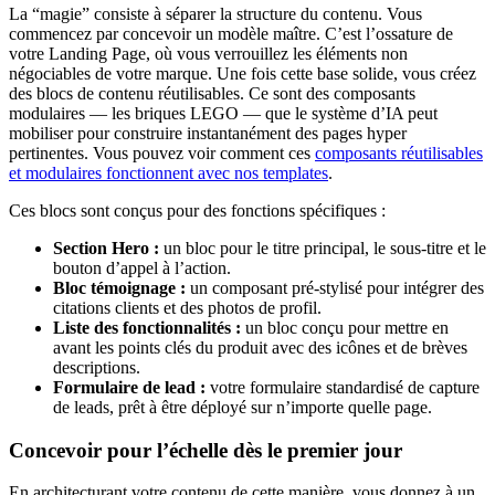
La “magie” consiste à séparer la structure du contenu. Vous
commencez par concevoir un modèle maître. C’est l’ossature de
votre Landing Page, où vous verrouillez les éléments non
négociables de votre marque. Une fois cette base solide, vous créez
des blocs de contenu réutilisables. Ce sont des composants
modulaires — les briques LEGO — que le système d’IA peut
mobiliser pour construire instantanément des pages hyper
pertinentes. Vous pouvez voir comment ces
composants réutilisables
et modulaires fonctionnent avec nos templates
.
Ces blocs sont conçus pour des fonctions spécifiques :
Section Hero :
un bloc pour le titre principal, le sous-titre et le
bouton d’appel à l’action.
Bloc témoignage :
un composant pré-stylisé pour intégrer des
citations clients et des photos de profil.
Liste des fonctionnalités :
un bloc conçu pour mettre en
avant les points clés du produit avec des icônes et de brèves
descriptions.
Formulaire de lead :
votre formulaire standardisé de capture
de leads, prêt à être déployé sur n’importe quelle page.
Concevoir pour l’échelle dès le premier jour
En architecturant votre contenu de cette manière, vous donnez à un