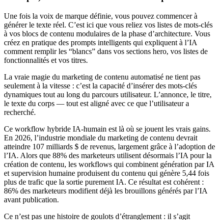
Une fois la voix de marque définie, vous pouvez commencer à
générer le texte réel. C’est ici que vous reliez vos listes de mots-clés
à vos blocs de contenu modulaires de la phase d’architecture. Vous
créez en pratique des prompts intelligents qui expliquent à l’IA
comment remplir les “blancs” dans vos sections hero, vos listes de
fonctionnalités et vos titres.
La vraie magie du marketing de contenu automatisé ne tient pas
seulement à la vitesse : c’est la capacité d’insérer des mots-clés
dynamiques tout au long du parcours utilisateur. L’annonce, le titre,
le texte du corps — tout est aligné avec ce que l’utilisateur a
recherché.
Ce workflow hybride IA-humain est là où se jouent les vrais gains.
En 2026, l’industrie mondiale du marketing de contenu devrait
atteindre 107 milliards $ de revenus, largement grâce à l’adoption de
l’IA. Alors que 88% des marketeurs utilisent désormais l’IA pour la
création de contenu, les workflows qui combinent génération par IA
et supervision humaine produisent du contenu qui génère 5,44 fois
plus de trafic que la sortie purement IA. Ce résultat est cohérent :
86% des marketeurs modifient déjà les brouillons générés par l’IA
avant publication.
Ce n’est pas une histoire de goulots d’étranglement : il s’agit