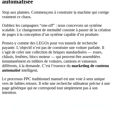
automatisée
Stop aux plaintes. Commençons à construire la machine qui corrige
vraiment ce chaos.
Oubliez les campagnes “one-off” : nous concevons un système
scalable. Le changement de mentalité consiste à passer de la création
de pages à la conception d’un système capable d’en produire.
Pensez-y comme des LEGOs pour vos tunnels de recherche
payante. L’objectif n’est pas de construire une voiture parfaite. Il
s’agit de créer une collection de briques standardisées — roues,
châssis, fenêtres, blocs moteur — qui peuvent être assemblées
instantanément en milliers de voitures, camions et vaisseaux
différents, à la demande. C’est l’essence du
marketing de contenu
automatisé
intelligent.
Le processus PPC traditionnel manuel est une voie à sens unique
vers de faibles retours. Il relie une recherche utilisateur précise à une
page générique qui ne correspond tout simplement pas à son
intention.