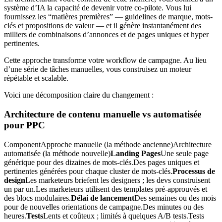
système d’IA la capacité de devenir votre co-pilote. Vous lui
fournissez les “matières premières” — guidelines de marque, mots-
clés et propositions de valeur — et il génère instantanément des
milliers de combinaisons d’annonces et de pages uniques et hyper
pertinentes.
Cette approche transforme votre workflow de campagne. Au lieu
d’une série de tâches manuelles, vous construisez un moteur
répétable et scalable.
Voici une décomposition claire du changement :
Architecture de contenu manuelle vs automatisée
pour PPC
ComponentApproche manuelle (la méthode ancienne)Architecture
automatisée (la méthode nouvelle)
Landing Pages
Une seule page
générique pour des dizaines de mots-clés.Des pages uniques et
pertinentes générées pour chaque cluster de mots-clés.
Processus de
design
Les marketeurs briefent les designers ; les devs construisent
un par un.Les marketeurs utilisent des templates pré-approuvés et
des blocs modulaires.
Délai de lancement
Des semaines ou des mois
pour de nouvelles orientations de campagne.Des minutes ou des
heures.
Tests
Lents et coûteux ; limités à quelques A/B tests.Tests