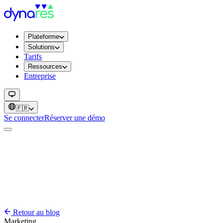
Plateforme
Solutions
Tarifs
Ressources
Entreprise
🇫🇷
Se connecter
Réserver une démo
Retour au blog
Marketing