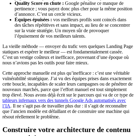
Quality Score en chute :
Google pénalise ce manque de
pertinence ; vous payez donc plus cher pour la même position
d’annonce. C’est un cercle vicieux.
Équipes épuisées :
vos meilleurs profils sont coincés dans
des tâches répétitives et sans impact, au lieu de se concentrer
sur la vraie stratégie. Un moyen sûr de provoquer
l’épuisement de vos meilleurs talents.
La vieille méthode — envoyer du trafic vers quelques Landing Page
statiques et espérer le meilleur — est fondamentalement cassée.
C’est un vestige coûteux et inefficace, provenant d’une époque où
nous n’avions pas les outils pour faire mieux.
Cette approche manuelle est plus qu’inefficace : c’est une véritable
vulnérabilité stratégique. J’ai vu des équipes prises dans exactement
cette boucle, incapables de scaler leurs campagnes ou de pénétrer de
nouveaux marchés, parce que l’effort manuel est tout simplement
trop élevé. Nous avons déjà écrit sur le parcours qui va de ce type de
tableurs infernaux vers des tunnels Google Ads automatisés avec
l’IA
. Il ne s’agit pas de travailler plus dur : il s’agit de reconnaître
que l’ancien modèle est défaillant et de construire une machine qui
résout réellement le problème.
Construire votre architecture de contenu