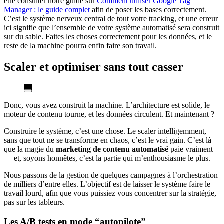
être consulter notre guide sur
Comment utiliser Google Tag
Manager : le guide complet
afin de poser les bases correctement.
C’est le système nerveux central de tout votre tracking, et une erreur
ici signifie que l’ensemble de votre système automatisé sera construit
sur du sable. Faites les choses correctement pour les données, et le
reste de la machine pourra enfin faire son travail.
Scaler et optimiser sans tout casser
Donc, vous avez construit la machine. L’architecture est solide, le
moteur de contenu tourne, et les données circulent. Et maintenant ?
Construire le système, c’est une chose. Le scaler intelligemment,
sans que tout ne se transforme en chaos, c’est le vrai gain. C’est là
que la magie du
marketing de contenu automatisé
paie vraiment
— et, soyons honnêtes, c’est la partie qui m’enthousiasme le plus.
Nous passons de la gestion de quelques campagnes à l’orchestration
de milliers d’entre elles. L’objectif est de laisser le système faire le
travail lourd, afin que vous puissiez vous concentrer sur la stratégie,
pas sur les tableurs.
Les A/B tests en mode “autopilote”