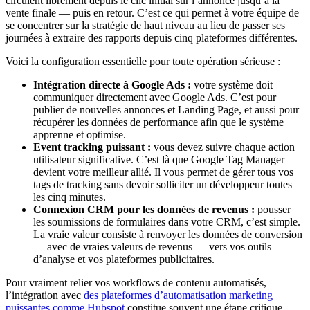
circulent librement depuis le clic initial sur l’annonce jusqu’à la
vente finale — puis en retour. C’est ce qui permet à votre équipe de
se concentrer sur la stratégie de haut niveau au lieu de passer ses
journées à extraire des rapports depuis cinq plateformes différentes.
Voici la configuration essentielle pour toute opération sérieuse :
Intégration directe à Google Ads :
votre système doit
communiquer directement avec Google Ads. C’est pour
publier de nouvelles annonces et Landing Page, et aussi pour
récupérer les données de performance afin que le système
apprenne et optimise.
Event tracking puissant :
vous devez suivre chaque action
utilisateur significative. C’est là que Google Tag Manager
devient votre meilleur allié. Il vous permet de gérer tous vos
tags de tracking sans devoir solliciter un développeur toutes
les cinq minutes.
Connexion CRM pour les données de revenus :
pousser
les soumissions de formulaires dans votre CRM, c’est simple.
La vraie valeur consiste à renvoyer les données de conversion
— avec de vraies valeurs de revenus — vers vos outils
d’analyse et vos plateformes publicitaires.
Pour vraiment relier vos workflows de contenu automatisés,
l’intégration avec
des plateformes d’automatisation marketing
puissantes comme Hubspot
constitue souvent une étape critique.