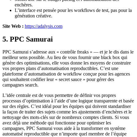
enchères.
L’interface est pensée pour les workflows de test, pas pour la
génération créative.
Site Web :
https://adalysis.com
5. PPC Samurai
PPC Samurai s’adresse aux « contrôle freaks » — et je le dis dans le
meilleur sens possible. Au lieu de vous fournir une black box qui
génère des optimisations, elle vous donne les moyens de construire
vos propres plans d’automatisation reproductibles. C’est une
plateforme d’automatisation de workflow conçue pour les agences
qui souhaitent codifier leur « secret sauce » pour gérer des
campagnes search.
L’idée centrale est de vous permettre de définir vos propres
processus d’optimisation à l’aide d’une logique transparente et basée
sur des règles. C’est idéal pour les équipes qui doivent standardiser
la façon de traiter des sujets comme les ajustements d’enchères et le
nettoyage des mots-clés sur de nombreux comptes clients. Si vous
avez déjà une méthode qui fonctionne pour optimiser les
campagnes, PPC Samurai vous aide à la transformer en système
automatisé reproductible que n’importe quel membre de l’équipe