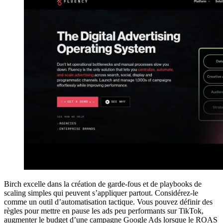
Birch excelle dans la création de garde-fous et de playbooks de
scaling simples qui peuvent s’appliquer partout. Considérez-le
comme un outil d’automatisation tactique. Vous pouvez définir des
règles pour mettre en pause les ads peu performants sur TikTok,
augmenter le budget d’une campagne Google Ads lorsque le ROAS