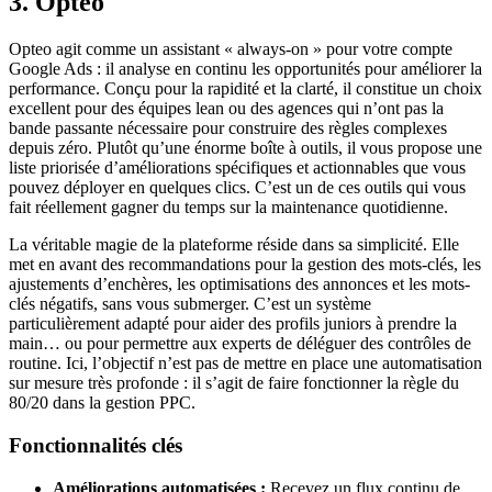
3. Opteo
Opteo agit comme un assistant « always-on » pour votre compte
Google Ads : il analyse en continu les opportunités pour améliorer la
performance. Conçu pour la rapidité et la clarté, il constitue un choix
excellent pour des équipes lean ou des agences qui n’ont pas la
bande passante nécessaire pour construire des règles complexes
depuis zéro. Plutôt qu’une énorme boîte à outils, il vous propose une
liste priorisée d’améliorations spécifiques et actionnables que vous
pouvez déployer en quelques clics. C’est un de ces outils qui vous
fait réellement gagner du temps sur la maintenance quotidienne.
La véritable magie de la plateforme réside dans sa simplicité. Elle
met en avant des recommandations pour la gestion des mots-clés, les
ajustements d’enchères, les optimisations des annonces et les mots-
clés négatifs, sans vous submerger. C’est un système
particulièrement adapté pour aider des profils juniors à prendre la
main… ou pour permettre aux experts de déléguer des contrôles de
routine. Ici, l’objectif n’est pas de mettre en place une automatisation
sur mesure très profonde : il s’agit de faire fonctionner la règle du
80/20 dans la gestion PPC.
Fonctionnalités clés
Améliorations automatisées :
Recevez un flux continu de