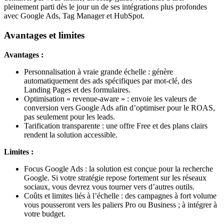
pleinement parti dès le jour un de ses intégrations plus profondes
avec Google Ads, Tag Manager et HubSpot.
Avantages et limites
Avantages :
Personnalisation à vraie grande échelle : génère
automatiquement des ads spécifiques par mot-clé, des
Landing Pages et des formulaires.
Optimisation « revenue-aware » : envoie les valeurs de
conversion vers Google Ads afin d’optimiser pour le ROAS,
pas seulement pour les leads.
Tarification transparente : une offre Free et des plans clairs
rendent la solution accessible.
Limites :
Focus Google Ads : la solution est conçue pour la recherche
Google. Si votre stratégie repose fortement sur les réseaux
sociaux, vous devrez vous tourner vers d’autres outils.
Coûts et limites liés à l’échelle : des campagnes à fort volume
vous pousseront vers les paliers Pro ou Business ; à intégrer à
votre budget.