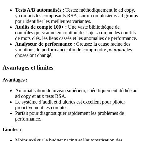
Tests A/B automatisés :
Testez méthodiquement le ad copy,
y compris les composants RSA, sur un ou plusieurs ad groups
pour identifier les meilleures variantes.
Audits de compte 100+ :
Une vaste bibliothèque de
contrôles qui scanne en continu des sujets comme les conflits
de mots-clés, les liens cassés et les anomalies de performance.
Analyseur de performance :
Creusez la cause racine des
variations de performance afin de comprendre
pourquoi
les
choses ont changé.
Avantages et limites
Avantages :
Automatisation de niveau supérieur, spécifiquement dédiée au
ad copy et aux tests RSA.
Le système d’audit et d’alertes est excellent pour piloter
proactivement les comptes.
Parfait pour diagnostiquer rapidement les problèmes de
performance.
Limites :
Moins axé sur le budget pacing et l’automatisation des