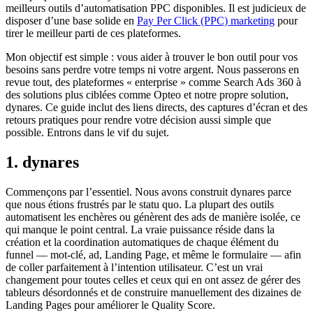
meilleurs outils d’automatisation PPC disponibles. Il est judicieux de
disposer d’une base solide en
Pay Per Click (PPC) marketing
pour
tirer le meilleur parti de ces plateformes.
Mon objectif est simple : vous aider à trouver le bon outil pour vos
besoins sans perdre votre temps ni votre argent. Nous passerons en
revue tout, des plateformes « enterprise » comme Search Ads 360 à
des solutions plus ciblées comme Opteo et notre propre solution,
dynares. Ce guide inclut des liens directs, des captures d’écran et des
retours pratiques pour rendre votre décision aussi simple que
possible. Entrons dans le vif du sujet.
1. dynares
Commençons par l’essentiel. Nous avons construit dynares parce
que nous étions frustrés par le statu quo. La plupart des outils
automatisent les enchères ou génèrent des ads de manière isolée, ce
qui manque le point central. La vraie puissance réside dans la
création et la coordination automatiques de chaque élément du
funnel — mot-clé, ad, Landing Page, et même le formulaire — afin
de coller parfaitement à l’intention utilisateur. C’est un vrai
changement pour toutes celles et ceux qui en ont assez de gérer des
tableurs désordonnés et de construire manuellement des dizaines de
Landing Pages pour améliorer le Quality Score.