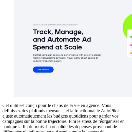
Cet outil est conçu pour le chaos de la vie en agence. Vous
définissez des plafonds mensuels, et la fonctionnalité AutoPilot
ajuste automatiquement les budgets quotidiens pour garder vos
campagnes sur la bonne trajectoire. Fini le stress de réorganiser en
panique la fin du mois. Il consolide les dépenses provenant de
différentes plateformes, ce qui rend simple la lecture de