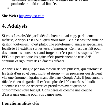
profondeur multi-canal limitée.
Site Web :
https://opteo.com
4. Adalysis
Si vous êtes obsédé par l’idée d’obtenir un ad copy parfaitement
maîtrisé, Adalysis est l’outil qu’il vous faut. Ce n’est pas une suite de
gestion tout-en-un : c’est plutôt une plateforme d’analyse spécialisée,
focalisée à l’extrême sur les tests d’annonces. Ce n’est pas fait pour
des automatisations « set-and-forget » : c’est pour les responsables
PPC qui pensent que les gains réels proviennent de tests A/B
continus et rigoureux des éléments créatifs.
Adalysis se distingue par son moteur de test puissant, qui automatise
les tests d’un ad et ceux multi-ad-group — un processus qui devient
vite une énorme migraine manuelle dans Google Ads. Il joue aussi le
rôle de chien de garde : il exécute plus de 100 contrôles d’audit
automatisés afin de détecter les problèmes avant qu’ils ne
consomment votre budget. Considérez-le comme une couche
d’assurance qualité pour vos campagnes.
Fonctionnalités clés