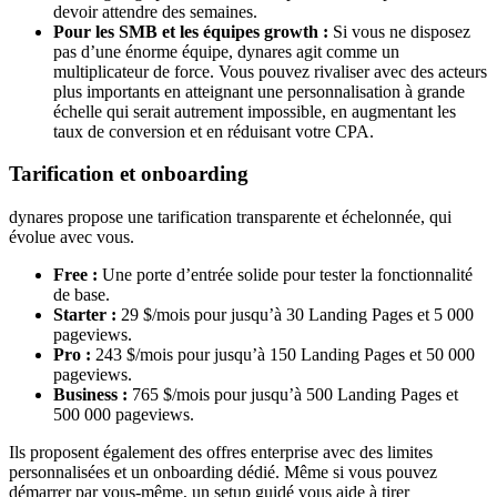
devoir attendre des semaines.
Pour les SMB et les équipes growth :
Si vous ne disposez
pas d’une énorme équipe, dynares agit comme un
multiplicateur de force. Vous pouvez rivaliser avec des acteurs
plus importants en atteignant une personnalisation à grande
échelle qui serait autrement impossible, en augmentant les
taux de conversion et en réduisant votre CPA.
Tarification et onboarding
dynares propose une tarification transparente et échelonnée, qui
évolue avec vous.
Free :
Une porte d’entrée solide pour tester la fonctionnalité
de base.
Starter :
29 $/mois pour jusqu’à 30 Landing Pages et 5 000
pageviews.
Pro :
243 $/mois pour jusqu’à 150 Landing Pages et 50 000
pageviews.
Business :
765 $/mois pour jusqu’à 500 Landing Pages et
500 000 pageviews.
Ils proposent également des offres enterprise avec des limites
personnalisées et un onboarding dédié. Même si vous pouvez
démarrer par vous-même, un setup guidé vous aide à tirer