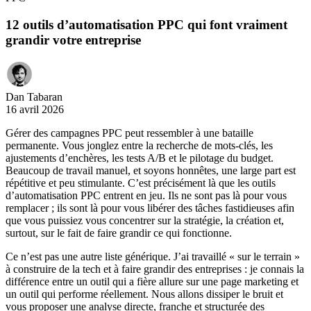
12 outils d’automatisation PPC qui font vraiment
grandir votre entreprise
Dan Tabaran
16 avril 2026
Gérer des campagnes PPC peut ressembler à une bataille
permanente. Vous jonglez entre la recherche de mots-clés, les
ajustements d’enchères, les tests A/B et le pilotage du budget.
Beaucoup de travail manuel, et soyons honnêtes, une large part est
répétitive et peu stimulante. C’est précisément là que les outils
d’automatisation PPC entrent en jeu. Ils ne sont pas là pour vous
remplacer ; ils sont là pour vous libérer des tâches fastidieuses afin
que vous puissiez vous concentrer sur la stratégie, la création et,
surtout, sur le fait de faire grandir ce qui fonctionne.
Ce n’est pas une autre liste générique. J’ai travaillé « sur le terrain »
à construire de la tech et à faire grandir des entreprises : je connais la
différence entre un outil qui a fière allure sur une page marketing et
un outil qui performe réellement. Nous allons dissiper le bruit et
vous proposer une analyse directe, franche et structurée des