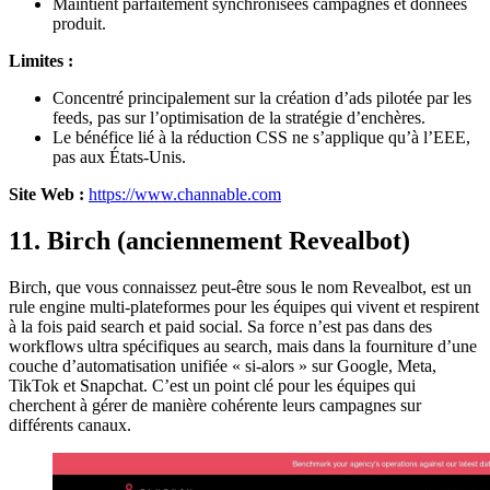
Maintient parfaitement synchronisées campagnes et données
produit.
Limites :
Concentré principalement sur la création d’ads pilotée par les
feeds, pas sur l’optimisation de la stratégie d’enchères.
Le bénéfice lié à la réduction CSS ne s’applique qu’à l’EEE,
pas aux États-Unis.
Site Web :
https://www.channable.com
11. Birch (anciennement Revealbot)
Birch, que vous connaissez peut-être sous le nom Revealbot, est un
rule engine multi-plateformes pour les équipes qui vivent et respirent
à la fois paid search et paid social. Sa force n’est pas dans des
workflows ultra spécifiques au search, mais dans la fourniture d’une
couche d’automatisation unifiée « si-alors » sur Google, Meta,
TikTok et Snapchat. C’est un point clé pour les équipes qui
cherchent à gérer de manière cohérente leurs campagnes sur
différents canaux.