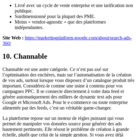
Livré avec un cycle de vente enterprise et une tarification non
publique.
Surdimensionné pour la plupart des PME.
Moins « vendor-agnostic » que des plateformes
indépendantes.
Site Web :
https://marketingplatform.google.com/about/search-ads-
360/
10. Channable
Channable est une autre catégorie. Ce n’est pas axé sur
l’optimisation des enchères, mais sur l’automatisation de la création
de vos ads, surtout lorsque vous disposez d’un catalogue produit très
important. Considérez-le comme une usine à contenu pour vos
campagnes PPC. Il se connecte directement à votre data feed et
génère automatiquement des milliers de dynamic text ads pour
Google et Microsoft Ads. Pour le e-commerce ou toute entreprise
alimentée par des feeds, c’est un véritable game-changer.
La plateforme repose sur un moteur de règles puissant qui vous
permet de manipuler vos données source pour générer des ads
hautement pertinents. Elle résout le problème de création à grande
échelle, plutôt que celui de la simple gestion. Si vous avez déjà