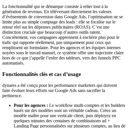
La fonctionnalité qui se démarque consiste à relier tout à la
génération de revenus. En téléversant directement les valeurs
d’événements de conversion dans Google Ads, l’optimisation ne se
limite plus au simple comptage des leads : elle se focalise sur le
retour réel sur les dépenses publicitaires (ROAS). C’est une
distinction cruciale que beaucoup d’autres outils ratent.
Concrètement, vos campagnes apprennent à enchérir plus pour le
trafic qui rapporte réellement, pas uniquement pour ceux qui
remplissent un formulaire. Pour les agences et les équipes internes
noyées sous le travail manuel, ce système offre une trajectoire claire
hors de ce que j’appelle l’enfer des tableurs, vers des funnels PPC
automatisés.
Fonctionnalités clés et cas d’usage
dynares a été conçu pour les performance marketers qui doivent
faire évoluer leurs efforts sur Google Ads sans sacrifier la
pertinence.
Pour les agences :
Le workflow multi-comptes et les builders
basés sur des modèles sont un véritable cadeau. Créez un
modèle maître pour une verticale client, puis déployez en
quelques minutes des centaines de combinaisons ad +
Landing Page personnalisées sur plusieurs comptes, au lieu de