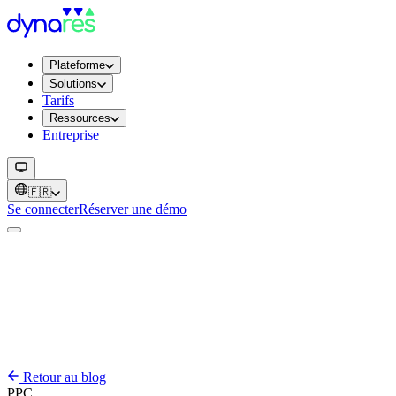
Plateforme
Solutions
Tarifs
Ressources
Entreprise
🇫🇷
Se connecter
Réserver une démo
Retour au blog
PPC