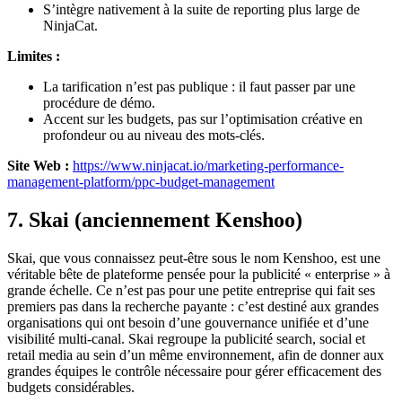
S’intègre nativement à la suite de reporting plus large de
NinjaCat.
Limites :
La tarification n’est pas publique : il faut passer par une
procédure de démo.
Accent sur les budgets, pas sur l’optimisation créative en
profondeur ou au niveau des mots-clés.
Site Web :
https://www.ninjacat.io/marketing-performance-
management-platform/ppc-budget-management
7. Skai (anciennement Kenshoo)
Skai, que vous connaissez peut-être sous le nom Kenshoo, est une
véritable bête de plateforme pensée pour la publicité « enterprise » à
grande échelle. Ce n’est pas pour une petite entreprise qui fait ses
premiers pas dans la recherche payante : c’est destiné aux grandes
organisations qui ont besoin d’une gouvernance unifiée et d’une
visibilité multi-canal. Skai regroupe la publicité search, social et
retail media au sein d’un même environnement, afin de donner aux
grandes équipes le contrôle nécessaire pour gérer efficacement des
budgets considérables.