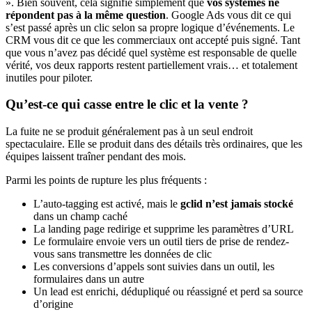
». Bien souvent, cela signifie simplement que
vos systèmes ne
répondent pas à la même question
. Google Ads vous dit ce qui
s’est passé après un clic selon sa propre logique d’événements. Le
CRM vous dit ce que les commerciaux ont accepté puis signé. Tant
que vous n’avez pas décidé quel système est responsable de quelle
vérité, vos deux rapports restent partiellement vrais… et totalement
inutiles pour piloter.
Qu’est-ce qui casse entre le clic et la vente ?
La fuite ne se produit généralement pas à un seul endroit
spectaculaire. Elle se produit dans des détails très ordinaires, que les
équipes laissent traîner pendant des mois.
Parmi les points de rupture les plus fréquents :
L’auto-tagging est activé, mais le
gclid n’est jamais stocké
dans un champ caché
La landing page redirige et supprime les paramètres d’URL
Le formulaire envoie vers un outil tiers de prise de rendez-
vous sans transmettre les données de clic
Les conversions d’appels sont suivies dans un outil, les
formulaires dans un autre
Un lead est enrichi, dédupliqué ou réassigné et perd sa source
d’origine