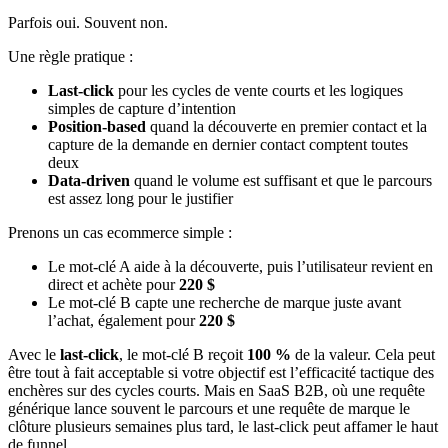
Parfois oui. Souvent non.
Une règle pratique :
Last-click
pour les cycles de vente courts et les logiques
simples de capture d’intention
Position-based
quand la découverte en premier contact et la
capture de la demande en dernier contact comptent toutes
deux
Data-driven
quand le volume est suffisant et que le parcours
est assez long pour le justifier
Prenons un cas ecommerce simple :
Le mot-clé A aide à la découverte, puis l’utilisateur revient en
direct et achète pour
220 $
Le mot-clé B capte une recherche de marque juste avant
l’achat, également pour
220 $
Avec le
last-click
, le mot-clé B reçoit
100 %
de la valeur. Cela peut
être tout à fait acceptable si votre objectif est l’efficacité tactique des
enchères sur des cycles courts. Mais en SaaS B2B, où une requête
générique lance souvent le parcours et une requête de marque le
clôture plusieurs semaines plus tard, le last-click peut affamer le haut
de funnel.