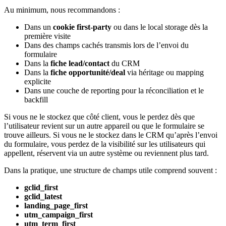
Au minimum, nous recommandons :
Dans un
cookie first-party
ou dans le local storage dès la
première visite
Dans des champs cachés transmis lors de l’envoi du
formulaire
Dans la
fiche lead/contact
du CRM
Dans la
fiche opportunité/deal
via héritage ou mapping
explicite
Dans une couche de reporting pour la réconciliation et le
backfill
Si vous ne le stockez que côté client, vous le perdez dès que
l’utilisateur revient sur un autre appareil ou que le formulaire se
trouve ailleurs. Si vous ne le stockez dans le CRM qu’après l’envoi
du formulaire, vous perdez de la visibilité sur les utilisateurs qui
appellent, réservent via un autre système ou reviennent plus tard.
Dans la pratique, une structure de champs utile comprend souvent :
gclid_first
gclid_latest
landing_page_first
utm_campaign_first
utm_term_first