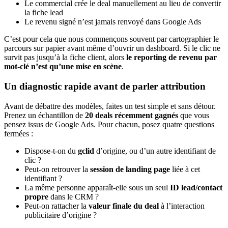
Le commercial crée le deal manuellement au lieu de convertir
la fiche lead
Le revenu signé n’est jamais renvoyé dans Google Ads
C’est pour cela que nous commençons souvent par cartographier le
parcours sur papier avant même d’ouvrir un dashboard. Si le clic ne
survit pas jusqu’à la fiche client, alors
le reporting de revenu par
mot-clé n’est qu’une mise en scène
.
Un diagnostic rapide avant de parler attribution
Avant de débattre des modèles, faites un test simple et sans détour.
Prenez un échantillon de
20 deals récemment gagnés
que vous
pensez issus de Google Ads. Pour chacun, posez quatre questions
fermées :
Dispose-t-on du
gclid
d’origine, ou d’un autre identifiant de
clic ?
Peut-on retrouver la
session de landing page
liée à cet
identifiant ?
La même personne apparaît-elle sous un seul
ID lead/contact
propre
dans le CRM ?
Peut-on rattacher la
valeur finale du deal
à l’interaction
publicitaire d’origine ?