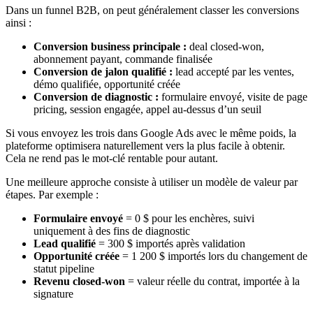
Dans un funnel B2B, on peut généralement classer les conversions
ainsi :
Conversion business principale :
deal closed-won,
abonnement payant, commande finalisée
Conversion de jalon qualifié :
lead accepté par les ventes,
démo qualifiée, opportunité créée
Conversion de diagnostic :
formulaire envoyé, visite de page
pricing, session engagée, appel au-dessus d’un seuil
Si vous envoyez les trois dans Google Ads avec le même poids, la
plateforme optimisera naturellement vers la plus facile à obtenir.
Cela ne rend pas le mot-clé rentable pour autant.
Une meilleure approche consiste à utiliser un modèle de valeur par
étapes. Par exemple :
Formulaire envoyé
= 0 $ pour les enchères, suivi
uniquement à des fins de diagnostic
Lead qualifié
= 300 $ importés après validation
Opportunité créée
= 1 200 $ importés lors du changement de
statut pipeline
Revenu closed-won
= valeur réelle du contrat, importée à la
signature