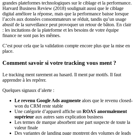
grandes plateformes technologiques sur le ciblage et la performance.
Harvard Business Review (2018) soulignait aussi que le ciblage
digital améliore la réponse, mais que la performance baisse lorsque
l’accès aux données consommateurs se réduit, tandis qu’un usage
abusif de la surveillance peut provoquer un retour de bâton. En clair
: les incitations de la plateforme et les besoins de votre équipe
finance ne sont pas les mêmes.
C’est pour cela que la validation compte encore plus que la mise en
place.
Comment savoir si votre tracking vous ment ?
Le tracking ment rarement au hasard. Il ment par motifs. Il faut
apprendre à les repérer.
Quelques signaux d’alerte :
Le revenu Google Ads augmente
alors que le revenu closed-
won du CRM reste stable
Une catégorie d’appareil affiche un
ROAS anormalement
supérieur
aux autres sans explication business
Les termes de marque absorbent une part suspecte de toute la
valeur finale
Des variantes de landing page montrent des volumes de leads