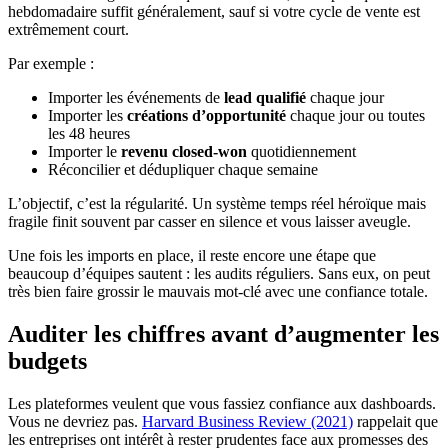
hebdomadaire suffit généralement, sauf si votre cycle de vente est
extrêmement court.
Par exemple :
Importer les événements de
lead qualifié
chaque jour
Importer les
créations d’opportunité
chaque jour ou toutes
les 48 heures
Importer le
revenu closed-won
quotidiennement
Réconcilier et dédupliquer chaque semaine
L’objectif, c’est la régularité. Un système temps réel héroïque mais
fragile finit souvent par casser en silence et vous laisser aveugle.
Une fois les imports en place, il reste encore une étape que
beaucoup d’équipes sautent : les audits réguliers. Sans eux, on peut
très bien faire grossir le mauvais mot-clé avec une confiance totale.
Auditer les chiffres avant d’augmenter les
budgets
Les plateformes veulent que vous fassiez confiance aux dashboards.
Vous ne devriez pas.
Harvard Business Review (2021)
rappelait que
les entreprises ont intérêt à rester prudentes face aux promesses des