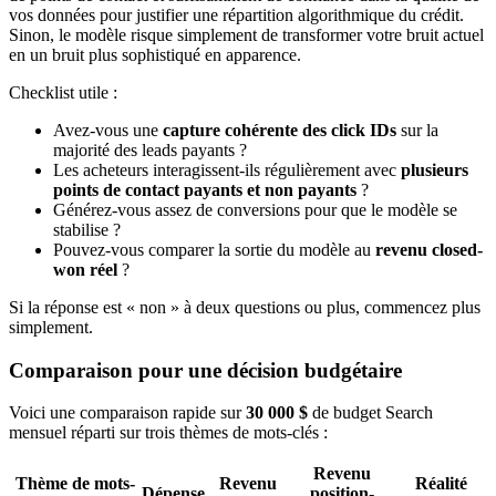
vos données pour justifier une répartition algorithmique du crédit.
Sinon, le modèle risque simplement de transformer votre bruit actuel
en un bruit plus sophistiqué en apparence.
Checklist utile :
Avez-vous une
capture cohérente des click IDs
sur la
majorité des leads payants ?
Les acheteurs interagissent-ils régulièrement avec
plusieurs
points de contact payants et non payants
?
Générez-vous assez de conversions pour que le modèle se
stabilise ?
Pouvez-vous comparer la sortie du modèle au
revenu closed-
won réel
?
Si la réponse est « non » à deux questions ou plus, commencez plus
simplement.
Comparaison pour une décision budgétaire
Voici une comparaison rapide sur
30 000 $
de budget Search
mensuel réparti sur trois thèmes de mots-clés :
Revenu
Thème de mots-
Revenu
Réalité
Dépense
position-