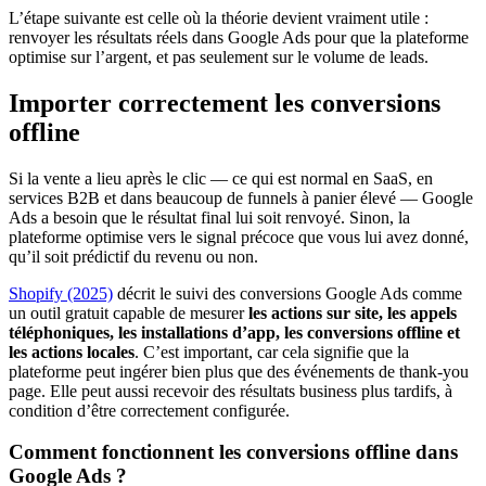
L’étape suivante est celle où la théorie devient vraiment utile :
renvoyer les résultats réels dans Google Ads pour que la plateforme
optimise sur l’argent, et pas seulement sur le volume de leads.
Importer correctement les conversions
offline
Si la vente a lieu après le clic — ce qui est normal en SaaS, en
services B2B et dans beaucoup de funnels à panier élevé — Google
Ads a besoin que le résultat final lui soit renvoyé. Sinon, la
plateforme optimise vers le signal précoce que vous lui avez donné,
qu’il soit prédictif du revenu ou non.
Shopify (2025)
décrit le suivi des conversions Google Ads comme
un outil gratuit capable de mesurer
les actions sur site, les appels
téléphoniques, les installations d’app, les conversions offline et
les actions locales
. C’est important, car cela signifie que la
plateforme peut ingérer bien plus que des événements de thank-you
page. Elle peut aussi recevoir des résultats business plus tardifs, à
condition d’être correctement configurée.
Comment fonctionnent les conversions offline dans
Google Ads ?