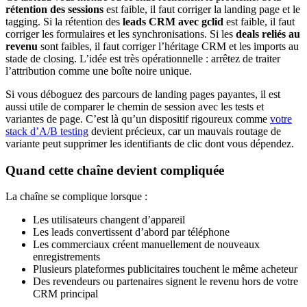
rétention des sessions
est faible, il faut corriger la landing page et le
tagging. Si la rétention des
leads CRM avec gclid
est faible, il faut
corriger les formulaires et les synchronisations. Si les
deals reliés au
revenu
sont faibles, il faut corriger l’héritage CRM et les imports au
stade de closing. L’idée est très opérationnelle : arrêtez de traiter
l’attribution comme une boîte noire unique.
Si vous déboguez des parcours de landing pages payantes, il est
aussi utile de comparer le chemin de session avec les tests et
variantes de page. C’est là qu’un dispositif rigoureux comme
votre
stack d’A/B testing
devient précieux, car un mauvais routage de
variante peut supprimer les identifiants de clic dont vous dépendez.
Quand cette chaîne devient compliquée
La chaîne se complique lorsque :
Les utilisateurs changent d’appareil
Les leads convertissent d’abord par téléphone
Les commerciaux créent manuellement de nouveaux
enregistrements
Plusieurs plateformes publicitaires touchent le même acheteur
Des revendeurs ou partenaires signent le revenu hors de votre
CRM principal