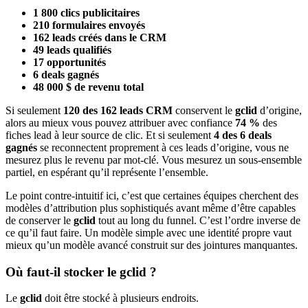
1 800 clics publicitaires
210 formulaires envoyés
162 leads créés dans le CRM
49 leads qualifiés
17 opportunités
6 deals gagnés
48 000 $ de revenu total
Si seulement
120 des 162 leads CRM
conservent le
gclid
d’origine,
alors au mieux vous pouvez attribuer avec confiance
74 %
des
fiches lead à leur source de clic. Et si seulement
4 des 6 deals
gagnés
se reconnectent proprement à ces leads d’origine, vous ne
mesurez plus le revenu par mot-clé. Vous mesurez un sous-ensemble
partiel, en espérant qu’il représente l’ensemble.
Le point contre-intuitif ici, c’est que certaines équipes cherchent des
modèles d’attribution plus sophistiqués avant même d’être capables
de conserver le
gclid
tout au long du funnel. C’est l’ordre inverse de
ce qu’il faut faire. Un modèle simple avec une identité propre vaut
mieux qu’un modèle avancé construit sur des jointures manquantes.
Où faut-il stocker le gclid ?
Le
gclid
doit être stocké à plusieurs endroits.