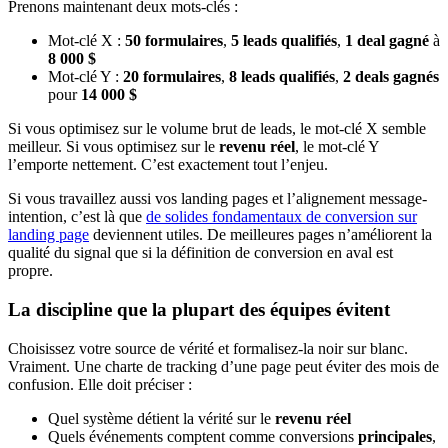
Prenons maintenant deux mots-clés :
Mot-clé X :
50 formulaires
,
5 leads qualifiés
,
1 deal gagné
à
8 000 $
Mot-clé Y :
20 formulaires
,
8 leads qualifiés
,
2 deals gagnés
pour
14 000 $
Si vous optimisez sur le volume brut de leads, le mot-clé X semble
meilleur. Si vous optimisez sur le
revenu réel
, le mot-clé Y
l’emporte nettement. C’est exactement tout l’enjeu.
Si vous travaillez aussi vos landing pages et l’alignement message-
intention, c’est là que
de solides fondamentaux de conversion sur
landing page
deviennent utiles. De meilleures pages n’améliorent la
qualité du signal que si la définition de conversion en aval est
propre.
La discipline que la plupart des équipes évitent
Choisissez votre source de vérité et formalisez-la noir sur blanc.
Vraiment. Une charte de tracking d’une page peut éviter des mois de
confusion. Elle doit préciser :
Quel système détient la vérité sur le
revenu réel
Quels événements comptent comme conversions
principales
,