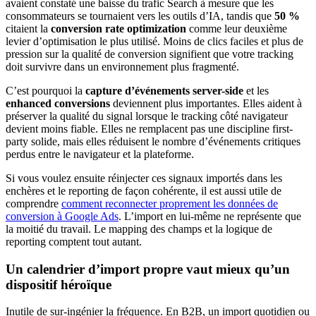
avaient constaté une baisse du trafic Search à mesure que les
consommateurs se tournaient vers les outils d’IA, tandis que
50 %
citaient la
conversion rate optimization
comme leur deuxième
levier d’optimisation le plus utilisé. Moins de clics faciles et plus de
pression sur la qualité de conversion signifient que votre tracking
doit survivre dans un environnement plus fragmenté.
C’est pourquoi la
capture d’événements server-side
et les
enhanced conversions
deviennent plus importantes. Elles aident à
préserver la qualité du signal lorsque le tracking côté navigateur
devient moins fiable. Elles ne remplacent pas une discipline first-
party solide, mais elles réduisent le nombre d’événements critiques
perdus entre le navigateur et la plateforme.
Si vous voulez ensuite réinjecter ces signaux importés dans les
enchères et le reporting de façon cohérente, il est aussi utile de
comprendre
comment reconnecter proprement les données de
conversion à Google Ads
. L’import en lui-même ne représente que
la moitié du travail. Le mapping des champs et la logique de
reporting comptent tout autant.
Un calendrier d’import propre vaut mieux qu’un
dispositif héroïque
Inutile de sur-ingénier la fréquence. En B2B, un import quotidien ou