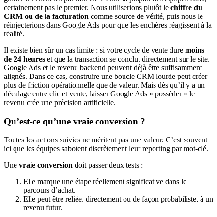
certainement pas le premier. Nous utiliserions plutôt le
chiffre du
CRM ou de la facturation
comme source de vérité, puis nous le
réinjecterions dans Google Ads pour que les enchères réagissent à la
réalité.
Il existe bien sûr un cas limite : si votre cycle de vente dure
moins
de 24 heures
et que la transaction se conclut directement sur le site,
Google Ads et le revenu backend peuvent déjà être suffisamment
alignés. Dans ce cas, construire une boucle CRM lourde peut créer
plus de friction opérationnelle que de valeur. Mais dès qu’il y a un
décalage entre clic et vente, laisser Google Ads « posséder » le
revenu crée une précision artificielle.
Qu’est-ce qu’une vraie conversion ?
Toutes les actions suivies ne méritent pas une valeur. C’est souvent
ici que les équipes sabotent discrètement leur reporting par mot-clé.
Une
vraie conversion
doit passer deux tests :
Elle marque une étape réellement significative dans le
parcours d’achat.
Elle peut être reliée, directement ou de façon probabiliste, à un
revenu futur.