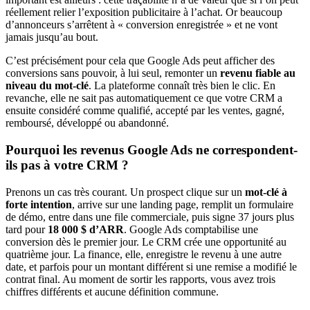
réellement relier l’exposition publicitaire à l’achat. Or beaucoup
d’annonceurs s’arrêtent à « conversion enregistrée » et ne vont
jamais jusqu’au bout.
C’est précisément pour cela que Google Ads peut afficher des
conversions sans pouvoir, à lui seul, remonter un
revenu fiable au
niveau du mot-clé
. La plateforme connaît très bien le clic. En
revanche, elle ne sait pas automatiquement ce que votre CRM a
ensuite considéré comme qualifié, accepté par les ventes, gagné,
remboursé, développé ou abandonné.
Pourquoi les revenus Google Ads ne correspondent-
ils pas à votre CRM ?
Prenons un cas très courant. Un prospect clique sur un
mot-clé à
forte intention
, arrive sur une landing page, remplit un formulaire
de démo, entre dans une file commerciale, puis signe 37 jours plus
tard pour
18 000 $ d’ARR
. Google Ads comptabilise une
conversion dès le premier jour. Le CRM crée une opportunité au
quatrième jour. La finance, elle, enregistre le revenu à une autre
date, et parfois pour un montant différent si une remise a modifié le
contrat final. Au moment de sortir les rapports, vous avez trois
chiffres différents et aucune définition commune.