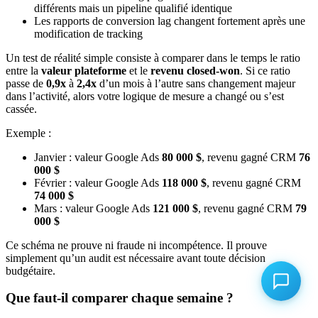
différents mais un pipeline qualifié identique
Les rapports de conversion lag changent fortement après une
modification de tracking
Un test de réalité simple consiste à comparer dans le temps le ratio
entre la
valeur plateforme
et le
revenu closed-won
. Si ce ratio
passe de
0,9x
à
2,4x
d’un mois à l’autre sans changement majeur
dans l’activité, alors votre logique de mesure a changé ou s’est
cassée.
Exemple :
Janvier : valeur Google Ads
80 000 $
, revenu gagné CRM
76
000 $
Février : valeur Google Ads
118 000 $
, revenu gagné CRM
74 000 $
Mars : valeur Google Ads
121 000 $
, revenu gagné CRM
79
000 $
Ce schéma ne prouve ni fraude ni incompétence. Il prouve
simplement qu’un audit est nécessaire avant toute décision
budgétaire.
Que faut-il comparer chaque semaine ?