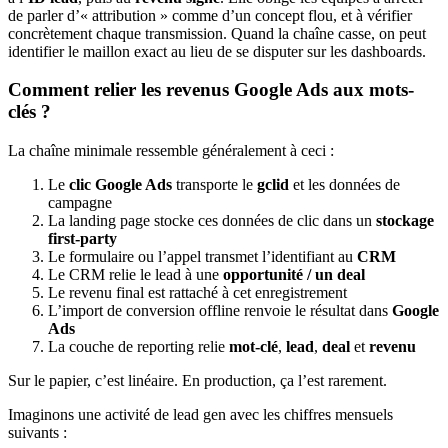
de parler d’« attribution » comme d’un concept flou, et à vérifier
concrètement chaque transmission. Quand la chaîne casse, on peut
identifier le maillon exact au lieu de se disputer sur les dashboards.
Comment relier les revenus Google Ads aux mots-
clés ?
La chaîne minimale ressemble généralement à ceci :
Le
clic Google Ads
transporte le
gclid
et les données de
campagne
La landing page stocke ces données de clic dans un
stockage
first-party
Le formulaire ou l’appel transmet l’identifiant au
CRM
Le CRM relie le lead à une
opportunité / un deal
Le revenu final est rattaché à cet enregistrement
L’import de conversion offline renvoie le résultat dans
Google
Ads
La couche de reporting relie
mot-clé
,
lead
,
deal
et
revenu
Sur le papier, c’est linéaire. En production, ça l’est rarement.
Imaginons une activité de lead gen avec les chiffres mensuels
suivants :