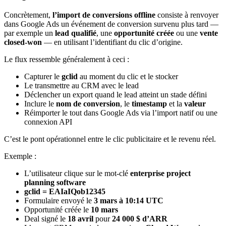
Concrètement,
l’import de conversions offline
consiste à renvoyer
dans Google Ads un événement de conversion survenu plus tard —
par exemple un
lead qualifié
, une
opportunité créée
ou une
vente
closed-won
— en utilisant l’identifiant du clic d’origine.
Le flux ressemble généralement à ceci :
Capturer le
gclid
au moment du clic et le stocker
Le transmettre au CRM avec le lead
Déclencher un export quand le lead atteint un stade défini
Inclure le
nom de conversion
, le
timestamp
et la
valeur
Réimporter le tout dans Google Ads via l’import natif ou une
connexion API
C’est le pont opérationnel entre le clic publicitaire et le revenu réel.
Exemple :
L’utilisateur clique sur le mot-clé
enterprise project
planning software
gclid = EAIaIQob12345
Formulaire envoyé le
3 mars à 10:14 UTC
Opportunité créée le
10 mars
Deal signé le
18 avril
pour
24 000 $ d’ARR