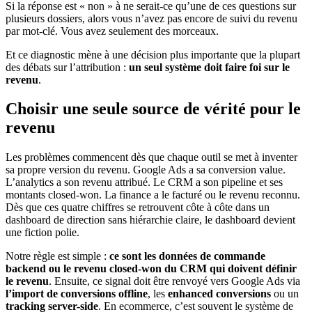
Si la réponse est « non » à ne serait-ce qu’une de ces questions sur
plusieurs dossiers, alors vous n’avez pas encore de suivi du revenu
par mot-clé. Vous avez seulement des morceaux.
Et ce diagnostic mène à une décision plus importante que la plupart
des débats sur l’attribution :
un seul système doit faire foi sur le
revenu
.
Choisir une seule source de vérité pour le
revenu
Les problèmes commencent dès que chaque outil se met à inventer
sa propre version du revenu. Google Ads a sa conversion value.
L’analytics a son revenu attribué. Le CRM a son pipeline et ses
montants closed-won. La finance a le facturé ou le revenu reconnu.
Dès que ces quatre chiffres se retrouvent côte à côte dans un
dashboard de direction sans hiérarchie claire, le dashboard devient
une fiction polie.
Notre règle est simple :
ce sont les données de commande
backend ou le revenu closed-won du CRM qui doivent définir
le revenu
. Ensuite, ce signal doit être renvoyé vers Google Ads via
l’import de conversions offline
, les
enhanced conversions
ou un
tracking server-side
. En ecommerce, c’est souvent le système de