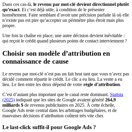
Dans ces cas-là,
le revenu par mot-clé devient directionnel plutôt
qu’exact
. Et c’est déjà utile, à condition de le présenter
honnêtement. Faire semblant d’avoir une précision parfaite là où elle
n’existe pas est pire qu’accepter un périmètre plus étroit mais plus
propre.
Une fois la chaîne en place, une autre décision devient inévitable :
qui reçoit le crédit quand plusieurs points de contact interviennent ?
Choisir son modèle d’attribution en
connaissance de cause
Le revenu par mot-clé n’est pas un fait brut tant que vous n’avez pas
décidé comment répartir le crédit. Le clic a eu lieu. La vente a eu
lieu. Le lien entre les deux dépend de votre
règle d’attribution
.
C’est d’autant plus important que le canal reste dominant.
Statista
(2025)
indiquait que les sites de Google avaient généré
264,9
milliards $
de revenus publicitaires en 2025. À cette échelle,
Google Ads reste central dans les arbitrages budgétaires, et de
mauvaises décisions d’attribution coûtent très vite cher.
Le last-click suffit-il pour Google Ads ?