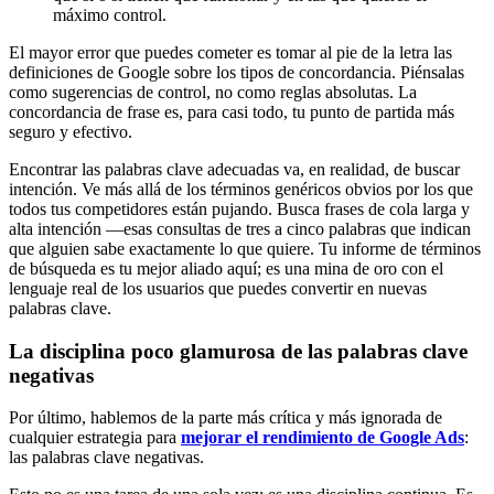
máximo control.
El mayor error que puedes cometer es tomar al pie de la letra las
definiciones de Google sobre los tipos de concordancia. Piénsalas
como sugerencias de control, no como reglas absolutas. La
concordancia de frase es, para casi todo, tu punto de partida más
seguro y efectivo.
Encontrar las palabras clave adecuadas va, en realidad, de buscar
intención. Ve más allá de los términos genéricos obvios por los que
todos tus competidores están pujando. Busca frases de cola larga y
alta intención —esas consultas de tres a cinco palabras que indican
que alguien sabe exactamente lo que quiere. Tu informe de términos
de búsqueda es tu mejor aliado aquí; es una mina de oro con el
lenguaje real de los usuarios que puedes convertir en nuevas
palabras clave.
La disciplina poco glamurosa de las palabras clave
negativas
Por último, hablemos de la parte más crítica y más ignorada de
cualquier estrategia para
mejorar el rendimiento de Google Ads
:
las palabras clave negativas.