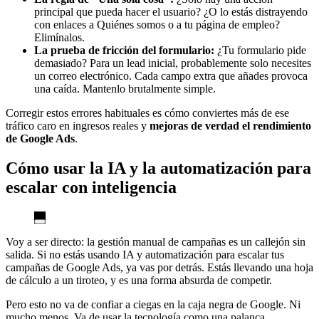
principal que pueda hacer el usuario? ¿O lo estás distrayendo
con enlaces a Quiénes somos o a tu página de empleo?
Elimínalos.
La prueba de fricción del formulario:
¿Tu formulario pide
demasiado? Para un lead inicial, probablemente solo necesites
un correo electrónico. Cada campo extra que añades provoca
una caída. Mantenlo brutalmente simple.
Corregir estos errores habituales es cómo conviertes más de ese
tráfico caro en ingresos reales y
mejoras de verdad el rendimiento
de Google Ads
.
Cómo usar la IA y la automatización para
escalar con inteligencia
Voy a ser directo: la gestión manual de campañas es un callejón sin
salida. Si no estás usando IA y automatización para escalar tus
campañas de Google Ads, ya vas por detrás. Estás llevando una hoja
de cálculo a un tiroteo, y es una forma absurda de competir.
Pero esto no va de confiar a ciegas en la caja negra de Google. Ni
mucho menos. Va de usar la tecnología como una palanca