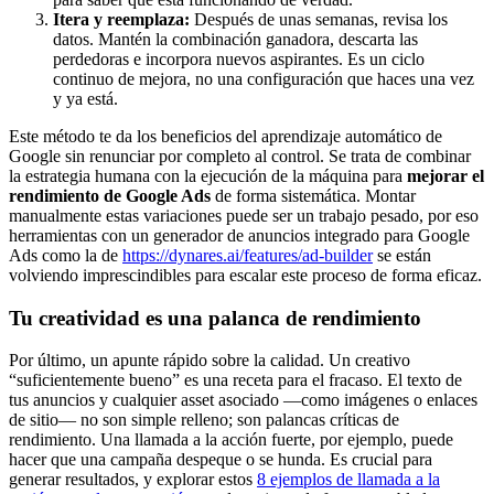
Itera y reemplaza:
Después de unas semanas, revisa los
datos. Mantén la combinación ganadora, descarta las
perdedoras e incorpora nuevos aspirantes. Es un ciclo
continuo de mejora, no una configuración que haces una vez
y ya está.
Este método te da los beneficios del aprendizaje automático de
Google sin renunciar por completo al control. Se trata de combinar
la estrategia humana con la ejecución de la máquina para
mejorar el
rendimiento de Google Ads
de forma sistemática. Montar
manualmente estas variaciones puede ser un trabajo pesado, por eso
herramientas con un generador de anuncios integrado para Google
Ads como la de
https://dynares.ai/features/ad-builder
se están
volviendo imprescindibles para escalar este proceso de forma eficaz.
Tu creatividad es una palanca de rendimiento
Por último, un apunte rápido sobre la calidad. Un creativo
“suficientemente bueno” es una receta para el fracaso. El texto de
tus anuncios y cualquier asset asociado —como imágenes o enlaces
de sitio— no son simple relleno; son palancas críticas de
rendimiento. Una llamada a la acción fuerte, por ejemplo, puede
hacer que una campaña despeque o se hunda. Es crucial para
generar resultados, y explorar estos
8 ejemplos de llamada a la