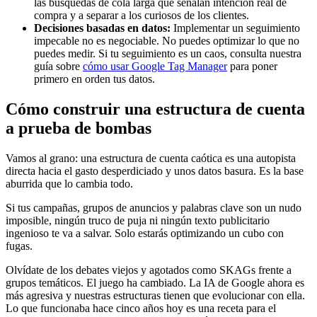
las búsquedas de cola larga que señalan intención real de
compra y a separar a los curiosos de los clientes.
Decisiones basadas en datos:
Implementar un seguimiento
impecable no es negociable. No puedes optimizar lo que no
puedes medir. Si tu seguimiento es un caos, consulta nuestra
guía sobre
cómo usar Google Tag Manager
para poner
primero en orden tus datos.
Cómo construir una estructura de cuenta
a prueba de bombas
Vamos al grano: una estructura de cuenta caótica es una autopista
directa hacia el gasto desperdiciado y unos datos basura. Es la base
aburrida que lo cambia todo.
Si tus campañas, grupos de anuncios y palabras clave son un nudo
imposible, ningún truco de puja ni ningún texto publicitario
ingenioso te va a salvar. Solo estarás optimizando un cubo con
fugas.
Olvídate de los debates viejos y agotados como SKAGs frente a
grupos temáticos. El juego ha cambiado. La IA de Google ahora es
más agresiva y nuestras estructuras tienen que evolucionar con ella.
Lo que funcionaba hace cinco años hoy es una receta para el