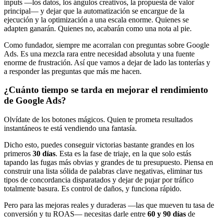
inputs —los datos, los ángulos creativos, la propuesta de valor
principal— y dejar que la automatización se encargue de la
ejecución y la optimización a una escala enorme. Quienes se
adapten ganarán. Quienes no, acabarán como una nota al pie.
Como fundador, siempre me acorralan con preguntas sobre Google
Ads. Es una mezcla rara entre necesidad absoluta y una fuente
enorme de frustración. Así que vamos a dejar de lado las tonterías y
a responder las preguntas que más me hacen.
¿Cuánto tiempo se tarda en mejorar el rendimiento
de Google Ads?
Olvídate de los botones mágicos. Quien te prometa resultados
instantáneos te está vendiendo una fantasía.
Dicho esto, puedes conseguir victorias bastante grandes en los
primeros
30 días
. Esta es la fase de triaje, en la que solo estás
tapando las fugas más obvias y grandes de tu presupuesto. Piensa en
construir una lista sólida de palabras clave negativas, eliminar tus
tipos de concordancia disparatados y dejar de pujar por tráfico
totalmente basura. Es control de daños, y funciona rápido.
Pero para las mejoras reales y duraderas —las que mueven tu tasa de
conversión y tu ROAS— necesitas darle entre
60 y 90 días
de