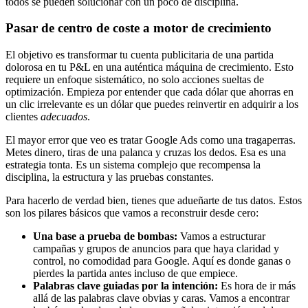
todos se pueden solucionar con un poco de disciplina.
Pasar de centro de coste a motor de crecimiento
El objetivo es transformar tu cuenta publicitaria de una partida
dolorosa en tu P&L en una auténtica máquina de crecimiento. Esto
requiere un enfoque sistemático, no solo acciones sueltas de
optimización. Empieza por entender que cada dólar que ahorras en
un clic irrelevante es un dólar que puedes reinvertir en adquirir a los
clientes
adecuados
.
El mayor error que veo es tratar Google Ads como una tragaperras.
Metes dinero, tiras de una palanca y cruzas los dedos. Esa es una
estrategia tonta. Es un sistema complejo que recompensa la
disciplina, la estructura y las pruebas constantes.
Para hacerlo de verdad bien, tienes que adueñarte de tus datos. Estos
son los pilares básicos que vamos a reconstruir desde cero:
Una base a prueba de bombas:
Vamos a estructurar
campañas y grupos de anuncios para que haya claridad y
control, no comodidad para Google. Aquí es donde ganas o
pierdes la partida antes incluso de que empiece.
Palabras clave guiadas por la intención:
Es hora de ir más
allá de las palabras clave obvias y caras. Vamos a encontrar