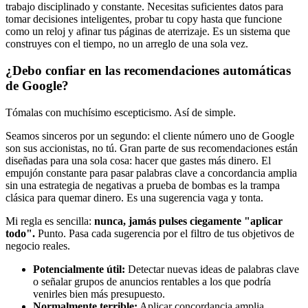
trabajo disciplinado y constante. Necesitas suficientes datos para
tomar decisiones inteligentes, probar tu copy hasta que funcione
como un reloj y afinar tus páginas de aterrizaje. Es un sistema que
construyes con el tiempo, no un arreglo de una sola vez.
¿Debo confiar en las recomendaciones automáticas
de Google?
Tómalas con muchísimo escepticismo. Así de simple.
Seamos sinceros por un segundo: el cliente número uno de Google
son sus accionistas, no tú. Gran parte de sus recomendaciones están
diseñadas para una sola cosa: hacer que gastes más dinero. El
empujón constante para pasar palabras clave a concordancia amplia
sin una estrategia de negativas a prueba de bombas es la trampa
clásica para quemar dinero. Es una sugerencia vaga y tonta.
Mi regla es sencilla:
nunca, jamás pulses ciegamente "aplicar
todo".
Punto. Pasa cada sugerencia por el filtro de tus objetivos de
negocio reales.
Potencialmente útil:
Detectar nuevas ideas de palabras clave
o señalar grupos de anuncios rentables a los que podría
venirles bien más presupuesto.
Normalmente terrible:
Aplicar concordancia amplia