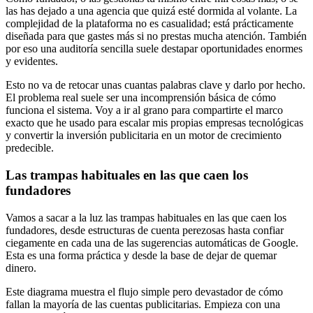
las has dejado a una agencia que quizá esté dormida al volante. La
complejidad de la plataforma no es casualidad; está prácticamente
diseñada para que gastes más si no prestas mucha atención. También
por eso una auditoría sencilla suele destapar oportunidades enormes
y evidentes.
Esto no va de retocar unas cuantas palabras clave y darlo por hecho.
El problema real suele ser una incomprensión básica de cómo
funciona el sistema. Voy a ir al grano para compartirte el marco
exacto que he usado para escalar mis propias empresas tecnológicas
y convertir la inversión publicitaria en un motor de crecimiento
predecible.
Las trampas habituales en las que caen los
fundadores
Vamos a sacar a la luz las trampas habituales en las que caen los
fundadores, desde estructuras de cuenta perezosas hasta confiar
ciegamente en cada una de las sugerencias automáticas de Google.
Esta es una forma práctica y desde la base de dejar de quemar
dinero.
Este diagrama muestra el flujo simple pero devastador de cómo
fallan la mayoría de las cuentas publicitarias. Empieza con una