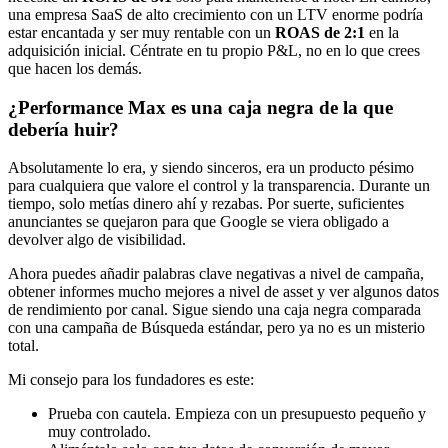
una empresa SaaS de alto crecimiento con un LTV enorme podría
estar encantada y ser muy rentable con un
ROAS de 2:1
en la
adquisición inicial. Céntrate en tu propio P&L, no en lo que crees
que hacen los demás.
¿Performance Max es una caja negra de la que
debería huir?
Absolutamente lo era, y siendo sinceros, era un producto pésimo
para cualquiera que valore el control y la transparencia. Durante un
tiempo, solo metías dinero ahí y rezabas. Por suerte, suficientes
anunciantes se quejaron para que Google se viera obligado a
devolver algo de visibilidad.
Ahora puedes añadir palabras clave negativas a nivel de campaña,
obtener informes mucho mejores a nivel de asset y ver algunos datos
de rendimiento por canal. Sigue siendo una caja negra comparada
con una campaña de Búsqueda estándar, pero ya no es un misterio
total.
Mi consejo para los fundadores es este:
Prueba con cautela. Empieza con un presupuesto pequeño y
muy controlado.