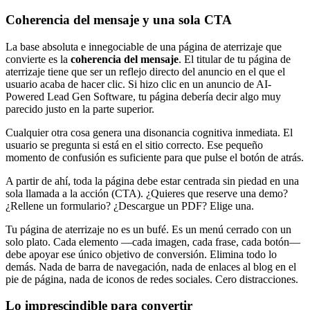
Coherencia del mensaje y una sola CTA
La base absoluta e innegociable de una página de aterrizaje que
convierte es la
coherencia del mensaje
. El titular de tu página de
aterrizaje tiene que ser un reflejo directo del anuncio en el que el
usuario acaba de hacer clic. Si hizo clic en un anuncio de AI-
Powered Lead Gen Software, tu página debería decir algo muy
parecido justo en la parte superior.
Cualquier otra cosa genera una disonancia cognitiva inmediata. El
usuario se pregunta si está en el sitio correcto. Ese pequeño
momento de confusión es suficiente para que pulse el botón de atrás.
A partir de ahí, toda la página debe estar centrada sin piedad en una
sola llamada a la acción (CTA). ¿Quieres que reserve una demo?
¿Rellene un formulario? ¿Descargue un PDF? Elige una.
Tu página de aterrizaje no es un bufé. Es un menú cerrado con un
solo plato. Cada elemento —cada imagen, cada frase, cada botón—
debe apoyar ese único objetivo de conversión. Elimina todo lo
demás. Nada de barra de navegación, nada de enlaces al blog en el
pie de página, nada de iconos de redes sociales. Cero distracciones.
Lo imprescindible para convertir