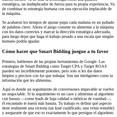
estratégica, un multiplicador de fuerza para tu propia experiencia. Va
de combinar tu estrategia humana con una ejecución implacable de
la máquina.
Se acabaron los tiempos de ajustar pujas cada mañana en un puñado
de palabras clave. Ahora el juego consiste en alimentar a la máquina
con los datos correctos y marcar la dirección estratégica adecuada,
para luego dejar que haga el trabajo pesado a una escala que ningún
humano podría igualar.
Cómo hacer que Smart Bidding juegue a tu favor
Primero, hablemos de las propias herramientas de Google. Las
estrategias de Smart Bidding como Target CPA y Target ROAS
pueden ser increíblemente potentes, pero
solo
si les das datos
limpios y precisos con los que trabajar. Son tan inteligentes como la
información que les alimentas.
Aquí es donde un seguimiento de conversiones impecable se vuelve
no negociable. Si tu seguimiento es un caos y alimentas al algoritmo
con basura —como leads de baja calidad o métricas de vanidad—,
él encantado te traerá más basura. Tu trabajo es definir qué aspecto
tiene realmente una victoria (un lead cualificado, una venta rentable)
y asegurarte de que eso es exactamente lo que persigue el algoritmo.