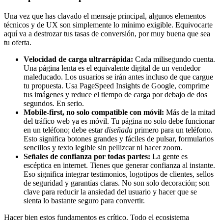
Una vez que has clavado el mensaje principal, algunos elementos
técnicos y de UX son simplemente lo mínimo exigible. Equivocarte
aquí va a destrozar tus tasas de conversión, por muy buena que sea
tu oferta.
Velocidad de carga ultrarrápida:
Cada milisegundo cuenta.
Una página lenta es el equivalente digital de un vendedor
maleducado. Los usuarios se irán antes incluso de que cargue
tu propuesta. Usa PageSpeed Insights de Google, comprime
tus imágenes y reduce el tiempo de carga por debajo de dos
segundos. En serio.
Mobile-first, no solo compatible con móvil:
Más de la mitad
del tráfico web ya es móvil. Tu página no solo debe funcionar
en un teléfono; debe estar
diseñada
primero para un teléfono.
Esto significa botones grandes y fáciles de pulsar, formularios
sencillos y texto legible sin pellizcar ni hacer zoom.
Señales de confianza por todas partes:
La gente es
escéptica en internet. Tienes que generar confianza al instante.
Eso significa integrar testimonios, logotipos de clientes, sellos
de seguridad y garantías claras. No son solo decoración; son
clave para reducir la ansiedad del usuario y hacer que se
sienta lo bastante seguro para convertir.
Hacer bien estos fundamentos es crítico. Todo el ecosistema