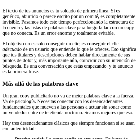
El texto de tus anuncios es tu soldado de primera línea. Si es
genérico, aburrido o parece escrito por un comité, es completamente
invisible. Pasamos todo este tiempo perfeccionando la estructura de
la cuenta y las listas de palabras clave para luego fallar con un copy
que no conecta. Es un error enorme y totalmente evitable.
El objetivo no es solo conseguir un clic; es conseguir el clic
adecuado
de un usuario que entiende lo que le ofreces. Eso significa
que tus titulares y descripciones deben hablar directamente de sus
puntos de dolor y, más importante aún, coincidir con su intención de
búsqueda. Es una conversación que estás empezando, y tu anuncio
es la primera frase.
Más allá de las palabras clave
Un gran copy publicitario no va de meter palabras clave a la fuerza.
Va de psicología. Necesitas conectar con los desencadenantes
fundamentales que mueven a las personas a actuar sin sonar como
un vendedor cutre de teletienda nocturna. Seamos mejores que eso.
Hay tres desencadenantes clásicos que siempre funcionan si se usan
con autenticidad: