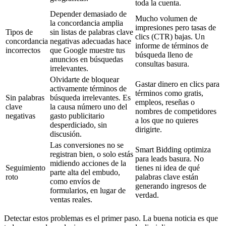
toda la cuenta.
Depender demasiado de
Mucho volumen de
la concordancia amplia
impresiones pero tasas de
Tipos de
sin listas de palabras clave
clics (CTR) bajas. Un
concordancia
negativas adecuadas hace
informe de términos de
incorrectos
que Google muestre tus
búsqueda lleno de
anuncios en búsquedas
consultas basura.
irrelevantes.
Olvidarte de bloquear
Gastar dinero en clics para
activamente términos de
términos como gratis,
Sin palabras
búsqueda irrelevantes. Es
empleos, reseñas o
clave
la causa número uno del
nombres de competidores
negativas
gasto publicitario
a los que no quieres
desperdiciado, sin
dirigirte.
discusión.
Las conversiones no se
Smart Bidding optimiza
registran bien, o solo estás
para leads basura. No
midiendo acciones de la
Seguimiento
tienes ni idea de qué
parte alta del embudo,
roto
palabras clave están
como envíos de
generando ingresos de
formularios, en lugar de
verdad.
ventas reales.
Detectar estos problemas es el primer paso. La buena noticia es que