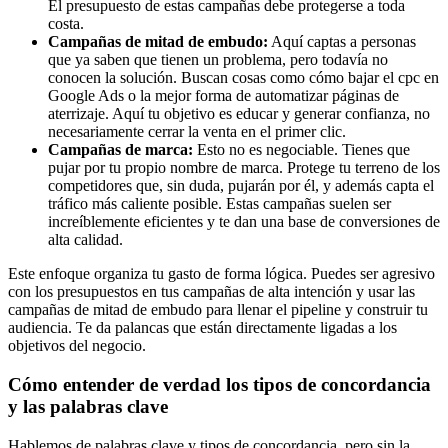
El presupuesto de estas campañas debe protegerse a toda
costa.
Campañas de mitad de embudo:
Aquí captas a personas
que ya saben que tienen un problema, pero todavía no
conocen la solución. Buscan cosas como cómo bajar el cpc en
Google Ads o la mejor forma de automatizar páginas de
aterrizaje. Aquí tu objetivo es educar y generar confianza, no
necesariamente cerrar la venta en el primer clic.
Campañas de marca:
Esto no es negociable. Tienes que
pujar por tu propio nombre de marca. Protege tu terreno de los
competidores que, sin duda, pujarán por él, y además capta el
tráfico más caliente posible. Estas campañas suelen ser
increíblemente eficientes y te dan una base de conversiones de
alta calidad.
Este enfoque organiza tu gasto de forma lógica. Puedes ser agresivo
con los presupuestos en tus campañas de alta intención y usar las
campañas de mitad de embudo para llenar el pipeline y construir tu
audiencia. Te da palancas que están directamente ligadas a los
objetivos del negocio.
Cómo entender de verdad los tipos de concordancia
y las palabras clave
Hablemos de palabras clave y tipos de concordancia, pero sin la