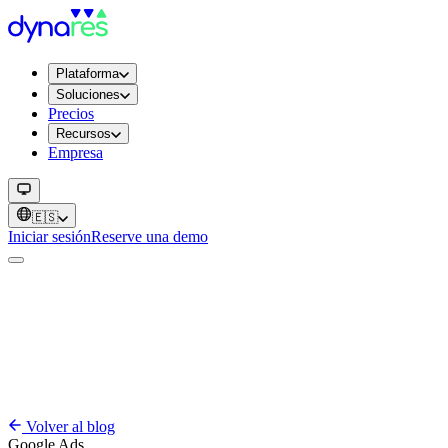
Plataforma
Soluciones
Precios
Recursos
Empresa
🇪🇸
Iniciar sesión
Reserve una demo
Volver al blog
Google Ads