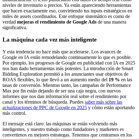
niveles de inventario o precios. Ya están apareciendo herramientas
que hacen exactamente eso, convirtiendo tus inputs estratégicos en
miles de assets coordinados. Este enfoque sistemático es como de
verdad
mejoras el rendimiento de Google Ads
de una manera
significativa.
La máquina cada vez más inteligente
Y esta tendencia no hace más que acelerarse. Los avances de
Google en IA están remodelando continuamente lo que es posible.
Por ejemplo, los progresos de Google en publicidad con IA en 2025
nos han dado herramientas más potentes. La introducción de Smart
Bidding Exploration permitió a los anunciantes usar objetivos de
ROAS flexibles, lo que llevó a un aumento medio del
19 %
en las
tasas de conversión. Mientras tanto, las campañas de Performance
Max por fin están dejando de ser una caja negra, con nuevos
informes que nos dan información real sobre el rendimiento por
canal y los términos de búsqueda. Puedes
saber más sobre las
actualizaciones de PPC de Google en 2025
y cómo están aportando
más control.
El mensaje está claro: las máquinas se están volviendo más
inteligentes, y nuestro trabajo como fundadores y marketers es
convertirnos en mejores estrategas. Tenemos que centrarnos en los