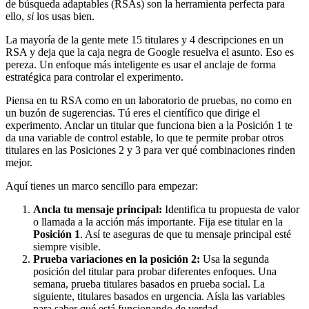
de búsqueda adaptables (RSAs) son la herramienta perfecta para
ello,
si
los usas bien.
La mayoría de la gente mete 15 titulares y 4 descripciones en un
RSA y deja que la caja negra de Google resuelva el asunto. Eso es
pereza. Un enfoque más inteligente es usar el anclaje de forma
estratégica para controlar el experimento.
Piensa en tu RSA como en un laboratorio de pruebas, no como en
un buzón de sugerencias. Tú eres el científico que dirige el
experimento. Anclar un titular que funciona bien a la Posición 1 te
da una variable de control estable, lo que te permite probar otros
titulares en las Posiciones 2 y 3 para ver qué combinaciones rinden
mejor.
Aquí tienes un marco sencillo para empezar:
Ancla tu mensaje principal:
Identifica tu propuesta de valor
o llamada a la acción más importante. Fija ese titular en la
Posición 1
. Así te aseguras de que tu mensaje principal esté
siempre visible.
Prueba variaciones en la posición 2:
Usa la segunda
posición del titular para probar diferentes enfoques. Una
semana, prueba titulares basados en prueba social. La
siguiente, titulares basados en urgencia. Aísla las variables
para saber qué está funcionando de verdad.