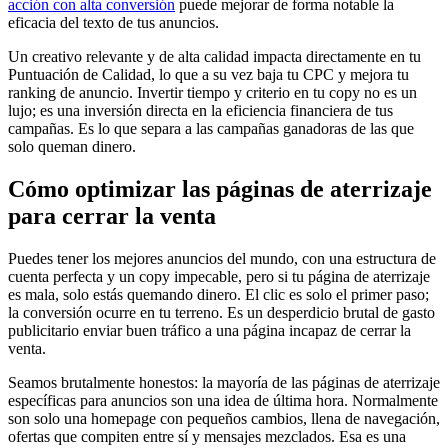
acción con alta conversión
puede mejorar de forma notable la
eficacia del texto de tus anuncios.
Un creativo relevante y de alta calidad impacta directamente en tu
Puntuación de Calidad, lo que a su vez baja tu CPC y mejora tu
ranking de anuncio. Invertir tiempo y criterio en tu copy no es un
lujo; es una inversión directa en la eficiencia financiera de tus
campañas. Es lo que separa a las campañas ganadoras de las que
solo queman dinero.
Cómo optimizar las páginas de aterrizaje
para cerrar la venta
Puedes tener los mejores anuncios del mundo, con una estructura de
cuenta perfecta y un copy impecable, pero si tu página de aterrizaje
es mala, solo estás quemando dinero. El clic es solo el primer paso;
la conversión ocurre en tu terreno. Es un desperdicio brutal de gasto
publicitario enviar buen tráfico a una página incapaz de cerrar la
venta.
Seamos brutalmente honestos: la mayoría de las páginas de aterrizaje
específicas para anuncios son una idea de última hora. Normalmente
son solo una homepage con pequeños cambios, llena de navegación,
ofertas que compiten entre sí y mensajes mezclados. Esa es una