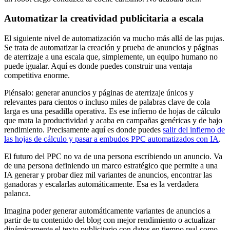
Automatizar la creatividad publicitaria a escala
El siguiente nivel de automatización va mucho más allá de las pujas.
Se trata de automatizar la creación y prueba de anuncios y páginas
de aterrizaje a una escala que, simplemente, un equipo humano no
puede igualar. Aquí es donde puedes construir una ventaja
competitiva enorme.
Piénsalo: generar anuncios y páginas de aterrizaje únicos y
relevantes para cientos o incluso miles de palabras clave de cola
larga es una pesadilla operativa. Es ese infierno de hojas de cálculo
que mata la productividad y acaba en campañas genéricas y de bajo
rendimiento. Precisamente aquí es donde puedes
salir del infierno de
las hojas de cálculo y pasar a embudos PPC automatizados con IA
.
El futuro del PPC no va de una persona escribiendo un anuncio. Va
de una persona definiendo un marco estratégico que permite a una
IA generar y probar diez mil variantes de anuncios, encontrar las
ganadoras y escalarlas automáticamente. Esa es la verdadera
palanca.
Imagina poder generar automáticamente variantes de anuncios a
partir de tu contenido del blog con mejor rendimiento o actualizar
dinámicamente el texto publicitario con datos en tiempo real como