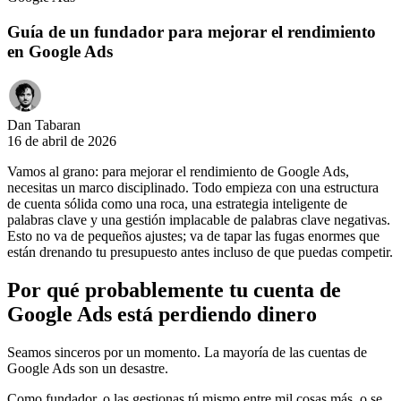
Guía de un fundador para mejorar el rendimiento
en Google Ads
Dan Tabaran
16 de abril de 2026
Vamos al grano: para mejorar el rendimiento de Google Ads,
necesitas un marco disciplinado. Todo empieza con una estructura
de cuenta sólida como una roca, una estrategia inteligente de
palabras clave y una gestión implacable de palabras clave negativas.
Esto no va de pequeños ajustes; va de tapar las fugas enormes que
están drenando tu presupuesto antes incluso de que puedas competir.
Por qué probablemente tu cuenta de
Google Ads está perdiendo dinero
Seamos sinceros por un momento. La mayoría de las cuentas de
Google Ads son un desastre.
Como fundador, o las gestionas tú mismo entre mil cosas más, o se