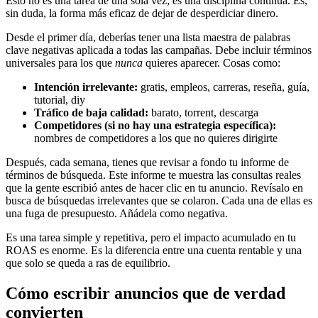
Esto no es una tarea de una sola vez; es una disciplina continua. Es,
sin duda, la forma más eficaz de dejar de desperdiciar dinero.
Desde el primer día, deberías tener una lista maestra de palabras
clave negativas aplicada a todas las campañas. Debe incluir términos
universales para los que
nunca
quieres aparecer. Cosas como:
Intención irrelevante:
gratis, empleos, carreras, reseña, guía,
tutorial, diy
Tráfico de baja calidad:
barato, torrent, descarga
Competidores (si no hay una estrategia específica):
nombres de competidores a los que no quieres dirigirte
Después, cada semana, tienes que revisar a fondo tu informe de
términos de búsqueda. Este informe te muestra las consultas reales
que la gente escribió antes de hacer clic en tu anuncio. Revísalo en
busca de búsquedas irrelevantes que se colaron. Cada una de ellas es
una fuga de presupuesto. Añádela como negativa.
Es una tarea simple y repetitiva, pero el impacto acumulado en tu
ROAS es enorme. Es la diferencia entre una cuenta rentable y una
que solo se queda a ras de equilibrio.
Cómo escribir anuncios que de verdad
convierten