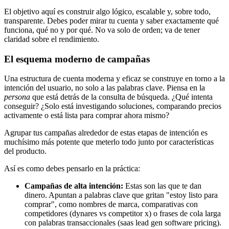
El objetivo aquí es construir algo lógico, escalable y, sobre todo,
transparente. Debes poder mirar tu cuenta y saber exactamente qué
funciona, qué no y por qué. No va solo de orden; va de tener
claridad sobre el rendimiento.
El esquema moderno de campañas
Una estructura de cuenta moderna y eficaz se construye en torno a la
intención del usuario, no solo a las palabras clave. Piensa en la
persona
que está detrás de la consulta de búsqueda. ¿Qué intenta
conseguir? ¿Solo está investigando soluciones, comparando precios
activamente o está lista para comprar ahora mismo?
Agrupar tus campañas alrededor de estas etapas de intención es
muchísimo más potente que meterlo todo junto por características
del producto.
Así es como debes pensarlo en la práctica:
Campañas de alta intención:
Estas son las que te dan
dinero. Apuntan a palabras clave que gritan "estoy listo para
comprar", como nombres de marca, comparativas con
competidores (dynares vs competitor x) o frases de cola larga
con palabras transaccionales (saas lead gen software pricing).