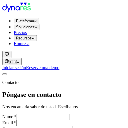
Plataforma
Soluciones
Precios
Recursos
Empresa
🇪🇸
Iniciar sesión
Reserve una demo
Contacto
Póngase en contacto
Nos encantaría saber de usted. Escríbanos.
Name
*
Email
*