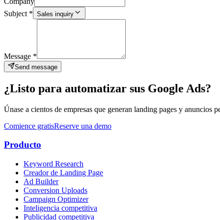
Company
Subject
*
Sales inquiry
Message
*
Send message
¿Listo para automatizar sus Google Ads?
Únase a cientos de empresas que generan landing pages y anuncios p
Comience gratis
Reserve una demo
Producto
Keyword Research
Creador de Landing Page
Ad Builder
Conversion Uploads
Campaign Optimizer
Inteligencia competitiva
Publicidad competitiva