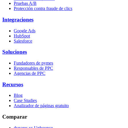
Pruebas A/B
Protección contra fraude de clics
Integraciones
Google Ads
HubSpot
Salesforce
Soluciones
Fundadores de pymes
Responsables de PPC
Agencias de PPC
Recursos
Blog
Case Studies
Analizador de páginas gratuito
Comparar
dynares vs Unbounce