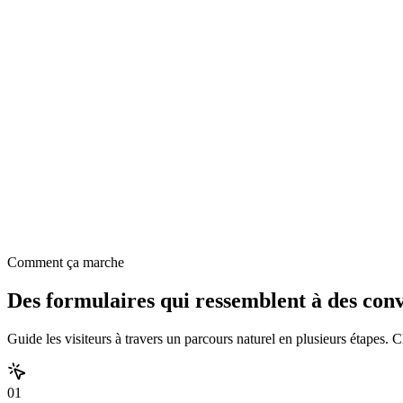
John Smith
john@company.com
Comment ça marche
Des formulaires qui ressemblent à des con
Guide les visiteurs à travers un parcours naturel en plusieurs étapes
01