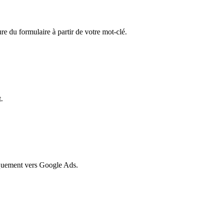
ure du formulaire à partir de votre mot-clé.
.
quement vers Google Ads.