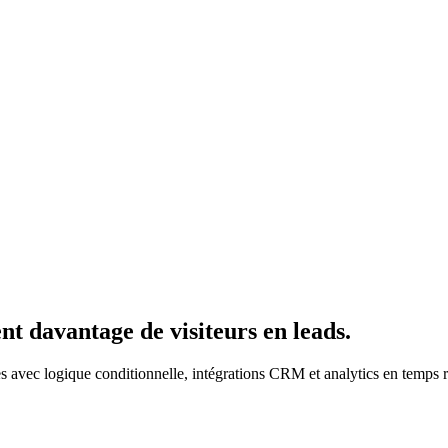
ent davantage de visiteurs en leads.
apes avec logique conditionnelle, intégrations CRM et analytics en tem