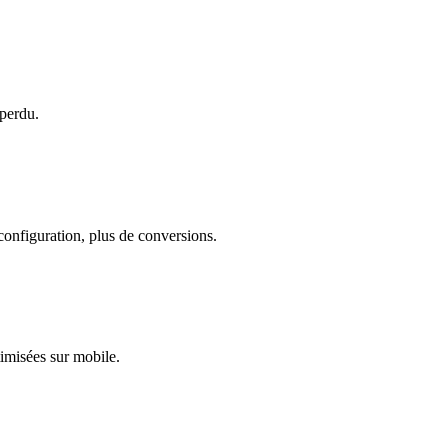
perdu.
configuration, plus de conversions.
timisées sur mobile.