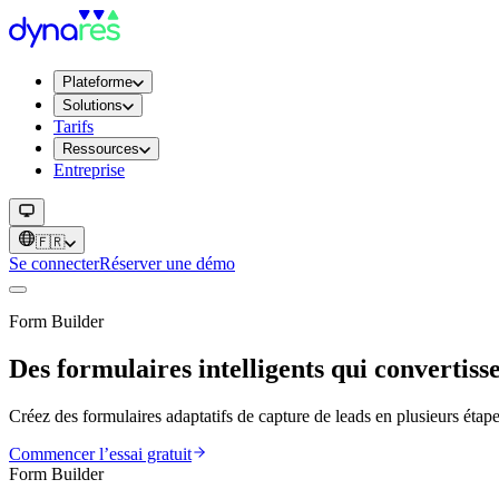
Plateforme
Solutions
Tarifs
Ressources
Entreprise
🇫🇷
Se connecter
Réserver une démo
Form Builder
Des formulaires intelligents qui convertiss
Créez des formulaires adaptatifs de capture de leads en plusieurs ét
Commencer l’essai gratuit
Form Builder