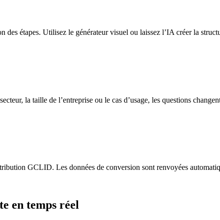
 des étapes. Utilisez le générateur visuel ou laissez l’IA créer la struct
ecteur, la taille de l’entreprise ou le cas d’usage, les questions changent
ttribution GCLID. Les données de conversion sont renvoyées automati
te en temps réel