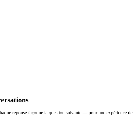
versations
. Chaque réponse façonne la question suivante — pour une expérience de 