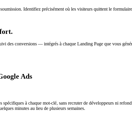
oumission. Identifiez précisément où les visiteurs quittent le formulai
fort.
 suivi des conversions — intégrés à chaque Landing Page que vous géné
 Google Ads
 spécifiques à chaque mot-clé, sans recruter de développeurs ni refondre
uelques minutes au lieu de plusieurs semaines.