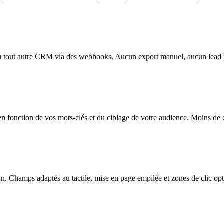
 ou tout autre CRM via des webhooks. Aucun export manuel, aucun lead 
s en fonction de vos mots-clés et du ciblage de votre audience. Moins de 
an. Champs adaptés au tactile, mise en page empilée et zones de clic op