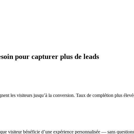
esoin pour capturer plus de leads
nent les visiteurs jusqu’à la conversion. Taux de complétion plus élevés
 visiteur bénéficie d’une expérience personnalisée — sans questions in