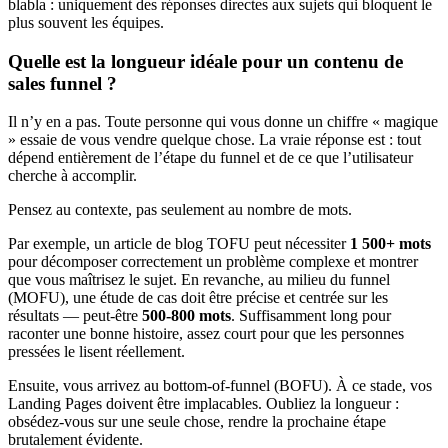
blabla : uniquement des réponses directes aux sujets qui bloquent le
plus souvent les équipes.
Quelle est la longueur idéale pour un contenu de
sales funnel ?
Il n’y en a pas. Toute personne qui vous donne un chiffre « magique
» essaie de vous vendre quelque chose. La vraie réponse est : tout
dépend entièrement de l’étape du funnel et de ce que l’utilisateur
cherche à accomplir.
Pensez au contexte, pas seulement au nombre de mots.
Par exemple, un article de blog TOFU peut nécessiter
1 500+ mots
pour décomposer correctement un problème complexe et montrer
que vous maîtrisez le sujet. En revanche, au milieu du funnel
(MOFU), une étude de cas doit être précise et centrée sur les
résultats — peut-être
500-800 mots
. Suffisamment long pour
raconter une bonne histoire, assez court pour que les personnes
pressées le lisent réellement.
Ensuite, vous arrivez au bottom-of-funnel (BOFU). À ce stade, vos
Landing Pages doivent être implacables. Oubliez la longueur :
obsédez-vous sur une seule chose, rendre la prochaine étape
brutalement évidente.