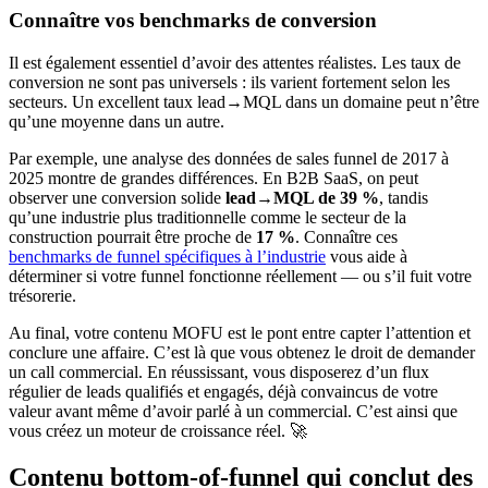
Connaître vos benchmarks de conversion
Il est également essentiel d’avoir des attentes réalistes. Les taux de
conversion ne sont pas universels : ils varient fortement selon les
secteurs. Un excellent taux lead→MQL dans un domaine peut n’être
qu’une moyenne dans un autre.
Par exemple, une analyse des données de sales funnel de 2017 à
2025 montre de grandes différences. En B2B SaaS, on peut
observer une conversion solide
lead→MQL de 39 %
, tandis
qu’une industrie plus traditionnelle comme le secteur de la
construction pourrait être proche de
17 %
. Connaître ces
benchmarks de funnel spécifiques à l’industrie
vous aide à
déterminer si votre funnel fonctionne réellement — ou s’il fuit votre
trésorerie.
Au final, votre contenu MOFU est le pont entre capter l’attention et
conclure une affaire. C’est là que vous obtenez le droit de demander
un call commercial. En réussissant, vous disposerez d’un flux
régulier de leads qualifiés et engagés, déjà convaincus de votre
valeur avant même d’avoir parlé à un commercial. C’est ainsi que
vous créez un moteur de croissance réel. 🚀
Contenu bottom-of-funnel qui conclut des