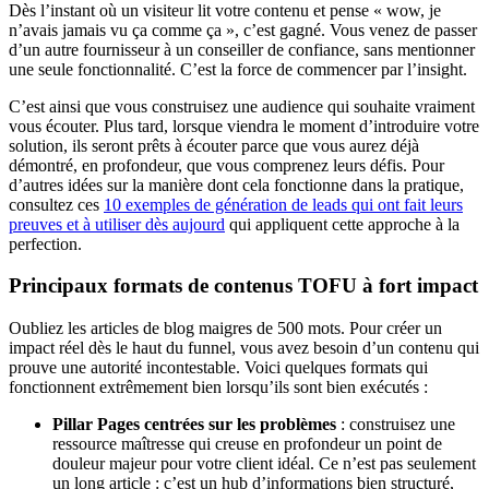
Dès l’instant où un visiteur lit votre contenu et pense « wow, je
n’avais jamais vu ça comme ça », c’est gagné. Vous venez de passer
d’un autre fournisseur à un conseiller de confiance, sans mentionner
une seule fonctionnalité. C’est la force de commencer par l’insight.
C’est ainsi que vous construisez une audience qui souhaite vraiment
vous écouter. Plus tard, lorsque viendra le moment d’introduire votre
solution, ils seront prêts à écouter parce que vous aurez déjà
démontré, en profondeur, que vous comprenez leurs défis. Pour
d’autres idées sur la manière dont cela fonctionne dans la pratique,
consultez ces
10 exemples de génération de leads qui ont fait leurs
preuves et à utiliser dès aujourd
qui appliquent cette approche à la
perfection.
Principaux formats de contenus TOFU à fort impact
Oubliez les articles de blog maigres de 500 mots. Pour créer un
impact réel dès le haut du funnel, vous avez besoin d’un contenu qui
prouve une autorité incontestable. Voici quelques formats qui
fonctionnent extrêmement bien lorsqu’ils sont bien exécutés :
Pillar Pages centrées sur les problèmes
: construisez une
ressource maîtresse qui creuse en profondeur un point de
douleur majeur pour votre client idéal. Ce n’est pas seulement
un long article : c’est un hub d’informations bien structuré,