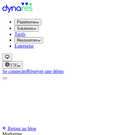
Plateforme
Solutions
Tarifs
Ressources
Entreprise
🇫🇷
Se connecter
Réserver une démo
Retour au blog
Marketing