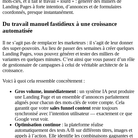
mots-clés, et il fait le travail « lourd » : générer des milliers de
Landing Pages à forte intention, d’annonces et de formulaires
coordonnés, presque instantanément.
Du travail manuel fastidieux à une croissance
automatisée
Il ne s’agit pas de remplacer les marketeurs : il s’agit de leur donner
des super-pouvoirs. Au lieu de passer des semaines à créer quelques
Landing Pages, vous pouvez générer et tester des milliers de
variantes en quelques minutes. C’est ainsi que vous passez d’un rôle
de gestionnaire de campagnes à celui de véritable architecte de la
croissance.
Voici à quoi cela ressemble concrètement :
Gros volume, immédiatement
: un système IA peut produire
une Landing Page et un ensemble d’annonces parfaitement
alignés pour chacun des mots-clés de votre compte. Cela
garantit que votre
sales funnel content
reste toujours
synchronisé avec l’intention utilisateur — exactement ce que
Google veut voir.
Optimisation continue
: la plateforme réalise
automatiquement des tests A/B sur différents titres, images et
appels à l’action. Elle identifie les combinaisons gagnantes et