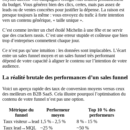
du budget. Vous générez bien des clics, certes, mais pas assez de
leads ou de ventes concrètes pour justifier la dépense. La raison est
presque toujours la même : vous envoyez du trafic à forte intention
vers un contenu générique, « taille unique ».
C’est comme inviter un chef étoilé Michelin à une fête et ne servir
que des crackers rassis. C’est une erreur stupide et coûteuse que bien
trop d’entreprises commettent chaque jour.
Ce n’est pas qu’une intuition : les données sont implacables. L’écart
entre un sales funnel moyen et un sales funnel très performant
dépend de votre capacité à aligner le contenu sur l’intention de votre
audience.
La réalité brutale des performances d’un sales funnel
Voici un aperçu rapide des taux de conversion moyens versus ceux
des meilleurs en B2B SaaS. Cela illustre pourquoi l’optimisation du
contenu de votre funnel n’est pas une option.
Métrique du
Performeur
Top 10 % des
funnel
moyen
performeurs
Taux visiteur→lead
1,5 % - 2,5 %
8 % - 15 %
Taux lead→MQL
~25 %
~50 %