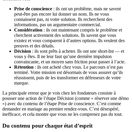
Prise de conscience
: ils ont un problème, mais ne savent
peut-être pas encore lui donner un nom. Ils ne vous
connaissent pas, ni votre solution. Ils recherchent des
informations, pas un argumentaire commercial.
Considération
: ils ont maintenant compris le problème et
cherchent activement des solutions. Ils savent que vous
existez et vous comparent à d’autres options. Ils veulent des
preuves et des détails.
Décision
: ils sont prêts à acheter. Ils ont une short-list — et
vous y êtes. Il ne leur faut qu’une dernière impulsion
convaincante, et un moyen sans friction pour passer à l’acte.
Rétention
: ils ont acheté chez vous. Le parcours n’est pas
terminé. Votre mission est désormais de vous assurer qu’ils
réussissent, puis de les transformer en défenseurs de votre
marque.
La principale erreur que je vois chez les fondateurs consiste à
pousser une action de l’étape Décision (comme « réserver une démo
») avec du contenu de l’étape Prise de conscience. C’est comme
demander en mariage au premier rendez-vous. C’est désespéré,
inefficace, et cela montre que vous ne les comprenez pas du tout.
Du contenu pour chaque état d’esprit