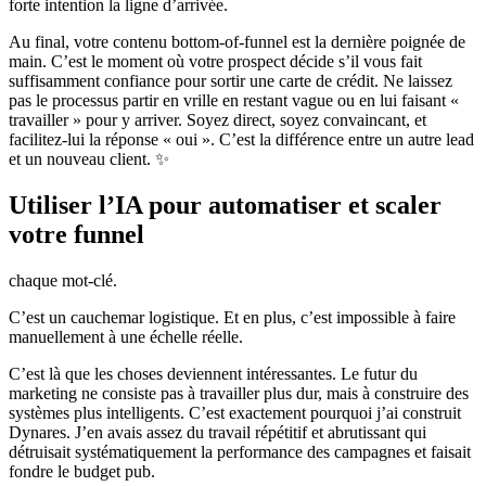
forte intention la ligne d’arrivée.
Au final, votre contenu bottom-of-funnel est la dernière poignée de
main. C’est le moment où votre prospect décide s’il vous fait
suffisamment confiance pour sortir une carte de crédit. Ne laissez
pas le processus partir en vrille en restant vague ou en lui faisant «
travailler » pour y arriver. Soyez direct, soyez convaincant, et
facilitez-lui la réponse « oui ». C’est la différence entre un autre lead
et un nouveau client. ✨
Utiliser l’IA pour automatiser et scaler
votre funnel
chaque mot-clé.
C’est un cauchemar logistique. Et en plus, c’est impossible à faire
manuellement à une échelle réelle.
C’est là que les choses deviennent intéressantes. Le futur du
marketing ne consiste pas à travailler plus dur, mais à construire des
systèmes plus intelligents. C’est exactement pourquoi j’ai construit
Dynares. J’en avais assez du travail répétitif et abrutissant qui
détruisait systématiquement la performance des campagnes et faisait
fondre le budget pub.