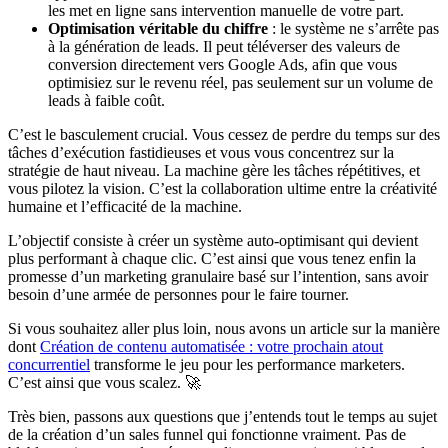
les met en ligne sans intervention manuelle de votre part.
Optimisation véritable du chiffre
: le système ne s’arrête pas
à la génération de leads. Il peut téléverser des valeurs de
conversion directement vers Google Ads, afin que vous
optimisiez sur le revenu réel, pas seulement sur un volume de
leads à faible coût.
C’est le basculement crucial. Vous cessez de perdre du temps sur des
tâches d’exécution fastidieuses et vous vous concentrez sur la
stratégie de haut niveau. La machine gère les tâches répétitives, et
vous pilotez la vision. C’est la collaboration ultime entre la créativité
humaine et l’efficacité de la machine.
L’objectif consiste à créer un système auto-optimisant qui devient
plus performant à chaque clic. C’est ainsi que vous tenez enfin la
promesse d’un marketing granulaire basé sur l’intention, sans avoir
besoin d’une armée de personnes pour le faire tourner.
Si vous souhaitez aller plus loin, nous avons un article sur la manière
dont
Création de contenu automatisée : votre prochain atout
concurrentiel
transforme le jeu pour les performance marketers.
C’est ainsi que vous scalez. 🚀
Très bien, passons aux questions que j’entends tout le temps au sujet
de la création d’un sales funnel qui fonctionne vraiment. Pas de