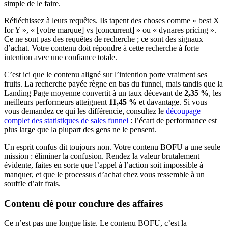
simple de le faire.
Réfléchissez à leurs requêtes. Ils tapent des choses comme « best X
for Y », « [votre marque] vs [concurrent] » ou « dynares pricing ».
Ce ne sont pas des requêtes de recherche ; ce sont des signaux
d’achat. Votre contenu doit répondre à cette recherche à forte
intention avec une confiance totale.
C’est ici que le contenu aligné sur l’intention porte vraiment ses
fruits. La recherche payée règne en bas du funnel, mais tandis que la
Landing Page moyenne convertit à un taux décevant de
2,35 %
, les
meilleurs performeurs atteignent
11,45 %
et davantage. Si vous
vous demandez ce qui les différencie, consultez le
découpage
complet des statistiques de sales funnel
: l’écart de performance est
plus large que la plupart des gens ne le pensent.
Un esprit confus dit toujours non. Votre contenu BOFU a une seule
mission : éliminer la confusion. Rendez la valeur brutalement
évidente, faites en sorte que l’appel à l’action soit impossible à
manquer, et que le processus d’achat chez vous ressemble à un
souffle d’air frais.
Contenu clé pour conclure des affaires
Ce n’est pas une longue liste. Le contenu BOFU, c’est la