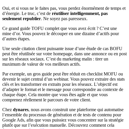
Oui, et si vous ne le faites pas, vous perdez énormément de temps et
d’énergie. Le truc, c’est de
réutiliser intelligemment, pas
seulement republier
. Ne soyez pas paresseux.
Ce grand guide TOFU complet que vous avez écrit ? C’est une
mine d’or. Vous pouvez le découper en une dizaine d’actifs pour
d’autres étapes.
Une seule citation client puissante issue d’une étude de cas BOFU
peut être réutilisée sur votre homepage, dans une annonce ou en post
sur les réseaux sociaux. C’est du marketing malin : tirer un
maximum de valeur de vos meilleurs actifs.
Par exemple, un gros guide peut être réduit en checklist MOFU ou
devenir le sujet central d’un webinar. Vous pouvez extraire des stats
clés et les transformer en extraits pour les réseaux. L’objectif est
d’adapter le format et le message pour correspondre au contexte de
chaque étape. Cela montre que vous êtes agile et que vous
comprenez réellement le parcours de votre client.
Chez
dynares
, nous avons construit une plateforme qui automatise
l’ensemble du processus de génération et de tests de contenu pour
Google Ads, afin que vous puissiez vous concentrer sur la stratégie
plutôt que sur l’exécution manuelle. Découvrez comment cela