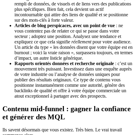
rempli de données, de visuels et de liens vers des publications
plus spécifiques. Bien fait, cela devient un actif
incontournable qui attire des liens de qualité et se positionne
sur des mots-clés à forte valeur.
Articles de blog perspicaces, avec un point de vue
: ne
vous contentez pas de relater ce qui se passe dans votre
secteur ; adoptez une position. Analysez une tendance et
expliquez ce que cela signifie
réellement
pour votre audience.
Un article du type « les données disent que votre équipe est en
burnout ; voici la vraie raison », surpassera toujours, en termes
d’impact, un autre listicle générique.
Rapports orientés données et recherche originale
: c’est un
mouvement très puissant. Investissez dans une enquête auprès
de votre industrie ou l’analyse de données uniques pour
publier des résultats originaux. Ce type de contenu vous
positionne instantanément comme une autorité, génère des
backlinks de qualité et offre à votre équipe commerciale un
atout exceptionnel à partager avec des prospects.
Contenu mid-funnel : gagner la confiance
et générer des MQL
Ils savent désormais que vous existez. Très bien. Le vrai travail