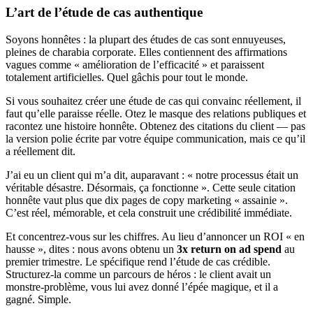
L’art de l’étude de cas authentique
Soyons honnêtes : la plupart des études de cas sont ennuyeuses,
pleines de charabia corporate. Elles contiennent des affirmations
vagues comme « amélioration de l’efficacité » et paraissent
totalement artificielles. Quel gâchis pour tout le monde.
Si vous souhaitez créer une étude de cas qui convainc réellement, il
faut qu’elle paraisse réelle. Otez le masque des relations publiques et
racontez une histoire honnête. Obtenez des citations du client — pas
la version polie écrite par votre équipe communication, mais ce qu’il
a réellement dit.
J’ai eu un client qui m’a dit, auparavant : « notre processus était un
véritable désastre. Désormais, ça fonctionne ». Cette seule citation
honnête vaut plus que dix pages de copy marketing « assainie ».
C’est réel, mémorable, et cela construit une crédibilité immédiate.
Et concentrez-vous sur les chiffres. Au lieu d’annoncer un ROI « en
hausse », dites : nous avons obtenu un
3x return on ad spend
au
premier trimestre. Le spécifique rend l’étude de cas crédible.
Structurez-la comme un parcours de héros : le client avait un
monstre-problème, vous lui avez donné l’épée magique, et il a
gagné. Simple.