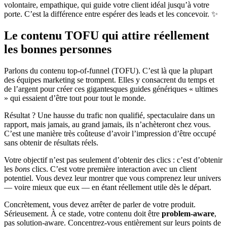
volontaire, empathique, qui guide votre client idéal jusqu’à votre
porte. C’est la différence entre espérer des leads et les concevoir. ✨
Le contenu TOFU qui attire réellement
les bonnes personnes
Parlons du contenu top-of-funnel (TOFU). C’est là que la plupart
des équipes marketing se trompent. Elles y consacrent du temps et
de l’argent pour créer ces gigantesques guides génériques « ultimes
» qui essaient d’être tout pour tout le monde.
Résultat ? Une hausse du trafic non qualifié, spectaculaire dans un
rapport, mais jamais, au grand jamais, ils n’achèteront chez vous.
C’est une manière très coûteuse d’avoir l’impression d’être occupé
sans obtenir de résultats réels.
Votre objectif n’est pas seulement d’obtenir des clics : c’est d’obtenir
les
bons
clics. C’est votre première interaction avec un client
potentiel. Vous devez leur montrer que vous comprenez leur univers
— voire mieux que eux — en étant réellement utile dès le départ.
Concrètement, vous devez arrêter de parler de votre produit.
Sérieusement. À ce stade, votre contenu doit être
problem-aware
,
pas solution-aware. Concentrez-vous entièrement sur leurs points de