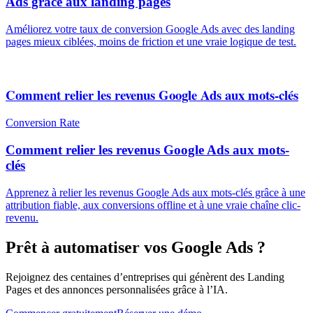
Ads grâce aux landing pages
Améliorez votre taux de conversion Google Ads avec des landing
pages mieux ciblées, moins de friction et une vraie logique de test.
Comment relier les revenus Google Ads aux mots-clés
Conversion Rate
Comment relier les revenus Google Ads aux mots-
clés
Apprenez à relier les revenus Google Ads aux mots-clés grâce à une
attribution fiable, aux conversions offline et à une vraie chaîne clic-
revenu.
Prêt à automatiser vos Google Ads ?
Rejoignez des centaines d’entreprises qui génèrent des Landing
Pages et des annonces personnalisées grâce à l’IA.