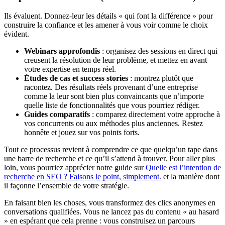
Ils évaluent. Donnez-leur les détails « qui font la différence » pour
construire la confiance et les amener à vous voir comme le choix
évident.
Webinars approfondis
: organisez des sessions en direct qui
creusent la résolution de leur problème, et mettez en avant
votre expertise en temps réel.
Études de cas et success stories
: montrez plutôt que
racontez. Des résultats réels provenant d’une entreprise
comme la leur sont bien plus convaincants que n’importe
quelle liste de fonctionnalités que vous pourriez rédiger.
Guides comparatifs
: comparez directement votre approche à
vos concurrents ou aux méthodes plus anciennes. Restez
honnête et jouez sur vos points forts.
Tout ce processus revient à comprendre ce que quelqu’un tape dans
une barre de recherche et ce qu’il s’attend à trouver. Pour aller plus
loin, vous pourriez apprécier notre guide sur
Quelle est l’intention de
recherche en SEO ? Faisons le point, simplement.
et la manière dont
il façonne l’ensemble de votre stratégie.
En faisant bien les choses, vous transformez des clics anonymes en
conversations qualifiées. Vous ne lancez pas du contenu « au hasard
» en espérant que cela prenne : vous construisez un parcours