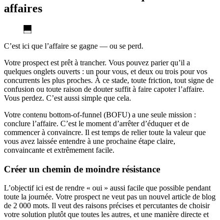
affaires
C’est ici que l’affaire se gagne — ou se perd.
Votre prospect est prêt à trancher. Vous pouvez parier qu’il a
quelques onglets ouverts : un pour vous, et deux ou trois pour vos
concurrents les plus proches. À ce stade, toute friction, tout signe de
confusion ou toute raison de douter suffit à faire capoter l’affaire.
Vous perdez. C’est aussi simple que cela.
Votre contenu bottom-of-funnel (BOFU) a une seule mission :
conclure l’affaire. C’est le moment d’arrêter d’éduquer et de
commencer à convaincre. Il est temps de relier toute la valeur que
vous avez laissée entendre à une prochaine étape claire,
convaincante et extrêmement facile.
Créer un chemin de moindre résistance
L’objectif ici est de rendre « oui » aussi facile que possible pendant
toute la journée. Votre prospect ne veut pas un nouvel article de blog
de 2 000 mots. Il veut des raisons précises et percutantes de choisir
votre solution plutôt que toutes les autres, et une manière directe et