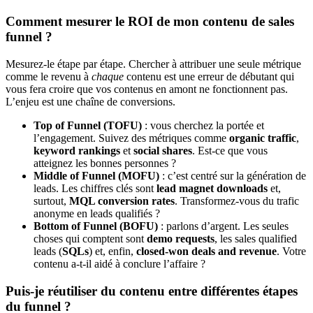
Comment mesurer le ROI de mon contenu de sales
funnel ?
Mesurez-le étape par étape. Chercher à attribuer une seule métrique
comme le revenu à
chaque
contenu est une erreur de débutant qui
vous fera croire que vos contenus en amont ne fonctionnent pas.
L’enjeu est une chaîne de conversions.
Top of Funnel (TOFU)
: vous cherchez la portée et
l’engagement. Suivez des métriques comme
organic traffic
,
keyword rankings
et
social shares
. Est-ce que vous
atteignez les bonnes personnes ?
Middle of Funnel (MOFU)
: c’est centré sur la génération de
leads. Les chiffres clés sont
lead magnet downloads
et,
surtout,
MQL conversion rates
. Transformez-vous du trafic
anonyme en leads qualifiés ?
Bottom of Funnel (BOFU)
: parlons d’argent. Les seules
choses qui comptent sont
demo requests
, les sales qualified
leads (
SQLs
) et, enfin,
closed-won deals and revenue
. Votre
contenu a-t-il aidé à conclure l’affaire ?
Puis-je réutiliser du contenu entre différentes étapes
du funnel ?