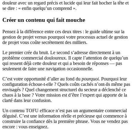
douleur avec un regard précis et lucide qui leur fait hocher la tête et
se dire : « enfin quelqu’un comprend ».
Créer un contenu qui fait mouche
Pensez à la différence entre ces deux titres : le guide ultime sur la
gestion de projet versus pourquoi votre processus actuel de gestion
de projet vous coûte secrètement des milliers.
Le premier crée du bruit. Le second s’adresse directement à un
problème commercial douloureux. Il capte l’attention de quelqu’un
qui ressent déjà cette douleur et qui a besoin de réponses — pas
seulement de faire une navigation occasionnelle.
C’est votre opportunité d’aller au fond du
pourquoi
. Pourquoi leur
configuration échoue-t-elle ? Quels coûts cachés n’ont-ils même pas
envisagés ? Quel changement structurel du secteur a déclenché ce
chaos à la base ? Votre mission est d’être l’expert qui apporte de la
clarté dans leur confusion.
Un contenu TOFU efficace n’est pas un argumentaire commercial
déguisé. C’est une information réelle et précieuse qui commence à
construire la confiance dès la première phrase. Vous ne vendez pas
encore : vous enseignez.