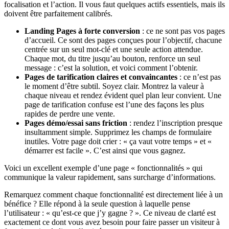
focalisation et l’action. Il vous faut quelques actifs essentiels, mais ils
doivent être parfaitement calibrés.
Landing Pages à forte conversion
: ce ne sont pas vos pages
d’accueil. Ce sont des pages conçues pour l’objectif, chacune
centrée sur un seul mot-clé et une seule action attendue.
Chaque mot, du titre jusqu’au bouton, renforce un seul
message : c’est la solution, et voici comment l’obtenir.
Pages de tarification claires et convaincantes
: ce n’est pas
le moment d’être subtil. Soyez clair. Montrez la valeur à
chaque niveau et rendez évident quel plan leur convient. Une
page de tarification confuse est l’une des façons les plus
rapides de perdre une vente.
Pages démo/essai sans friction
: rendez l’inscription presque
insultamment simple. Supprimez les champs de formulaire
inutiles. Votre page doit crier : « ça vaut votre temps » et «
démarrer est facile ». C’est ainsi que vous gagnez.
Voici un excellent exemple d’une page « fonctionnalités » qui
communique la valeur rapidement, sans surcharge d’informations.
Remarquez comment chaque fonctionnalité est directement liée à un
bénéfice ? Elle répond à la seule question à laquelle pense
l’utilisateur : « qu’est-ce que j’y gagne ? ». Ce niveau de clarté est
exactement ce dont vous avez besoin pour faire passer un visiteur à