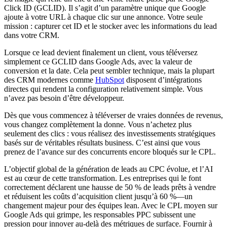
Click ID (GCLID). Il s’agit d’un paramètre unique que Google
ajoute à votre URL à chaque clic sur une annonce. Votre seule
mission : capturer cet ID et le stocker avec les informations du lead
dans votre CRM.
Lorsque ce lead devient finalement un client, vous téléversez
simplement ce GCLID dans Google Ads, avec la valeur de
conversion et la date. Cela peut sembler technique, mais la plupart
des CRM modernes comme
HubSpot
disposent d’intégrations
directes qui rendent la configuration relativement simple. Vous
n’avez pas besoin d’être développeur.
Dès que vous commencez à téléverser de vraies données de revenus,
vous changez complètement la donne. Vous n’achetez plus
seulement des clics : vous réalisez des investissements stratégiques
basés sur de véritables résultats business. C’est ainsi que vous
prenez de l’avance sur des concurrents encore bloqués sur le CPL.
L’objectif global de la génération de leads au CPC évolue, et l’AI
est au cœur de cette transformation. Les entreprises qui le font
correctement déclarent une hausse de 50 % de leads prêts à vendre
et réduisent les coûts d’acquisition client jusqu’à 60 %—un
changement majeur pour des équipes lean. Avec le CPL moyen sur
Google Ads qui grimpe, les responsables PPC subissent une
pression pour innover au-delà des métriques de surface. Fournir à