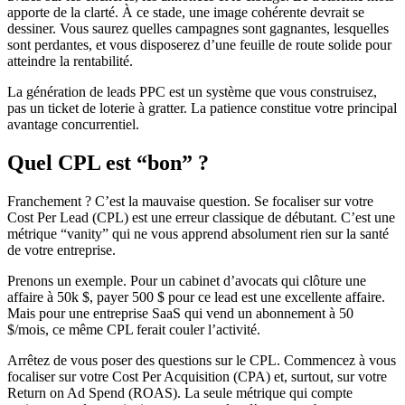
apporte de la clarté. À ce stade, une image cohérente devrait se
dessiner. Vous saurez quelles campagnes sont gagnantes, lesquelles
sont perdantes, et vous disposerez d’une feuille de route solide pour
atteindre la rentabilité.
La génération de leads PPC est un système que vous construisez,
pas un ticket de loterie à gratter. La patience constitue votre principal
avantage concurrentiel.
Quel CPL est “bon” ?
Franchement ? C’est la mauvaise question. Se focaliser sur votre
Cost Per Lead (CPL) est une erreur classique de débutant. C’est une
métrique “vanity” qui ne vous apprend absolument rien sur la santé
de votre entreprise.
Prenons un exemple. Pour un cabinet d’avocats qui clôture une
affaire à 50k $, payer 500 $ pour ce lead est une excellente affaire.
Mais pour une entreprise SaaS qui vend un abonnement à 50
$/mois, ce même CPL ferait couler l’activité.
Arrêtez de vous poser des questions sur le CPL. Commencez à vous
focaliser sur votre Cost Per Acquisition (CPA) et, surtout, sur votre
Return on Ad Spend (ROAS). La seule métrique qui compte