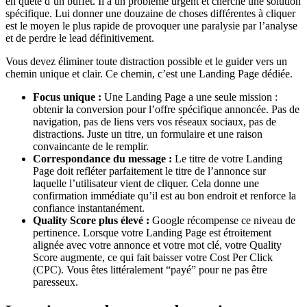
en quête d’un buffet. Il a un problème urgent et cherche une solution
spécifique. Lui donner une douzaine de choses différentes à cliquer
est le moyen le plus rapide de provoquer une paralysie par l’analyse
et de perdre le lead définitivement.
Vous devez éliminer toute distraction possible et le guider vers un
chemin unique et clair. Ce chemin, c’est une Landing Page dédiée.
Focus unique :
Une Landing Page a une seule mission :
obtenir la conversion pour l’offre spécifique annoncée. Pas de
navigation, pas de liens vers vos réseaux sociaux, pas de
distractions. Juste un titre, un formulaire et une raison
convaincante de le remplir.
Correspondance du message :
Le titre de votre Landing
Page doit refléter parfaitement le titre de l’annonce sur
laquelle l’utilisateur vient de cliquer. Cela donne une
confirmation immédiate qu’il est au bon endroit et renforce la
confiance instantanément.
Quality Score plus élevé :
Google récompense ce niveau de
pertinence. Lorsque votre Landing Page est étroitement
alignée avec votre annonce et votre mot clé, votre Quality
Score augmente, ce qui fait baisser votre Cost Per Click
(CPC). Vous êtes littéralement “payé” pour ne pas être
paresseux.