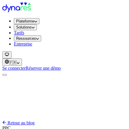
Plateforme
Solutions
Tarifs
Ressources
Entreprise
🇫🇷
Se connecter
Réserver une démo
Retour au blog
PPC