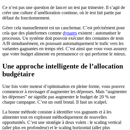
Ce n’est pas une question de lancer un test par trimestre. Il s’agit de
créer une culture d’amélioration continue, où le test fait partie par
défaut du fonctionnement.
Gérer cela manuellement est un cauchemar. C’est précisément pour
cela que des plateformes comme
dynares
existent : automatiser le
processus. Un système doit pouvoir exécuter des centaines de tests
A/B simultanément, en poussant automatiquement le trafic vers les
variantes gagnantes en temps réel. C’est ainsi que vous vous assurez
que votre budget alimente en permanence ce qui performe le mieux.
Une approche intelligente de l’allocation
budgétaire
Une fois votre moteur d’optimisation en pleine forme, vous pouvez
commencer à envisager d’augmenter les dépenses. Mais “augmenter
les dépenses” ne signifie pas augmenter le budget de 20 % sur
chaque campagne. C’est un outil brutal. Il faut un scalpel.
La bonne méthode consiste à identifier vos gagnants et à les
alimenter tout en explorant méthodiquement de nouvelles
opportunités. C’est une stratégie à deux volets : le scaling vertical
(aller plus en profondeur) et le scaling horizontal (aller plus