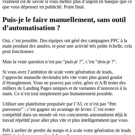
vraiment est de savoir si vous mettez plus d’argent en banque que ce
que vous dépensez en publicité. Point final.
Puis-je le faire manuellement, sans outil
d’automatisation ?
Oui, c’est possible. Des équipes ont géré des campagnes PPC à la
main pendant des années, et pour une activité très petite échelle, cela
peut fonctionner.
Mais la vraie question n’est pas “
puis-je
?”, c’est “
dois-je
?”.
Si vous avez l’ambition de scale votre génération de leads,
l’approche manuelle deviendra très vite votre plus grand goulot
d’étranglement. Vous ne pouvez pas créer, gérer et A/B tester des
milliers de Landing Pages uniques et de variantes d’annonces à la
main. Ce n’est tout simplement pas humainement possible.
Utiliser une plateforme propulsée par l’AI, ce n’est pas “être
paresseux” : c’est gagner un avantage de levier. C’est rester
compétitif dans un monde où vos concurrents automatisent déjà le
travail répétitif pour aller plus vite et plus intelligemment que vous.
Prêt à arrêter de perdre du temps et à scale votre génération de leads