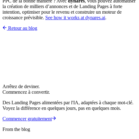
PPC de la bonne manière ? Avec
dynares
, vous pouvez automatiser
la création de milliers d’annonces et de Landing Pages à forte
intention, optimiser pour le revenu et construire un moteur de
croissance prévisible.
See how it works at dynares.ai
.
Retour au blog
Arrêtez de deviner.
Commencez à convertir.
Des Landing Pages alimentées par l'IA, adaptées à chaque mot-clé.
Voyez la différence en quelques jours, pas en quelques mois.
Commencer gratuitement
From the blog