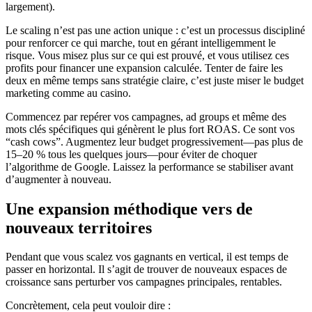
largement).
Le scaling n’est pas une action unique : c’est un processus discipliné
pour renforcer ce qui marche, tout en gérant intelligemment le
risque. Vous misez plus sur ce qui est prouvé, et vous utilisez ces
profits pour financer une expansion calculée. Tenter de faire les
deux en même temps sans stratégie claire, c’est juste miser le budget
marketing comme au casino.
Commencez par repérer vos campagnes, ad groups et même des
mots clés spécifiques qui génèrent le plus fort ROAS. Ce sont vos
“cash cows”. Augmentez leur budget progressivement—pas plus de
15–20 % tous les quelques jours—pour éviter de choquer
l’algorithme de Google. Laissez la performance se stabiliser avant
d’augmenter à nouveau.
Une expansion méthodique vers de
nouveaux territoires
Pendant que vous scalez vos gagnants en vertical, il est temps de
passer en horizontal. Il s’agit de trouver de nouveaux espaces de
croissance sans perturber vos campagnes principales, rentables.
Concrètement, cela peut vouloir dire :