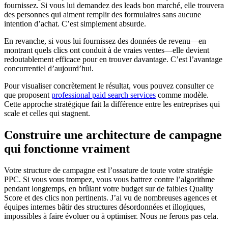
fournissez. Si vous lui demandez des leads bon marché, elle trouvera
des personnes qui aiment remplir des formulaires sans aucune
intention d’achat. C’est simplement absurde.
En revanche, si vous lui fournissez des données de revenu—en
montrant quels clics ont conduit à de vraies ventes—elle devient
redoutablement efficace pour en trouver davantage. C’est l’avantage
concurrentiel d’aujourd’hui.
Pour visualiser concrètement le résultat, vous pouvez consulter ce
que proposent
professional paid search services
comme modèle.
Cette approche stratégique fait la différence entre les entreprises qui
scale et celles qui stagnent.
Construire une architecture de campagne
qui fonctionne vraiment
Votre structure de campagne est l’ossature de toute votre stratégie
PPC. Si vous vous trompez, vous vous battrez contre l’algorithme
pendant longtemps, en brûlant votre budget sur de faibles Quality
Score et des clics non pertinents. J’ai vu de nombreuses agences et
équipes internes bâtir des structures désordonnées et illogiques,
impossibles à faire évoluer ou à optimiser. Nous ne ferons pas cela.