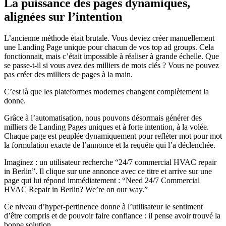
La puissance des pages dynamiques,
alignées sur l’intention
L’ancienne méthode était brutale. Vous deviez créer manuellement
une Landing Page unique pour chacun de vos top ad groups. Cela
fonctionnait, mais c’était impossible à réaliser à grande échelle. Que
se passe-t-il si vous avez des milliers de mots clés ? Vous ne pouvez
pas créer des milliers de pages à la main.
C’est là que les plateformes modernes changent complètement la
donne.
Grâce à l’automatisation, nous pouvons désormais générer des
milliers de Landing Pages uniques et à forte intention, à la volée.
Chaque page est peuplée dynamiquement pour refléter mot pour mot
la formulation exacte de l’annonce et la requête qui l’a déclenchée.
Imaginez : un utilisateur recherche “24/7 commercial HVAC repair
in Berlin”. Il clique sur une annonce avec ce titre et arrive sur une
page qui lui répond immédiatement : “Need 24/7 Commercial
HVAC Repair in Berlin? We’re on our way.”
Ce niveau d’hyper-pertinence donne à l’utilisateur le sentiment
d’être compris et de pouvoir faire confiance : il pense avoir trouvé la
bonne solution.