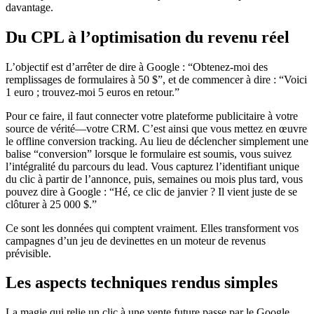
davantage.
Du CPL à l’optimisation du revenu réel
L’objectif est d’arrêter de dire à Google : “Obtenez-moi des
remplissages de formulaires à 50 $”, et de commencer à dire : “Voici
1 euro ; trouvez-moi 5 euros en retour.”
Pour ce faire, il faut connecter votre plateforme publicitaire à votre
source de vérité—votre CRM. C’est ainsi que vous mettez en œuvre
le offline conversion tracking. Au lieu de déclencher simplement une
balise “conversion” lorsque le formulaire est soumis, vous suivez
l’intégralité du parcours du lead. Vous capturez l’identifiant unique
du clic à partir de l’annonce, puis, semaines ou mois plus tard, vous
pouvez dire à Google : “Hé, ce clic de janvier ? Il vient juste de se
clôturer à 25 000 $.”
Ce sont les données qui comptent vraiment. Elles transforment vos
campagnes d’un jeu de devinettes en un moteur de revenus
prévisible.
Les aspects techniques rendus simples
La magie qui relie un clic à une vente future passe par le Google