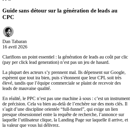
Guide sans détour sur la génération de leads au
CPC
Dan Tabaran
16 avril 2026
Clarifions un point essentiel : la génération de leads au coût par clic
(pay per click lead generation) n’est pas un jeu de hasard.
La plupart des acteurs s’y prennent mal. Ils dépensent sur Google,
espèrent que tout ira bien, puis s’étonnent que leur CPL soit très
élevé, tandis que l’équipe commerciale se plaint de recevoir des
leads de mauvaise qualité.
En réalité, le PPC n’est pas une machine à sous : c’est un instrument
de précision. Cela va bien au-delà de l’enchère sur des mots clés. Il
s’agit d’une discipline orientée “full-funnel”, qui exige un lien
presque obsessionnel entre la requête de recherche, l’annonce sur
laquelle l’utilisateur clique, la Landing Page sur laquelle il arrive, et
la valeur que vous lui délivrez.