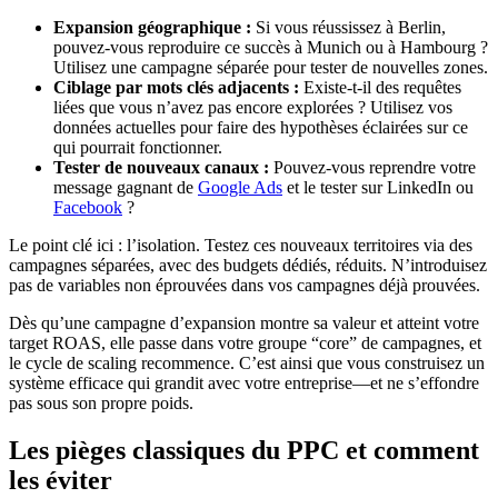
Expansion géographique :
Si vous réussissez à Berlin,
pouvez-vous reproduire ce succès à Munich ou à Hambourg ?
Utilisez une campagne séparée pour tester de nouvelles zones.
Ciblage par mots clés adjacents :
Existe-t-il des requêtes
liées que vous n’avez pas encore explorées ? Utilisez vos
données actuelles pour faire des hypothèses éclairées sur ce
qui pourrait fonctionner.
Tester de nouveaux canaux :
Pouvez-vous reprendre votre
message gagnant de
Google Ads
et le tester sur LinkedIn ou
Facebook
?
Le point clé ici : l’isolation. Testez ces nouveaux territoires via des
campagnes séparées, avec des budgets dédiés, réduits. N’introduisez
pas de variables non éprouvées dans vos campagnes déjà prouvées.
Dès qu’une campagne d’expansion montre sa valeur et atteint votre
target ROAS, elle passe dans votre groupe “core” de campagnes, et
le cycle de scaling recommence. C’est ainsi que vous construisez un
système efficace qui grandit avec votre entreprise—et ne s’effondre
pas sous son propre poids.
Les pièges classiques du PPC et comment
les éviter