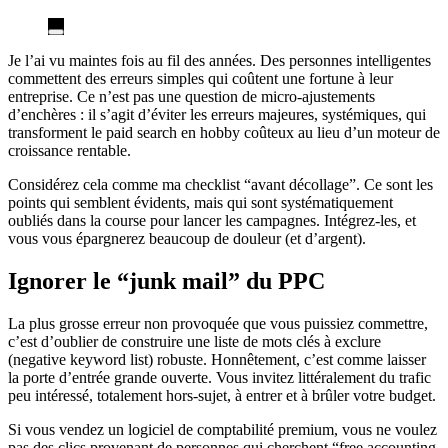
Je l’ai vu maintes fois au fil des années. Des personnes intelligentes
commettent des erreurs simples qui coûtent une fortune à leur
entreprise. Ce n’est pas une question de micro-ajustements
d’enchères : il s’agit d’éviter les erreurs majeures, systémiques, qui
transforment le paid search en hobby coûteux au lieu d’un moteur de
croissance rentable.
Considérez cela comme ma checklist “avant décollage”. Ce sont les
points qui semblent évidents, mais qui sont systématiquement
oubliés dans la course pour lancer les campagnes. Intégrez-les, et
vous vous épargnerez beaucoup de douleur (et d’argent).
Ignorer le “junk mail” du PPC
La plus grosse erreur non provoquée que vous puissiez commettre,
c’est d’oublier de construire une liste de mots clés à exclure
(negative keyword list) robuste. Honnêtement, c’est comme laisser
la porte d’entrée grande ouverte. Vous invitez littéralement du trafic
peu intéressé, totalement hors-sujet, à entrer et à brûler votre budget.
Si vous vendez un logiciel de comptabilité premium, vous ne voulez
pas des clics provenant de personnes qui cherchent “free accounting