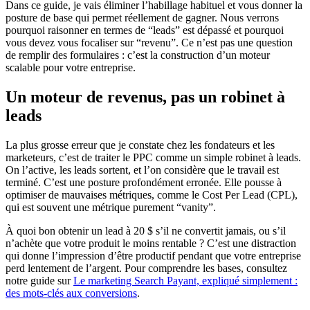
Dans ce guide, je vais éliminer l’habillage habituel et vous donner la
posture de base qui permet réellement de gagner. Nous verrons
pourquoi raisonner en termes de “leads” est dépassé et pourquoi
vous devez vous focaliser sur “revenu”. Ce n’est pas une question
de remplir des formulaires : c’est la construction d’un moteur
scalable pour votre entreprise.
Un moteur de revenus, pas un robinet à
leads
La plus grosse erreur que je constate chez les fondateurs et les
marketeurs, c’est de traiter le PPC comme un simple robinet à leads.
On l’active, les leads sortent, et l’on considère que le travail est
terminé. C’est une posture profondément erronée. Elle pousse à
optimiser de mauvaises métriques, comme le Cost Per Lead (CPL),
qui est souvent une métrique purement “vanity”.
À quoi bon obtenir un lead à 20 $ s’il ne convertit jamais, ou s’il
n’achète que votre produit le moins rentable ? C’est une distraction
qui donne l’impression d’être productif pendant que votre entreprise
perd lentement de l’argent. Pour comprendre les bases, consultez
notre guide sur
Le marketing Search Payant, expliqué simplement :
des mots-clés aux conversions
.