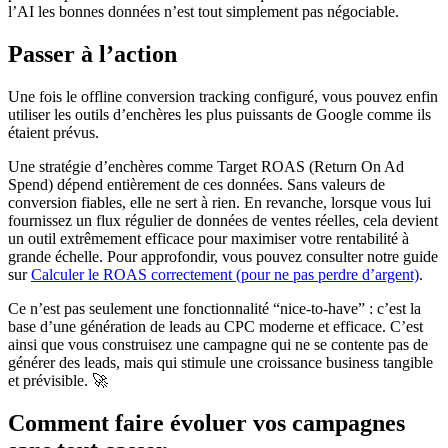
l’AI les bonnes données n’est tout simplement pas négociable.
Passer à l’action
Une fois le offline conversion tracking configuré, vous pouvez enfin
utiliser les outils d’enchères les plus puissants de Google comme ils
étaient prévus.
Une stratégie d’enchères comme Target ROAS (Return On Ad
Spend) dépend entièrement de ces données. Sans valeurs de
conversion fiables, elle ne sert à rien. En revanche, lorsque vous lui
fournissez un flux régulier de données de ventes réelles, cela devient
un outil extrêmement efficace pour maximiser votre rentabilité à
grande échelle. Pour approfondir, vous pouvez consulter notre guide
sur
Calculer le ROAS correctement (pour ne pas perdre d’argent)
.
Ce n’est pas seulement une fonctionnalité “nice-to-have” : c’est la
base d’une génération de leads au CPC moderne et efficace. C’est
ainsi que vous construisez une campagne qui ne se contente pas de
générer des leads, mais qui stimule une croissance business tangible
et prévisible. 🚀
Comment faire évoluer vos campagnes