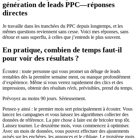
génération de leads PPC—réponses
directes
Je travaille dans les tranchées du PPC depuis longtemps, et les
mêmes questions reviennent sans cesse. Voici mes réponses, sans
détour et sans superflu, à celles que j’entends le plus souvent.
En pratique, combien de temps faut-il
pour voir des résultats ?
Écoutez : toute personne qui vous promet un déluge de leads
rentables dès la première semaine ment, ou manque profondément
d’expérience. Même si vous verrez rapidement des clics et des
impressions, obtenir des résultats
réels
, prévisibles, prend du temps.
Prévoyez au moins 90 jours. Sérieusement.
Pensez-y ainsi : le premier mois sert principalement à écouter. Vous
lancez les campagnes et vous laissez les algorithmes collecter des
données de référence. La pire chose à faire est de bricoler trop tôt.
Laissez tourner. Le deuxième mois, vous commencez à optimiser.
Avec un mois de données, vous pouvez effectuer des ajustements
avisés sur les enchères, les annonces et le ciblage. Le troisième mois