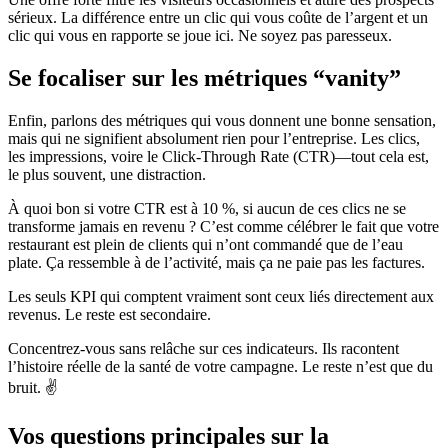
sérieux. La différence entre un clic qui vous coûte de l’argent et un
clic qui vous en rapporte se joue ici. Ne soyez pas paresseux.
Se focaliser sur les métriques “vanity”
Enfin, parlons des métriques qui vous donnent une bonne sensation,
mais qui ne signifient absolument rien pour l’entreprise. Les clics,
les impressions, voire le Click-Through Rate (CTR)—tout cela est,
le plus souvent, une distraction.
À quoi bon si votre CTR est à 10 %, si aucun de ces clics ne se
transforme jamais en revenu ? C’est comme célébrer le fait que votre
restaurant est plein de clients qui n’ont commandé que de l’eau
plate. Ça ressemble à de l’activité, mais ça ne paie pas les factures.
Les seuls KPI qui comptent vraiment sont ceux liés directement aux
revenus. Le reste est secondaire.
Concentrez-vous sans relâche sur ces indicateurs. Ils racontent
l’histoire réelle de la santé de votre campagne. Le reste n’est que du
bruit. ✌️
Vos questions principales sur la