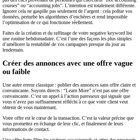
courses” ou “accounting jobs”. L’intention est totalement différente.
Ignorer cela ne gaspille pas seulement de l’argent : cela pollue vos
données, perturbe les algorithmes d’enchères et rend impossible
l’optimisation de ce qui fonctionne réellement.
Faites de la création et du raffinage de votre negative keyword list
une routine hebdomadaire. C’est l’une des façons les plus simples
d’améliorer la rentabilité de vos campagnes presque du jour au
lendemain.
Créer des annonces avec une offre vague
ou faible
Une autre erreur classique : publier des annonces sans offre claire et
convaincante. Soyons directs : “Learn More” n’est pas une offre
convaincante. C’est un appel à l’action paresseux qui signale que
vous n’avez pas suffisamment réfléchi à ce que votre client veut
obtenir de vous maintenant.
Votre offre est le cœur de la transaction. C’est la valeur précise que
vous promettez en échange de leur clic, et finalement de leurs
informations de contact.
Une offre forte filtre les visiteurs occasionnels et attire des prospects