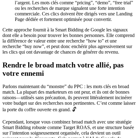
l’argent. Les mots clés comme “pricing”, “demo”, “free trial”
ou les recherches de marque signalent une forte intention
commerciale. Ces clics doivent être dirigés vers une Landing
Page dédiée et fortement optimisée pour convertir.
Cette approche fournit à la Smart Bidding de Google les signaux
dont elle a besoin pour trouver les bonnes personnes. Elle comprend
la différence de valeur entre une recherche “how to” et une
recherche “buy now”, et peut donc enchérir plus agressivement sur
les clics qui ont davantage de chances de générer du revenu.
Rendre le broad match votre allié, pas
votre ennemi
Parlons maintenant du “monstre” du PPC : les mots clés en broad
match. La plupart des marketeurs en ont peur, et ils ont de bonnes
raisons—utilisés sans précaution, ils peuvent littéralement incinérer
votre budget sur des recherches non pertinentes. C’est comme laisser
la porte du coffre ouverte en grand. 🔓
Cependant, lorsque vous combinez broad match avec une stratégie
Smart Bidding robuste comme Target ROAS, et une structure basée
sur l’intention soigneusement organisée, cela devient un outil