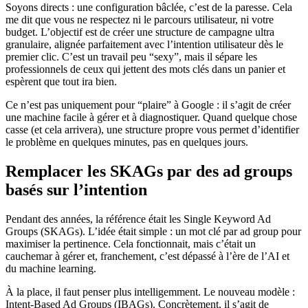
Soyons directs : une configuration bâclée, c’est de la paresse. Cela
me dit que vous ne respectez ni le parcours utilisateur, ni votre
budget. L’objectif est de créer une structure de campagne ultra
granulaire, alignée parfaitement avec l’intention utilisateur dès le
premier clic. C’est un travail peu “sexy”, mais il sépare les
professionnels de ceux qui jettent des mots clés dans un panier et
espèrent que tout ira bien.
Ce n’est pas uniquement pour “plaire” à Google : il s’agit de créer
une machine facile à gérer et à diagnostiquer. Quand quelque chose
casse (et cela arrivera), une structure propre vous permet d’identifier
le problème en quelques minutes, pas en quelques jours.
Remplacer les SKAGs par des ad groups
basés sur l’intention
Pendant des années, la référence était les Single Keyword Ad
Groups (SKAGs). L’idée était simple : un mot clé par ad group pour
maximiser la pertinence. Cela fonctionnait, mais c’était un
cauchemar à gérer et, franchement, c’est dépassé à l’ère de l’AI et
du machine learning.
À la place, il faut penser plus intelligemment. Le nouveau modèle :
Intent-Based Ad Groups (IBAGs). Concrètement, il s’agit de