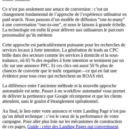
Ce n’est pas seulement une astuce de conversion : c’est un
changement fondamental de l’approche de l’expérience utilisateur en
paid search. Nous passons d’un modèle de diffusion “one-to-many”
à une conversation “one-to-one”, et nous le faisons à grande échelle.
La technologie est enfin là pour délivrer aux utilisateurs le parcours
personnalisé qu’ils méritent.
Cette approche est particulièrement puissante pour les recherches de
services locaux à forte intention. La génération de leads au CPC
brille dans des secteurs comme les services à domicile et la sous-
traitance, où 65 % des requêtes à forte intention se terminent par un
clic sur une annonce PPC. Et ces clics ont aussi 50 % plus de
chances de convertir que le trafic organique—ce qui en fait une
évidence pour tous ceux qui recherchent un ROAS réel.
La différence entre l’ancienne méthode et la nouvelle approche
automatisée est nette. Passer à un workflow automatisé vous permet
de délivrer la pertinence que Google récompense et que les clients
attendent, sans le goulot d’étranglement opérationnel.
Au final, le lien entre votre annonce et votre Landing Page n’est pas
qu’un détail technique : c’est le cœur de la performance de votre
campagne. Pour aller plus loin sur les mécanismes de construction
de ces pages,
Guide : créer des Landing Pages qui convertissent
.