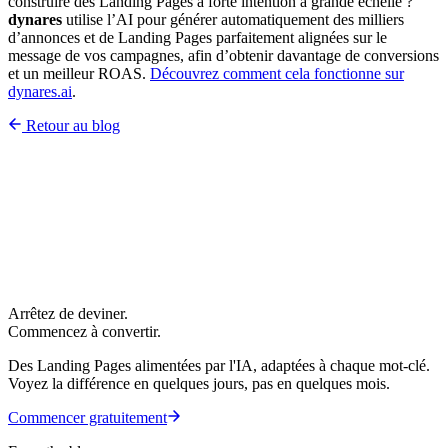
construire des Landing Pages à forte intention à grande échelle ?
dynares
utilise l’AI pour générer automatiquement des milliers
d’annonces et de Landing Pages parfaitement alignées sur le
message de vos campagnes, afin d’obtenir davantage de conversions
et un meilleur ROAS.
Découvrez comment cela fonctionne sur
dynares.ai
.
Retour au blog
Arrêtez de deviner.
Commencez à convertir.
Des Landing Pages alimentées par l'IA, adaptées à chaque mot-clé.
Voyez la différence en quelques jours, pas en quelques mois.
Commencer gratuitement