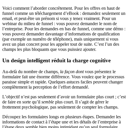
Voici comment l’aborder concrètement. Pour les offres en haut de
funnel comme un téléchargement d’eBook : demandez seulement un
email, et peut-être un prénom si vous y tenez vraiment. Pour un
webinar du milieu de funnel : vous pouvez demander le nom de
l’entreprise. Pour les demandes en bas de funnel, comme une démo :
vous pouvez demander davantage d’informations de qualification
(par exemple un numéro de téléphone), mais uniquement si vous
avez un plan concret pour les appeler tout de suite. C’est l’un des
champs les plus bloquants que vous puissiez ajouter.
Un design intelligent réduit la charge cognitive
Au-delà du nombre de champs,
la façon dont
vous présentez le
formulaire fait une énorme différence. Vous voulez que le processus
paraisse simple et rapide. Quelques astuces faciles peuvent changer
complètement la perception de l’effort demandé.
L’objectif n’est pas seulement d’avoir un formulaire plus court ; c’est
de faire en sorte qu’il
semble
plus court. Il s’agit de gérer le
frottement psychologique, pas seulement de compter les champs.
Découpez les formulaires longs en plusieurs étapes. Demander les
informations de contact à l’étape une et les détails de l’entreprise à
l’étape deux semble bien moins intimidant qu’un seul formulaire