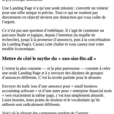
Une Landing Page n’a qu’une seule mission : convertir un visiteur
pour une offre unique et précise. Tout ce qui ne soutient pas
directement cet objectif devient une distraction qui vous coûte de
l’argent.
Ce n’est pas une question d’esthétique. Il s’agit de construire un
parcours fluide et logique, depuis l’intention (la requête de
recherche), jusqu’à la promesse (l’annonce), puis à la concrétisation
(la Landing Page). Cassez cette chaîne et vous cassez tout votre
modèle économique.
Mettre de côté le mythe du « one-size-fits-all »
L’erreur la plus courante — et la plus paresseuse — consiste à créer
une seule Landing Page et à y envoyer des dizaines de groupes
d’annonces différents. C’est la recette parfaite pour le désastre.
Envoyer du trafic issu d’une annonce pour « small business
accounting software » et d’une autre pour « enterprise financial tools
» vers exactement la même page, c’est tout simplement absurde.
Leurs besoins, leurs points de douleur et le vocabulaire qu’ils
utilisent sont radicalement différents.
Voici où la plupart des campagnes perdent de l’argent :