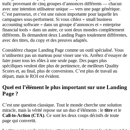
trafic provenant de cinq groupes d’annonces différents — chacun
avec une intention utilisateur unique — vers une page générique.
C’est paresseux, et c’est une raison importante pour laquelle les
campagnes sous-performent. Si vous ciblez « small business
accounting software » dans un groupe d’annonces et « enterprise
financial tools » dans un autre, ce sont deux mondes complètement
différents. Ils demandent deux Landing Pages totalement différentes,
avec des titres, du copy et des preuves adaptés.
Considérez chaque Landing Page comme un outil spécialisé. Vous
n’utiliseriez pas un marteau pour visser une vis. Arrêtez d’essayer de
faire jouer tous les rôles à une seule page. Des pages plus
spécifiques veulent dire plus de pertinence, de meilleurs Quality
Scores et, au final, plus de conversions. C’est plus de travail au
départ, mais le ROI est évident.
Quel est l’élément le plus important sur une Landing
Page ?
C’est une question classique. Tout le monde cherche une solution
miracle, mais la vérité repose sur un duo d’éléments : le
titre
et le
Call-to-Action (CTA)
. Ce sont les deux coups décisifs de toute
page qui convertit.