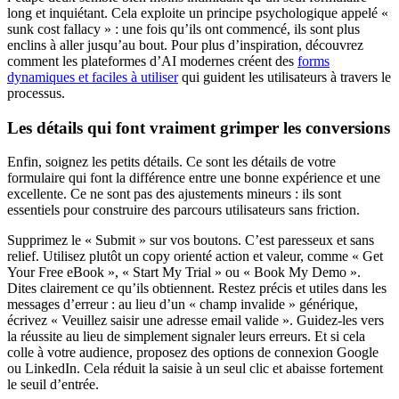
long et inquiétant. Cela exploite un principe psychologique appelé «
sunk cost fallacy » : une fois qu’ils ont commencé, ils sont plus
enclins à aller jusqu’au bout. Pour plus d’inspiration, découvrez
comment les plateformes d’AI modernes créent des
forms
dynamiques et faciles à utiliser
qui guident les utilisateurs à travers le
processus.
Les détails qui font vraiment grimper les conversions
Enfin, soignez les petits détails. Ce sont les détails de votre
formulaire qui font la différence entre une bonne expérience et une
excellente. Ce ne sont pas des ajustements mineurs : ils sont
essentiels pour construire des parcours utilisateurs sans friction.
Supprimez le « Submit » sur vos boutons. C’est paresseux et sans
relief. Utilisez plutôt un copy orienté action et valeur, comme « Get
Your Free eBook », « Start My Trial » ou « Book My Demo ».
Dites clairement ce qu’ils obtiennent. Restez précis et utiles dans les
messages d’erreur : au lieu d’un « champ invalide » générique,
écrivez « Veuillez saisir une adresse email valide ». Guidez-les vers
la réussite au lieu de simplement signaler leurs erreurs. Et si cela
colle à votre audience, proposez des options de connexion Google
ou LinkedIn. Cela réduit la saisie à un seul clic et abaisse fortement
le seuil d’entrée.