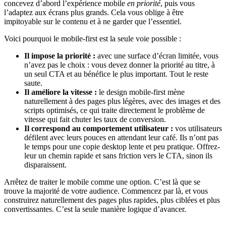
concevez d’abord l’expérience mobile
en priorité
, puis vous
l’adaptez aux écrans plus grands. Cela vous oblige à être
impitoyable sur le contenu et à ne garder que l’essentiel.
Voici pourquoi le mobile-first est la seule voie possible :
Il impose la priorité :
avec une surface d’écran limitée, vous
n’avez pas le choix : vous devez donner la priorité au titre, à
un seul CTA et au bénéfice le plus important. Tout le reste
saute.
Il améliore la vitesse :
le design mobile-first mène
naturellement à des pages plus légères, avec des images et des
scripts optimisés, ce qui traite directement le problème de
vitesse qui fait chuter les taux de conversion.
Il correspond au comportement utilisateur :
vos utilisateurs
défilent avec leurs pouces en attendant leur café. Ils n’ont pas
le temps pour une copie desktop lente et peu pratique. Offrez-
leur un chemin rapide et sans friction vers le CTA, sinon ils
disparaissent.
Arrêtez de traiter le mobile comme une option. C’est là que se
trouve la majorité de votre audience. Commencez par là, et vous
construirez naturellement des pages plus rapides, plus ciblées et plus
convertissantes. C’est la seule manière logique d’avancer.