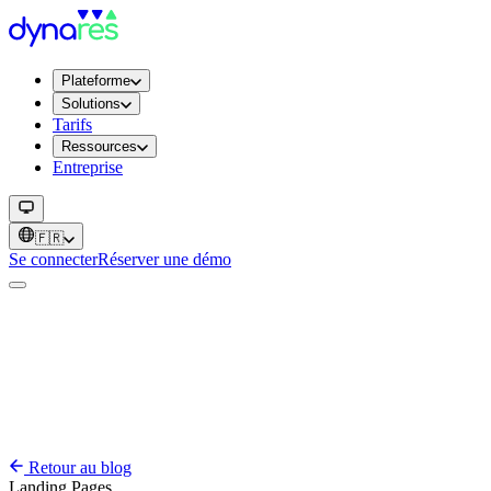
Plateforme
Solutions
Tarifs
Ressources
Entreprise
🇫🇷
Se connecter
Réserver une démo
Retour au blog
Landing Pages