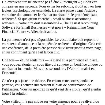
Un excellent titre ne cherche pas à être « intelligent » ; il doit être
compris en une seconde. Pour éviter les rebonds, il doit activer trois
leviers psychologiques essentiels. La clarté passe avant l’astuce :
votre titre doit annoncer le résultat ou résoudre le problème exact
recherché. Si quelqu’un cherche « small business accounting
software », votre titre doit ressembler à « The Easiest Accounting
Software for Small Businesses », et non à « Reimagining Your
Financial Future ». Allez droit au but.
La pertinence n’est pas négociable. Le vocabulaire doit reprendre
votre texte d’annonce et la requête de recherche d’origine. Cela crée
une cohérence, de la première pensée du visiteur jusqu’à votre page,
en lui confirmant qu’il a fait le bon clic.
Une fois — et une seule fois — la clarté et la pertinence en place,
vous pouvez ajouter un sous-titre qui suggère un bénéfice unique ou
un résultat inattendu. Mais c’est secondaire. D’abord, maîtrisez
l’essentiel.
Ce n’est pas juste une théorie. En créant cette correspondance
parfaite, vous activez directement le biais de confirmation de
l’utilisateur. Vous lui montrez ce qu’il
veut
déjà croire : qu’il a enfin
trouvé la solution.
Votre visiteur n’a pas cliqué sur votre annonce pour être diverti ou