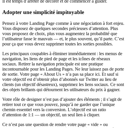
Il est temps d’arrêter de décorer et de commencer à guider.
Adopter une simplicité impitoyable
Pensez à votre Landing Page comme à une négociation à fort enjeu.
Vous disposez de quelques secondes précieuses d’attention. Plus
vous proposez de choix, plus vous augmentez la probabilité que
l’utilisateur fasse le mauvais — et, le plus souvent, qu’il parte. C’est
pour ça que vous devez supprimer toutes les sorties possibles.
Les principaux coupables à éliminer immédiatement : les menus de
navigation, les liens de pied de page et les icônes de réseaux
sociaux. Retirer la navigation principale est une pratique
incontournable pour les Landing Pages. Ne leur laissez pas de porte
de sortie. Votre page « About Us » n’a pas sa place ici. Et sauf si
votre objectif est d’obtenir plus d’abonnés sur Twitter au lieu de
clients (un objectif désastreux), supprimez les liens sociaux. Ce sont
des objets brillants qui détournent les utilisateurs du prix à gagner.
Votre rôle de designer n’est pas d’ajouter des éléments ; il s’agit de
retirer tout ce que vous pouvez, jusqu’à ne garder que l’unique
chemin essentiel vers la conversion. L’objectif est un ratio
d’attention de 1:1 — un objectif, un seul lien à cliquer.
Ce n’est pas une question de rendre votre page « vide » ou