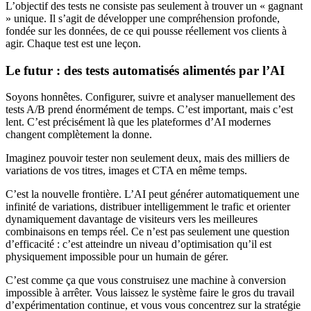
L’objectif des tests ne consiste pas seulement à trouver un « gagnant
» unique. Il s’agit de développer une compréhension profonde,
fondée sur les données, de ce qui pousse réellement vos clients à
agir. Chaque test est une leçon.
Le futur : des tests automatisés alimentés par l’AI
Soyons honnêtes. Configurer, suivre et analyser manuellement des
tests A/B prend énormément de temps. C’est important, mais c’est
lent. C’est précisément là que les plateformes d’AI modernes
changent complètement la donne.
Imaginez pouvoir tester non seulement deux, mais des milliers de
variations de vos titres, images et CTA en même temps.
C’est la nouvelle frontière. L’AI peut générer automatiquement une
infinité de variations, distribuer intelligemment le trafic et orienter
dynamiquement davantage de visiteurs vers les meilleures
combinaisons en temps réel. Ce n’est pas seulement une question
d’efficacité : c’est atteindre un niveau d’optimisation qu’il est
physiquement impossible pour un humain de gérer.
C’est comme ça que vous construisez une machine à conversion
impossible à arrêter. Vous laissez le système faire le gros du travail
d’expérimentation continue, et vous vous concentrez sur la stratégie