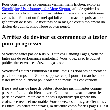
Pour construire des expériences vraiment sans friction, explorez
Simplifying User Journeys for More Signups
afin de guider les
visiteurs vers la conversion. Ces petites optimisations s’additionnent
: elles transforment un funnel qui fuit en une machine puissante de
génération de leads. Ce n’est pas de la magie : c’est simplement un
design de qualité, empathique et bien pensé.
Arrêtez de deviner et commencez à tester
pour progresser
Si vous ne faites pas de tests A/B sur vos Landing Pages, vous ne
faites pas de performance marketing. Vous jouez avec le budget
publicitaire et vous espérez que ça passe.
Soyons très clairs : l’intuition est utile, mais les données ne mentent
pas. Il est temps d’arrêter de supposer ce qui pourrait marcher et de
tester méthodiquement pour obtenir de meilleures conversions.
Il ne s’agit pas de faire de petites retouches insignifiantes comme
passer un bouton du bleu au vert. Ça, c’est le niveau amateur. Je
parle de construire un cadre de tests rigoureux qui génère une
croissance réelle et mesurable. Vous devez tester les gros éléments :
les titres, les offres principales, la structure complète des pages. C’est