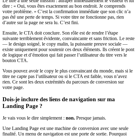
Le titre a une seule mission : attraper immédiatement le visiteur et lui
dire : « Oui, vous êtes exactement au bon endroit. Je comprends
votre problème. » C’est la confirmation immédiate que son clic n’a
pas été une perte de temps. Si votre titre ne fonctionne pas, rien
d’autre sur la page ne sera lu. C’est fini.
Ensuite, le CTA doit conclure. Son rôle est de rendre l’étape
suivante terriblement évidente, convaincante et sans friction. Le reste
— le design soigné, le copy malin, la puissante preuve sociale —
existe uniquement pour soutenir ces deux éléments. Ils créent le pont
de logique et d’émotion qui fait passer l’utilisateur du titre vers le
bouton CTA.
Vous pouvez avoir le copy le plus convaincant du monde, mais si le
titre ne capte pas l’utilisateur ou si le CTA est faible, vous n’avez
rien. Ce sont les deux extrémités du parcours de conversion sur
votre page.
Dois-je inclure des liens de navigation sur ma
Landing Page ?
Je vais vous le dire simplement :
non.
Presque jamais.
Une Landing Page est une machine de conversion avec une seule
finalité. Un menu de navigation est une porte de sortie. Pourquoi