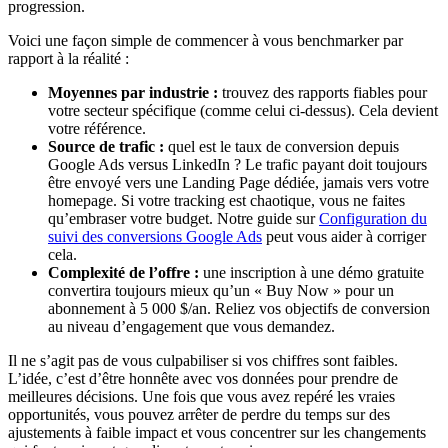
progression.
Voici une façon simple de commencer à vous benchmarker par
rapport à la réalité :
Moyennes par industrie :
trouvez des rapports fiables pour
votre secteur spécifique (comme celui ci-dessus). Cela devient
votre référence.
Source de trafic :
quel est le taux de conversion depuis
Google Ads versus LinkedIn ? Le trafic payant doit toujours
être envoyé vers une Landing Page dédiée, jamais vers votre
homepage. Si votre tracking est chaotique, vous ne faites
qu’embraser votre budget. Notre guide sur
Configuration du
suivi des conversions Google Ads
peut vous aider à corriger
cela.
Complexité de l’offre :
une inscription à une démo gratuite
convertira toujours mieux qu’un « Buy Now » pour un
abonnement à 5 000 $/an. Reliez vos objectifs de conversion
au niveau d’engagement que vous demandez.
Il ne s’agit pas de vous culpabiliser si vos chiffres sont faibles.
L’idée, c’est d’être honnête avec vos données pour prendre de
meilleures décisions. Une fois que vous avez repéré les vraies
opportunités, vous pouvez arrêter de perdre du temps sur des
ajustements à faible impact et vous concentrer sur les changements