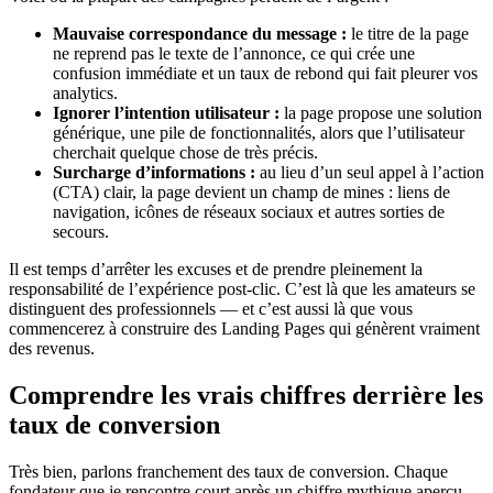
Mauvaise correspondance du message :
le titre de la page
ne reprend pas le texte de l’annonce, ce qui crée une
confusion immédiate et un taux de rebond qui fait pleurer vos
analytics.
Ignorer l’intention utilisateur :
la page propose une solution
générique, une pile de fonctionnalités, alors que l’utilisateur
cherchait quelque chose de très précis.
Surcharge d’informations :
au lieu d’un seul appel à l’action
(CTA) clair, la page devient un champ de mines : liens de
navigation, icônes de réseaux sociaux et autres sorties de
secours.
Il est temps d’arrêter les excuses et de prendre pleinement la
responsabilité de l’expérience post-clic. C’est là que les amateurs se
distinguent des professionnels — et c’est aussi là que vous
commencerez à construire des Landing Pages qui génèrent vraiment
des revenus.
Comprendre les vrais chiffres derrière les
taux de conversion
Très bien, parlons franchement des taux de conversion. Chaque
fondateur que je rencontre court après un chiffre mythique aperçu