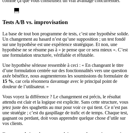
comme ça que vous construisez un vrai avantage concurrentiel.
Tests A/B vs. improvisation
La base de tout bon programme de tests, c’est une hypothèse solide.
Un changement au hasard n’est qu’une supposition ; un test fondé
sur une hypothèse est une expérience stratégique. Et non, une
hypothèse ne se résume pas à « je pense que ce sera mieux ». C’est
une formulation structurée, vérifiable et réfutable.
Une hypothèse sérieuse ressemble à ceci : « En changeant le titre
d’une formulation centrée sur des fonctionnalités vers une question
axée bénéfice, nous augmenterons les soumissions du formulaire de
15 %
, car cela résonnera davantage avec le principal point de
douleur de l’utilisateur. »
Vous voyez la différence ? Le changement est précis, le résultat
attendu est clair et la logique est explicite. Sans cette structure, vous
jetez juste des spaghettis au mur pour voir ce qui tient. Ce n’est pas
une stratégie ; c’est du gaspillage de trafic et de temps. Chaque test,
gagnant ou perdant, doit vous apprendre quelque chose d’utile sur
vos clients.