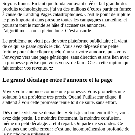
Soyons francs. En tant que fondateur ayant créé et fait grandir des
produits technologiques, j’ai vu des millions d’euros partir en fumée
à cause de Landing Pages catastrophiques. C’est le point de rupture
le plus important dans presque toutes les campagnes marketing, et
pourtant tout le monde se hâte d’accuser ses annonces,
l’algorithme… ou la pleine lune. C’est absurde.
Le problème ne vient pas de votre plateforme publicitaire ; il vient
de ce qui se passe
après
le clic. Vous avez dépensé une petite
fortune pour faire cliquer quelqu’un sur votre annonce, puis vous
l’envoyez vers une page générique, sans direction et sans lien avec
la promesse précise que vous venez de faire. C’est cette rupture qui
fait tomber vos revenus. 💀
Le grand décalage entre l’annonce et la page
Voyez votre annonce comme une promesse. Vous promettez une
solution à un problème très précis. Quand l’utilisateur clique, il
s’attend à voir cette promesse tenue tout de suite, sans effort.
Dès que le visiteur se demande : « Suis-je au bon endroit ? », vous
avez déjà perdu. Le moindre frottement, la moindre confusion,
même un petit décalage… et il repart. On parle de secondes. Ce
n’est pas une petite erreur : c’est une incompréhension profonde de
la psychologie utilisateur.