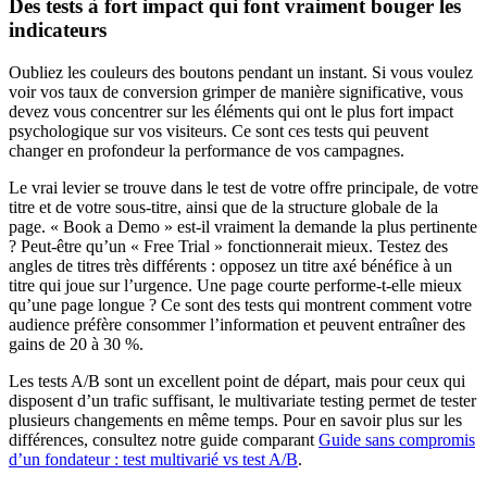
Des tests à fort impact qui font vraiment bouger les
indicateurs
Oubliez les couleurs des boutons pendant un instant. Si vous voulez
voir vos taux de conversion grimper de manière significative, vous
devez vous concentrer sur les éléments qui ont le plus fort impact
psychologique sur vos visiteurs. Ce sont ces tests qui peuvent
changer en profondeur la performance de vos campagnes.
Le vrai levier se trouve dans le test de votre offre principale, de votre
titre et de votre sous-titre, ainsi que de la structure globale de la
page. « Book a Demo » est-il vraiment la demande la plus pertinente
? Peut-être qu’un « Free Trial » fonctionnerait mieux. Testez des
angles de titres très différents : opposez un titre axé bénéfice à un
titre qui joue sur l’urgence. Une page courte performe-t-elle mieux
qu’une page longue ? Ce sont des tests qui montrent comment votre
audience préfère consommer l’information et peuvent entraîner des
gains de 20 à 30 %.
Les tests A/B sont un excellent point de départ, mais pour ceux qui
disposent d’un trafic suffisant, le multivariate testing permet de tester
plusieurs changements en même temps. Pour en savoir plus sur les
différences, consultez notre guide comparant
Guide sans compromis
d’un fondateur : test multivarié vs test A/B
.