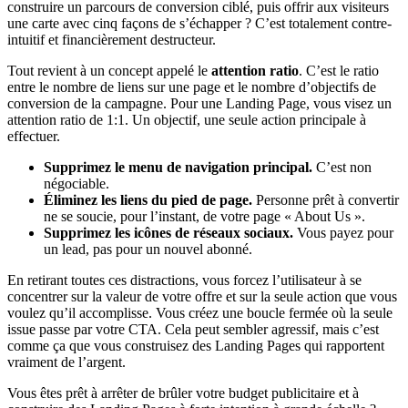
construire un parcours de conversion ciblé, puis offrir aux visiteurs
une carte avec cinq façons de s’échapper ? C’est totalement contre-
intuitif et financièrement destructeur.
Tout revient à un concept appelé le
attention ratio
. C’est le ratio
entre le nombre de liens sur une page et le nombre d’objectifs de
conversion de la campagne. Pour une Landing Page, vous visez un
attention ratio de 1:1. Un objectif, une seule action principale à
effectuer.
Supprimez le menu de navigation principal.
C’est non
négociable.
Éliminez les liens du pied de page.
Personne prêt à convertir
ne se soucie, pour l’instant, de votre page « About Us ».
Supprimez les icônes de réseaux sociaux.
Vous payez pour
un lead, pas pour un nouvel abonné.
En retirant toutes ces distractions, vous forcez l’utilisateur à se
concentrer sur la valeur de votre offre et sur la seule action que vous
voulez qu’il accomplisse. Vous créez une boucle fermée où la seule
issue passe par votre CTA. Cela peut sembler agressif, mais c’est
comme ça que vous construisez des Landing Pages qui rapportent
vraiment de l’argent.
Vous êtes prêt à arrêter de brûler votre budget publicitaire et à