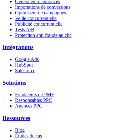
Générateur d'annonces
Importations de conversions
Optimiseur de campagnes
Veille concurrentielle
Publicité concurrentielle
Tests A/B
Protection anti-fraude au clic
Intégrations
Google Ads
HubSpot
Salesforce
Solutions
Fondateurs de PME
Responsables PPC
Agences PPC
Ressources
Blog
Études de cas