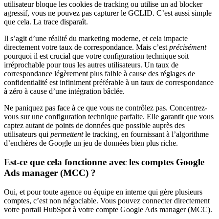
utilisateur bloque les cookies de tracking ou utilise un ad blocker
agressif, vous ne pouvez pas capturer le GCLID. C’est aussi simple
que cela. La trace disparaît.
Il s’agit d’une réalité du marketing moderne, et cela impacte
directement votre taux de correspondance. Mais c’est
précisément
pourquoi il est crucial que votre configuration technique soit
irréprochable pour tous les autres utilisateurs. Un taux de
correspondance légèrement plus faible à cause des réglages de
confidentialité est infiniment préférable à un taux de correspondance
à zéro à cause d’une intégration bâclée.
Ne paniquez pas face à ce que vous ne contrôlez pas. Concentrez-
vous sur une configuration technique parfaite. Elle garantit que vous
captez autant de points de données que possible auprès des
utilisateurs qui
permettent
le tracking, en fournissant à l’algorithme
d’enchères de Google un jeu de données bien plus riche.
Est-ce que cela fonctionne avec les comptes Google
Ads manager (MCC) ?
Oui, et pour toute agence ou équipe en interne qui gère plusieurs
comptes, c’est non négociable. Vous pouvez connecter directement
votre portail HubSpot à votre compte Google Ads manager (MCC).