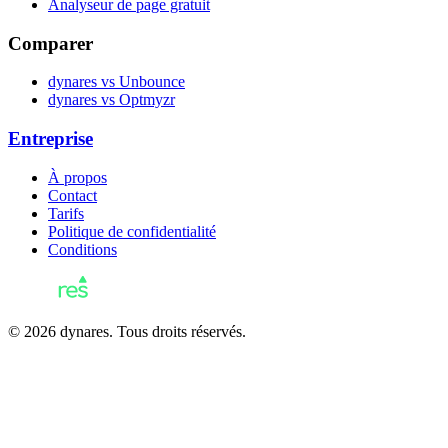
Analyseur de page gratuit
Comparer
dynares vs Unbounce
dynares vs Optmyzr
Entreprise
À propos
Contact
Tarifs
Politique de confidentialité
Conditions
© 2026 dynares. Tous droits réservés.