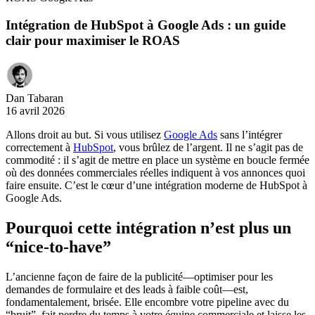
Intégration de HubSpot à Google Ads : un guide
clair pour maximiser le ROAS
Dan Tabaran
16 avril 2026
Allons droit au but. Si vous utilisez
Google Ads
sans l’intégrer
correctement à
HubSpot
, vous brûlez de l’argent. Il ne s’agit pas de
commodité : il s’agit de mettre en place un système en boucle fermée
où des données commerciales réelles indiquent à vos annonces quoi
faire ensuite. C’est le cœur d’une intégration moderne de HubSpot à
Google Ads.
Pourquoi cette intégration n’est plus un
“nice-to-have”
L’ancienne façon de faire de la publicité—optimiser pour les
demandes de formulaire et des leads à faible coût—est,
fondamentalement, brisée. Elle encombre votre pipeline avec du
“bruit”, fait perdre du temps à votre équipe commerciale et laisse les