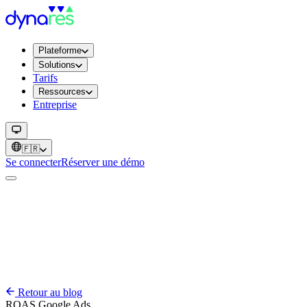
Plateforme
Solutions
Tarifs
Ressources
Entreprise
🇫🇷
Se connecter
Réserver une démo
Retour au blog
ROAS
Google Ads