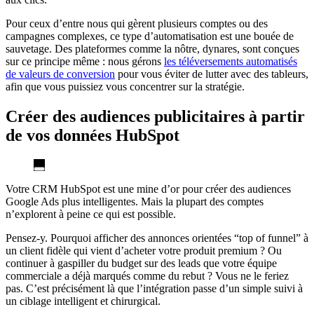
Pour ceux d’entre nous qui gèrent plusieurs comptes ou des
campagnes complexes, ce type d’automatisation est une bouée de
sauvetage. Des plateformes comme la nôtre, dynares, sont conçues
sur ce principe même : nous gérons
les téléversements automatisés
de valeurs de conversion
pour vous éviter de lutter avec des tableurs,
afin que vous puissiez vous concentrer sur la stratégie.
Créer des audiences publicitaires à partir
de vos données HubSpot
Votre CRM HubSpot est une mine d’or pour créer des audiences
Google Ads plus intelligentes. Mais la plupart des comptes
n’explorent à peine ce qui est possible.
Pensez-y. Pourquoi afficher des annonces orientées “top of funnel” à
un client fidèle qui vient d’acheter votre produit premium ? Ou
continuer à gaspiller du budget sur des leads que votre équipe
commerciale a déjà marqués comme du rebut ? Vous ne le feriez
pas. C’est précisément là que l’intégration passe d’un simple suivi à
un ciblage intelligent et chirurgical.