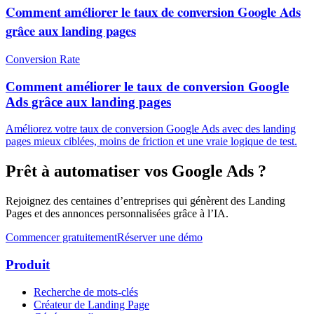
Comment améliorer le taux de conversion Google Ads
grâce aux landing pages
Conversion Rate
Comment améliorer le taux de conversion Google
Ads grâce aux landing pages
Améliorez votre taux de conversion Google Ads avec des landing
pages mieux ciblées, moins de friction et une vraie logique de test.
Prêt à automatiser vos Google Ads ?
Rejoignez des centaines d’entreprises qui génèrent des Landing
Pages et des annonces personnalisées grâce à l’IA.
Commencer gratuitement
Réserver une démo
Produit
Recherche de mots-clés
Créateur de Landing Page