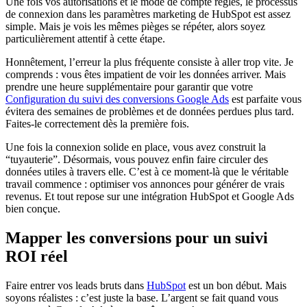
Une fois vos autorisations et le mode de compte réglés, le processus
de connexion dans les paramètres marketing de HubSpot est assez
simple. Mais je vois les mêmes pièges se répéter, alors soyez
particulièrement attentif à cette étape.
Honnêtement, l’erreur la plus fréquente consiste à aller trop vite. Je
comprends : vous êtes impatient de voir les données arriver. Mais
prendre une heure supplémentaire pour garantir que votre
Configuration du suivi des conversions Google Ads
est parfaite vous
évitera des semaines de problèmes et de données perdues plus tard.
Faites-le correctement dès la première fois.
Une fois la connexion solide en place, vous avez construit la
“tuyauterie”. Désormais, vous pouvez enfin faire circuler des
données utiles à travers elle. C’est à ce moment-là que le véritable
travail commence : optimiser vos annonces pour générer de vrais
revenus. Et tout repose sur une intégration HubSpot et Google Ads
bien conçue.
Mapper les conversions pour un suivi
ROI réel
Faire entrer vos leads bruts dans
HubSpot
est un bon début. Mais
soyons réalistes : c’est juste la base. L’argent se fait quand vous