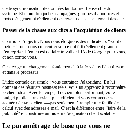
Cette synchronisation de données fait tourner l’ensemble du
système. Elle montre quelles campagnes, groupes d’annonces et
mots clés génèrent réellement des revenus—pas seulement des clics.
Passer de la chasse aux clics à l’acquisition de clients
Clarifions l’objectif. Nous nous éloignons des indicateurs “vanity
metrics” pour nous concentrer sur ce qui fait réellement grandir
l’entreprise. L’enjeu est de faire travailler l’IA de Google pour vous,
et non contre vous.
Cela exige un changement fondamental, à la fois dans l’état d’esprit
et dans le processus.
L’idée centrale est simple : vous entraînez l’algorithme. En lui
donnant des résultats business réels, vous lui apprenez à reconnaître
le client idéal. Avec le temps, il devient plus performant, votre
budget publicitaire devient plus efficient et vous commencez à
acquérir de vrais clients—pas seulement à remplir une feuille de
calcul avec des adresses e-mail. C’est la différence entre “faire de la
publicité” et construire un moteur d’acquisition client scalable.
Le paramétrage de base que vous ne