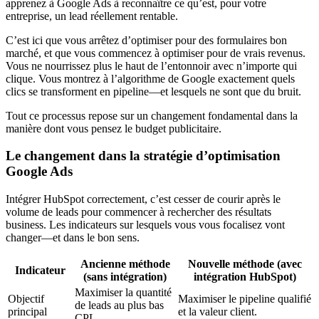
apprenez à Google Ads à reconnaître ce qu’est, pour votre
entreprise, un lead réellement rentable.
C’est ici que vous arrêtez d’optimiser pour des formulaires bon
marché, et que vous commencez à optimiser pour de vrais revenus.
Vous ne nourrissez plus le haut de l’entonnoir avec n’importe qui
clique. Vous montrez à l’algorithme de Google exactement quels
clics se transforment en pipeline—et lesquels ne sont que du bruit.
Tout ce processus repose sur un changement fondamental dans la
manière dont vous pensez le budget publicitaire.
Le changement dans la stratégie d’optimisation
Google Ads
Intégrer HubSpot correctement, c’est cesser de courir après le
volume de leads pour commencer à rechercher des résultats
business. Les indicateurs sur lesquels vous vous focalisez vont
changer—et dans le bon sens.
Ancienne méthode
Nouvelle méthode (avec
Indicateur
(sans intégration)
intégration HubSpot)
Maximiser la quantité
Objectif
Maximiser le pipeline qualifié
de leads au plus bas
principal
et la valeur client.
CPL.