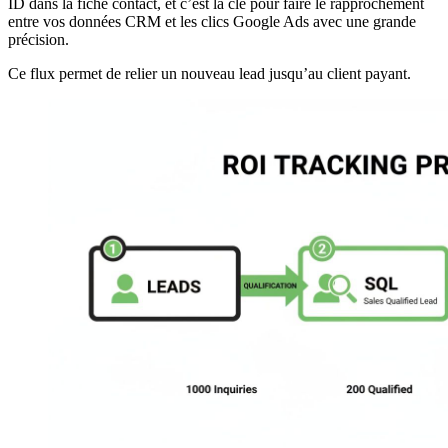
ID dans la fiche contact, et c’est la clé pour faire le rapprochement
entre vos données CRM et les clics Google Ads avec une grande
précision.
Ce flux permet de relier un nouveau lead jusqu’au client payant.