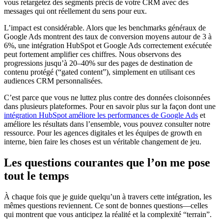
vous retargetez des segments précis de votre CRM avec des
messages qui ont réellement du sens pour eux.
L’impact est considérable. Alors que les benchmarks généraux de
Google Ads montrent des taux de conversion moyens autour de 3 à
6%, une intégration HubSpot et Google Ads correctement exécutée
peut fortement amplifier ces chiffres. Nous observons des
progressions jusqu’à 20–40% sur des pages de destination de
contenu protégé (“gated content”), simplement en utilisant ces
audiences CRM personnalisées.
C’est parce que vous ne luttez plus contre des données cloisonnées
dans plusieurs plateformes. Pour en savoir plus sur la façon dont une
intégration HubSpot améliore les performances de Google Ads
et
améliore les résultats dans l’ensemble, vous pouvez consulter notre
ressource. Pour les agences digitales et les équipes de growth en
interne, bien faire les choses est un véritable changement de jeu.
Les questions courantes que l’on me pose
tout le temps
À chaque fois que je guide quelqu’un à travers cette intégration, les
mêmes questions reviennent. Ce sont de bonnes questions—celles
qui montrent que vous anticipez la réalité et la complexité “terrain”.