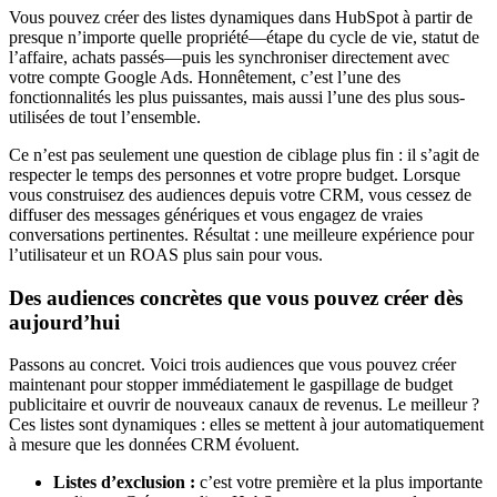
Vous pouvez créer des listes dynamiques dans HubSpot à partir de
presque n’importe quelle propriété—étape du cycle de vie, statut de
l’affaire, achats passés—puis les synchroniser directement avec
votre compte Google Ads. Honnêtement, c’est l’une des
fonctionnalités les plus puissantes, mais aussi l’une des plus sous-
utilisées de tout l’ensemble.
Ce n’est pas seulement une question de ciblage plus fin : il s’agit de
respecter le temps des personnes et votre propre budget. Lorsque
vous construisez des audiences depuis votre CRM, vous cessez de
diffuser des messages génériques et vous engagez de vraies
conversations pertinentes. Résultat : une meilleure expérience pour
l’utilisateur et un ROAS plus sain pour vous.
Des audiences concrètes que vous pouvez créer dès
aujourd’hui
Passons au concret. Voici trois audiences que vous pouvez créer
maintenant pour stopper immédiatement le gaspillage de budget
publicitaire et ouvrir de nouveaux canaux de revenus. Le meilleur ?
Ces listes sont dynamiques : elles se mettent à jour automatiquement
à mesure que les données CRM évoluent.
Listes d’exclusion :
c’est votre première et la plus importante