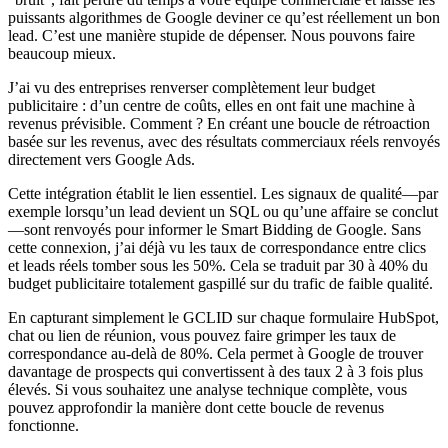
puissants algorithmes de Google deviner ce qu’est réellement un bon
lead. C’est une manière stupide de dépenser. Nous pouvons faire
beaucoup mieux.
J’ai vu des entreprises renverser complètement leur budget
publicitaire : d’un centre de coûts, elles en ont fait une machine à
revenus prévisible. Comment ? En créant une boucle de rétroaction
basée sur les revenus, avec des résultats commerciaux réels renvoyés
directement vers Google Ads.
Cette intégration établit le lien essentiel. Les signaux de qualité—par
exemple lorsqu’un lead devient un SQL ou qu’une affaire se conclut
—sont renvoyés pour informer le Smart Bidding de Google. Sans
cette connexion, j’ai déjà vu les taux de correspondance entre clics
et leads réels tomber sous les 50%. Cela se traduit par 30 à 40% du
budget publicitaire totalement gaspillé sur du trafic de faible qualité.
En capturant simplement le GCLID sur chaque formulaire HubSpot,
chat ou lien de réunion, vous pouvez faire grimper les taux de
correspondance au-delà de 80%. Cela permet à Google de trouver
davantage de prospects qui convertissent à des taux 2 à 3 fois plus
élevés. Si vous souhaitez une analyse technique complète, vous
pouvez approfondir la manière dont cette boucle de revenus
fonctionne.