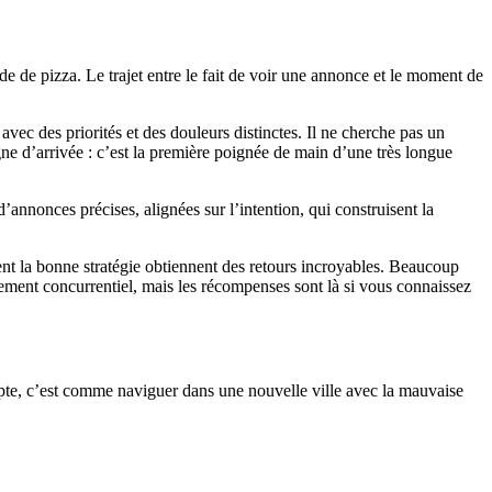
e de pizza. Le trajet entre le fait de voir une annonce et le moment de
c des priorités et des douleurs distinctes. Il ne cherche pas un
gne d’arrivée : c’est la première poignée de main d’une très longue
nnonces précises, alignées sur l’intention, qui construisent la
ent la bonne stratégie obtiennent des retours incroyables. Beaucoup
lement concurrentiel, mais les récompenses sont là si vous connaissez
pte, c’est comme naviguer dans une nouvelle ville avec la mauvaise