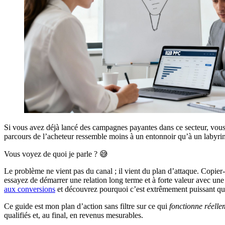
Si vous avez déjà lancé des campagnes payantes dans ce secteur, vous c
parcours de l’acheteur ressemble moins à un entonnoir qu’à un labyrin
Vous voyez de quoi je parle ? 😅
Le problème ne vient pas du canal ; il vient du plan d’attaque. Copier
essayez de démarrer une relation long terme et à forte valeur avec une a
aux conversions
et découvrez pourquoi c’est extrêmement puissant qua
Ce guide est mon plan d’action sans filtre sur ce qui
fonctionne réelle
qualifiés et, au final, en revenus mesurables.