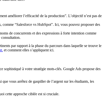
t améliorer l’efficacité de la production”. L’objectif n’est pas de
cis, comme “Salesforce vs HubSpot”. Ici, vous pouvez proposer des
s noms de concurrents et des expressions à forte intention comme
 consultation.
inents par rapport à la phase du parcours dans laquelle se trouve le
t.
et comment elles s’appliquent ici.
ce sophistiqué à votre stratégie mots-clés. Google Ads propose des
si que vous arrêtez de gaspiller de l’argent sur les étudiants, les
 cette approche ciblée est si cruciale.