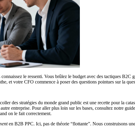
onnaissez le ressenti. Vous brûlez le budget avec des tactiques B2C gén
the, et votre CFO commence à poser des questions pointues sur la questio
-coller des stratégies du monde grand public est une recette pour la ca
utre entreprise. Pour aller plus loin sur les bases, consultez notre guid
nd on le fait correctement.
ment
en B2B PPC. Ici, pas de théorie “flottante”. Nous construisons un