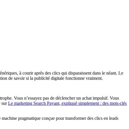
ériques, à courir après des clics qui disparaissent dans le néant. Le
n de savoir si la publicité digitale fonctionne vraiment.
tastrophe. Vous n’essayez pas de déclencher un achat impulsif. Vous
e sur
Le marketing Search Payant, expliqué simplement : des mots-clés
e machine pragmatique conçue pour transformer des clics en leads