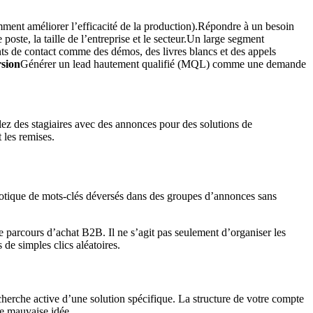
ment améliorer l’efficacité de la production).Répondre à un besoin
 poste, la taille de l’entreprise et le secteur.Un large segment
nts de contact comme des démos, des livres blancs et des appels
rsion
Générer un lead hautement qualifié (MQL) comme une demande
ez des stagiaires avec des annonces pour des solutions de
t les remises.
aotique de mots-clés déversés dans des groupes d’annonces sans
e parcours d’achat B2B. Il ne s’agit pas seulement d’organiser les
s de simples clics aléatoires.
cherche active d’une solution spécifique. La structure de votre compte
ne mauvaise idée.