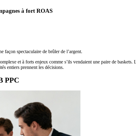
ampagnes à fort ROAS
e façon spectaculaire de brûler de l’argent.
complexe et à forts enjeux comme s’ils vendaient une paire de baskets. L
tés entiers prennent les décisions.
B2B PPC