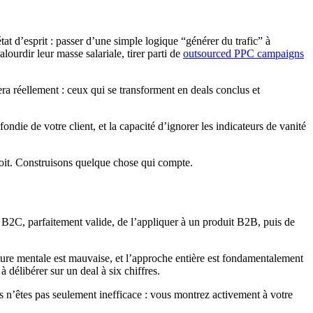
at d’esprit : passer d’une simple logique “générer du trafic” à
lourdir leur masse salariale, tirer parti de
outsourced PPC campaigns
ra réellement : ceux qui se transforment en deals conclus et
die de votre client, et la capacité d’ignorer les indicateurs de vanité
roit. Construisons quelque chose qui compte.
e B2C, parfaitement valide, de l’appliquer à un produit B2B, puis de
ture mentale est mauvaise, et l’approche entière est fondamentalement
délibérer sur un deal à six chiffres.
s n’êtes pas seulement inefficace : vous montrez activement à votre