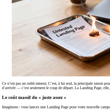
Ce n’est pas un oubli mineur. C’est, à lui seul, la principale raison p
d’arrivée — c’est seulement le coup de départ. La Landing Page, elle, 
Le coût massif du « juste assez »
Imaginons : vous lancez une Landing Page pour votre nouvelle campagn