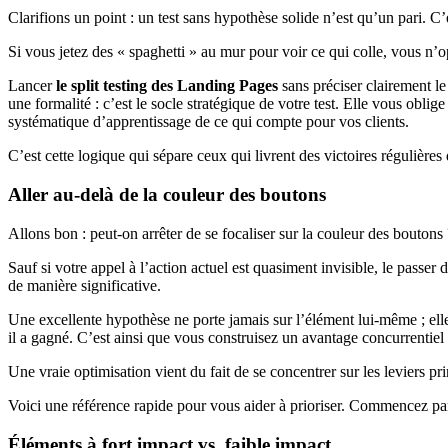
Clarifions un point : un test sans hypothèse solide n’est qu’un pari. C’
Si vous jetez des « spaghetti » au mur pour voir ce qui colle, vous n’o
Lancer
le split testing des Landing Pages
sans préciser clairement le
une formalité : c’est le socle stratégique de votre test. Elle vous oblig
systématique d’apprentissage de ce qui compte pour vos clients.
C’est cette logique qui sépare ceux qui livrent des victoires régulièr
Aller au-delà de la couleur des boutons
Allons bon : peut-on arrêter de se focaliser sur la couleur des boutons
Sauf si votre appel à l’action actuel est quasiment invisible, le passer
de manière significative.
Une excellente hypothèse ne porte jamais sur l’élément lui-même ; ell
il a gagné. C’est ainsi que vous construisez un avantage concurrentiel 
Une vraie optimisation vient du fait de se concentrer sur les leviers
Voici une référence rapide pour vous aider à prioriser. Commencez pa
Éléments à fort impact vs. faible impact