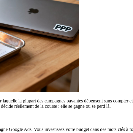
our laquelle la plupart des campagnes payantes dépensent sans compter et
décide réellement de la course : elle se gagne ou se perd là.
e Google Ads. Vous investissez votre budget dans des mots-clés à fort