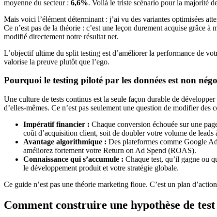
moyenne du secteur :
6,6%
. Voilà le triste scénario pour la majorité 
Mais voici l’élément déterminant : j’ai vu des variantes optimisées at
Ce n’est pas de la théorie : c’est une leçon durement acquise grâce à 
modifié directement notre résultat net.
L’objectif ultime du split testing est d’améliorer la performance de v
valorise la preuve plutôt que l’ego.
Pourquoi le testing piloté par les données est non négo
Une culture de tests continus est la seule façon durable de développer 
d’elles-mêmes. Ce n’est pas seulement une question de modifier des co
Impératif financier :
Chaque conversion échouée sur une page n
coût d’acquisition client, soit de doubler votre volume de leads
Avantage algorithmique :
Des plateformes comme Google Ads ré
améliorez fortement votre Return on Ad Spend (ROAS).
Connaissance qui s’accumule :
Chaque test, qu’il gagne ou qu
le développement produit et votre stratégie globale.
Ce guide n’est pas une théorie marketing floue. C’est un plan d’actio
Comment construire une hypothèse de test 