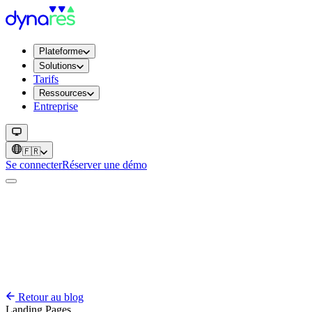
Plateforme
Solutions
Tarifs
Ressources
Entreprise
🇫🇷
Se connecter
Réserver une démo
Retour au blog
Landing Pages