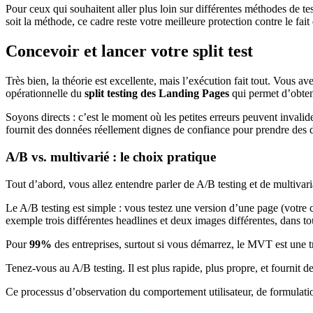
Pour ceux qui souhaitent aller plus loin sur différentes méthodes de te
soit la méthode, ce cadre reste votre meilleure protection contre le fait d
Concevoir et lancer votre split test
Très bien, la théorie est excellente, mais l’exécution fait tout. Vous av
opérationnelle du
split testing des Landing Pages
qui permet d’obteni
Soyons directs : c’est le moment où les petites erreurs peuvent invalide
fournit des données réellement dignes de confiance pour prendre des d
A/B vs. multivarié : le choix pratique
Tout d’abord, vous allez entendre parler de A/B testing et de multivar
Le A/B testing est simple : vous testez une version d’une page (votr
exemple trois différentes headlines et deux images différentes, dans t
Pour
99%
des entreprises, surtout si vous démarrez, le MVT est une trè
Tenez-vous au A/B testing. Il est plus rapide, plus propre, et fournit 
Ce processus d’observation du comportement utilisateur, de formulation