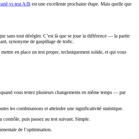
arié vs test A/B
est une excellente prochaine étape. Mais quelle que
gne sans tout dérégler. C’est là que se joue la différence — la partie
uant, synonyme de gaspillage de trafic.
e mettre en place un test propre, techniquement solide, et qui vous
’est quand vous testez plusieurs changements en même temps — par
tes les combinaisons et atteindre une significativité statistique.
u contrôle, puis passez au test suivant. Simple.
amentale de l’optimisation.