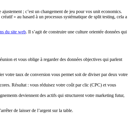
 ajustement ; c’est un changement de jeu pour vos unit economics.
réatif » au hasard à un processus systématique de split testing, cela a
ns du site web
. Il s’agit de construire une culture orientée données qui
 réunion et vous oblige à regarder des données objectives qui parlent
r votre taux de conversion vous permet soit de diviser par deux votre
es. Résultat : vous réduisez votre coût par clic (CPC) et vous
gnements deviennent des actifs qui structurent votre marketing futur,
’arrêter de laisser de l’argent sur la table.