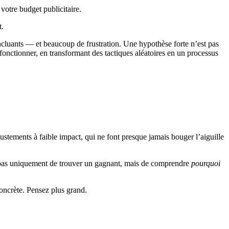
 votre budget publicitaire.
t.
oncluants — et beaucoup de frustration. Une hypothèse forte n’est pas
onctionner, en transformant des tactiques aléatoires en un processus
justements à faible impact, qui ne font presque jamais bouger l’aiguille
est pas uniquement de trouver un gagnant, mais de comprendre
pourquoi
oncrète. Pensez plus grand.