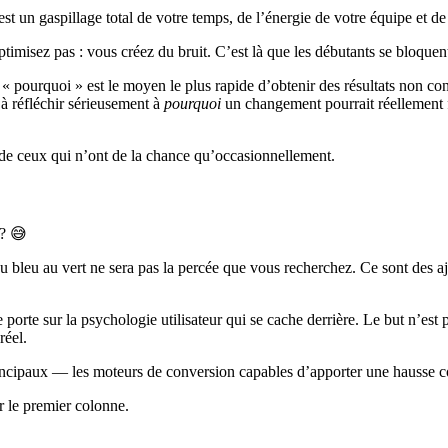
est un gaspillage total de votre temps, de l’énergie de votre équipe et de
ptimisez pas : vous créez du bruit. C’est là que les débutants se bloquen
 « pourquoi » est le moyen le plus rapide d’obtenir des résultats non c
e à réfléchir sérieusement à
pourquoi
un changement pourrait réellement f
es de ceux qui n’ont de la chance qu’occasionnellement.
 ? 😅
 du bleu au vert ne sera pas la percée que vous recherchez. Ce sont des a
e porte sur la psychologie utilisateur qui se cache derrière. Le but n’
réel.
 principaux — les moteurs de conversion capables d’apporter une hausse c
r le premier colonne.