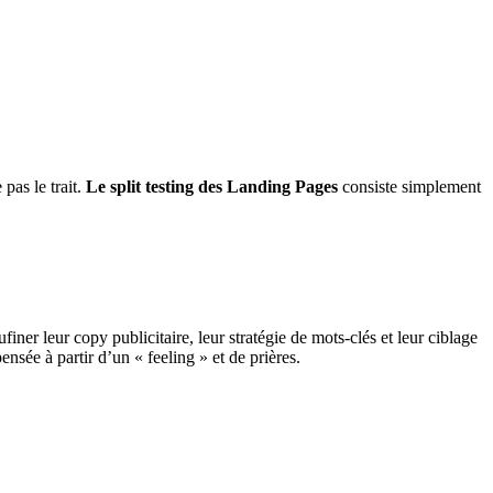
pas le trait.
Le split testing des Landing Pages
consiste simplement
iner leur copy publicitaire, leur stratégie de mots-clés et leur ciblage
sée à partir d’un « feeling » et de prières.