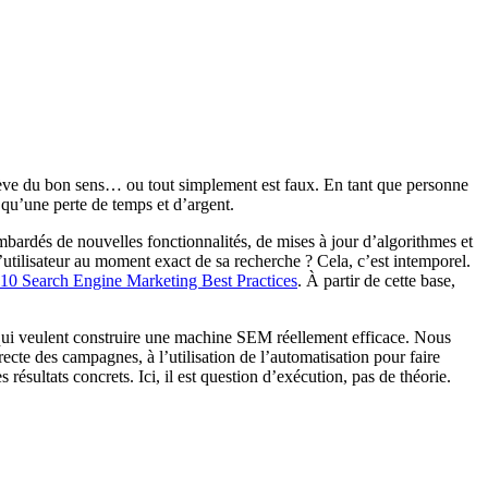
lève du bon sens… ou tout simplement est faux. En tant que personne
t qu’une perte de temps et d’argent.
bardés de nouvelles fonctionnalités, de mises à jour d’algorithmes et
e l’utilisateur au moment exact de sa recherche ? Cela, c’est intemporel.
10 Search Engine Marketing Best Practices
. À partir de cette base,
s qui veulent construire une machine SEM réellement efficace. Nous
recte des campagnes, à l’utilisation de l’automatisation pour faire
 résultats concrets. Ici, il est question d’exécution, pas de théorie.