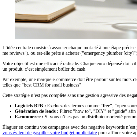
L’idée centrale consiste à associer chaque mot-clé à une étape précise
me reviews"), ou est-elle prête à acheter ("emergency plumber [city]"
Votre objectif est une efficacité radicale. Chaque euro dépensé doit ci
un produit, c’est simplement brûler du cash.
Par exemple, une marque e-commerce doit être partout sur les mots-cl
telles que "best CRM for small business".
Cette stratégie n’est pas complète sans une gestion agressive des nega
Logiciels B2B :
Excluez des termes comme "free", "open source
Génération de leads :
Filtrez "how to", "DIY" et "guide" afin 
E-commerce :
Si vous n’êtes pas un distributeur orienté promo
Élaguer en continu vos campagnes avec des negative keywords n’est 
vous évitent de gaspiller votre budget publicitaire
pour affiner votre a