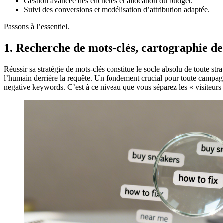
Gestion avancée des enchères et allocation du budget.
Suivi des conversions et modélisation d’attribution adaptée.
Passons à l’essentiel.
1. Recherche de mots-clés, cartographie de 
Réussir sa stratégie de mots-clés constitue le socle absolu de toute s
l’humain derrière la requête. Un fondement crucial pour toute campa
negative keywords. C’est à ce niveau que vous séparez les « visiteurs q