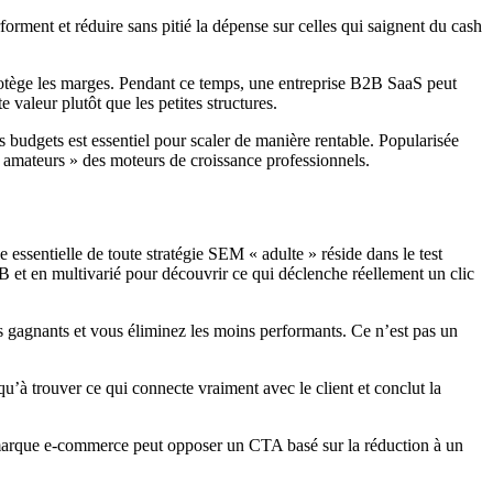
forment et réduire sans pitié la dépense sur celles qui saignent du cash
protège les marges. Pendant ce temps, une entreprise B2B SaaS peut
e valeur plutôt que les petites structures.
 budgets est essentiel pour scaler de manière rentable. Popularisée
 « amateurs » des moteurs de croissance professionnels.
essentielle de toute stratégie SEM « adulte » réside dans le test
 et en multivarié pour découvrir ce qui déclenche réellement un clic
es gagnants et vous éliminez les moins performants. Ce n’est pas un
’à trouver ce qui connecte vraiment avec le client et conclut la
ne marque e-commerce peut opposer un CTA basé sur la réduction à un