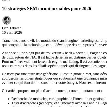
10 stratégies SEM incontournables pour 2026
Dan Tabaran
16 avril 2026
Tranchons dans le vif. Le monde du search engine marketing est rempl
qui conçoit de la technologie et qui développe des entreprises à travers
Annonce : il ne s’agit pas de trouver un « hack » secret. Il s’agit d
de buzz autour de l’IA. Il est facile de se laisser distraire par les obj
Pour maîtriser vraiment le search engine marketing, il est essentiel 
nous entrerons dans les détails opérationnels qui distinguent les gagna
Ce n’est pas une autre liste générique. C’est un guide direct, sans d
aborderons les piliers stratégiques qui soutiennent une croissance massi
évoluer ce qui fonctionne sans brûler votre budget. Nous examineron
Cet article propose un plan d’action concret, couvrant notamment :
Recherche de mots-clés, cartographie de l’intention et gestion 
Tests d’accroches (ad copy) et alignement avec la Landing Pag