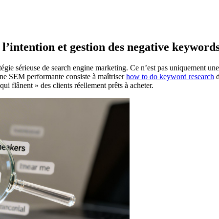
l’intention et gestion des negative keyword
tratégie sérieuse de search engine marketing. Ce n’est pas uniquement un
gne SEM performante consiste à maîtriser
how to do keyword research
d
ui flânent » des clients réellement prêts à acheter.