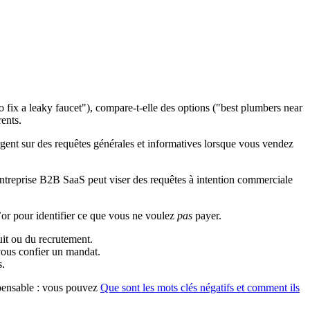
o fix a leaky faucet"), compare-t-elle des options ("best plumbers near
ents.
argent sur des requêtes générales et informatives lorsque vous vendez
ntreprise B2B SaaS peut viser des requêtes à intention commerciale
’or pour identifier ce que vous ne voulez
pas
payer.
it ou du recrutement.
vous confier un mandat.
s.
spensable : vous pouvez
Que sont les mots clés négatifs et comment ils