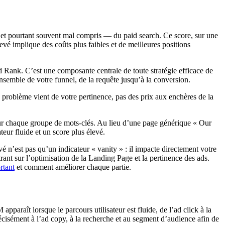
 et pourtant souvent mal compris — du paid search. Ce score, sur une
evé implique des coûts plus faibles et de meilleures positions
Ad Rank. C’est une composante centrale de toute stratégie efficace de
ensemble de votre funnel, de la requête jusqu’à la conversion.
le problème vient de votre pertinence, pas des prix aux enchères de la
our chaque groupe de mots-clés. Au lieu d’une page générique « Our
teur fluide et un score plus élevé.
vé n’est pas qu’un indicateur « vanity » : il impacte directement votre
ant sur l’optimisation de la Landing Page et la pertinence des ads.
rtant
et comment améliorer chaque partie.
pparaît lorsque le parcours utilisateur est fluide, de l’ad click à la
cisément à l’ad copy, à la recherche et au segment d’audience afin de