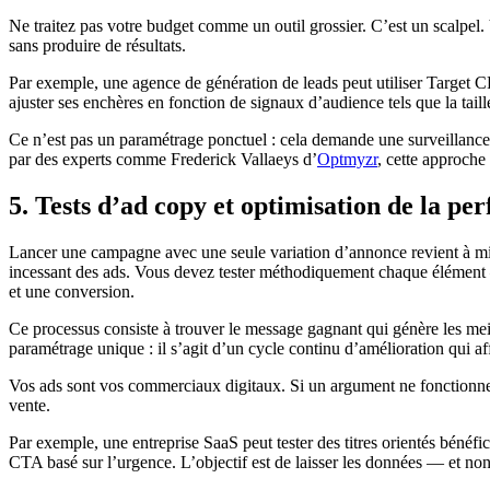
Ne traitez pas votre budget comme un outil grossier. C’est un scalpel. 
sans produire de résultats.
Par exemple, une agence de génération de leads peut utiliser Target C
ajuster ses enchères en fonction de signaux d’audience tels que la taille 
Ce n’est pas un paramétrage ponctuel : cela demande une surveillance 
par des experts comme Frederick Vallaeys d’
Optmyzr
, cette approche
5. Tests d’ad copy et optimisation de la p
Lancer une campagne avec une seule variation d’annonce revient à miser
incessant des ads. Vous devez tester méthodiquement chaque élément —
et une conversion.
Ce processus consiste à trouver le message gagnant qui génère les meil
paramétrage unique : il s’agit d’un cycle continu d’amélioration qui a
Vos ads sont vos commerciaux digitaux. Si un argument ne fonctionne p
vente.
Par exemple, une entreprise SaaS peut tester des titres orientés béné
CTA basé sur l’urgence. L’objectif est de laisser les données — et non