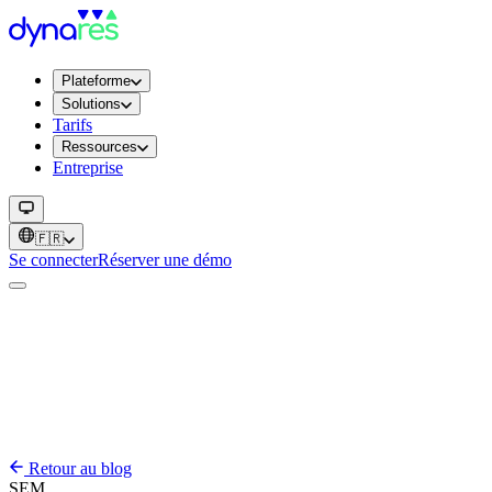
Plateforme
Solutions
Tarifs
Ressources
Entreprise
🇫🇷
Se connecter
Réserver une démo
Retour au blog
SEM