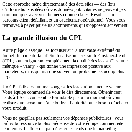
Cette approche mène directement à des data silos — des îlots
d’informations isolées où vos données publicitaires ne peuvent pas
communiquer avec vos données commerciales. Résultat : un
parcours client défaillant et un cauchemar opérationnel. Vous vous
retrouvez à payer plusieurs abonnements qui s’opposent activement.
La grande illusion du CPL
Autre piège classique : se focaliser sur la mauvaise extrémité du
funnel. Je parle du fait d’être focalisé au laser sur le Cost-per-Lead
(CPL) tout en ignorant complètement la qualité des leads. C’est une
métrique « vanity » qui donne une impression positive aux
marketeurs, mais qui masque souvent un problème beaucoup plus
large.
Un CPL faible est un mensonge si les leads n’ont aucune valeur.
Votre équipe commerciale vous le dira directement. Obtenir cent
leads à 1 $ chacun semble formidable jusqu’au moment où vous
réalisez que personne n’a le budget, l’autorité ou le besoin d’acheter
votre produit.
Vous ne gaspillez pas seulement vos dépenses publicitaires : vous
brûlez la ressource la plus précieuse de votre équipe commerciale —
leur temps. Ils finissent par détester les leads que le marketing