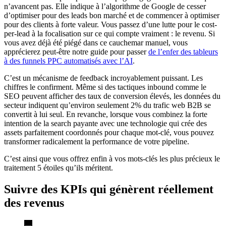
n’avancent pas. Elle indique à l’algorithme de Google de cesser
d’optimiser pour des leads bon marché et de commencer à optimiser
pour des clients à forte valeur. Vous passez d’une lutte pour le cost-
per-lead à la focalisation sur ce qui compte vraiment : le revenu. Si
vous avez déjà été piégé dans ce cauchemar manuel, vous
apprécierez peut-être notre guide pour passer
de l’enfer des tableurs
à des funnels PPC automatisés avec l’AI
.
C’est un mécanisme de feedback incroyablement puissant. Les
chiffres le confirment. Même si des tactiques inbound comme le
SEO peuvent afficher des taux de conversion élevés, les données du
secteur indiquent qu’environ seulement 2% du trafic web B2B se
convertit à lui seul. En revanche, lorsque vous combinez la forte
intention de la search payante avec une technologie qui crée des
assets parfaitement coordonnés pour chaque mot-clé, vous pouvez
transformer radicalement la performance de votre pipeline.
C’est ainsi que vous offrez enfin à vos mots-clés les plus précieux le
traitement 5 étoiles qu’ils méritent.
Suivre des KPIs qui génèrent réellement
des revenus