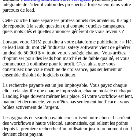
intégrante de l’identification des prospects à forte valeur dans votre
parcours de lead.
Cette couche finale sépare les professionnels des amateurs. Il s’agit
de répondre à la seule question qui compte : quelles campagnes,
quels mots-clés et quelles annonces génèrent de vrais revenus ?
Lorsque votre CRM peut dire à votre plateforme publicitaire : « Hé,
ce lead issu du mot-clé ‘industrial safety software’ vient de générer
un deal de 50 000 $ », toute votre stratégie change. Vous arrêtez
d’optimiser pour des leads bon marché et de faible qualité, et vous
commencez à optimiser pour le profit. C’est ainsi que vous
construisez une vraie machine de croissance, pas seulement un
ensemble disjoint de logiciels coûteux.
La recherche payante est un jeu impitoyable. Vous payez chaque
clic : cela signifie que chaque impression, chaque mot-clé et chaque
Landing Page doivent mériter leur place. Si votre workflow est lent,
manuel et déconnecté, vous n’êtes pas seulement inefficace : vous
brûlez activement de l’argent.
Les gagnants en search payante construisent autre chose. Ils créent
des workflows à haute vélocité, automatisés, qui relient les points
depuis la première recherche d’un utilisateur jusqu’au moment où il
devient client payant.