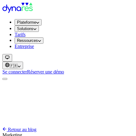
Plateforme
Solutions
Tarifs
Ressources
Entreprise
🇫🇷
Se connecter
Réserver une démo
Retour au blog
Marketing