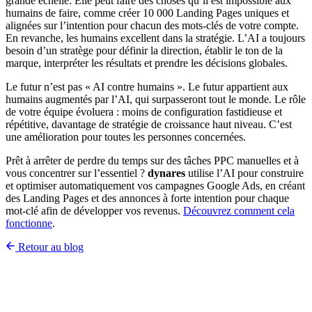
grande échelle. Elle peut faire des choses qu’il est impossible aux
humains de faire, comme créer 10 000 Landing Pages uniques et
alignées sur l’intention pour chacun des mots-clés de votre compte.
En revanche, les humains excellent dans la stratégie. L’AI a toujours
besoin d’un stratège pour définir la direction, établir le ton de la
marque, interpréter les résultats et prendre les décisions globales.
Le futur n’est pas « AI contre humains ». Le futur appartient aux
humains augmentés par l’AI, qui surpasseront tout le monde. Le rôle
de votre équipe évoluera : moins de configuration fastidieuse et
répétitive, davantage de stratégie de croissance haut niveau. C’est
une amélioration pour toutes les personnes concernées.
Prêt à arrêter de perdre du temps sur des tâches PPC manuelles et à
vous concentrer sur l’essentiel ?
dynares
utilise l’AI pour construire
et optimiser automatiquement vos campagnes Google Ads, en créant
des Landing Pages et des annonces à forte intention pour chaque
mot-clé afin de développer vos revenus.
Découvrez comment cela
fonctionne
.
Retour au blog