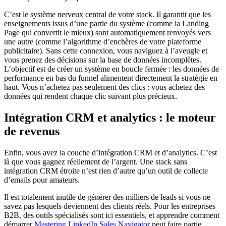
C’est le système nerveux central de votre stack. Il garantit que les
enseignements issus d’une partie du système (comme la Landing
Page qui convertit le mieux) sont automatiquement renvoyés vers
une autre (comme l’algorithme d’enchères de votre plateforme
publicitaire). Sans cette connexion, vous naviguez à l’aveugle et
vous prenez des décisions sur la base de données incomplètes.
L’objectif est de créer un système en boucle fermée : les données de
performance en bas du funnel alimentent directement la stratégie en
haut. Vous n’achetez pas seulement des clics : vous achetez des
données qui rendent chaque clic suivant plus précieux.
Intégration CRM et analytics : le moteur
de revenus
Enfin, vous avez la couche d’intégration CRM et d’analytics. C’est
là que vous gagnez réellement de l’argent. Une stack sans
intégration CRM étroite n’est rien d’autre qu’un outil de collecte
d’emails pour amateurs.
Il est totalement inutile de générer des milliers de leads si vous ne
savez pas lesquels deviennent des clients réels. Pour les entreprises
B2B, des outils spécialisés sont ici essentiels, et apprendre comment
démarrer
Mastering LinkedIn Sales Navigator
peut faire partie