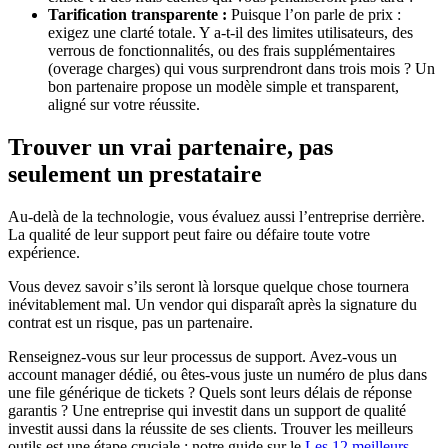
Tarification transparente :
Puisque l’on parle de prix :
exigez une clarté totale. Y a-t-il des limites utilisateurs, des
verrous de fonctionnalités, ou des frais supplémentaires
(overage charges) qui vous surprendront dans trois mois ? Un
bon partenaire propose un modèle simple et transparent,
aligné sur votre réussite.
Trouver un vrai partenaire, pas
seulement un prestataire
Au-delà de la technologie, vous évaluez aussi l’entreprise derrière.
La qualité de leur support peut faire ou défaire toute votre
expérience.
Vous devez savoir s’ils seront là lorsque quelque chose tournera
inévitablement mal. Un vendor qui disparaît après la signature du
contrat est un risque, pas un partenaire.
Renseignez-vous sur leur processus de support. Avez-vous un
account manager dédié, ou êtes-vous juste un numéro de plus dans
une file générique de tickets ? Quels sont leurs délais de réponse
garantis ? Une entreprise qui investit dans un support de qualité
investit aussi dans la réussite de ses clients. Trouver les meilleurs
outils est une étape cruciale ; notre guide sur le
Les 12 meilleurs