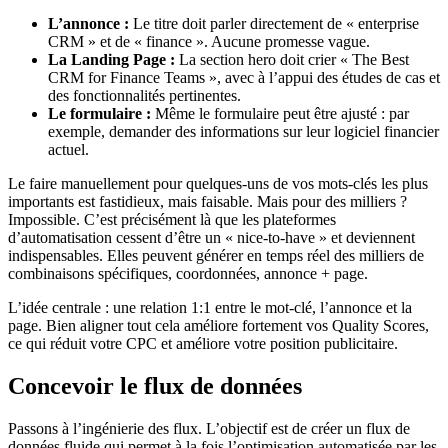
L’annonce :
Le titre doit parler directement de « enterprise
CRM » et de « finance ». Aucune promesse vague.
La Landing Page :
La section hero doit crier « The Best
CRM for Finance Teams », avec à l’appui des études de cas et
des fonctionnalités pertinentes.
Le formulaire :
Même le formulaire peut être ajusté : par
exemple, demander des informations sur leur logiciel financier
actuel.
Le faire manuellement pour quelques-uns de vos mots-clés les plus
importants est fastidieux, mais faisable. Mais pour des milliers ?
Impossible. C’est précisément là que les plateformes
d’automatisation cessent d’être un « nice-to-have » et deviennent
indispensables. Elles peuvent générer en temps réel des milliers de
combinaisons spécifiques, coordonnées, annonce + page.
L’idée centrale : une relation 1:1 entre le mot-clé, l’annonce et la
page. Bien aligner tout cela améliore fortement vos Quality Scores,
ce qui réduit votre CPC et améliore votre position publicitaire.
Concevoir le flux de données
Passons à l’ingénierie des flux. L’objectif est de créer un flux de
données fluide qui permet à la fois l’optimisation automatisée par les