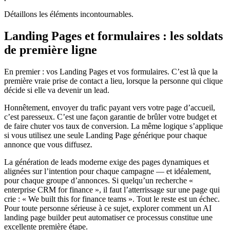
Détaillons les éléments incontournables.
Landing Pages et formulaires : les soldats
de première ligne
En premier : vos Landing Pages et vos formulaires. C’est là que la
première vraie prise de contact a lieu, lorsque la personne qui clique
décide si elle va devenir un lead.
Honnêtement, envoyer du trafic payant vers votre page d’accueil,
c’est paresseux. C’est une façon garantie de brûler votre budget et
de faire chuter vos taux de conversion. La même logique s’applique
si vous utilisez une seule Landing Page générique pour chaque
annonce que vous diffusez.
La génération de leads moderne exige des pages dynamiques et
alignées sur l’intention pour chaque campagne — et idéalement,
pour chaque groupe d’annonces. Si quelqu’un recherche «
enterprise CRM for finance », il faut l’atterrissage sur une page qui
crie : « We built this for finance teams ». Tout le reste est un échec.
Pour toute personne sérieuse à ce sujet, explorer comment un AI
landing page builder peut automatiser ce processus constitue une
excellente première étape.