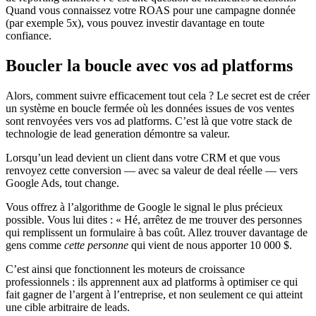
Quand vous connaissez votre ROAS pour une campagne donnée
(par exemple 5x), vous pouvez investir davantage en toute
confiance.
Boucler la boucle avec vos ad platforms
Alors, comment suivre efficacement tout cela ? Le secret est de créer
un système en boucle fermée où les données issues de vos ventes
sont renvoyées vers vos ad platforms. C’est là que votre stack de
technologie de lead generation démontre sa valeur.
Lorsqu’un lead devient un client dans votre CRM et que vous
renvoyez cette conversion — avec sa valeur de deal réelle — vers
Google Ads, tout change.
Vous offrez à l’algorithme de Google le signal le plus précieux
possible. Vous lui dites : « Hé, arrêtez de me trouver des personnes
qui remplissent un formulaire à bas coût. Allez trouver davantage de
gens comme
cette personne
qui vient de nous apporter 10 000 $.
C’est ainsi que fonctionnent les moteurs de croissance
professionnels : ils apprennent aux ad platforms à optimiser ce qui
fait gagner de l’argent à l’entreprise, et non seulement ce qui atteint
une cible arbitraire de leads.