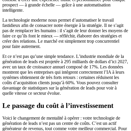
prospect — à grande échelle — grâce à une automatisation
intelligente.
La technologie moderne nous permet d’automatiser le travail
fastidieux afin de consacrer notre énergie à la stratégie. Il ne s’agit
pas de remplacer les humains : il s’agit de leur donner les moyens de
faire ce qu’ils font le mieux — réfléchir, élaborer des stratégies et
créer des relations. Le marché est simplement trop concurrentiel
pour faire autrement.
Et ce n’est pas qu’une simple tendance. L’industrie mondiale de la
génération de leads est projetée à 295 milliards de dollars d’ici 2027,
avec un taux de croissance annuel composé de 17%. Les données
montrent que les entreprises qui intègrent correctement l’IA à leurs
systèmes obtiennent de très forts retours : certaines réduisent les
coûts d’acquisition clients jusqu’à 60%. Vous pouvez consulter
davantage de statistiques sur la génération de leads pour voir à
quelle vitesse ce secteur évolue.
Le passage du coût à l’investissement
Voici le changement de mentalité à opérer : votre technologie de
génération de leads n’est pas un centre de coûts. C’est un actif
générateur de revenus, tout comme votre meilleur commercial. Pour