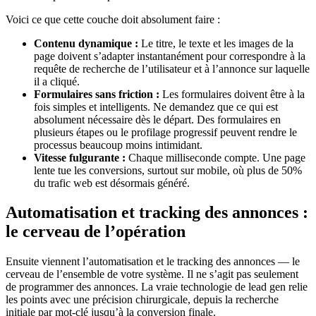
Voici ce que cette couche doit absolument faire :
Contenu dynamique :
Le titre, le texte et les images de la
page doivent s’adapter instantanément pour correspondre à la
requête de recherche de l’utilisateur et à l’annonce sur laquelle
il a cliqué.
Formulaires sans friction :
Les formulaires doivent être à la
fois simples et intelligents. Ne demandez que ce qui est
absolument nécessaire dès le départ. Des formulaires en
plusieurs étapes ou le profilage progressif peuvent rendre le
processus beaucoup moins intimidant.
Vitesse fulgurante :
Chaque milliseconde compte. Une page
lente tue les conversions, surtout sur mobile, où plus de 50%
du trafic web est désormais généré.
Automatisation et tracking des annonces :
le cerveau de l’opération
Ensuite viennent l’automatisation et le tracking des annonces — le
cerveau de l’ensemble de votre système. Il ne s’agit pas seulement
de programmer des annonces. La vraie technologie de lead gen relie
les points avec une précision chirurgicale, depuis la recherche
initiale par mot-clé jusqu’à la conversion finale.