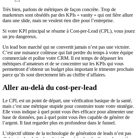
Très bien, parlons de métriques de façon concrète. Trop de
marketeurs sont obsédés par des KPIs « vanity » qui ont fière allure
dans une slide, mais ne veulent rien dire pour l’entreprise.
Si votre KPI principal se résume à Cost-per-Lead (CPL), vous jouez
un jeu dangereux.
Un lead bon marché qui ne convertit jamais n’est pas une victoire.
C’est une nuisance coûteuse qui fait perdre du temps à votre équipe
commerciale et pollue votre CRM. Il est temps de dépasser les
métriques d’amateurs et de se concentrer sur les KPIs qui vous
permettront d’obtenir un budget plus important le trimestre prochain
parce qu’ils sont directement liés au chiffre d’affaires.
Aller au-delà du cost-per-lead
Le CPL est un point de départ, une vérification basique de la santé,
mais c’est une métrique stupide pour construire toute votre stratégie.
Elle vous indique à quel point vous êtes efficace pour alimenter une
base de données, pas à quel point vous êtes capable de générer de
l’argent. Il faut regarder plus en profondeur dans le funnel.
L’objectif ultime de la technologie de génération de leads n’est pas