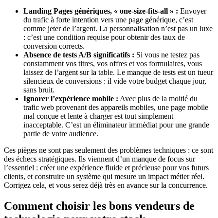
Landing Pages génériques, « one-size-fits-all » :
Envoyer
du trafic à forte intention vers une page générique, c’est
comme jeter de l’argent. La personnalisation n’est pas un luxe
: c’est une condition requise pour obtenir des taux de
conversion corrects.
Absence de tests A/B significatifs :
Si vous ne testez pas
constamment vos titres, vos offres et vos formulaires, vous
laissez de l’argent sur la table. Le manque de tests est un tueur
silencieux de conversions : il vide votre budget chaque jour,
sans bruit.
Ignorer l’expérience mobile :
Avec plus de la moitié du
trafic web provenant des appareils mobiles, une page mobile
mal conçue et lente à charger est tout simplement
inacceptable. C’est un éliminateur immédiat pour une grande
partie de votre audience.
Ces pièges ne sont pas seulement des problèmes techniques : ce sont
des échecs stratégiques. Ils viennent d’un manque de focus sur
l’essentiel : créer une expérience fluide et précieuse pour vos futurs
clients, et construire un système qui mesure un impact métier réel.
Corrigez cela, et vous serez déjà très en avance sur la concurrence.
Comment choisir les bons vendeurs de