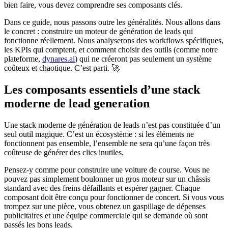
bien faire, vous devez comprendre ses composants clés.
Dans ce guide, nous passons outre les généralités. Nous allons dans
le concret : construire un moteur de génération de leads qui
fonctionne réellement. Nous analyserons des workflows spécifiques,
les KPIs qui comptent, et comment choisir des outils (comme notre
plateforme,
dynares.ai
) qui ne créeront pas seulement un système
coûteux et chaotique. C’est parti. 🚀
Les composants essentiels d’une stack
moderne de lead generation
Une stack moderne de génération de leads n’est pas constituée d’un
seul outil magique. C’est un écosystème : si les éléments ne
fonctionnent pas ensemble, l’ensemble ne sera qu’une façon très
coûteuse de générer des clics inutiles.
Pensez-y comme pour construire une voiture de course. Vous ne
pouvez pas simplement boulonner un gros moteur sur un châssis
standard avec des freins défaillants et espérer gagner. Chaque
composant doit être conçu pour fonctionner de concert. Si vous vous
trompez sur une pièce, vous obtenez un gaspillage de dépenses
publicitaires et une équipe commerciale qui se demande où sont
passés les bons leads.