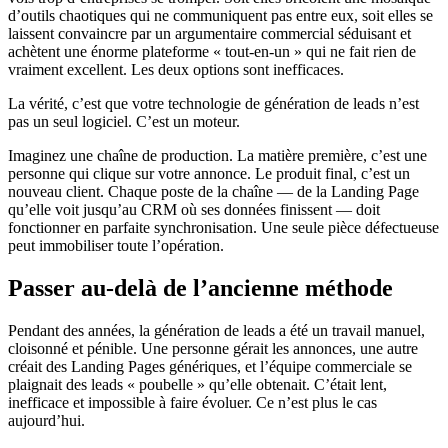
d’outils chaotiques qui ne communiquent pas entre eux, soit elles se
laissent convaincre par un argumentaire commercial séduisant et
achètent une énorme plateforme « tout-en-un » qui ne fait rien de
vraiment excellent. Les deux options sont inefficaces.
La vérité, c’est que votre technologie de génération de leads n’est
pas un seul logiciel. C’est un moteur.
Imaginez une chaîne de production. La matière première, c’est une
personne qui clique sur votre annonce. Le produit final, c’est un
nouveau client. Chaque poste de la chaîne — de la Landing Page
qu’elle voit jusqu’au CRM où ses données finissent — doit
fonctionner en parfaite synchronisation. Une seule pièce défectueuse
peut immobiliser toute l’opération.
Passer au-delà de l’ancienne méthode
Pendant des années, la génération de leads a été un travail manuel,
cloisonné et pénible. Une personne gérait les annonces, une autre
créait des Landing Pages génériques, et l’équipe commerciale se
plaignait des leads « poubelle » qu’elle obtenait. C’était lent,
inefficace et impossible à faire évoluer. Ce n’est plus le cas
aujourd’hui.