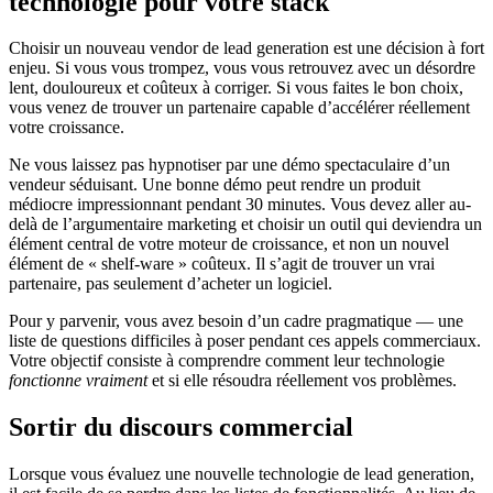
technologie pour votre stack
Choisir un nouveau vendor de lead generation est une décision à fort
enjeu. Si vous vous trompez, vous vous retrouvez avec un désordre
lent, douloureux et coûteux à corriger. Si vous faites le bon choix,
vous venez de trouver un partenaire capable d’accélérer réellement
votre croissance.
Ne vous laissez pas hypnotiser par une démo spectaculaire d’un
vendeur séduisant. Une bonne démo peut rendre un produit
médiocre impressionnant pendant 30 minutes. Vous devez aller au-
delà de l’argumentaire marketing et choisir un outil qui deviendra un
élément central de votre moteur de croissance, et non un nouvel
élément de « shelf-ware » coûteux. Il s’agit de trouver un vrai
partenaire, pas seulement d’acheter un logiciel.
Pour y parvenir, vous avez besoin d’un cadre pragmatique — une
liste de questions difficiles à poser pendant ces appels commerciaux.
Votre objectif consiste à comprendre comment leur technologie
fonctionne vraiment
et si elle résoudra réellement vos problèmes.
Sortir du discours commercial
Lorsque vous évaluez une nouvelle technologie de lead generation,