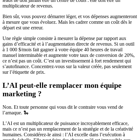
leads ne doit jamais être un centre de coûts : elle doit être un
multiplicateur de revenus.
Bien sûr, vous pouvez démarrer léger, et vos dépenses augmenteront
à mesure que vous évoluez. Mais les cadrer comme un coût dès le
départ est une erreur.
Une règle simple consiste à mesurer la dépense par rapport aux
gains d’efficacité et à l’augmentation directe de revenus. Si un outil
à 1 000 $/mois fait gagner à votre équipe 40 heures de travail
manuel interminable et augmente votre taux de conversion de 20%,
ce n’est pas un coût. C’est un investissement à fort rendement qui
s’autofinance. Concentrez-vous sur la valeur créée, pas seulement
sur l’étiquette de prix.
L’AI peut-elle remplacer mon équipe
marketing ?
Non. Et toute personne qui vous dit le contraire vous vend de
l’arnaque. 🐍
L’AI est un multiplicateur de puissance incroyablement efficace,
mais ce n’est pas un remplacement de la stratégie et de la créativité
humaines. Considérez-le ainsi : l’AI excelle dans l’exécution à