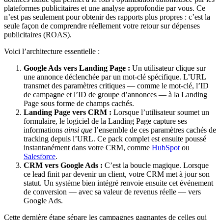
plateformes publicitaires et une analyse approfondie par vous. Ce
n’est pas seulement pour obtenir des rapports plus propres : c’est la
seule façon de comprendre réellement votre retour sur dépenses
publicitaires (ROAS).
Voici l’architecture essentielle :
Google Ads vers Landing Page :
Un utilisateur clique sur
une annonce déclenchée par un mot-clé spécifique. L’URL
transmet des paramètres critiques — comme le mot-clé, l’ID
de campagne et l’ID de groupe d’annonces — à la Landing
Page sous forme de champs cachés.
Landing Page vers CRM :
Lorsque l’utilisateur soumet un
formulaire, le logiciel de la Landing Page capture ses
informations
ainsi que
l’ensemble de ces paramètres cachés de
tracking depuis l’URL. Ce pack complet est ensuite poussé
instantanément dans votre CRM, comme
HubSpot
ou
Salesforce
.
CRM vers Google Ads :
C’est la boucle magique. Lorsque
ce lead finit par devenir un client, votre CRM met à jour son
statut. Un système bien intégré renvoie ensuite cet événement
de conversion — avec sa valeur de revenus réelle — vers
Google Ads.
Cette dernière étape sépare les campagnes gagnantes de celles qui