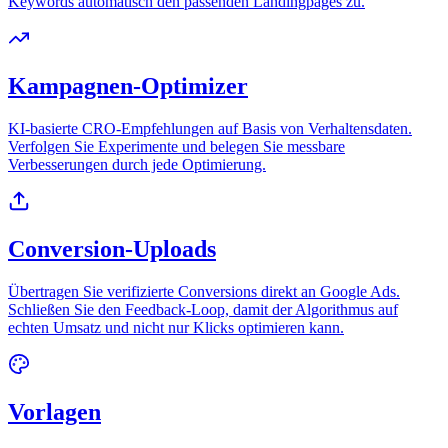
Keywords automatisch den passenden Landingpages zu.
Kampagnen-Optimizer
KI-basierte CRO-Empfehlungen auf Basis von Verhaltensdaten.
Verfolgen Sie Experimente und belegen Sie messbare
Verbesserungen durch jede Optimierung.
Conversion-Uploads
Übertragen Sie verifizierte Conversions direkt an Google Ads.
Schließen Sie den Feedback-Loop, damit der Algorithmus auf
echten Umsatz und nicht nur Klicks optimieren kann.
Vorlagen