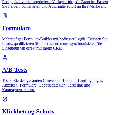
Fertige, konversionsoptimierte Vorlagen für jede Branche. Passen
Sie Farben, Schriftarten und Abschnitte sofort an Ihre Marke an.
Formulare
Mehrstufiger Formular-Builder mit bedingter Logik. Erfassen Sie
Leads, qualifizieren Sie Interessenten und synchronisieren Sie
Einsendungen direkt mit Ihrem CRM.
A/B-Tests
Testen Sie den gesamten Conversion-Loop — Landing Pages,
Anzeigen, Formulare, Gebotsstrategien, Targeting und
Kampagnenstruktur.
Klickbetrug-Schutz