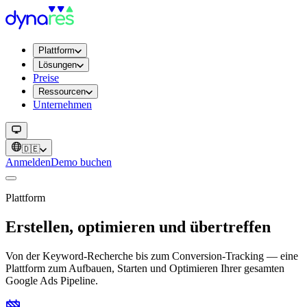
Plattform
Lösungen
Preise
Ressourcen
Unternehmen
🇩🇪
Anmelden
Demo buchen
Plattform
Erstellen, optimieren und übertreffen
Von der Keyword-Recherche bis zum Conversion-Tracking — eine
Plattform zum Aufbauen, Starten und Optimieren Ihrer gesamten
Google Ads Pipeline.