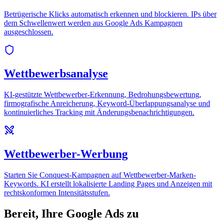
Betrügerische Klicks automatisch erkennen und blockieren. IPs über
dem Schwellenwert werden aus Google Ads Kampagnen
ausgeschlossen.
Wettbewerbsanalyse
KI-gestützte Wettbewerber-Erkennung, Bedrohungsbewertung,
firmografische Anreicherung, Keyword-Überlappungsanalyse und
kontinuierliches Tracking mit Änderungsbenachrichtigungen.
Wettbewerber-Werbung
Starten Sie Conquest-Kampagnen auf Wettbewerber-Marken-
Keywords. KI erstellt lokalisierte Landing Pages und Anzeigen mit
rechtskonformen Intensitätsstufen.
Bereit, Ihre Google Ads zu