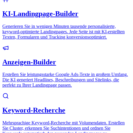
KI-Landingpage-Builder
Generieren Sie in wenigen Minuten tausende personalisierte,
keyword-optimierte Landingpages. Jede Seite ist mit KI-erstellten
Texten, Formularen und Tracking konversionsoptimiert.
Anzeigen-Builder
Erstellen Sie leistungsstarke Google Ads-Texte in großem Umfang.
Die KI generiert Headlines, Beschreibungen und Sitelinks, die
perfekt zu Ihrer Landingpage passen.
Keyword-Recherche
Mehrsprachige Keyword-Recherche mit Volumendaten. Erstellen
Sie Cluster, erkennen Sie Suchintentionen und ordnen Sie