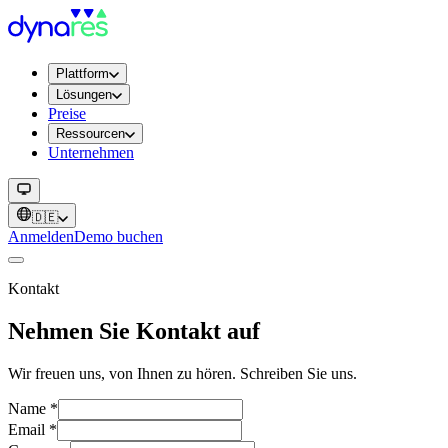
Plattform
Lösungen
Preise
Ressourcen
Unternehmen
🇩🇪
Anmelden
Demo buchen
Kontakt
Nehmen Sie Kontakt auf
Wir freuen uns, von Ihnen zu hören. Schreiben Sie uns.
Name
*
Email
*