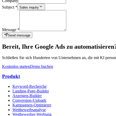
Company
Subject
*
Sales inquiry
Message
*
Send message
Bereit, Ihre Google Ads zu automatisieren
Schließen Sie sich Hunderten von Unternehmen an, die mit KI persona
Kostenlos starten
Demo buchen
Produkt
Keyword-Recherche
Landing-Page-Builder
Anzeigen-Builder
Conversion-Uploads
Kampagnen-Optimierer
Wettbewerbsanalyse
Wettbewerber-Werbung