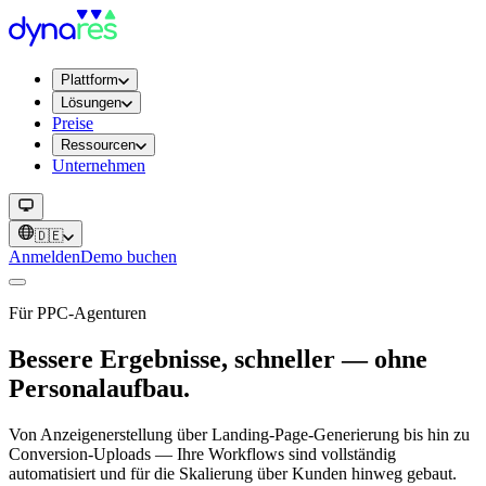
Plattform
Lösungen
Preise
Ressourcen
Unternehmen
🇩🇪
Anmelden
Demo buchen
Für PPC-Agenturen
Bessere Ergebnisse, schneller — ohne
Personalaufbau.
Von Anzeigenerstellung über Landing-Page-Generierung bis hin zu
Conversion-Uploads — Ihre Workflows sind vollständig
automatisiert und für die Skalierung über Kunden hinweg gebaut.