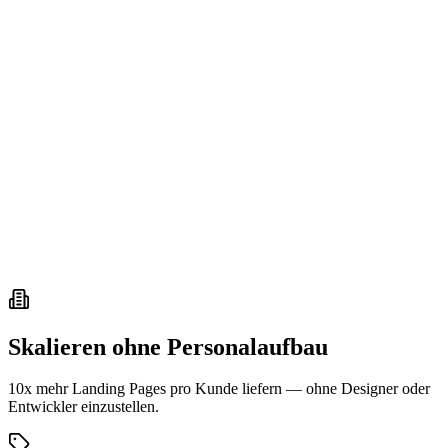
Conversion-Trend
↗ +
138
%
Skalieren ohne Personalaufbau
10x mehr Landing Pages pro Kunde liefern — ohne Designer oder
Entwickler einzustellen.