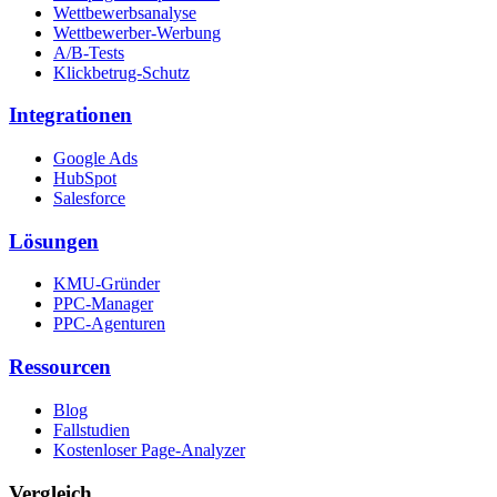
Wettbewerbsanalyse
Wettbewerber-Werbung
A/B-Tests
Klickbetrug-Schutz
Integrationen
Google Ads
HubSpot
Salesforce
Lösungen
KMU-Gründer
PPC-Manager
PPC-Agenturen
Ressourcen
Blog
Fallstudien
Kostenloser Page-Analyzer
Vergleich