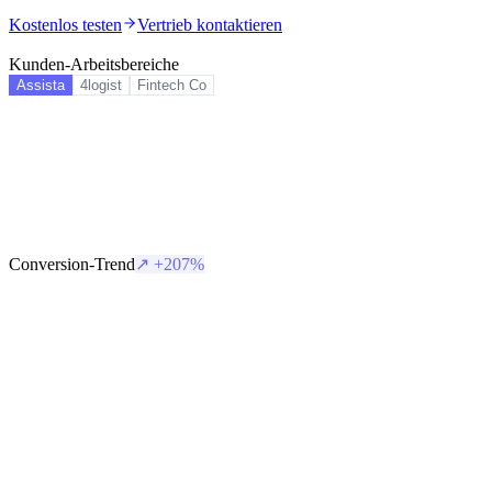
Kostenlos testen
Vertrieb kontaktieren
Kunden-Arbeitsbereiche
Assista
4logist
Fintech Co
Conversion-Trend
↗ +
207
%