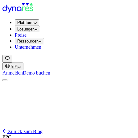
Plattform
Lösungen
Preise
Ressourcen
Unternehmen
🇩🇪
Anmelden
Demo buchen
Zurück zum Blog
PPC