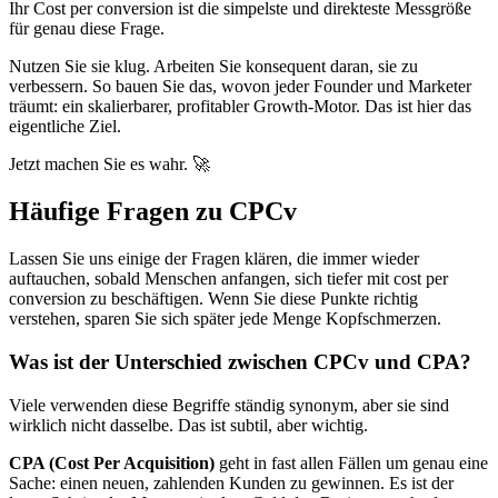
Ihr Cost per conversion ist die simpelste und direkteste Messgröße
für genau diese Frage.
Nutzen Sie sie klug. Arbeiten Sie konsequent daran, sie zu
verbessern. So bauen Sie das, wovon jeder Founder und Marketer
träumt: ein skalierbarer, profitabler Growth-Motor. Das ist hier das
eigentliche Ziel.
Jetzt machen Sie es wahr. 🚀
Häufige Fragen zu CPCv
Lassen Sie uns einige der Fragen klären, die immer wieder
auftauchen, sobald Menschen anfangen, sich tiefer mit cost per
conversion zu beschäftigen. Wenn Sie diese Punkte richtig
verstehen, sparen Sie sich später jede Menge Kopfschmerzen.
Was ist der Unterschied zwischen CPCv und CPA?
Viele verwenden diese Begriffe ständig synonym, aber sie sind
wirklich nicht dasselbe. Das ist subtil, aber wichtig.
CPA (Cost Per Acquisition)
geht in fast allen Fällen um genau eine
Sache: einen neuen, zahlenden Kunden zu gewinnen. Es ist der