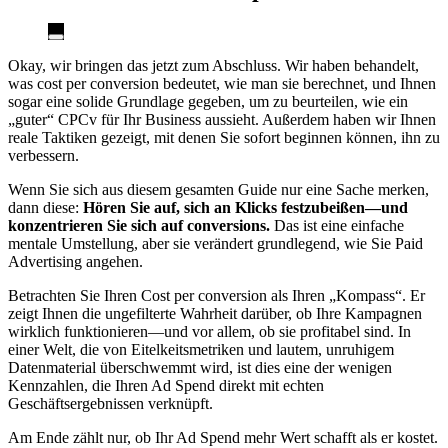
Okay, wir bringen das jetzt zum Abschluss. Wir haben behandelt,
was cost per conversion bedeutet, wie man sie berechnet, und Ihnen
sogar eine solide Grundlage gegeben, um zu beurteilen, wie ein
„guter“ CPCv für Ihr Business aussieht. Außerdem haben wir Ihnen
reale Taktiken gezeigt, mit denen Sie sofort beginnen können, ihn zu
verbessern.
Wenn Sie sich aus diesem gesamten Guide nur eine Sache merken,
dann diese:
Hören Sie auf, sich an Klicks festzubeißen—und
konzentrieren Sie sich auf conversions.
Das ist eine einfache
mentale Umstellung, aber sie verändert grundlegend, wie Sie Paid
Advertising angehen.
Betrachten Sie Ihren Cost per conversion als Ihren „Kompass“. Er
zeigt Ihnen die ungefilterte Wahrheit darüber, ob Ihre Kampagnen
wirklich funktionieren—und vor allem, ob sie profitabel sind. In
einer Welt, die von Eitelkeitsmetriken und lautem, unruhigem
Datenmaterial überschwemmt wird, ist dies eine der wenigen
Kennzahlen, die Ihren Ad Spend direkt mit echten
Geschäftsergebnissen verknüpft.
Am Ende zählt nur, ob Ihr Ad Spend mehr Wert schafft als er kostet.