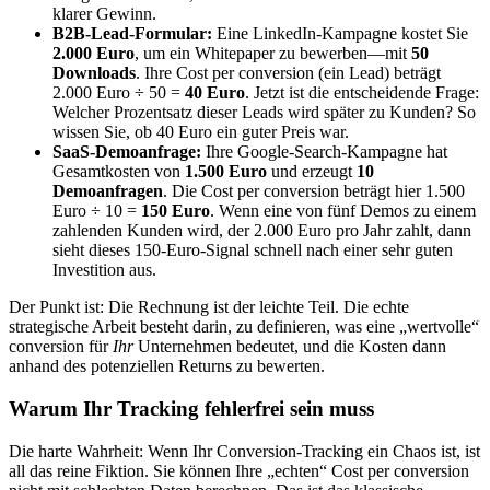
klarer Gewinn.
B2B-Lead-Formular:
Eine LinkedIn-Kampagne kostet Sie
2.000 Euro
, um ein Whitepaper zu bewerben—mit
50
Downloads
. Ihre Cost per conversion (ein Lead) beträgt
2.000 Euro ÷ 50 =
40 Euro
. Jetzt ist die entscheidende Frage:
Welcher Prozentsatz dieser Leads wird später zu Kunden? So
wissen Sie, ob 40 Euro ein guter Preis war.
SaaS-Demoanfrage:
Ihre Google-Search-Kampagne hat
Gesamtkosten von
1.500 Euro
und erzeugt
10
Demoanfragen
. Die Cost per conversion beträgt hier 1.500
Euro ÷ 10 =
150 Euro
. Wenn eine von fünf Demos zu einem
zahlenden Kunden wird, der 2.000 Euro pro Jahr zahlt, dann
sieht dieses 150-Euro-Signal schnell nach einer sehr guten
Investition aus.
Der Punkt ist: Die Rechnung ist der leichte Teil. Die echte
strategische Arbeit besteht darin, zu definieren, was eine „wertvolle“
conversion für
Ihr
Unternehmen bedeutet, und die Kosten dann
anhand des potenziellen Returns zu bewerten.
Warum Ihr Tracking fehlerfrei sein muss
Die harte Wahrheit: Wenn Ihr Conversion-Tracking ein Chaos ist, ist
all das reine Fiktion. Sie können Ihre „echten“ Cost per conversion