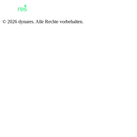
© 2026 dynares. Alle Rechte vorbehalten.