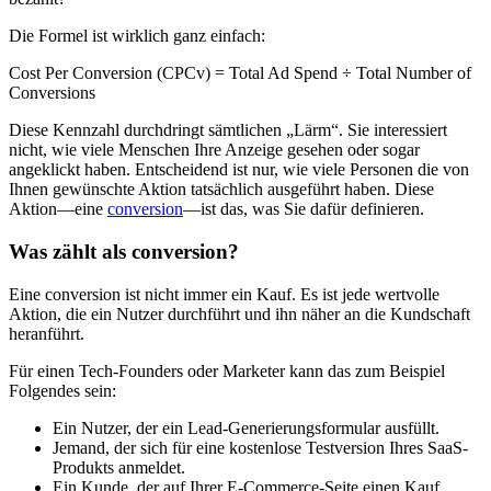
Die Formel ist wirklich ganz einfach:
Cost Per Conversion (CPCv) = Total Ad Spend ÷ Total Number of
Conversions
Diese Kennzahl durchdringt sämtlichen „Lärm“. Sie interessiert
nicht, wie viele Menschen Ihre Anzeige gesehen oder sogar
angeklickt haben. Entscheidend ist nur, wie viele Personen die von
Ihnen gewünschte Aktion tatsächlich ausgeführt haben. Diese
Aktion—eine
conversion
—ist das, was Sie dafür definieren.
Was zählt als conversion?
Eine conversion ist nicht immer ein Kauf. Es ist jede wertvolle
Aktion, die ein Nutzer durchführt und ihn näher an die Kundschaft
heranführt.
Für einen Tech-Founders oder Marketer kann das zum Beispiel
Folgendes sein:
Ein Nutzer, der ein Lead-Generierungsformular ausfüllt.
Jemand, der sich für eine kostenlose Testversion Ihres SaaS-
Produkts anmeldet.
Ein Kunde, der auf Ihrer E-Commerce-Seite einen Kauf