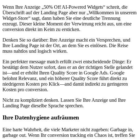
Wenn Ihre Anzeige „50% Off AI-Powered Widgets“ schreit, die
Überschrift auf der Landing Page aber nur „Willkommen in unserem
Widget-Store“ sagt, dann haben Sie eine deutliche Trennung
erzeugt. Dieser kleine Moment der Verwirrung reicht aus, um eine
conversion direkt im Keim zu ersticken.
Denken Sie so darüber: Ihre Anzeige macht ein Versprechen, und
Ihre Landing Page ist der Ort, an dem Sie es einlösen. Die Reise
muss nahtlos und logisch wirken.
Ein perfekter message match erfüllt zwei entscheidende Dinge: Er
bestätigt dem Nutzer sofort, dass er an der richtigen Stelle gelandet
ist—und er erhöht Ihren Quality Score in Google Ads. Google
belohnt Relevanz, und ein höherer Quality Score führt direkt zu
niedrigeren Kosten pro Klick—and damit indirekt zu geringeren
Kosten pro conversion.
Nicht zu kompliziert denken. Lassen Sie Ihre Anzeige und Ihre
Landing Page dieselbe Sprache sprechen.
Ihre Datenhygiene aufräumen
Eine harte Wahrheit, die viele Marketer nicht zugeben: Garbage in,
garbage out. Wenn Ihr conversion tracking ein Chaos ist, treffen Sie