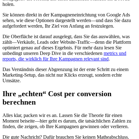
holen.
Sie können direkt in der Kampagneneinrichtung von Google Ads
sehen, wie diese Optionen dargestellt werden—und dass Sie dazu
aufgefordert werden, Ihr Ziel von Anfang an festzulegen.
Die Oberfläche ist darauf ausgelegt, dass Sie das auswählen, was
zählt—Verkäufe, Leads oder Website-Traffic—denn die Plattform
optimiert genau auf dieses Ergebnis. Für mehr dazu lesen Sie
unbedingt unseren Deep Dive in die verschiedenen
metrics und
reports, die wirklich für Ihre Kampagnen relevant sind
.
Das Verständnis dieser Abgrenzung ist der erste Schritt zu einem
Marketing-Setup, das nicht nur Klicks erzeugt, sondern echte
Umsätze.
Ihre „echten“ Cost per conversion
berechnen
Alles klar, packen wir es an. Lassen Sie die Theorie für einen
Moment beiseite—hier geht es darum, die tatsächlichen Zahlen zu
finden, die zeigen, ob Ihre Kampagnen gewinnen oder verlieren.
Die gute Nachricht? Dafür brauchen Sie keinen Matheabschluss.