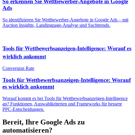
So erkennen Sie Wettbewerber-Angebote in Google
Ads
So identifizieren Sie Wettbewerber-Angebote in Google Ads – mit
Auction Insights, Landingpage-Analyse und Suchtrends.
Tools für Wettbewerbsanzeigen-Intelligence: Worauf es
wirklich ankommt
Conversion Rate
Tools für Wettbewerbsanzeigen-Intelligence: Worauf
es wirklich ankommt
Worauf kommt es bei Tools für Wettbewerbsanzeigen-Intelligence
an? Funktionen, Auswahlkriterien und Frameworks für bessere
PPC-Entscheidungen.
Bereit, Ihre Google Ads zu
automatisieren?