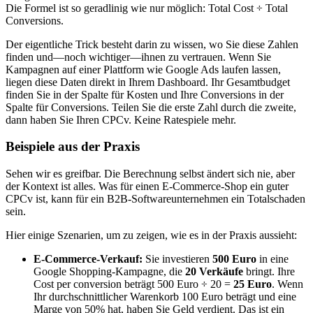
Die Formel ist so geradlinig wie nur möglich: Total Cost ÷ Total
Conversions.
Der eigentliche Trick besteht darin zu wissen, wo Sie diese Zahlen
finden und—noch wichtiger—ihnen zu vertrauen. Wenn Sie
Kampagnen auf einer Plattform wie Google Ads laufen lassen,
liegen diese Daten direkt in Ihrem Dashboard. Ihr Gesamtbudget
finden Sie in der Spalte für Kosten und Ihre Conversions in der
Spalte für Conversions. Teilen Sie die erste Zahl durch die zweite,
dann haben Sie Ihren CPCv. Keine Ratespiele mehr.
Beispiele aus der Praxis
Sehen wir es greifbar. Die Berechnung selbst ändert sich nie, aber
der Kontext ist alles. Was für einen E-Commerce-Shop ein guter
CPCv ist, kann für ein B2B-Softwareunternehmen ein Totalschaden
sein.
Hier einige Szenarien, um zu zeigen, wie es in der Praxis aussieht:
E-Commerce-Verkauf:
Sie investieren
500 Euro
in eine
Google Shopping-Kampagne, die
20 Verkäufe
bringt. Ihre
Cost per conversion beträgt 500 Euro ÷ 20 =
25 Euro
. Wenn
Ihr durchschnittlicher Warenkorb 100 Euro beträgt und eine
Marge von 50% hat, haben Sie Geld verdient. Das ist ein