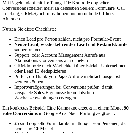
Mit Regeln, nicht mit Hoffnung. Die Kontrolle doppelter
Conversions scheitert meist an denselben Stellen: Formulare, Call-
Tracking, CRM-Synchronisationen und importierte Offline-
Aktionen.
Nutzen Sie diese Checkliste:
Einen Lead pro Person zählen, nicht pro Formular-Event
Neuer Lead
,
wiederkehrender Lead
und
Bestandskunde
sauber trennen
Support- oder Account-Management-Anrufe aus
Akquisitions-Conversions ausschließen
CRM-Importe nach Möglichkeit über E-Mail, Unternehmen
oder Lead-ID deduplizieren
Prüfen, ob Thank-you-Page-Aufrufe mehrfach ausgelöst
werden können
Importverzögerungen bei Conversions prüfen, damit
verspätete Sales-Ergebnisse keine falschen
Wochenschwankungen erzeugen
Ein konkretes Beispiel: Eine Kampagne erzeugt in einem Monat
90
rohe Conversions
in Google Ads. Nach Prüfung zeigt sich:
25
sind doppelte Formularübermittlungen von Personen, die
bereits im CRM sind