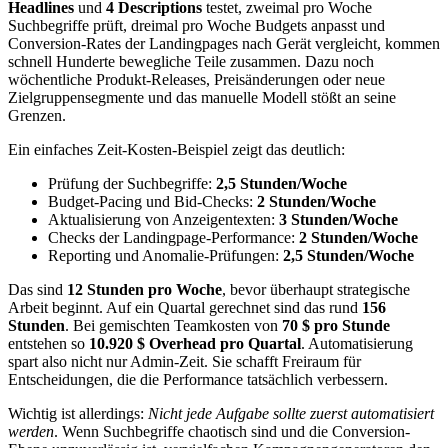
Headlines
und
4 Descriptions
testet, zweimal pro Woche
Suchbegriffe prüft, dreimal pro Woche Budgets anpasst und
Conversion-Rates der Landingpages nach Gerät vergleicht, kommen
schnell Hunderte bewegliche Teile zusammen. Dazu noch
wöchentliche Produkt-Releases, Preisänderungen oder neue
Zielgruppensegmente und das manuelle Modell stößt an seine
Grenzen.
Ein einfaches Zeit-Kosten-Beispiel zeigt das deutlich:
Prüfung der Suchbegriffe:
2,5 Stunden/Woche
Budget-Pacing und Bid-Checks:
2 Stunden/Woche
Aktualisierung von Anzeigentexten:
3 Stunden/Woche
Checks der Landingpage-Performance:
2 Stunden/Woche
Reporting und Anomalie-Prüfungen:
2,5 Stunden/Woche
Das sind
12 Stunden pro Woche
, bevor überhaupt strategische
Arbeit beginnt. Auf ein Quartal gerechnet sind das rund
156
Stunden
. Bei gemischten Teamkosten von
70 $ pro Stunde
entstehen so
10.920 $ Overhead pro Quartal
. Automatisierung
spart also nicht nur Admin-Zeit. Sie schafft Freiraum für
Entscheidungen, die die Performance tatsächlich verbessern.
Wichtig ist allerdings:
Nicht jede Aufgabe sollte zuerst automatisiert
werden
. Wenn Suchbegriffe chaotisch sind und die Conversion-