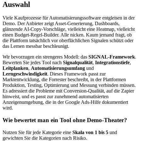
Auswahl
Viele Kaufprozesse für Automatisierungssoftware entgleisen in der
Demo. Der Anbieter zeigt Asset-Generierung, Dashboards,
glänzende AI-Copy-Vorschläge, vielleicht eine Heatmap, vielleicht
einen Budget-Regel-Builder. Alle nicken. Kaum jemand fragt, ob
die Plattform tatsächlich vor oberflächlichen Signalen schützt oder
das Lernen messbar beschleunigt.
Wir bevorzugen ein strengeres Modell: das
SIGNAL-Framework
.
Bewerten Sie jedes Tool nach
Signalqualität
,
Integrationstiefe
,
Leitplanken
,
Automatisierungsumfang
und
Lerngeschwindigkeit
. Dieses Framework passt zur
Marktentwicklung, die Forrester beschreibt, in der Plattformen
Produktion, Testing, Optimierung und Messung verbinden müssen.
Es adressiert die Probleme mit Conversion-Qualität, auf die Zapier
hinweist, und es passt zur zunehmend automatisierten
Anzeigenumgebung, die in der Google Ads-Hilfe dokumentiert
wird.
Wie bewertet man ein Tool ohne Demo-Theater?
Nutzen Sie für jede Kategorie eine
Skala von 1 bis 5
und
gewichten Sie die Kategorien nach Risiko.