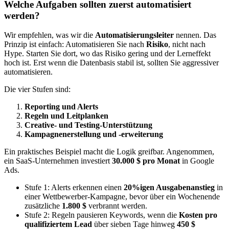
Welche Aufgaben sollten zuerst automatisiert
werden?
Wir empfehlen, was wir die
Automatisierungsleiter
nennen. Das
Prinzip ist einfach: Automatisieren Sie nach
Risiko
, nicht nach
Hype. Starten Sie dort, wo das Risiko gering und der Lerneffekt
hoch ist. Erst wenn die Datenbasis stabil ist, sollten Sie aggressiver
automatisieren.
Die vier Stufen sind:
Reporting und Alerts
Regeln und Leitplanken
Creative- und Testing-Unterstützung
Kampagnenerstellung und -erweiterung
Ein praktisches Beispiel macht die Logik greifbar. Angenommen,
ein SaaS-Unternehmen investiert
30.000 $ pro Monat
in Google
Ads.
Stufe 1: Alerts erkennen einen
20%igen Ausgabenanstieg
in
einer Wettbewerber-Kampagne, bevor über ein Wochenende
zusätzliche
1.800 $
verbrannt werden.
Stufe 2: Regeln pausieren Keywords, wenn die
Kosten pro
qualifiziertem Lead
über sieben Tage hinweg
450 $