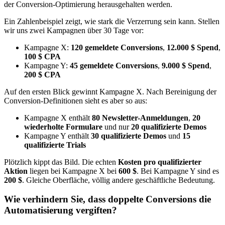
der Conversion-Optimierung herausgehalten werden.
Ein Zahlenbeispiel zeigt, wie stark die Verzerrung sein kann. Stellen
wir uns zwei Kampagnen über 30 Tage vor:
Kampagne X:
120 gemeldete Conversions
,
12.000 $ Spend
,
100 $ CPA
Kampagne Y:
45 gemeldete Conversions
,
9.000 $ Spend
,
200 $ CPA
Auf den ersten Blick gewinnt Kampagne X. Nach Bereinigung der
Conversion-Definitionen sieht es aber so aus:
Kampagne X enthält
80 Newsletter-Anmeldungen
,
20
wiederholte Formulare
und nur
20 qualifizierte Demos
Kampagne Y enthält
30 qualifizierte Demos
und
15
qualifizierte Trials
Plötzlich kippt das Bild. Die echten
Kosten pro qualifizierter
Aktion
liegen bei Kampagne X bei
600 $
. Bei Kampagne Y sind es
200 $
. Gleiche Oberfläche, völlig andere geschäftliche Bedeutung.
Wie verhindern Sie, dass doppelte Conversions die
Automatisierung vergiften?