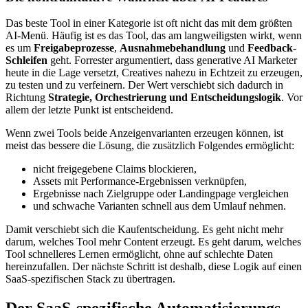
Das beste Tool in einer Kategorie ist oft nicht das mit dem größten
AI-Menü. Häufig ist es das Tool, das am langweiligsten wirkt, wenn
es um
Freigabeprozesse
,
Ausnahmebehandlung
und
Feedback-
Schleifen
geht. Forrester argumentiert, dass generative AI Marketer
heute in die Lage versetzt, Creatives nahezu in Echtzeit zu erzeugen,
zu testen und zu verfeinern. Der Wert verschiebt sich dadurch in
Richtung
Strategie, Orchestrierung und Entscheidungslogik
. Vor
allem der letzte Punkt ist entscheidend.
Wenn zwei Tools beide Anzeigenvarianten erzeugen können, ist
meist das bessere die Lösung, die zusätzlich Folgendes ermöglicht:
nicht freigegebene Claims blockieren,
Assets mit Performance-Ergebnissen verknüpfen,
Ergebnisse nach Zielgruppe oder Landingpage vergleichen
und schwache Varianten schnell aus dem Umlauf nehmen.
Damit verschiebt sich die Kaufentscheidung. Es geht nicht mehr
darum, welches Tool mehr Content erzeugt. Es geht darum, welches
Tool schnelleres Lernen ermöglicht, ohne auf schlechte Daten
hereinzufallen. Der nächste Schritt ist deshalb, diese Logik auf einen
SaaS-spezifischen Stack zu übertragen.