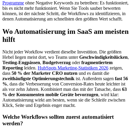
Programme
ohne Negative Keywords zu betreiben: Es funktioniert,
bis es nicht mehr funktioniert. Wenn Sie Tools sauber bewerten
können, ist der nächste Schritt, die Workflows zu identifizieren, in
denen Automatisierung am schnellsten den größten Wert schafft.
Wo Automatisierung im SaaS am meisten
hilft
Nicht jeder Workflow verdient dieselbe Investition. Die größten
Hebel liegen meist dort, wo Teams unter
Geschwindigkeitslücken
,
Testing-Engpässen
,
Budgetverzug
oder
fragmentiertem
Reporting
leiden.
HubSpots Marketing-Statistiken 2026
zeigen,
dass
50 % der Marketer CRO nutzen
und es damit die
zweithäufigste Optimierungstechnik
ist. Außerdem sagen
fast 56
%
, dass die Verbesserung von Conversion-Rates heute leichter ist
als vor zehn Jahren. Kombiniert man das mit der Tatsache, dass
63
% der Konsumenten mobile Geräte bevorzugen
, wird klar:
Automatisierung wirkt am besten, wenn sie die Schleife zwischen
Klick, Seite und Ergebnis enger macht.
Welche Workflows sollten zuerst automatisiert
werden?