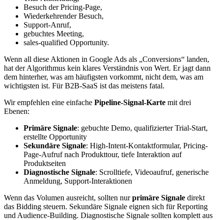
Besuch der Pricing-Page,
Wiederkehrender Besuch,
Support-Anruf,
gebuchtes Meeting,
sales-qualified Opportunity.
Wenn all diese Aktionen in Google Ads als „Conversions“ landen,
hat der Algorithmus kein klares Verständnis von Wert. Er jagt dann
dem hinterher, was am häufigsten vorkommt, nicht dem, was am
wichtigsten ist. Für B2B-SaaS ist das meistens fatal.
Wir empfehlen eine einfache
Pipeline-Signal-Karte
mit drei
Ebenen:
Primäre Signale
: gebuchte Demo, qualifizierter Trial-Start,
erstellte Opportunity
Sekundäre Signale
: High-Intent-Kontaktformular, Pricing-
Page-Aufruf nach Produkttour, tiefe Interaktion auf
Produktseiten
Diagnostische Signale
: Scrolltiefe, Videoaufruf, generische
Anmeldung, Support-Interaktionen
Wenn das Volumen ausreicht, sollten nur
primäre Signale
direkt
das Bidding steuern. Sekundäre Signale eignen sich für Reporting
und Audience-Building. Diagnostische Signale sollten komplett aus