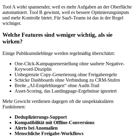
Tool A wirkt spannender, weil es mehr Aufgaben an der Oberfläche
automatisiert. Tool B gewinnt, weil es bessere Optimierungsinputs
und mehr Kontrolle bietet. Für SaaS-Teams ist das in der Regel
wichtiger.
Welche Features sind weniger wichtig, als sie
wirken?
Einige Publikumslieblinge werden regelmäßig überschätzt:
One-Click-Kampagnenerstellung ohne saubere Negative-
Keyword-Disziplin
Unbegrenzte Copy-Generierung ohne Freigaberegeln
Schicke Dashboards ohne Verbindung zu CRM-Stufen
Breite „AI-Empfehlungen“ ohne Audit-Trail
Asset-Scoring, das Landingpage-Ergebnisse ignoriert
Mehr Gewicht verdienen dagegen oft die unspektakulären
Funktionen:
Deduplizierungs-Support
Kompatibilität mit Offline-Conversions
Alerts bei Anomalien
Menschliche Freigabe-Workflows