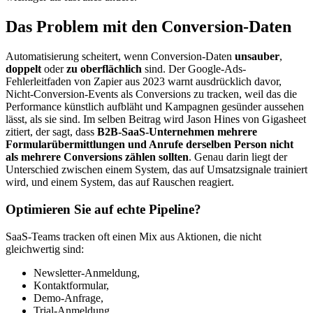
Das Problem mit den Conversion-Daten
Automatisierung scheitert, wenn Conversion-Daten
unsauber
,
doppelt
oder
zu oberflächlich
sind. Der Google-Ads-
Fehlerleitfaden von Zapier aus 2023 warnt ausdrücklich davor,
Nicht-Conversion-Events als Conversions zu tracken, weil das die
Performance künstlich aufbläht und Kampagnen gesünder aussehen
lässt, als sie sind. Im selben Beitrag wird Jason Hines von Gigasheet
zitiert, der sagt, dass
B2B-SaaS-Unternehmen mehrere
Formularübermittlungen und Anrufe derselben Person nicht
als mehrere Conversions zählen sollten
. Genau darin liegt der
Unterschied zwischen einem System, das auf Umsatzsignale trainiert
wird, und einem System, das auf Rauschen reagiert.
Optimieren Sie auf echte Pipeline?
SaaS-Teams tracken oft einen Mix aus Aktionen, die nicht
gleichwertig sind:
Newsletter-Anmeldung,
Kontaktformular,
Demo-Anfrage,
Trial-Anmeldung,