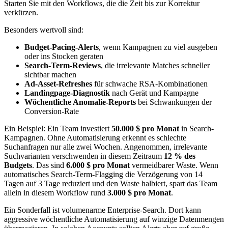
Starten Sie mit den Workflows, die die Zeit bis zur Korrektur
verkürzen.
Besonders wertvoll sind:
Budget-Pacing-Alerts
, wenn Kampagnen zu viel ausgeben
oder ins Stocken geraten
Search-Term-Reviews
, die irrelevante Matches schneller
sichtbar machen
Ad-Asset-Refreshes
für schwache RSA-Kombinationen
Landingpage-Diagnostik
nach Gerät und Kampagne
Wöchentliche Anomalie-Reports
bei Schwankungen der
Conversion-Rate
Ein Beispiel: Ein Team investiert
50.000 $ pro Monat
in Search-
Kampagnen. Ohne Automatisierung erkennt es schlechte
Suchanfragen nur alle zwei Wochen. Angenommen, irrelevante
Suchvarianten verschwenden in diesem Zeitraum
12 % des
Budgets
. Das sind
6.000 $ pro Monat
vermeidbarer Waste. Wenn
automatisches Search-Term-Flagging die Verzögerung von 14
Tagen auf 3 Tage reduziert und den Waste halbiert, spart das Team
allein in diesem Workflow rund
3.000 $ pro Monat
.
Ein Sonderfall ist volumenarme Enterprise-Search. Dort kann
aggressive wöchentliche Automatisierung auf winzige Datenmengen