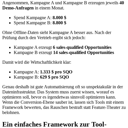
Angenommen, Kampagne A und Kampagne B erzeugen jeweils
40
Demo-Anfragen
in einem Monat.
Spend Kampagne A:
8.000 $
Spend Kampagne B:
8.800 $
Ohne Offline-Daten sieht Kampagne A besser aus. Nach der
Prüfung durch den Vertrieb ergibt sich jedoch:
Kampagne A erzeugt
6 sales-qualified Opportunities
Kampagne B erzeugt
14 sales-qualified Opportunities
Damit wird die Wirtschaftlichkeit klar:
Kampagne A:
1.333 $ pro SQO
Kampagne B:
629 $ pro SQO
Genau deshalb ist gute Automatisierung oft so unspektakulär in der
Dateninfrastruktur. Das System muss zuerst wissen, worauf es
optimieren soll, bevor es irgendetwas sinnvoll optimieren kann.
Wenn die Conversion-Ebene sauber ist, lassen sich Tools mit einem
Framework bewerten, das Rauschen bestraft statt Feature-Theater zu
belohnen.
Ein einfaches Framework zur Tool-