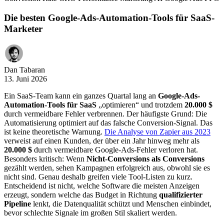
Die besten Google-Ads-Automation-Tools für SaaS-
Marketer
Dan Tabaran
13. Juni 2026
Ein SaaS-Team kann ein ganzes Quartal lang an
Google-Ads-
Automation-Tools für SaaS
„optimieren“ und trotzdem
20.000 $
durch vermeidbare Fehler verbrennen. Der häufigste Grund: Die
Automatisierung optimiert auf das falsche Conversion-Signal. Das
ist keine theoretische Warnung.
Die Analyse von Zapier aus 2023
verweist auf einen Kunden, der über ein Jahr hinweg mehr als
20.000 $
durch vermeidbare Google-Ads-Fehler verloren hat.
Besonders kritisch: Wenn
Nicht-Conversions als Conversions
gezählt werden, sehen Kampagnen erfolgreich aus, obwohl sie es
nicht sind. Genau deshalb greifen viele Tool-Listen zu kurz.
Entscheidend ist nicht, welche Software die meisten Anzeigen
erzeugt, sondern welche das Budget in Richtung
qualifizierter
Pipeline
lenkt, die Datenqualität schützt und Menschen einbindet,
bevor schlechte Signale im großen Stil skaliert werden.