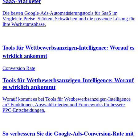
SaaS-Marketer
Die besten Google-Ads-Automatisierungstools für SaaS im
Vergleich: Preise, Stärken, Schwächen und die passende Lösung für
Ihre Wachstumsphase.
Tools für Wettbewerbsanzeigen-Intelligence: Worauf es
wirklich ankommt
Conversion Rate
Tools für Wettbewerbsanzeigen-Intelligence: Worauf
es wirklich ankommt
Worauf kommt es bei Tools für Wettbewerbsanzeigen-Intelligence
an? Funktionen, Auswahlkriterien und Frameworks für bessere
PPC-Entscheidungen.
So verbessern Sie die Google-Ads-Conversion-Rate mit