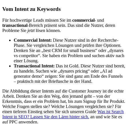
Vom Intent zu Keywords
Für hochwertige Leads müssen Sie im
commercial
- und
transactional
-Bereich präsent sein. Das sind die Nutzer, deren
Probleme Sie
jetzt
lösen können.
Commercial Intent:
Diese Nutzer sind in der Recherche-
Phase. Sie vergleichen Lösungen und prüfen ihre Optionen.
Denken Sie an „best CRM for small business“ oder „dynares
vs competitor“. Sie haben ein Problem und suchen aktiv nach
einer Lösung.
Transactional Intent:
Das ist Gold. Diese Nutzer sind bereit,
zu handeln. Suchen wie „dynares pricing“ oder „AI ad
generator demo“ zeigen: Sie sind ganz am Ende des Funnels
– praktisch mit der Brieftasche in der Hand.
Die Abbildung dieser Intents auf die Customer Journey ist die echte
Arbeit. Denken Sie an den Weg, den jemand geht – von der
Erkenntnis, dass er ein Problem hat, bis zum Signup für Ihr Produkt.
Welche Fragen stellen sie? Welche Lösungen vergleichen sie? Für
einen tieferen Einstieg sehen Sie sich unseren Guide
Was ist Search
Intent in SEO? Lassen Sie den Lärm hinter sich.
an und wie Sie es
auf PPC anwenden.