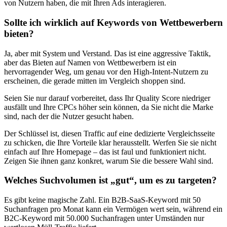
von Nutzern haben, die mit Ihren Ads interagieren.
Sollte ich wirklich auf Keywords von Wettbewerbern
bieten?
Ja, aber mit System und Verstand. Das ist eine aggressive Taktik,
aber das Bieten auf Namen von Wettbewerbern ist ein
hervorragender Weg, um genau vor den High-Intent-Nutzern zu
erscheinen, die gerade mitten im Vergleich shoppen sind.
Seien Sie nur darauf vorbereitet, dass Ihr Quality Score niedriger
ausfällt und Ihre CPCs höher sein können, da Sie nicht die Marke
sind, nach der die Nutzer gesucht haben.
Der Schlüssel ist, diesen Traffic auf eine dedizierte Vergleichsseite
zu schicken, die Ihre Vorteile klar herausstellt. Werfen Sie sie nicht
einfach auf Ihre Homepage – das ist faul und funktioniert nicht.
Zeigen Sie ihnen ganz konkret, warum Sie die bessere Wahl sind.
Welches Suchvolumen ist „gut“, um es zu targeten?
Es gibt keine magische Zahl. Ein B2B-SaaS-Keyword mit 50
Suchanfragen pro Monat kann ein Vermögen wert sein, während ein
B2C-Keyword mit 50.000 Suchanfragen unter Umständen nur