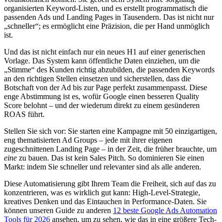
organisierten Keyword-Listen, und es erstellt programmatisch die
passenden Ads und Landing Pages in Tausendern. Das ist nicht nur
„schneller“; es ermöglicht eine Präzision, die per Hand unmöglich
ist.
Und das ist nicht einfach nur ein neues H1 auf einer generischen
Vorlage. Das System kann öffentliche Daten einziehen, um die
„Stimme“ des Kunden richtig abzubilden, die passenden Keywords
an den richtigen Stellen einsetzen und sicherstellen, dass die
Botschaft von der Ad bis zur Page perfekt zusammenpasst. Diese
enge Abstimmung ist es, wofür Google einen besseren Quality
Score belohnt – und der wiederum direkt zu einem gesünderen
ROAS führt.
Stellen Sie sich vor: Sie starten eine Kampagne mit 50 einzigartigen,
eng thematisierten Ad Groups – jede mit ihrer eigenen
zugeschnittenen Landing Page – in der Zeit, die früher brauchte, um
eine
zu bauen. Das ist kein Sales Pitch. So dominieren Sie einen
Markt: indem Sie schneller und relevanter sind als alle anderen.
Diese Automatisierung gibt Ihrem Team die Freiheit, sich auf das zu
konzentrieren, was es wirklich gut kann: High-Level-Strategie,
kreatives Denken und das Eintauchen in Performance-Daten. Sie
können unseren Guide zu anderen
12 beste Google Ads Automation
Tools für 2026
ansehen, um zu sehen, wie das in eine größere Tech-