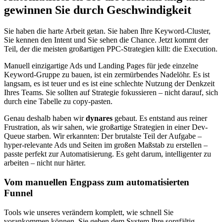
gewinnen Sie durch Geschwindigkeit
Sie haben die harte Arbeit getan. Sie haben Ihre Keyword-Cluster,
Sie kennen den Intent und Sie sehen die Chance. Jetzt kommt der
Teil, der die meisten großartigen PPC-Strategien killt: die Execution.
Manuell einzigartige Ads und Landing Pages für jede einzelne
Keyword-Gruppe zu bauen, ist ein zermürbendes Nadelöhr. Es ist
langsam, es ist teuer und es ist eine schlechte Nutzung der Denkzeit
Ihres Teams. Sie sollten auf Strategie fokussieren – nicht darauf, sich
durch eine Tabelle zu copy-pasten.
Genau deshalb haben wir
dynares
gebaut. Es entstand aus reiner
Frustration, als wir sahen, wie großartige Strategien in einer Dev-
Queue starben. Wir erkannten: Der brutalste Teil der Aufgabe –
hyper-relevante Ads und Seiten im großen Maßstab zu erstellen –
passte perfekt zur Automatisierung. Es geht darum, intelligenter zu
arbeiten – nicht nur härter.
Vom manuellen Engpass zum automatisierten
Funnel
Tools wie unseres verändern komplett, wie schnell Sie
vorankommen können. Sie geben dem System Ihre sorgfältig