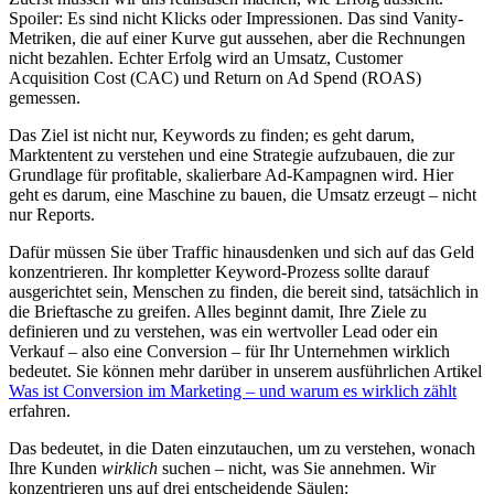
Spoiler: Es sind nicht Klicks oder Impressionen. Das sind Vanity-
Metriken, die auf einer Kurve gut aussehen, aber die Rechnungen
nicht bezahlen. Echter Erfolg wird an Umsatz, Customer
Acquisition Cost (CAC) und Return on Ad Spend (ROAS)
gemessen.
Das Ziel ist nicht nur, Keywords zu finden; es geht darum,
Marktentent zu verstehen und eine Strategie aufzubauen, die zur
Grundlage für profitable, skalierbare Ad-Kampagnen wird. Hier
geht es darum, eine Maschine zu bauen, die Umsatz erzeugt – nicht
nur Reports.
Dafür müssen Sie über Traffic hinausdenken und sich auf das Geld
konzentrieren. Ihr kompletter Keyword-Prozess sollte darauf
ausgerichtet sein, Menschen zu finden, die bereit sind, tatsächlich in
die Brieftasche zu greifen. Alles beginnt damit, Ihre Ziele zu
definieren und zu verstehen, was ein wertvoller Lead oder ein
Verkauf – also eine Conversion – für Ihr Unternehmen wirklich
bedeutet. Sie können mehr darüber in unserem ausführlichen Artikel
Was ist Conversion im Marketing – und warum es wirklich zählt
erfahren.
Das bedeutet, in die Daten einzutauchen, um zu verstehen, wonach
Ihre Kunden
wirklich
suchen – nicht, was Sie annehmen. Wir
konzentrieren uns auf drei entscheidende Säulen: