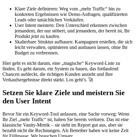
Klare Ziele definieren: Weg vom „mehr Traffic“ hin zu
konkreten Ergebnissen wie Demo-Anfragen, qualifizierten
Leads oder tatsächlichen Verkäufen.
User Intent meistern: Den Unterschied erkennen zwischen
jemandem, der nur stöbert, und jemandem, der bereit ist, Ihr
Produkt
jetzt
zu kaufen.
Skalierbare Struktur aufbauen: Kampagnen erstellen, die sich
leicht verwalten, optimieren und ausbauen lassen, ohne Ihr
Budget zu verbrennen.
Hier geht es nicht darum, eine „magische“ Keyword-Liste zu
finden. Es geht darum, ein System zu bauen, das fortlaufend
Chancen aufdeckt, die richtigen Kunden anzieht und Ihre
Verkaufsergebnisse direkt stärkt. Los geht’s. 🚀
Setzen Sie klare Ziele und meistern Sie
den User Intent
Bevor Sie ein Keyword-Tool anfassen, eine Sache vorweg: Wenn
Ihr Ziel „mehr Traffic“ ist, haben Sie bereits verloren. Das ist eine
klassische Vanity-Metrik – sie sieht im Report gut aus, aber sie
bezahlt nicht die Rechnungen. Als Betreiber haben wir keine Zeit
für Füllmasse. Wir brauchen Umsatz.