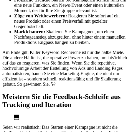
eine neue Funktion, ein News-Event oder einen kulturellen
Moment, der für Ihre Zielgruppe relevant ist.
Züge von Wettbewerbern:
Reagieren Sie sofort auf ein
neues Produkt oder einen Preisverfall mit gezielter
Gegenbotschaft.
Marktchancen:
Skalieren Sie Kampagnen, um einen
Nachfrageanstieg abzugreifen, ohne hinter einem manuellen
Produktions-Engpass hängen zu bleiben.
Am Ende gilt: Killer-Keyword-Recherche ist nur die halbe Miete.
Die andere Hälfte ist, die operative Power zu haben, um tatsächlich
auf das zu reagieren, was Sie finden. Wenn Sie die repetitive,
hochvolumige Arbeit der Erstellung von Ads und Landing Pages
automatisieren, bauen Sie eine Marketing-Engine, die nicht nur
effizient ist – sondern schnell, reaktionsfähig und für Skalierung
gebaut. So gewinnen Sie. 🚀
Meistern Sie die Feedback-Schleife aus
Tracking und Iteration
Seien wir realistisch: Das Starten einer Kampagne ist nicht die