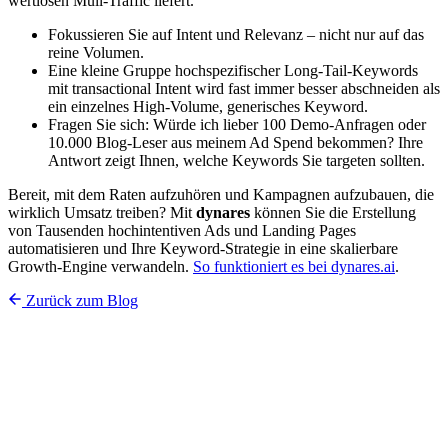
wertlosen Müll-Traffic liefert.
Fokussieren Sie auf Intent und Relevanz – nicht nur auf das
reine Volumen.
Eine kleine Gruppe hochspezifischer Long-Tail-Keywords
mit transactional Intent wird fast immer besser abschneiden als
ein einzelnes High-Volume, generisches Keyword.
Fragen Sie sich: Würde ich lieber 100 Demo-Anfragen oder
10.000 Blog-Leser aus meinem Ad Spend bekommen? Ihre
Antwort zeigt Ihnen, welche Keywords Sie targeten sollten.
Bereit, mit dem Raten aufzuhören und Kampagnen aufzubauen, die
wirklich Umsatz treiben? Mit
dynares
können Sie die Erstellung
von Tausenden hochintentiven Ads und Landing Pages
automatisieren und Ihre Keyword-Strategie in eine skalierbare
Growth-Engine verwandeln.
So funktioniert es bei dynares.ai
.
Zurück zum Blog