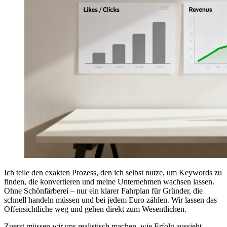
Ich teile den exakten Prozess, den ich selbst nutze, um Keywords zu
finden, die konvertieren und meine Unternehmen wachsen lassen.
Ohne Schönfärberei – nur ein klarer Fahrplan für Gründer, die
schnell handeln müssen und bei jedem Euro zählen. Wir lassen das
Offensichtliche weg und gehen direkt zum Wesentlichen.
Zuerst müssen wir uns realistisch machen, wie Erfolg aussieht.