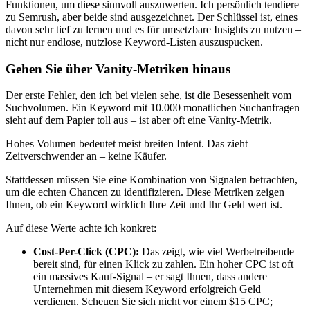
Funktionen, um diese sinnvoll auszuwerten. Ich persönlich tendiere
zu Semrush, aber beide sind ausgezeichnet. Der Schlüssel ist, eines
davon sehr tief zu lernen und es für umsetzbare Insights zu nutzen –
nicht nur endlose, nutzlose Keyword-Listen auszuspucken.
Gehen Sie über Vanity-Metriken hinaus
Der erste Fehler, den ich bei vielen sehe, ist die Besessenheit vom
Suchvolumen. Ein Keyword mit 10.000 monatlichen Suchanfragen
sieht auf dem Papier toll aus – ist aber oft eine Vanity-Metrik.
Hohes Volumen bedeutet meist breiten Intent. Das zieht
Zeitverschwender an – keine Käufer.
Stattdessen müssen Sie eine Kombination von Signalen betrachten,
um die echten Chancen zu identifizieren. Diese Metriken zeigen
Ihnen, ob ein Keyword wirklich Ihre Zeit und Ihr Geld wert ist.
Auf diese Werte achte ich konkret:
Cost-Per-Click (CPC):
Das zeigt, wie viel Werbetreibende
bereit sind, für einen Klick zu zahlen. Ein hoher CPC ist oft
ein massives Kauf-Signal – er sagt Ihnen, dass andere
Unternehmen mit diesem Keyword erfolgreich Geld
verdienen. Scheuen Sie sich nicht vor einem $15 CPC;