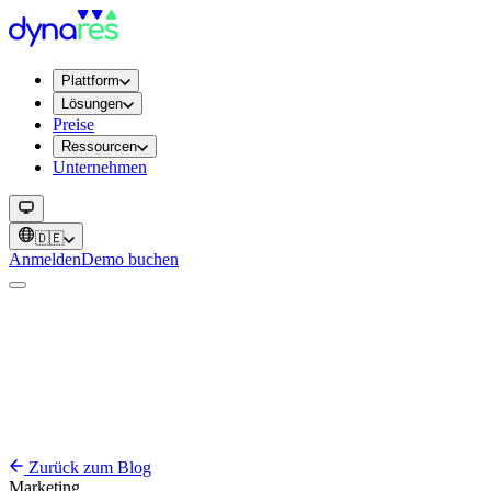
Plattform
Lösungen
Preise
Ressourcen
Unternehmen
🇩🇪
Anmelden
Demo buchen
Zurück zum Blog
Marketing