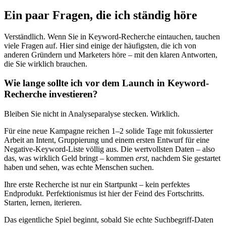
Ein paar Fragen, die ich ständig höre
Verständlich. Wenn Sie in Keyword-Recherche eintauchen, tauchen
viele Fragen auf. Hier sind einige der häufigsten, die ich von
anderen Gründern und Marketers höre – mit den klaren Antworten,
die Sie wirklich brauchen.
Wie lange sollte ich vor dem Launch in Keyword-
Recherche investieren?
Bleiben Sie nicht in Analyseparalyse stecken. Wirklich.
Für eine neue Kampagne reichen 1–2 solide Tage mit fokussierter
Arbeit an Intent, Gruppierung und einem ersten Entwurf für eine
Negative-Keyword-Liste völlig aus. Die wertvollsten Daten – also
das, was wirklich Geld bringt – kommen
erst
, nachdem Sie gestartet
haben und sehen, was echte Menschen suchen.
Ihre erste Recherche ist nur ein Startpunkt – kein perfektes
Endprodukt. Perfektionismus ist hier der Feind des Fortschritts.
Starten, lernen, iterieren.
Das eigentliche Spiel beginnt, sobald Sie echte Suchbegriff-Daten