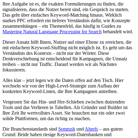
Ihre Aufgabe ist es, die exakten Formulierungen zu finden, die
signalisieren, dass die Nutzer bereit sind, ein Gespräch zu starten.
Das geht über einfaches Keyword-Matching hinaus. Wirklich
starkes PPC erfordert ein tieferes Verständnis dafür, wie Konzepte
zusammenhängen – ein Themenfeld, das häufig in Guides zu
Mastering Natural Language Processing for Search
behandelt wird.
Dieser Ansatz hilft Ihnen, Nutzer auf einer Ebene zu erreichen, die
mit einfachem Keyword-Stuffing nicht möglich ist. Es geht um das
Verständnis des Kontexts – nicht nur der Wörter. Diese
Denkverschiebung ist entscheidend für Kampagnen, die Umsatz
treiben – nicht nur Traffic. Darauf werden wir als Nächstes
fokussieren.
Alles klar – jetzt legen wir die Daten offen auf den Tisch. Hier
wechseln wir von der High-Level-Strategie zum Aufbau der
konkreten Keyword-Listen, die Ihre Kampagnen antreiben.
Vergessen Sie das Hin- und Her-Schieben zwischen dutzenden
Tools und das Verlieren in Tabellen. Als Gründer und Builder ist
Ihre Zeit Ihr wertvollstes Asset. Sie brauchen nur ein oder zwei
solide Plattformen, um das richtig zu machen.
Die Branchenstandards sind
Semrush
und
Ahrefs
– aus gutem
Grund: Beide haben riesige Keyword-Datenbanken und