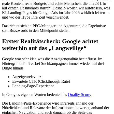
reale Konten, reale Budgets und echte Menschen, die um 23 Uhr
auf echten Dashboards starren. Deshalb wollen wir aufdröseln, was
KI-Landing-Pages für Google Ads im Jahr 2026 wirklich leisten –
und wo der Hype Ihre Zeit verschwendet.
Das richtet sich an PPC-Manager und Agenturen, die Ergebnisse
statt Buzzwords in den Mittelpunkt stellen.
Erster Realitätscheck: Google achtet
weiterhin auf das „Langweilige“
Google war sehr klar, was die Anzeigenqualität beeinflusst. Im
Hintergrund läuft es bei Suchkampagnen immer wieder auf drei
Dinge hinaus:
Anzeigenrelevanz
Erwartete CTR (Clickthrough Rate)
Landing-Page-Experience
In Googles eigenen Worten bedeutet das
Quality Score
.
Die Landing-Page-Experience wird ihrerseits anhand der
Nützlichkeit und Relevanz der Informationen bewertet, anhand der
einfachen Navigation und auch danach, ob die Seite das