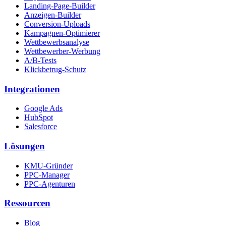
Landing-Page-Builder
Anzeigen-Builder
Conversion-Uploads
Kampagnen-Optimierer
Wettbewerbsanalyse
Wettbewerber-Werbung
A/B-Tests
Klickbetrug-Schutz
Integrationen
Google Ads
HubSpot
Salesforce
Lösungen
KMU-Gründer
PPC-Manager
PPC-Agenturen
Ressourcen
Blog