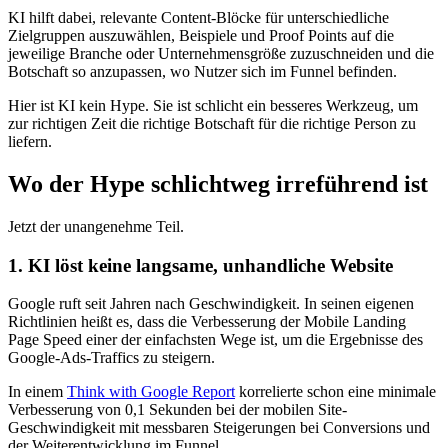
KI hilft dabei, relevante Content-Blöcke für unterschiedliche
Zielgruppen auszuwählen, Beispiele und Proof Points auf die
jeweilige Branche oder Unternehmensgröße zuzuschneiden und die
Botschaft so anzupassen, wo Nutzer sich im Funnel befinden.
Hier ist KI kein Hype. Sie ist schlicht ein besseres Werkzeug, um
zur richtigen Zeit die richtige Botschaft für die richtige Person zu
liefern.
Wo der Hype schlichtweg irreführend ist
Jetzt der unangenehme Teil.
1. KI löst keine langsame, unhandliche Website
Google ruft seit Jahren nach Geschwindigkeit. In seinen eigenen
Richtlinien heißt es, dass die Verbesserung der Mobile Landing
Page Speed einer der einfachsten Wege ist, um die Ergebnisse des
Google-Ads-Traffics zu steigern.
In einem
Think with Google Report
korrelierte schon eine minimale
Verbesserung von 0,1 Sekunden bei der mobilen Site-
Geschwindigkeit mit messbaren Steigerungen bei Conversions und
der Weiterentwicklung im Funnel.