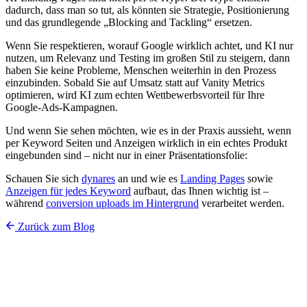
dadurch, dass man so tut, als könnten sie Strategie, Positionierung
und das grundlegende „Blocking and Tackling“ ersetzen.
Wenn Sie respektieren, worauf Google wirklich achtet, und KI nur
nutzen, um Relevanz und Testing im großen Stil zu steigern, dann
haben Sie keine Probleme, Menschen weiterhin in den Prozess
einzubinden. Sobald Sie auf Umsatz statt auf Vanity Metrics
optimieren, wird KI zum echten Wettbewerbsvorteil für Ihre
Google-Ads-Kampagnen.
Und wenn Sie sehen möchten, wie es in der Praxis aussieht, wenn
per Keyword Seiten und Anzeigen wirklich in ein echtes Produkt
eingebunden sind – nicht nur in einer Präsentationsfolie:
Schauen Sie sich
dynares
an und wie es
Landing Pages
sowie
Anzeigen für jedes Keyword
aufbaut, das Ihnen wichtig ist –
während
conversion uploads im Hintergrund
verarbeitet werden.
Zurück zum Blog