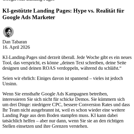
KI-gestützte Landing Pages: Hype vs. Realität für
Google Ads Marketer
Dan Tabaran
16. April 2026
KI-Landing-Pages sind derzeit überall. Jede Woche gibt es ein neues
Tool, das verspricht, es könne „deinen Text schreiben, deine Seite
designen und deinen ROAS verdoppeln, während du schläfst.“
Seien wir ehrlich: Einiges davon ist spannend – vieles ist jedoch
Unsinn.
Wenn Sie ernsthafte Google Ads Kampagnen betreiben,
interessieren Sie sich nicht für schicke Demos. Sie kümmern sich
um drei Dinge: niedrigere CPC, bessere Conversion Rates und dass
Ihr Team nicht ausgebrannt ist, weil es schon wieder eine weitere
Landing Page aus dem Boden stampfen muss. KI kann dabei
tatsächlich helfen – aber nur dann, wenn Sie sie an den richtigen
Stellen einsetzen und ihre Grenzen verstehen.