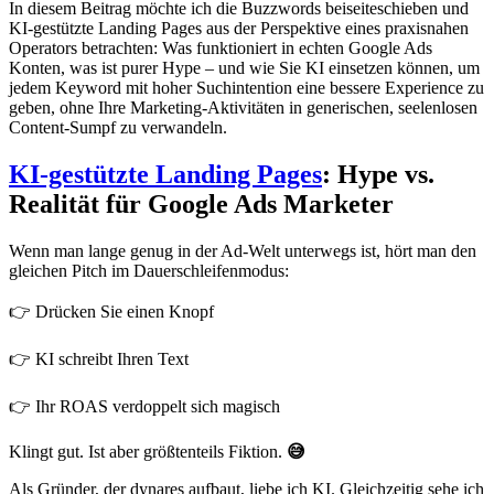
In diesem Beitrag möchte ich die Buzzwords beiseiteschieben und
KI-gestützte Landing Pages aus der Perspektive eines praxisnahen
Operators betrachten: Was funktioniert in echten Google Ads
Konten, was ist purer Hype – und wie Sie KI einsetzen können, um
jedem Keyword mit hoher Suchintention eine bessere Experience zu
geben, ohne Ihre Marketing-Aktivitäten in generischen, seelenlosen
Content-Sumpf zu verwandeln.
KI-gestützte Landing Pages
: Hype vs.
Realität für Google Ads Marketer
Wenn man lange genug in der Ad-Welt unterwegs ist, hört man den
gleichen Pitch im Dauerschleifenmodus:
👉 Drücken Sie einen Knopf
👉 KI schreibt Ihren Text
👉 Ihr ROAS verdoppelt sich magisch
Klingt gut. Ist aber größtenteils Fiktion.
😅
Als Gründer, der dynares aufbaut, liebe ich KI. Gleichzeitig sehe ich