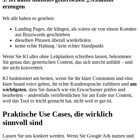
erzeugen
Wir alle haben es gesehen:
Landing Pages, die klingen, als wären sie von einem Komitee
aus Buzzwords geschrieben
dieselben Phrasen überall wiederholen
keine echte Haltung / kein echter Standpunkt
Wenn Sie KI alles ohne Leitplanken schreiben lassen, bekommen
Sie genau das: generischen Content, das sich unecht anfühlt – und
der nicht konvertiert.
KI funktioniert am besten, wenn Sie ihr klare Constraints und eine
klare brand voice geben, ihr echte Kundensprache zuführen und
am
wichtigsten
, dass Sie danach wie ein Erwachsener prüfen und
bearbeiten – andernfalls veröffentlichen Sie am Ende nur Content,
weil das Tool es leicht gemacht hat, nicht weil er gut ist.
Praktische Use Cases, die wirklich
sinnvoll sind
Lassen Sie uns konkret werden. Wenn Sie Google Ads nutzen und