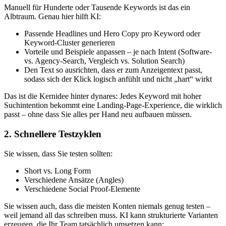
Manuell für Hunderte oder Tausende Keywords ist das ein
Albtraum. Genau hier hilft KI:
Passende Headlines und Hero Copy pro Keyword oder
Keyword-Cluster generieren
Vorteile und Beispiele anpassen – je nach Intent (Software-
vs. Agency-Search, Vergleich vs. Solution Search)
Den Text so ausrichten, dass er zum Anzeigentext passt,
sodass sich der Klick logisch anfühlt und nicht „hart“ wirkt
Das ist die Kernidee hinter dynares: Jedes Keyword mit hoher
Suchintention bekommt eine Landing-Page-Experience, die wirklich
passt – ohne dass Sie alles per Hand neu aufbauen müssen.
2. Schnellere Testzyklen
Sie wissen, dass Sie testen sollten:
Short vs. Long Form
Verschiedene Ansätze (Angles)
Verschiedene Social Proof-Elemente
Sie wissen auch, dass die meisten Konten niemals genug testen –
weil jemand all das schreiben muss. KI kann strukturierte Varianten
erzeugen, die Ihr Team tatsächlich umsetzen kann: