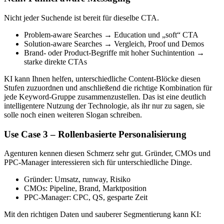
Nicht jeder Suchende ist bereit für dieselbe CTA.
Problem-aware Searches → Education und „soft“ CTA
Solution-aware Searches → Vergleich, Proof und Demos
Brand- oder Product-Begriffe mit hoher Suchintention →
starke direkte CTAs
KI kann Ihnen helfen, unterschiedliche Content-Blöcke diesen
Stufen zuzuordnen und anschließend die richtige Kombination für
jede Keyword-Gruppe zusammenzustellen. Das ist eine deutlich
intelligentere Nutzung der Technologie, als ihr nur zu sagen, sie
solle noch einen weiteren Slogan schreiben.
Use Case 3 – Rollenbasierte Personalisierung
Agenturen kennen diesen Schmerz sehr gut. Gründer, CMOs und
PPC-Manager interessieren sich für unterschiedliche Dinge.
Gründer: Umsatz, runway, Risiko
CMOs: Pipeline, Brand, Marktposition
PPC-Manager: CPC, QS, gesparte Zeit
Mit den richtigen Daten und sauberer Segmentierung kann KI: