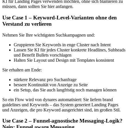
KI für Landing Pages verwenden möchten, ohne sich blamieren zu
müssen, dann sollten Sie hier anfangen.
Use Case 1 – Keyword-Level-Varianten ohne den
Verstand zu verlieren
Nehmen Sie Ihre wichtigsten Suchkampagnen und:
Gruppieren Sie Keywords in enge Cluster nach Intent
Lassen Sie KI für jedes Cluster konkrete Headlines, Subheads
und Benefit Bullets vorschlagen
Halten Sie Layout und Design mit Templates konsistent
Sie erhalten am Ende:
stärkere Relevanz pro Suchanfrage
bessere Kontinuität von Anzeige zu Seite
ein Setup, das Sie auch langfristig noch managen können
So ein Flow wird von dynares automatisiert: Sie liefern brand
guidelines und Keywords – das System generiert Landing Pages
und Anzeigen, die pro Keyword ausgerichtet sind, im großen Stil.
Use Case 2 – Funnel-agnostische Messaging-Logik?
Nein: Funnel aware Messaging