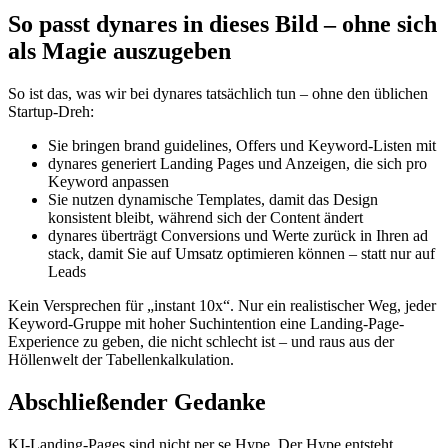
So passt dynares in dieses Bild – ohne sich
als Magie auszugeben
So ist das, was wir bei dynares tatsächlich tun – ohne den üblichen
Startup-Dreh:
Sie bringen brand guidelines, Offers und Keyword-Listen mit
dynares generiert Landing Pages und Anzeigen, die sich pro
Keyword anpassen
Sie nutzen dynamische Templates, damit das Design
konsistent bleibt, während sich der Content ändert
dynares überträgt Conversions und Werte zurück in Ihren ad
stack, damit Sie auf Umsatz optimieren können – statt nur auf
Leads
Kein Versprechen für „instant 10x“. Nur ein realistischer Weg, jeder
Keyword-Gruppe mit hoher Suchintention eine Landing-Page-
Experience zu geben, die nicht schlecht ist – und raus aus der
Höllenwelt der Tabellenkalkulation.
Abschließender Gedanke
KI-Landing-Pages sind nicht per se Hype. Der Hype entsteht