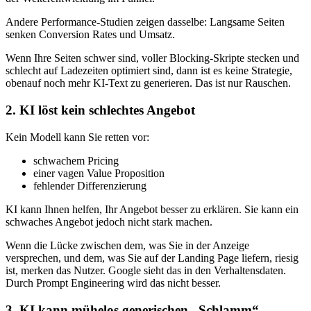
Andere Performance-Studien zeigen dasselbe: Langsame Seiten
senken Conversion Rates und Umsatz.
Wenn Ihre Seiten schwer sind, voller Blocking-Skripte stecken und
schlecht auf Ladezeiten optimiert sind, dann ist es keine Strategie,
obenauf noch mehr KI-Text zu generieren. Das ist nur Rauschen.
2. KI löst kein schlechtes Angebot
Kein Modell kann Sie retten vor:
schwachem Pricing
einer vagen Value Proposition
fehlender Differenzierung
KI kann Ihnen helfen, Ihr Angebot besser zu erklären. Sie kann ein
schwaches Angebot jedoch nicht stark machen.
Wenn die Lücke zwischen dem, was Sie in der Anzeige
versprechen, und dem, was Sie auf der Landing Page liefern, riesig
ist, merken das Nutzer. Google sieht das in den Verhaltensdaten.
Durch Prompt Engineering wird das nicht besser.
3. KI kann mühelos generischen „Schlamm“