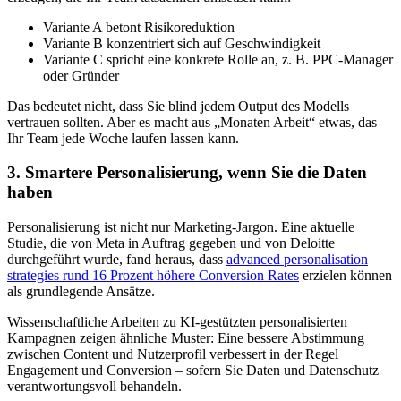
Variante A betont Risikoreduktion
Variante B konzentriert sich auf Geschwindigkeit
Variante C spricht eine konkrete Rolle an, z. B. PPC-Manager
oder Gründer
Das bedeutet nicht, dass Sie blind jedem Output des Modells
vertrauen sollten. Aber es macht aus „Monaten Arbeit“ etwas, das
Ihr Team jede Woche laufen lassen kann.
3. Smartere Personalisierung, wenn Sie die Daten
haben
Personalisierung ist nicht nur Marketing-Jargon. Eine aktuelle
Studie, die von Meta in Auftrag gegeben und von Deloitte
durchgeführt wurde, fand heraus, dass
advanced personalisation
strategies rund 16 Prozent höhere Conversion Rates
erzielen können
als grundlegende Ansätze.
Wissenschaftliche Arbeiten zu KI-gestützten personalisierten
Kampagnen zeigen ähnliche Muster: Eine bessere Abstimmung
zwischen Content und Nutzerprofil verbessert in der Regel
Engagement und Conversion – sofern Sie Daten und Datenschutz
verantwortungsvoll behandeln.