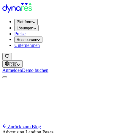
Plattform
Lösungen
Preise
Ressourcen
Unternehmen
🇩🇪
Anmelden
Demo buchen
Zurück zum Blog
Advertising
Landing Pages