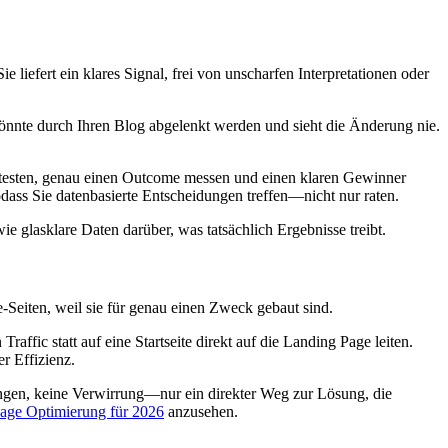
 Sie liefert ein klares Signal, frei von unscharfen Interpretationen oder
r könnte durch Ihren Blog abgelenkt werden und sieht die Änderung nie.
le testen, genau einen Outcome messen und einen klaren Gewinner
sodass Sie datenbasierte Entscheidungen treffen—nicht nur raten.
 glasklare Daten darüber, was tatsächlich Ergebnisse treibt.
e-Seiten, weil sie für genau einen Zweck gebaut sind.
affic statt auf eine Startseite direkt auf die Landing Page leiten.
r Effizienz.
nkungen, keine Verwirrung—nur ein direkter Weg zur Lösung, die
Page Optimierung für 2026
anzusehen.