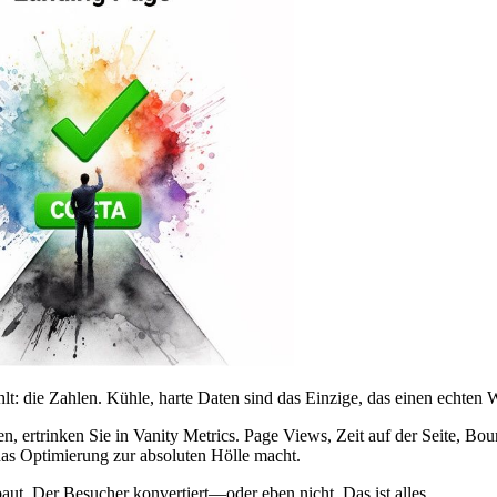
lt: die Zahlen. Kühle, harte Daten sind das Einzige, das einen echte
 ertrinken Sie in Vanity Metrics. Page Views, Zeit auf der Seite, Bo
das Optimierung zur absoluten Hölle macht.
aut. Der Besucher konvertiert—oder eben nicht. Das ist alles.