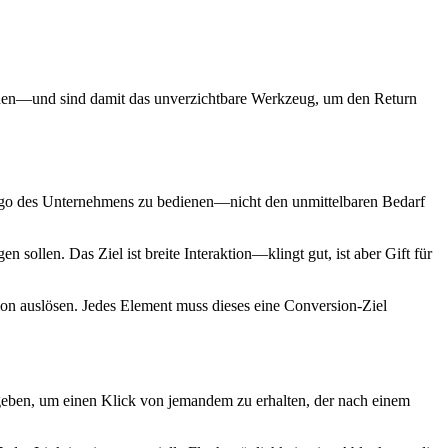
ionen—und sind damit das unverzichtbare Werkzeug, um den Return
s Ego des Unternehmens zu bedienen—nicht den unmittelbaren Bedarf
len. Das Ziel ist breite Interaktion—klingt gut, ist aber Gift für
tion auslösen. Jedes Element muss dieses eine Conversion-Ziel
geben, um einen Klick von jemandem zu erhalten, der nach einem