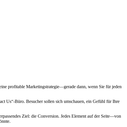
 eine profitable Marketingstrategie—gerade dann, wenn Sie für jeden
ct Us“-Büro. Besucher sollen sich umschauen, ein Gefühl für Ihre
verpassendes Ziel: die Conversion. Jedes Element auf der Seite—von
önnte.