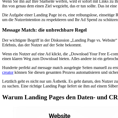
Wenn Sie ihn auf Ihre Startseite werfen, wird er sofort mit Links zu 
ihn von genau dem einen Ziel wegzieht, das er tun sollte. Das ist ein
Die Aufgabe einer Landing Page ist es, eine reibungslose, einseitige
um die Nutzerintention zu respektieren und Ihr Ad Spend zu schützen
Message Match: die unbrechbare Regel
Der wichtigste Begriff in der Diskussion „Landing Page vs. Website“ 
Erlebnis, das der Nutzer auf der Seite bekommt.
Wenn ein Nutzer auf eine Ad klickt, die „Download Your Free E-comme
einen klaren Weg zum Download bieten. Alles andere ist ein gebroche
Hunderte perfekt auf message match ausgelegte Seiten manuell zu ers
creator
können Sie diesen gesamten Prozess automatisieren und sicher
Letztlich geht es nicht nur um Ästhetik. Es geht darum, den Nutzer zu
zu suchen. Eine richtige Landing Page liefert sie ihm auf einem Silbe
Warum Landing Pages den Daten- und C