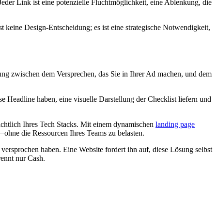
Jeder Link ist eine potenzielle Fluchtmöglichkeit, eine Ablenkung, die
t keine Design-Entscheidung; es ist eine strategische Notwendigkeit,
ung zwischen dem Versprechen, das Sie in Ihrer Ad machen, und dem
Headline haben, eine visuelle Darstellung der Checklist liefern und
sichtlich Ihres Tech Stacks. Mit einem dynamischen
landing page
t—ohne die Ressourcen Ihres Teams zu belasten.
g versprochen haben. Eine Website fordert ihn auf, diese Lösung selbst
rennt nur Cash.