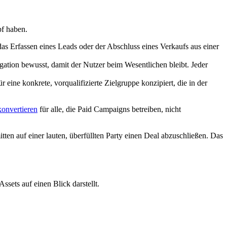
pf haben.
as Erfassen eines Leads oder der Abschluss eines Verkaufs aus einer
ation bewusst, damit der Nutzer beim Wesentlichen bleibt. Jeder
eine konkrete, vorqualifizierte Zielgruppe konzipiert, die in der
konvertieren
für alle, die Paid Campaigns betreiben, nicht
mitten auf einer lauten, überfüllten Party einen Deal abzuschließen. Das
ssets auf einen Blick darstellt.