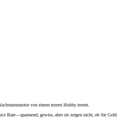
n Wachstumsmotor von einem teuren Hobby trennt.
unce Rate—spannend, gewiss, aber sie zeigen nicht, ob Sie Geld