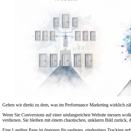
Gehen wir direkt zu dem, was im Performance Marketing wirklich zäh
Wenn Sie Conversions auf einer umfangreichen Website messen wollen,
verdienen. Sie bleiben mit einem chaotischen, unklaren Bild zurück, 
Eine Landing Page ist dagegen für sauberes, eindeutiges Tracking geb