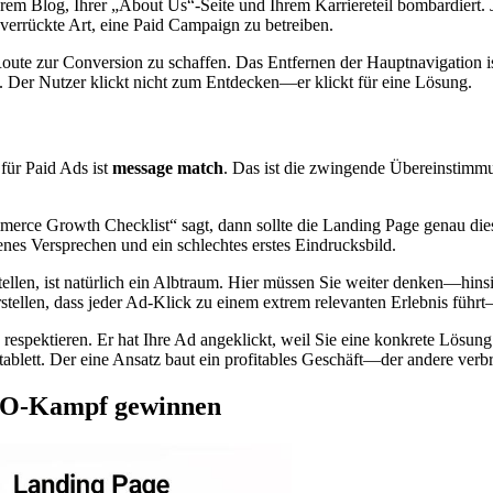
Ihrem Blog, Ihrer „About Us“-Seite und Ihrem Karriereteil bombardiert. 
e verrückte Art, eine Paid Campaign zu betreiben.
 Route zur Conversion zu schaffen. Das Entfernen der Hauptnavigation is
. Der Nutzer klickt nicht zum Entdecken—er klickt für eine Lösung.
für Paid Ads ist
message match
. Das ist die zwingende Übereinstimm
rce Growth Checklist“ sagt, dann sollte die Landing Page genau diese 
nes Versprechen und ein schlechtes erstes Eindrucksbild.
tellen, ist natürlich ein Albtraum. Hier müssen Sie weiter denken—hin
stellen, dass jeder Ad-Klick zu einem extrem relevanten Erlebnis führ
 respektieren. Er hat Ihre Ad angeklickt, weil Sie eine konkrete Lösun
rtablett. Der eine Ansatz baut ein profitables Geschäft—der andere verb
RO-Kampf gewinnen