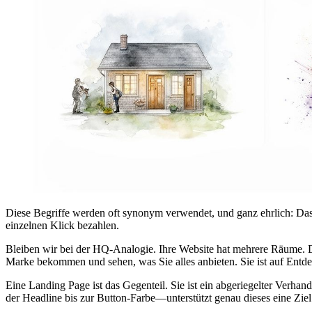
Diese Begriffe werden oft synonym verwendet, und ganz ehrlich: Das 
einzelnen Klick bezahlen.
Bleiben wir bei der HQ-Analogie. Ihre Website hat mehrere Räume. 
Marke bekommen und sehen, was Sie alles anbieten. Sie ist auf Entd
Eine Landing Page ist das Gegenteil. Sie ist ein abgeriegelter Verh
der Headline bis zur Button-Farbe—unterstützt genau dieses eine Zie