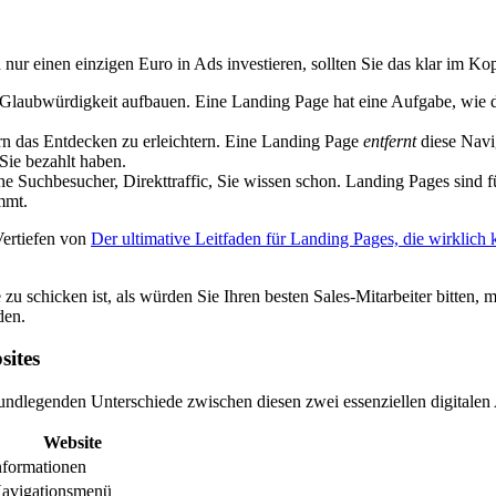
ur einen einzigen Euro in Ads investieren, sollten Sie das klar im Ko
 Glaubwürdigkeit aufbauen. Eine Landing Page hat eine Aufgabe, wie d
n das Entdecken zu erleichtern. Eine Landing Page
entfernt
diese Navig
 Sie bezahlt haben.
 Suchbesucher, Direkttraffic, Sie wissen schon. Landing Pages sind für 
mmt.
Vertiefen von
Der ultimative Leitfaden für Landing Pages, die wirklich 
 zu schicken ist, als würden Sie Ihren besten Sales-Mitarbeiter bitten, 
den.
sites
grundlegenden Unterschiede zwischen diesen zwei essenziellen digitalen A
Website
nformationen
Navigationsmenü