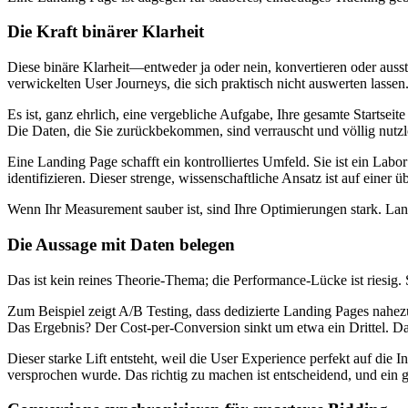
Die Kraft binärer Klarheit
Diese binäre Klarheit—entweder ja oder nein, konvertieren oder aus
verwickelten User Journeys, die sich praktisch nicht auswerten lassen
Es ist, ganz ehrlich, eine vergebliche Aufgabe, Ihre gesamte Startsei
Die Daten, die Sie zurückbekommen, sind verrauscht und völlig nutzl
Eine Landing Page schafft ein kontrolliertes Umfeld. Sie ist ein Lab
identifizieren. Dieser strenge, wissenschaftliche Ansatz ist auf eine
Wenn Ihr Measurement sauber ist, sind Ihre Optimierungen stark. Land
Die Aussage mit Daten belegen
Das ist kein reines Theorie-Thema; die Performance-Lücke ist riesig.
Zum Beispiel zeigt A/B Testing, dass dedizierte Landing Pages nahe
Das Ergebnis? Der Cost-per-Conversion sinkt um etwa ein Drittel. Das
Dieser starke Lift entsteht, weil die User Experience perfekt auf die
versprochen wurde. Das richtig zu machen ist entscheidend, und ein gu