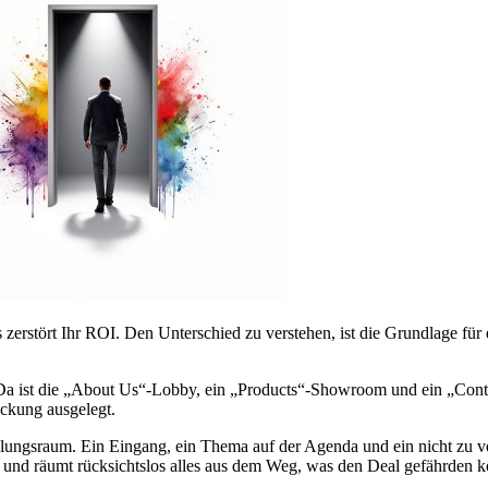
zerstört Ihr ROI. Den Unterschied zu verstehen, ist die Grundlage für
Da ist die „About Us“-Lobby, ein „Products“-Showroom und ein „Conta
eckung ausgelegt.
andlungsraum. Ein Eingang, ein Thema auf der Agenda und ein nicht zu 
l und räumt rücksichtslos alles aus dem Weg, was den Deal gefährden k