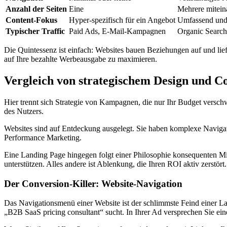
Anzahl der Seiten
Eine
Mehrere miteina
Content-Fokus
Hyper-spezifisch für ein Angebot
Umfassend und
Typischer Traffic
Paid Ads, E-Mail-Kampagnen
Organic Search
Die Quintessenz ist einfach: Websites bauen Beziehungen auf und l
auf Ihre bezahlte Werbeausgabe zu maximieren.
Vergleich von strategischem Design und C
Hier trennt sich Strategie von Kampagnen, die nur Ihr Budget versc
des Nutzers.
Websites sind auf Entdeckung ausgelegt. Sie haben komplexe Navigati
Performance Marketing.
Eine Landing Page hingegen folgt einer Philosophie konsequenten Mini
unterstützen. Alles andere ist Ablenkung, die Ihren ROI aktiv zerstört.
Der Conversion-Killer: Website-Navigation
Das Navigationsmenü einer Website ist der schlimmste Feind einer 
„B2B SaaS pricing consultant“ sucht. In Ihrer Ad versprechen Sie ei