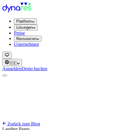
Plattform
Lösungen
Preise
Ressourcen
Unternehmen
🇩🇪
Anmelden
Demo buchen
Zurück zum Blog
Landing Pages