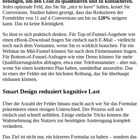
benötigen, um den Lead zu qualifizieren und zu kontaktieren.
Jedes optionale Feld, das Sie für „nice to have“ halten, kostet Sie
Conversions. Studien haben gezeigt, dass das Reduzieren der
Formfelder von 11 auf 4 Conversions um bis zu
120%
steigern
kann. Das ist keine Kleinigkeit.
So lässt es sich praktisch denken. Für Top-of-Funnel-Angebote wie
einen eBook-Download fragen Sie einfach nach E-Mail – vielleicht
noch nach dem Vornamen, wenn Sie es wirklich brauchen. Für ein
Webinar im Mid-Funnel können Sie nach dem Firmennamen fragen.
Für Bottom-of-Funnel-Anfragen wie eine Demo können Sie mehr
Qualifizierungsinfos abfragen, etwa eine Telefonnummer – aber nur,
wenn Sie einen konkreten Plan haben, unmittelbar anzurufen. Das
ist eines der Felder mit der höchsten Reibung, das Sie überhaupt
einbauen können.
Smart Design reduziert kognitive Last
Über die Anzahl der Felder hinaus macht auch
wie
Sie das Formular
präsentieren einen riesigen Unterschied. Der Prozess soll sich
einfach und schnell anfühlen. Einige einfache Tricks können die
Wahrnehmung des Nutzers zur benötigten Anstrengung komplett
verändern.
Das Ziel ist nicht nur, ein kürzeres Formular zu haben – sondern das