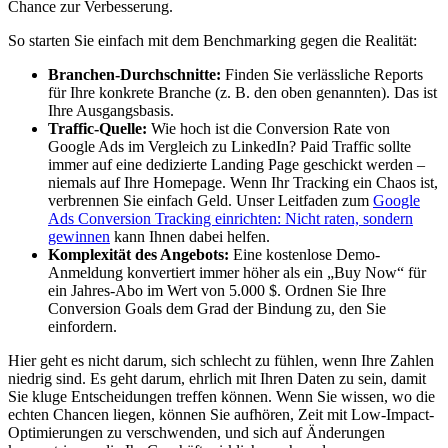
Chance zur Verbesserung.
So starten Sie einfach mit dem Benchmarking gegen die Realität:
Branchen-Durchschnitte:
Finden Sie verlässliche Reports
für Ihre konkrete Branche (z. B. den oben genannten). Das ist
Ihre Ausgangsbasis.
Traffic-Quelle:
Wie hoch ist die Conversion Rate von
Google Ads im Vergleich zu LinkedIn? Paid Traffic sollte
immer auf eine dedizierte Landing Page geschickt werden –
niemals auf Ihre Homepage. Wenn Ihr Tracking ein Chaos ist,
verbrennen Sie einfach Geld. Unser Leitfaden zum
Google
Ads Conversion Tracking einrichten: Nicht raten, sondern
gewinnen
kann Ihnen dabei helfen.
Komplexität des Angebots:
Eine kostenlose Demo-
Anmeldung konvertiert immer höher als ein „Buy Now“ für
ein Jahres-Abo im Wert von 5.000 $. Ordnen Sie Ihre
Conversion Goals dem Grad der Bindung zu, den Sie
einfordern.
Hier geht es nicht darum, sich schlecht zu fühlen, wenn Ihre Zahlen
niedrig sind. Es geht darum, ehrlich mit Ihren Daten zu sein, damit
Sie kluge Entscheidungen treffen können. Wenn Sie wissen, wo die
echten Chancen liegen, können Sie aufhören, Zeit mit Low-Impact-
Optimierungen zu verschwenden, und sich auf Änderungen