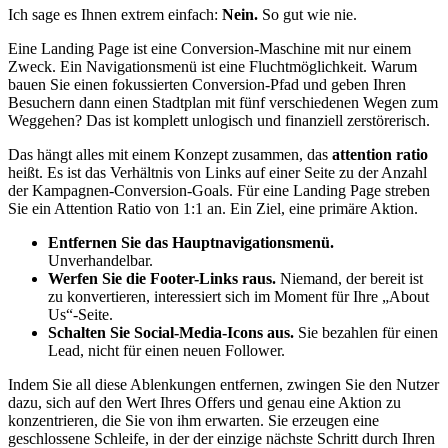
Ich sage es Ihnen extrem einfach:
Nein.
So gut wie nie.
Eine Landing Page ist eine Conversion-Maschine mit nur einem
Zweck. Ein Navigationsmenü ist eine Fluchtmöglichkeit. Warum
bauen Sie einen fokussierten Conversion-Pfad und geben Ihren
Besuchern dann einen Stadtplan mit fünf verschiedenen Wegen zum
Weggehen? Das ist komplett unlogisch und finanziell zerstörerisch.
Das hängt alles mit einem Konzept zusammen, das
attention ratio
heißt. Es ist das Verhältnis von Links auf einer Seite zu der Anzahl
der Kampagnen-Conversion-Goals. Für eine Landing Page streben
Sie ein Attention Ratio von 1:1 an. Ein Ziel, eine primäre Aktion.
Entfernen Sie das Hauptnavigationsmenü.
Unverhandelbar.
Werfen Sie die Footer-Links raus.
Niemand, der bereit ist
zu konvertieren, interessiert sich im Moment für Ihre „About
Us“-Seite.
Schalten Sie Social-Media-Icons aus.
Sie bezahlen für einen
Lead, nicht für einen neuen Follower.
Indem Sie all diese Ablenkungen entfernen, zwingen Sie den Nutzer
dazu, sich auf den Wert Ihres Offers und genau eine Aktion zu
konzentrieren, die Sie von ihm erwarten. Sie erzeugen eine
geschlossene Schleife, in der der einzige nächste Schritt durch Ihren