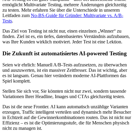
ermöglicht Multivariate Testing, mehrere Änderungen gleichzeitig
zu testen. Mehr erfahren Sie über die Unterschiede in unserem
Leitfaden zum
No-BS-Guide für Gründer: Multivariate vs. A/B-
Tests
.
Das Ziel von Testing ist nicht nur, einen einzelnen „Winner“ zu
finden. Ziel ist es, ein tiefes, datenbasiertes Verständnis aufzubauen,
was Ihre Kunden wirklich motiviert. Jeder Test ist eine Lektion.
Die Zukunft ist automatisiertes AI-powered Testing
Seien wir ehrlich: Manuell A/B-Tests aufzusetzen, zu überwachen
und auszuwerten, ist ein massiver Zeitfresser. Das ist wichtig, aber
es ist langsam. Genau hier verändern moderne AI-Plattformen das
Spiel komplett.
Stellen Sie sich vor, Sie könnten nicht nur zwei, sondern tausende
Variationen Ihrer Headline, Images und CTAs gleichzeitig testen.
Das ist die neue Frontier. AI kann automatisch unzählige Varianten
erzeugen, Traffic intelligent verteilen und dynamisch mehr Besucher
in Echtzeit auf die Gewinnerkombinationen routen. Das ist nicht nur
Effizienz – es ist die Optimierungsstufe, die für Menschen physisch
nicht zu managen ist.