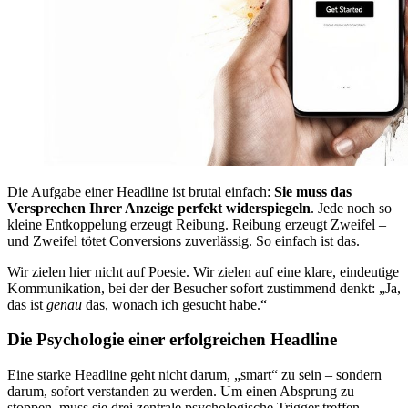
Die Aufgabe einer Headline ist brutal einfach:
Sie muss das
Versprechen Ihrer Anzeige perfekt widerspiegeln
. Jede noch so
kleine Entkoppelung erzeugt Reibung. Reibung erzeugt Zweifel –
und Zweifel tötet Conversions zuverlässig. So einfach ist das.
Wir zielen hier nicht auf Poesie. Wir zielen auf eine klare, eindeutige
Kommunikation, bei der der Besucher sofort zustimmend denkt: „Ja,
das ist
genau
das, wonach ich gesucht habe.“
Die Psychologie einer erfolgreichen Headline
Eine starke Headline geht nicht darum, „smart“ zu sein – sondern
darum, sofort verstanden zu werden. Um einen Absprung zu
stoppen, muss sie drei zentrale psychologische Trigger treffen.