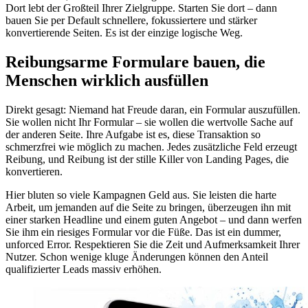
Dort lebt der Großteil Ihrer Zielgruppe. Starten Sie dort – dann
bauen Sie per Default schnellere, fokussiertere und stärker
konvertierende Seiten. Es ist der einzige logische Weg.
Reibungsarme Formulare bauen, die
Menschen wirklich ausfüllen
Direkt gesagt: Niemand hat Freude daran, ein Formular auszufüllen.
Sie wollen nicht Ihr Formular – sie wollen die wertvolle Sache auf
der anderen Seite. Ihre Aufgabe ist es, diese Transaktion so
schmerzfrei wie möglich zu machen. Jedes zusätzliche Feld erzeugt
Reibung, und Reibung ist der stille Killer von Landing Pages, die
konvertieren.
Hier bluten so viele Kampagnen Geld aus. Sie leisten die harte
Arbeit, um jemanden auf die Seite zu bringen, überzeugen ihn mit
einer starken Headline und einem guten Angebot – und dann werfen
Sie ihm ein riesiges Formular vor die Füße. Das ist ein dummer,
unforced Error. Respektieren Sie die Zeit und Aufmerksamkeit Ihrer
Nutzer. Schon wenige kluge Änderungen können den Anteil
qualifizierter Leads massiv erhöhen.