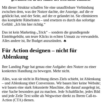
Mit dieser Struktur schaffen Sie eine unauflösbare Verbindung
zwischen dem, was der Nutzer dachte, der Anzeige, auf die er
geklickt hat, und der Seite, auf der er gelandet ist. Sie eliminieren
das komplette Rätselraten – und ersetzen es durch das sofortige
Gefühl: „Ich bin hier richtig.“
Das ist kein Marketing-„Trick“ – sondern die grundlegende
Eintrittsgebühr, um teure Klicks in echten Umsatz zu verwandeln.
Alles andere ist, Ihr Budget anzuzünden. 🔥
Für Action designen – nicht für
Ablenkung
Ihre Landing Page hat genau eine Aufgabe: den Nutzer zu einer
konkreten Handlung zu bewegen. Mehr nicht.
Alles, was sie nicht in Richtung dieses Ziels schiebt, ist Ablenkung
– und Ablenkung tötet Conversions. Wir bauen hier keine Website;
wir bauen eine stark fokussierte Maschine, die darauf ausgelegt ist,
eine Sache besonders gut zu machen. Jede Schaltfläche, jedes Bild
und jede Zeile Text sollte als Wegweiser direkt zu Ihrem Call-to-
Action (CTA) dienen.