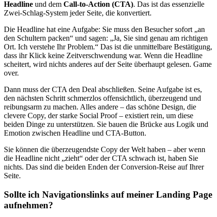
Headline
und dem
Call-to-Action (CTA)
. Das ist das essenzielle
Zwei-Schlag-System jeder Seite, die konvertiert.
Die Headline hat eine Aufgabe: Sie muss den Besucher sofort „an
den Schultern packen“ und sagen: „Ja, Sie sind genau am richtigen
Ort. Ich verstehe Ihr Problem.“ Das ist die unmittelbare Bestätigung,
dass ihr Klick keine Zeitverschwendung war. Wenn die Headline
scheitert, wird nichts anderes auf der Seite überhaupt gelesen. Game
over.
Dann muss der CTA den Deal abschließen. Seine Aufgabe ist es,
den nächsten Schritt schmerzlos offensichtlich, überzeugend und
reibungsarm zu machen. Alles andere – das schöne Design, die
clevere Copy, der starke Social Proof – existiert rein, um diese
beiden Dinge zu unterstützen. Sie bauen die Brücke aus Logik und
Emotion zwischen Headline und CTA-Button.
Sie können die überzeugendste Copy der Welt haben – aber wenn
die Headline nicht „zieht“ oder der CTA schwach ist, haben Sie
nichts. Das sind die beiden Enden der Conversion-Reise auf Ihrer
Seite.
Sollte ich Navigationslinks auf meiner Landing Page
aufnehmen?