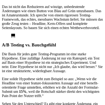
Das ist nicht das Reduzieren auf winzige, unbedeutende
Änderungen wie einen Button von Blau auf Grün umzubauen. Das
ist Amateurstunde. Ich spreche von einem rigorosen Testing-
Framework, das echtes, messbares Wachstum liefert. Sie müssen das
große Zeug testen – Headline, Kern-Offers und komplette
Seitenlayouts. So bauen Sie sich einen echten Wettbewerbsvorteil.
A/B Testing vs. Bauchgefühl
Die Basis für jedes gute Testing-Programm ist eine starke
Hypothese. Eine zufällige Änderung ist nur ein Ratespiel; ein Test
auf Basis einer Hypothese ist ein strategisches Experiment. Und
nein: Eine Hypothese ist nicht nur „Ich glaube, das wird besser.“ Sie
ist eine strukturierte, widerlegbare Aussage.
Eine solide Hypothese sieht zum Beispiel so aus: „Wenn wir die
Headline von einer feature-fokussierten Aussage auf eine benefit-
orientierte Frage umstellen, erhöhen wir die Anzahl der Formular-
Submit um
15%
, weil die Botschaft stärker direkt den wichtigsten
Pain Point der Nutzer trifft.“
Sehen Sie den Unterschied? Es gibt eine konkrete Änderung, ein