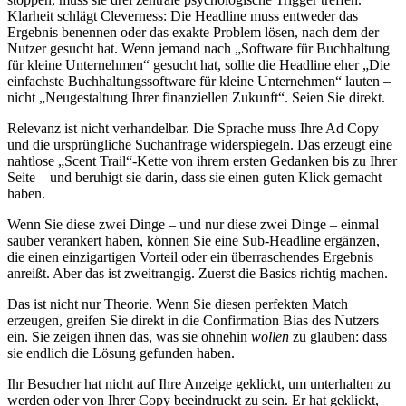
Klarheit schlägt Cleverness: Die Headline muss entweder das
Ergebnis benennen oder das exakte Problem lösen, nach dem der
Nutzer gesucht hat. Wenn jemand nach „Software für Buchhaltung
für kleine Unternehmen“ gesucht hat, sollte die Headline eher „Die
einfachste Buchhaltungssoftware für kleine Unternehmen“ lauten –
nicht „Neugestaltung Ihrer finanziellen Zukunft“. Seien Sie direkt.
Relevanz ist nicht verhandelbar. Die Sprache muss Ihre Ad Copy
und die ursprüngliche Suchanfrage widerspiegeln. Das erzeugt eine
nahtlose „Scent Trail“-Kette von ihrem ersten Gedanken bis zu Ihrer
Seite – und beruhigt sie darin, dass sie einen guten Klick gemacht
haben.
Wenn Sie diese zwei Dinge – und nur diese zwei Dinge – einmal
sauber verankert haben, können Sie eine Sub-Headline ergänzen,
die einen einzigartigen Vorteil oder ein überraschendes Ergebnis
anreißt. Aber das ist zweitrangig. Zuerst die Basics richtig machen.
Das ist nicht nur Theorie. Wenn Sie diesen perfekten Match
erzeugen, greifen Sie direkt in die Confirmation Bias des Nutzers
ein. Sie zeigen ihnen das, was sie ohnehin
wollen
zu glauben: dass
sie endlich die Lösung gefunden haben.
Ihr Besucher hat nicht auf Ihre Anzeige geklickt, um unterhalten zu
werden oder von Ihrer Copy beeindruckt zu sein. Er hat geklickt,