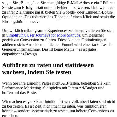
sagen Sie „Bitte geben Sie eine gültige E-Mail-Adresse ein.“ Führen
Sie sie zum Erfolg – statt nur auf Fehler hinzuweisen. Und wenn es
zu Ihrer Zielgruppe passt, bieten Sie Google- oder LinkedIn-Login-
Optionen an. Das reduziert das Tippen auf einen Klick und senkt die
Einstiegshürde massiv.
Um wirklich reibungsarme Experiences zu bauen, vertiefen Sie sich
in
Simplifying User Journeys for More Signups
, um Besucher
gezielt zur Conversion zu führen. Diese kleinen Optimierungen
addieren sich: Aus einem undichten Funnel wird eine starke Lead-
Generierungsmaschine. Das ist keine Magie – es ist gutes,
empathisches Design.
Aufhören zu raten und stattdessen
wachsen, indem Sie testen
Wenn Sie Ihre Landing Pages nicht A/B-testen, betreiben Sie kein
Performance Marketing. Sie spielen mit Ihrem Ad-Budget und
hoffen auf das Beste.
Wir machen es ganz klar: Intuition ist wertvoll, aber Daten sind nicht
zu bestreiten. Es ist Zeit, nicht mehr zu raten, was funktionieren
könnte – sondern systematisch zu testen, um höhere Conversions zu
erreichen.