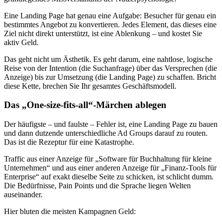
Eine Landing Page hat genau eine Aufgabe: Besucher für genau ein
bestimmtes Angebot zu konvertieren. Jedes Element, das dieses eine
Ziel nicht direkt unterstützt, ist eine Ablenkung – und kostet Sie
aktiv Geld.
Das geht nicht um Ästhetik. Es geht darum, eine nahtlose, logische
Reise von der Intention (die Suchanfrage) über das Versprechen (die
Anzeige) bis zur Umsetzung (die Landing Page) zu schaffen. Bricht
diese Kette, brechen Sie Ihr gesamtes Geschäftsmodell.
Das „One-size-fits-all“-Märchen ablegen
Der häufigste – und faulste – Fehler ist, eine Landing Page zu bauen
und dann dutzende unterschiedliche Ad Groups darauf zu routen.
Das ist die Rezeptur für eine Katastrophe.
Traffic aus einer Anzeige für „Software für Buchhaltung für kleine
Unternehmen“ und aus einer anderen Anzeige für „Finanz-Tools für
Enterprise“ auf exakt dieselbe Seite zu schicken, ist schlicht dumm.
Die Bedürfnisse, Pain Points und die Sprache liegen Welten
auseinander.
Hier bluten die meisten Kampagnen Geld: