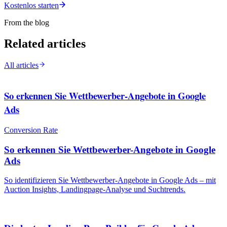
Kostenlos starten
From the blog
Related articles
All articles
So erkennen Sie Wettbewerber-Angebote in Google
Ads
Conversion Rate
So erkennen Sie Wettbewerber-Angebote in Google
Ads
So identifizieren Sie Wettbewerber-Angebote in Google Ads – mit
Auction Insights, Landingpage-Analyse und Suchtrends.