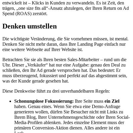
entwickelt ist – Klicks in Kunden zu verwandeln. Es ist Zeit, den
trägen, „one size fits all“-Ansatz abzulegen, der Ihren Return on Ad
Spend (ROAS) zerstört.
Denken umstellen
Die wichtigste Veränderung, die Sie vornehmen müssen, ist mental.
Denken Sie nicht mehr daran, dass Ihre Landing Page einfach nur
eine weitere Webseite auf Ihrer Website ist.
Betrachten Sie sie als Ihren besten Sales-Mitarbeiter – rund um die
Uhr. Dieser „Verkäufer“ hat nur eine Aufgabe: genau den Deal zu
schließen, den Ihr Ad gerade versprochen hat. Das bedeutet: Er
muss überzeugend, fokussiert und perfekt auf das abgestimmt sein,
was der Kunde gerade gesehen hat.
Diese Denkweise führt zu drei unverhandelbaren Regeln:
Schonungslose Fokussierung:
Ihre Seite muss
ein Ziel
haben. Genau eines. Wenn Sie etwa eine Demo-Anfrage
generieren wollen, dürfen Sie Besucher nicht mit Links zu
Ihrem Blog, Ihrer Unternehmensgeschichte oder Ihren Social-
Media-Profilen ablenken. Jedes einzelne Element muss der
primären Conversion-Aktion dienen. Alles andere ist ein