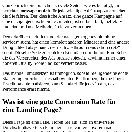
Ganz ehrlich? Sie brauchen so viele Seiten, wie es benötigt, um
perfektes
message match
für jede wichtige Ad Group zu erreichen,
die Sie fahren. Der klassische Ansatz, eine ganze Kampagne auf
eine einzige generische Seite zu leiten, ist einfach faul, ineffektiv
und eine brillante Methode, Geld zu verbrennen.
Denk darüber nach. Jemand, der nach „emergency plumbing
services“ sucht, hat einen komplett anderen Mindset und eine andere
Dringlichkeit als jemand, der nach „bathroom renovation costs“
sucht. Dieselbe Seite zu schicken ist einfach nur dumm. Eine Seite,
die das Versprechen des Ads präzise spiegelt, gewinnt immer einen
höheren Quality Score und konvertiert besser.
Das manuell umzusetzen ist unmöglich, sobald Sie irgendeine echte
Skalierung erreichen – deshalb werden Plattformen, die die Page-
Erstellung automatisieren, zum Standard für jedes Team, das
Performance ernst nimmt.
Was ist eine gute Conversion Rate für
eine Landing Page?
Diese Frage ist eine Falle. Hören Sie auf, sich an universelle
Durchschnittswerte zu klammern – sie variieren extrem nach