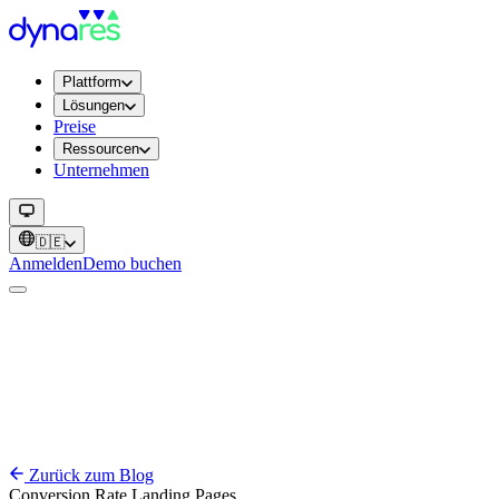
Plattform
Lösungen
Preise
Ressourcen
Unternehmen
🇩🇪
Anmelden
Demo buchen
Zurück zum Blog
Conversion Rate
Landing Pages