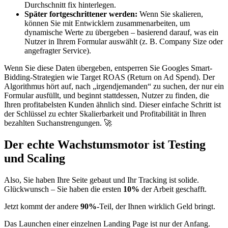
Durchschnitt fix hinterlegen.
Später fortgeschrittener werden:
Wenn Sie skalieren,
können Sie mit Entwicklern zusammenarbeiten, um
dynamische Werte zu übergeben – basierend darauf, was ein
Nutzer in Ihrem Formular auswählt (z. B. Company Size oder
angefragter Service).
Wenn Sie diese Daten übergeben, entsperren Sie Googles Smart-
Bidding-Strategien wie Target ROAS (Return on Ad Spend). Der
Algorithmus hört auf, nach „irgendjemanden“ zu suchen, der nur ein
Formular ausfüllt, und beginnt stattdessen, Nutzer zu finden, die
Ihren profitabelsten Kunden ähnlich sind. Dieser einfache Schritt ist
der Schlüssel zu echter Skalierbarkeit und Profitabilität in Ihren
bezahlten Suchanstrengungen. 🚀
Der echte Wachstumsmotor ist Testing
und Scaling
Also, Sie haben Ihre Seite gebaut und Ihr Tracking ist solide.
Glückwunsch – Sie haben die ersten
10%
der Arbeit geschafft.
Jetzt kommt der andere
90%
-Teil, der Ihnen wirklich Geld bringt.
Das Launchen einer einzelnen Landing Page ist nur der Anfang.