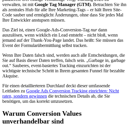
verwalten, ist mit
Google Tag Manager (GTM)
. Betrachten Sie ihn
als zentrales Hub für alle Ihre Marketing-Tags – er hält Ihren Site-
Code sauber und ermöglicht Änderungen, ohne dass Sie jedes Mal
Ihre Entwickler anstupsen müssen.
Das Ziel ist, einen Google-Ads-Conversion-Tag
nur
dann
auszulösen, wenn wirklich ein Lead entsteht – nicht bloß, wenn
jemand auf der Thank-You-Page landet. Das heißt: Sie müssen das
Event der Formularübermittlung selbst tracken.
Wenn Ihre Daten falsch sind, werden auch alle Entscheidungen, die
Sie auf Basis dieser Daten treffen, falsch sein. „Garbage in, garbage
out.“ Sauberes, event-basiertes Tracking einzurichten ist der
wichtigste technische Schritt in Ihrem gesamten Funnel für bezahlte
Akquise.
Für einen detaillierteren Durchlauf deckt dieser umfassende
Leitfaden zu
Google Ads Conversion Tracking einrichten: Nicht
raten, sondern gewinnen
die technischen Details ab, die Sie
benötigen, um das korrekt umzusetzen.
Warum Conversion Values
unverhandelbar sind