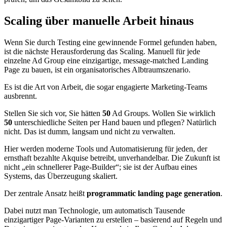
Scaling über manuelle Arbeit hinaus
Wenn Sie durch Testing eine gewinnende Formel gefunden haben,
ist die nächste Herausforderung das Scaling. Manuell für jede
einzelne Ad Group eine einzigartige, message-matched Landing
Page zu bauen, ist ein organisatorisches Albtraumszenario.
Es ist die Art von Arbeit, die sogar engagierte Marketing-Teams
ausbrennt.
Stellen Sie sich vor, Sie hätten
50
Ad Groups. Wollen Sie wirklich
50
unterschiedliche Seiten per Hand bauen und pflegen? Natürlich
nicht. Das ist dumm, langsam und nicht zu verwalten.
Hier werden moderne Tools und Automatisierung für jeden, der
ernsthaft bezahlte Akquise betreibt, unverhandelbar. Die Zukunft ist
nicht „ein schnellerer Page-Builder“; sie ist der Aufbau eines
Systems, das Überzeugung skaliert.
Der zentrale Ansatz heißt
programmatic landing page generation
.
Dabei nutzt man Technologie, um automatisch Tausende
einzigartiger Page-Varianten zu erstellen – basierend auf Regeln und