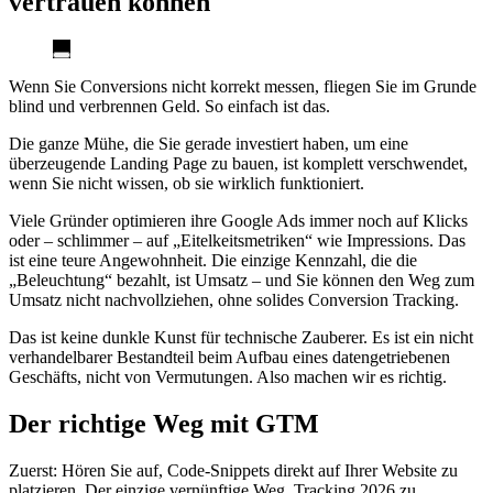
vertrauen können
Wenn Sie Conversions nicht korrekt messen, fliegen Sie im Grunde
blind und verbrennen Geld. So einfach ist das.
Die ganze Mühe, die Sie gerade investiert haben, um eine
überzeugende Landing Page zu bauen, ist komplett verschwendet,
wenn Sie nicht wissen, ob sie wirklich funktioniert.
Viele Gründer optimieren ihre Google Ads immer noch auf Klicks
oder – schlimmer – auf „Eitelkeitsmetriken“ wie Impressions. Das
ist eine teure Angewohnheit. Die einzige Kennzahl, die die
„Beleuchtung“ bezahlt, ist Umsatz – und Sie können den Weg zum
Umsatz nicht nachvollziehen, ohne solides Conversion Tracking.
Das ist keine dunkle Kunst für technische Zauberer. Es ist ein nicht
verhandelbarer Bestandteil beim Aufbau eines datengetriebenen
Geschäfts, nicht von Vermutungen. Also machen wir es richtig.
Der richtige Weg mit GTM
Zuerst: Hören Sie auf, Code-Snippets direkt auf Ihrer Website zu
platzieren. Der einzige vernünftige Weg, Tracking 2026 zu