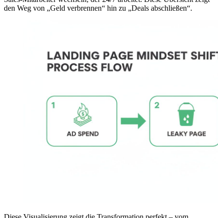
den Weg von „Geld verbrennen“ hin zu „Deals abschließen“.
Diese Visualisierung zeigt die Transformation perfekt – vom