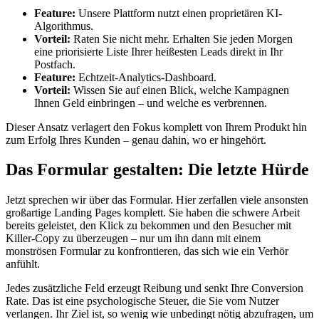
Feature:
Unsere Plattform nutzt einen proprietären KI-
Algorithmus.
Vorteil:
Raten Sie nicht mehr. Erhalten Sie jeden Morgen
eine priorisierte Liste Ihrer heißesten Leads direkt in Ihr
Postfach.
Feature:
Echtzeit-Analytics-Dashboard.
Vorteil:
Wissen Sie auf einen Blick, welche Kampagnen
Ihnen Geld einbringen – und welche es verbrennen.
Dieser Ansatz verlagert den Fokus komplett von Ihrem Produkt hin
zum Erfolg Ihres Kunden – genau dahin, wo er hingehört.
Das Formular gestalten: Die letzte Hürde
Jetzt sprechen wir über das Formular. Hier zerfallen viele ansonsten
großartige Landing Pages komplett. Sie haben die schwere Arbeit
bereits geleistet, den Klick zu bekommen und den Besucher mit
Killer-Copy zu überzeugen – nur um ihn dann mit einem
monströsen Formular zu konfrontieren, das sich wie ein Verhör
anfühlt.
Jedes zusätzliche Feld erzeugt Reibung und senkt Ihre Conversion
Rate. Das ist eine psychologische Steuer, die Sie vom Nutzer
verlangen. Ihr Ziel ist, so wenig wie unbedingt nötig abzufragen, um