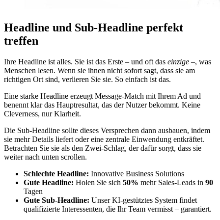
Headline und Sub-Headline perfekt
treffen
Ihre Headline ist alles. Sie ist das Erste – und oft das
einzige
–, was
Menschen lesen. Wenn sie ihnen nicht sofort sagt, dass sie am
richtigen Ort sind, verlieren Sie sie. So einfach ist das.
Eine starke Headline erzeugt Message-Match mit Ihrem Ad und
benennt klar das Hauptresultat, das der Nutzer bekommt. Keine
Cleverness, nur Klarheit.
Die Sub-Headline sollte dieses Versprechen dann ausbauen, indem
sie mehr Details liefert oder eine zentrale Einwendung entkräftet.
Betrachten Sie sie als den Zwei-Schlag, der dafür sorgt, dass sie
weiter nach unten scrollen.
Schlechte Headline:
Innovative Business Solutions
Gute Headline:
Holen Sie sich
50%
mehr Sales-Leads in
90
Tagen
Gute Sub-Headline:
Unser KI-gestütztes System findet
qualifizierte Interessenten, die Ihr Team vermisst – garantiert.