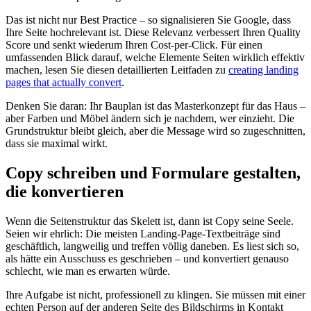
Das ist nicht nur Best Practice – so signalisieren Sie Google, dass
Ihre Seite hochrelevant ist. Diese Relevanz verbessert Ihren Quality
Score und senkt wiederum Ihren Cost-per-Click. Für einen
umfassenden Blick darauf, welche Elemente Seiten wirklich effektiv
machen, lesen Sie diesen detaillierten Leitfaden zu
creating landing
pages that actually convert
.
Denken Sie daran: Ihr Bauplan ist das Masterkonzept für das Haus –
aber Farben und Möbel ändern sich je nachdem, wer einzieht. Die
Grundstruktur bleibt gleich, aber die Message wird so zugeschnitten,
dass sie maximal wirkt.
Copy schreiben und Formulare gestalten,
die konvertieren
Wenn die Seitenstruktur das Skelett ist, dann ist Copy seine Seele.
Seien wir ehrlich: Die meisten Landing-Page-Textbeiträge sind
geschäftlich, langweilig und treffen völlig daneben. Es liest sich so,
als hätte ein Ausschuss es geschrieben – und konvertiert genauso
schlecht, wie man es erwarten würde.
Ihre Aufgabe ist nicht, professionell zu klingen. Sie müssen mit einer
echten Person auf der anderen Seite des Bildschirms in Kontakt