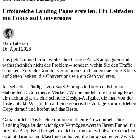
Erfolgreiche Landing Pages erstellen: Ein Leitfaden
mit Fokus auf Conversions
Dan Tabaran
16. April 2026
Los geht’s ohne Umschweife. Ihre Google Ads-Kampagnen sind
wahrscheinlich nicht das Problem – sondern wohin Sie den Traffic
schicken. Zu viele Gründer verbrennen Geld, indem sie teure Klicks
auf Seiten lenken, die Conversions wie ein Sieb verlieren.
Ich sehe das ständig – von SaaS-Startups in Europa bis hin zu
etablierten E-Commerce-Marken. Wir behandeln die Landing Page
als nachrangig, als eine schnelle Design-Aufgabe, die man von der
Liste abhakt. Wir greifen auf eine generische Vorlage zurück, kleben
Copy darauf und hoffen auf das Beste.
Ganz ehrlich: Das ist eine dumme und teure Gewohnheit. Ihre
Landing Page ist der wichtigste Vermögenswert in Ihrem Funnel für
bezahlte Akquise. Hier geht es nicht darum, alles hübsch zu machen;
es geht darum, eine Maschine zu bauen, die für genau einen Zweck