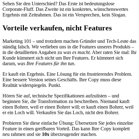
Sehen Sie den Unterschied? Das Erste ist bedeutungslose
Corporate-Fluff. Das Zweite ist ein konkretes, wünschenswertes
Ergebnis mit Zeitrahmen. Das ist ein Versprechen, kein Slogan.
Vorteile verkaufen, nicht Features
Marketing 101 – und trotzdem machen Gründer und Tech-Leute das
ständig falsch. Wir verlieben uns in die Features unseres Produkts –
in die detaillierten Angaben zu
was es macht
. Aber raten Sie mal: Ihr
Kunde kümmert sich nicht um Ihre Features. Er kümmert sich
darum,
was Ihre Features für ihn tun
.
Er kauft ein Ergebnis. Eine Lösung für ein frustrierendes Problem.
Eine bessere Version seines Geschäfts. Ihre Copy muss diese
Realität widerspiegeln. Punkt.
Hören Sie auf, technische Spezifikationen aufzulisten – und
beginnen Sie, die Transformation zu beschreiben. Niemand kauft
einen Bohrer, weil er einen Bohrer will; er kauft einen Bohrer, weil
er ein Loch will. Verkaufen Sie das Loch, nicht den Bohrer.
Probieren Sie diese einfache Übung: Übersetzen Sie jedes einzelne
Feature in einen greifbaren Vorteil. Das kann Ihre Copy komplett
neu rahmen und sie
10x
überzeugender machen.