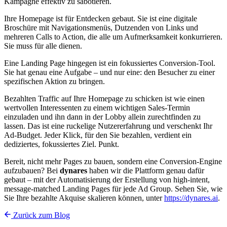
Kampagne effektiv zu sabotieren.
Ihre Homepage ist für Entdecken gebaut. Sie ist eine digitale
Broschüre mit Navigationsmenüs, Dutzenden von Links und
mehreren Calls to Action, die alle um Aufmerksamkeit konkurrieren.
Sie muss für alle dienen.
Eine Landing Page hingegen ist ein fokussiertes Conversion-Tool.
Sie hat genau eine Aufgabe – und nur eine: den Besucher zu einer
spezifischen Aktion zu bringen.
Bezahlten Traffic auf Ihre Homepage zu schicken ist wie einen
wertvollen Interessenten zu einem wichtigen Sales-Termin
einzuladen und ihn dann in der Lobby allein zurechtfinden zu
lassen. Das ist eine ruckelige Nutzererfahrung und verschenkt Ihr
Ad-Budget. Jeder Klick, für den Sie bezahlen, verdient ein
dediziertes, fokussiertes Ziel. Punkt.
Bereit, nicht mehr Pages zu bauen, sondern eine Conversion-Engine
aufzubauen? Bei
dynares
haben wir die Plattform genau dafür
gebaut – mit der Automatisierung der Erstellung von high-intent,
message-matched Landing Pages für jede Ad Group. Sehen Sie, wie
Sie Ihre bezahlte Akquise skalieren können, unter
https://dynares.ai
.
Zurück zum Blog