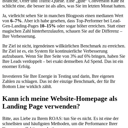
Branche, Offer und Traffic-Quelle. Eine „gute“ Conversion Rate ist
schlicht eine, die besser ist als alles, was Sie im letzten Monat hatten.
Ja, vielleicht sehen Sie in manchen Blogposts einen medianen Wert
von
6–7%
. Aber ich habe gesehen, dass Top-Performer bei Lead-
Gen-Landing-Pages
10–15%
oder sogar höher erreichen. Statt einer
magischen Zahl hinterherzulaufen, schauen Sie auf die Differenz –
Ihre Verbesserung.
Ihr Ziel ist nicht, irgendeinen willkürlichen Benchmark zu erreichen.
Ihr Ziel ist es, ein System für kontinuierliche Verbesserung
aufzubauen. Wenn Sie Ihre Seite von 3% auf 6% bringen, haben Sie
Ihre Leads verdoppelt – bei exakt demselben Ad Spend. Das ist ein
enormer Erfolg.
Investieren Sie Ihre Energie in Testing und darin, Ihre eigenen
Zahlen zu schlagen. Das ist der einzige Benchmark, der für Ihr
Bottom Line wirklich zählt.
Kann ich meine Website-Homepage als
Landing Page verwenden?
Bitte, aus Liebe zu Ihrem ROAS: tun Sie es nicht. Es ist eine der
schnellsten und häufigsten Methoden, um die Performance Ihrer