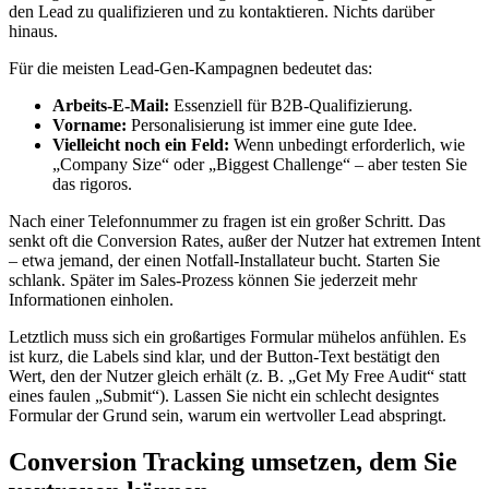
den Lead zu qualifizieren und zu kontaktieren. Nichts darüber
hinaus.
Für die meisten Lead-Gen-Kampagnen bedeutet das:
Arbeits-E-Mail:
Essenziell für B2B-Qualifizierung.
Vorname:
Personalisierung ist immer eine gute Idee.
Vielleicht noch ein Feld:
Wenn unbedingt erforderlich, wie
„Company Size“ oder „Biggest Challenge“ – aber testen Sie
das rigoros.
Nach einer Telefonnummer zu fragen ist ein großer Schritt. Das
senkt oft die Conversion Rates, außer der Nutzer hat extremen Intent
– etwa jemand, der einen Notfall-Installateur bucht. Starten Sie
schlank. Später im Sales-Prozess können Sie jederzeit mehr
Informationen einholen.
Letztlich muss sich ein großartiges Formular mühelos anfühlen. Es
ist kurz, die Labels sind klar, und der Button-Text bestätigt den
Wert, den der Nutzer gleich erhält (z. B. „Get My Free Audit“ statt
eines faulen „Submit“). Lassen Sie nicht ein schlecht designtes
Formular der Grund sein, warum ein wertvoller Lead abspringt.
Conversion Tracking umsetzen, dem Sie