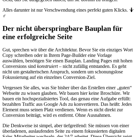
Alles darunter ist nur Verschwendung eines perfekt guten Klicks. 🤷
♂️
Der nicht überspringbare Bauplan für
eine erfolgreiche Seite
Gut, sprechen wir über die Architektur. Bevor Sie ein einziges Wort
Copy schreiben oder in Ihrem Page-Builder eine Vorlage
auswählen, benötigen Sie einen Bauplan. Landing Pages mit hohen
Conversions sind
konstruiert
– nicht zufällig entstanden. Es geht
nicht um gestalterischen Anspruch, sondern um schonungslose
Fokussierung auf ein einzelnes Conversion-Ziel.
Vergessen Sie alles, was Sie bisher über das Erstellen einer „guten“
Webseite zu wissen glauben. Wir bauen hier keine Broschüre. Wir
bauen ein hochspezialisiertes Tool, das genau eine Aufgabe erfüllt:
bezahlten Traffic aus Google Ads zu konvertieren. Das heißt: Jedes
Element muss seinen Platz verdienen. Wenn es nicht direkt zur
Conversion beiträgt, wird es entfernt. Ohne Ausnahmen.
Die Denkweise ist simpel, aber tiefgreifend: Sie müssen von einer
überladenen, auslaufenden Seite zu einem fokussierten digitalen
Sales-Mitarbeiter wechseln, der 24/7 arbeitet. Diese Übersicht zeigt