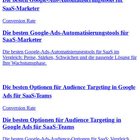
SaaS-Marketer
Conversion Rate
Die besten Google-Ads-Automatisierungstools für
SaaS-Marketer
Die besten Google-Ads-Automatisierungstools für SaaS im
Vergleich: Preise, Stärken, Schwächen und die passende Lösung für
Ihre Wachstumsphase.
Die besten Optionen für Audience Targeting in Google
Ads für SaaS-Teams
Conversion Rate
Die besten Optionen für Audience Targeting in
Google Ads für SaaS-Teams
Die besten Google-Ads-Audience-Optionen für SaaS: Vergleich