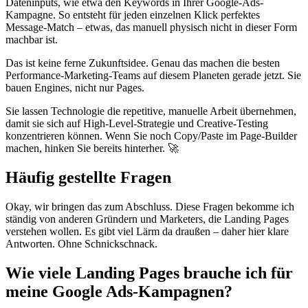
Dateninputs, wie etwa den Keywords in Ihrer Google-Ads-
Kampagne. So entsteht für jeden einzelnen Klick perfektes
Message-Match – etwas, das manuell physisch nicht in dieser Form
machbar ist.
Das ist keine ferne Zukunftsidee. Genau das machen die besten
Performance-Marketing-Teams auf diesem Planeten gerade jetzt. Sie
bauen Engines, nicht nur Pages.
Sie lassen Technologie die repetitive, manuelle Arbeit übernehmen,
damit sie sich auf High-Level-Strategie und Creative-Testing
konzentrieren können. Wenn Sie noch Copy/Paste im Page-Builder
machen, hinken Sie bereits hinterher. 🚀
Häufig gestellte Fragen
Okay, wir bringen das zum Abschluss. Diese Fragen bekomme ich
ständig von anderen Gründern und Marketers, die Landing Pages
verstehen wollen. Es gibt viel Lärm da draußen – daher hier klare
Antworten. Ohne Schnickschnack.
Wie viele Landing Pages brauche ich für
meine Google Ads-Kampagnen?