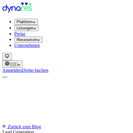
Plattform
Lösungen
Preise
Ressourcen
Unternehmen
🇩🇪
Anmelden
Demo buchen
Zurück zum Blog
Lead Generation