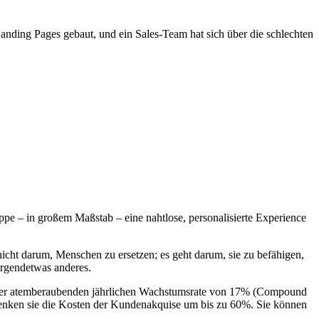
Landing Pages gebaut, und ein Sales-Team hat sich über die schlechten
uppe – in großem Maßstab – eine nahtlose, personalisierte Experience
nicht darum, Menschen zu ersetzen; es geht darum, sie zu befähigen,
irgendetwas anderes.
t einer atemberaubenden jährlichen Wachstumsrate von 17% (Compound
 senken sie die Kosten der Kundenakquise um bis zu 60%. Sie können