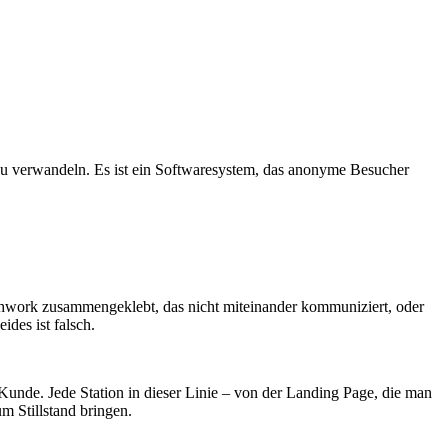
 zu verwandeln. Es ist ein Softwaresystem, das anonyme Besucher
tchwork zusammengeklebt, das nicht miteinander kommuniziert, oder
ides ist falsch.
r Kunde. Jede Station in dieser Linie – von der Landing Page, die man
m Stillstand bringen.