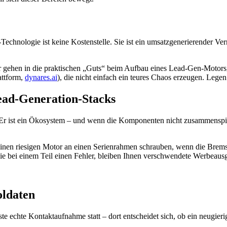
Technologie ist keine Kostenstelle. Sie ist ein umsatzgenerierender Ver
r gehen in die praktischen „Guts“ beim Aufbau eines Lead-Gen-Motors, 
attform,
dynares.ai
), die nicht einfach ein teures Chaos erzeugen. Legen
ead-Generation-Stacks
 Er ist ein Ökosystem – und wenn die Komponenten nicht zusammenspie
inen riesigen Motor an einen Serienrahmen schrauben, wenn die Brem
ie bei einem Teil einen Fehler, bleiben Ihnen verschwendete Werbeausg
oldaten
e echte Kontaktaufnahme statt – dort entscheidet sich, ob ein neugier