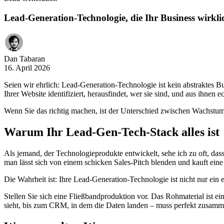
Lead-Generation-Technologie, die Ihr Business wirklic
Dan Tabaran
16. April 2026
Seien wir ehrlich: Lead-Generation-Technologie ist kein abstraktes 
Ihrer Website identifiziert, herausfindet, wer sie sind, und aus ihnen
Wenn Sie das richtig machen, ist der Unterschied zwischen Wachstu
Warum Ihr Lead-Gen-Tech-Stack alles ist
Als jemand, der Technologieprodukte entwickelt, sehe ich zu oft, da
man lässt sich von einem schicken Sales-Pitch blenden und kauft eine r
Die Wahrheit ist: Ihre Lead-Generation-Technologie ist nicht nur ein e
Stellen Sie sich eine Fließbandproduktion vor. Das Rohmaterial ist ein
sieht, bis zum CRM, in dem die Daten landen – muss perfekt zusammen