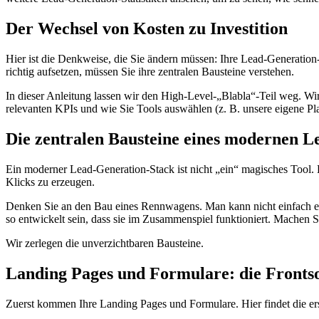
Der Wechsel von Kosten zu Investition
Hier ist die Denkweise, die Sie ändern müssen: Ihre Lead-Generation-
richtig aufsetzen, müssen Sie ihre zentralen Bausteine verstehen.
In dieser Anleitung lassen wir den High-Level-„Blabla“-Teil weg. Wi
relevanten KPIs und wie Sie Tools auswählen (z. B. unsere eigene Pl
Die zentralen Bausteine eines modernen L
Ein moderner Lead-Generation-Stack ist nicht „ein“ magisches Tool.
Klicks zu erzeugen.
Denken Sie an den Bau eines Rennwagens. Man kann nicht einfach e
so entwickelt sein, dass sie im Zusammenspiel funktioniert. Machen S
Wir zerlegen die unverzichtbaren Bausteine.
Landing Pages und Formulare: die Fronts
Zuerst kommen Ihre Landing Pages und Formulare. Hier findet die erst