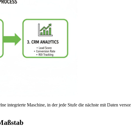
zelne integrierte Maschine, in der jede Stufe die nächste mit Daten ve
 Maßstab