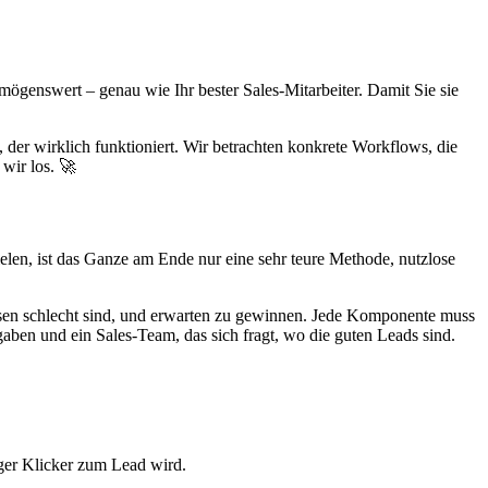
mögenswert – genau wie Ihr bester Sales-Mitarbeiter. Damit Sie sie
der wirklich funktioniert. Wir betrachten konkrete Workflows, die
 wir los. 🚀
len, ist das Ganze am Ende nur eine sehr teure Methode, nutzlose
sen schlecht sind, und erwarten zu gewinnen. Jede Komponente muss
aben und ein Sales-Team, das sich fragt, wo die guten Leads sind.
iger Klicker zum Lead wird.