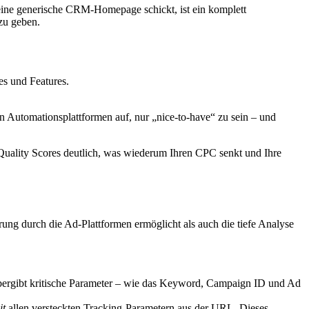
 eine generische CRM-Homepage schickt, ist ein komplett
 zu geben.
s und Features.
 Automationsplattformen auf, nur „nice-to-have“ zu sein – und
Quality Scores deutlich, was wiederum Ihren CPC senkt und Ihre
erung durch die Ad-Plattformen ermöglicht als auch die tiefe Analyse
bergibt kritische Parameter – wie das Keyword, Campaign ID und Ad
it
allen versteckten Tracking-Parametern aus der URL. Dieses