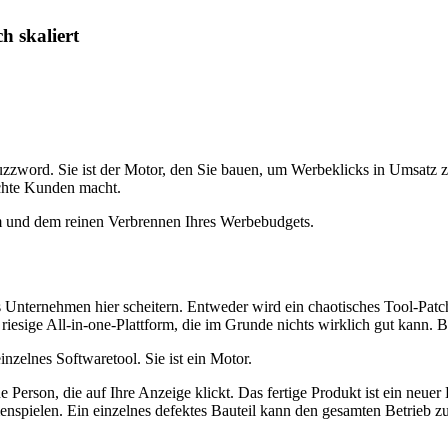
h skaliert
Buzzword. Sie ist der Motor, den Sie bauen, um Werbeklicks in Umsatz
 echte Kunden macht.
m und dem reinen Verbrennen Ihres Werbebudgets.
ss Unternehmen hier scheitern. Entweder wird ein chaotisches Tool-Pa
iesige All-in-one-Plattform, die im Grunde nichts wirklich gut kann. Be
inzelnes Softwaretool. Sie ist ein Motor.
e Person, die auf Ihre Anzeige klickt. Das fertige Produkt ist ein neue
spielen. Ein einzelnes defektes Bauteil kann den gesamten Betrieb zu