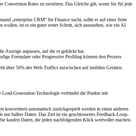
Ihre Conversion Rates zu zerstören. Das Gleiche gilt, wenn Sie für jede
and „enterprise CRM“ für Finance sucht, sollte er auf einer Seite
wollen, ist es ein guter erster Schritt, sich anzusehen, wie ein AI
ie Anzeige anpassen, auf die er geklickt hat.
tufige Formulare oder Progressive Profiling können den Prozess
 lebt über 50% des Web-Traffics inzwischen auf mobilen Geräten.
 Lead-Generation-Technologie verbindet die Punkte mit
ten konvertiert) automatisch zurückgespielt werden in einen anderen
is nur halber Daten. Das Ziel ist ein geschlossenes Feedback-Loop-
 Sie kaufen Daten, die jeden nachfolgenden Klick wertvoller machen.