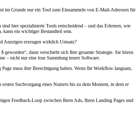
ist im Grunde nur ein Tool zum Einsammeln von E-Mail-Adressen für
nd hier spezialisierte Tools entscheidend – und das Erlernen, wie
 kann ein wichtiger Bestandteil sein.
nd Anzeigen erzeugen wirklich Umsatz?
$ geworden“, dann verschiebt sich Ihre gesamte Strategie. Sie hören
ine – nicht nur eine lose Sammlung teurer Software.
ding Page muss ihre Berechtigung haben. Wenn Ihr Workflow langsam,
m ersten Suchvorgang eines Nutzers bis zu dem Moment, in dem er
itfähigen Feedback-Loop zwischen Ihren Ads, Ihren Landing Pages und