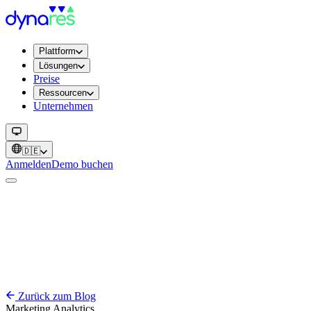
Plattform
Lösungen
Preise
Ressourcen
Unternehmen
🇩🇪
Anmelden
Demo buchen
Zurück zum Blog
Marketing
Analytics