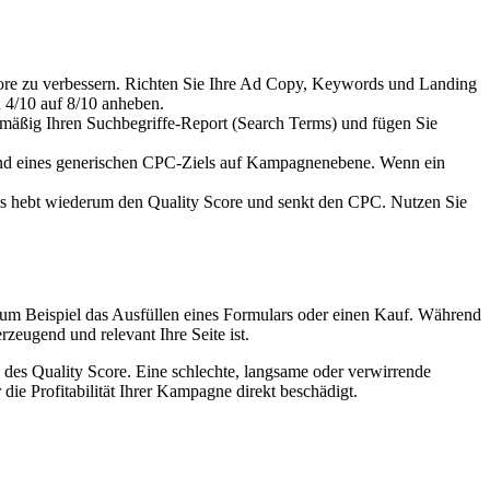
core zu verbessern. Richten Sie Ihre Ad Copy, Keywords und Landing
 4/10 auf 8/10 anheben.
lmäßig Ihren Suchbegriffe-Report (Search Terms) und fügen Sie
and eines generischen CPC-Ziels auf Kampagnenebene. Wenn ein
s hebt wiederum den Quality Score und senkt den CPC. Nutzen Sie
– zum Beispiel das Ausfüllen eines Formulars oder einen Kauf. Während
rzeugend und relevant Ihre Seite ist.
des Quality Score. Eine schlechte, langsame oder verwirrende
die Profitabilität Ihrer Kampagne direkt beschädigt.