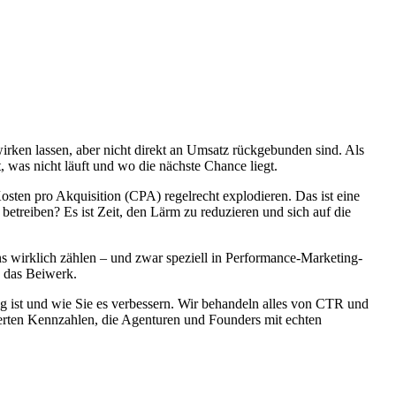
irken lassen, aber nicht direkt an Umsatz rückgebunden sind. Als
 was nicht läuft und wo die nächste Chance liegt.
sten pro Akquisition (CPA) regelrecht explodieren. Das ist eine
treiben? Es ist Zeit, den Lärm zu reduzieren und sich auf die
ns wirklich zählen – und zwar speziell in Performance-Marketing-
e das Beiwerk.
ig ist und wie Sie es verbessern. Wir behandeln alles von CTR und
erten Kennzahlen, die Agenturen und Founders mit echten