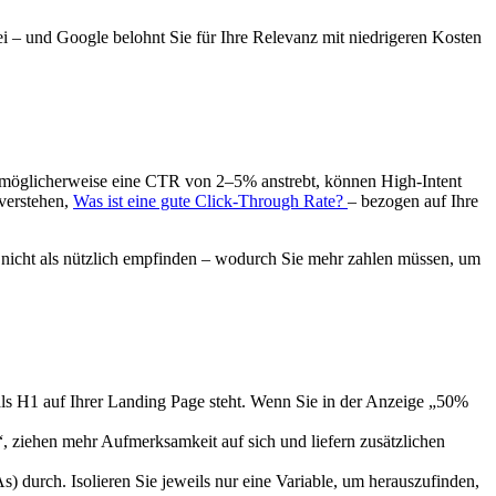
i – und Google belohnt Sie für Ihre Relevanz mit niedrigeren Kosten
 möglicherweise eine CTR von 2–5% anstrebt, können High-Intent
 verstehen,
Was ist eine gute Click-Through Rate?
– bezogen auf Ihre
e nicht als nützlich empfinden – wodurch Sie mehr zahlen müssen, um
s als H1 auf Ihrer Landing Page steht. Wenn Sie in der Anzeige „50%
r“, ziehen mehr Aufmerksamkeit auf sich und liefern zusätzlichen
s) durch. Isolieren Sie jeweils nur eine Variable, um herauszufinden,