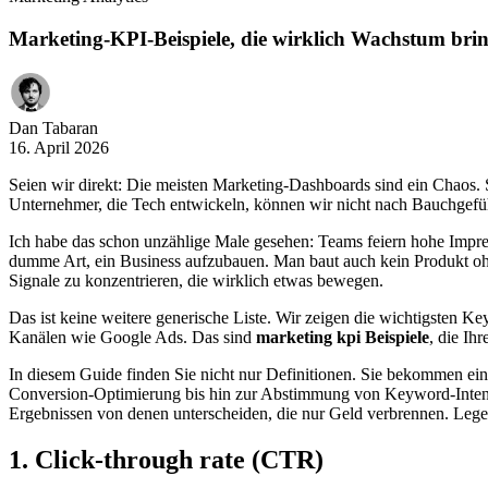
Marketing-KPI-Beispiele, die wirklich Wachstum bri
Dan Tabaran
16. April 2026
Seien wir direkt: Die meisten Marketing-Dashboards sind ein Chaos. S
Unternehmer, die Tech entwickeln, können wir nicht nach Bauchgefühl 
Ich habe das schon unzählige Male gesehen: Teams feiern hohe Impres
dumme Art, ein Business aufzubauen. Man baut auch kein Produkt ohn
Signale zu konzentrieren, die wirklich etwas bewegen.
Das ist keine weitere generische Liste. Wir zeigen die wichtigsten K
Kanälen wie Google Ads. Das sind
marketing kpi Beispiele
, die Ih
In diesem Guide finden Sie nicht nur Definitionen. Sie bekommen eine
Conversion-Optimierung bis hin zur Abstimmung von Keyword-Intent m
Ergebnissen von denen unterscheiden, die nur Geld verbrennen. Lege
1. Click-through rate (CTR)