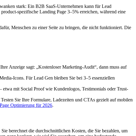
schwanken stark: Ein B2B SaaS-Unternehmen kann für Lead
product-spezifische Landing Page 3–5% erreichen, während eine
afür, Menschen zu einer Seite zu bringen, die nicht funktioniert. Die
 Ihre Anzeige sagt: „Kostenloser Marketing-Audit“, dann muss auf
Media-Icons. Für Lead Gen bleiben Sie bei 3–5 essenziellen
d – etwa mit Social Proof wie Kundenlogos, Testimonials oder Trust-
t. Testen Sie Ihre Formulare, Ladezeiten und CTAs gezielt auf mobilen
g Page Optimierung für 2026
.
Sie berechnet die durchschnittlichen Kosten, die Sie bezahlen, um