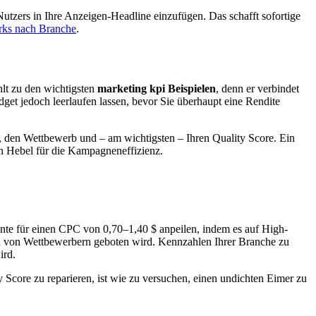
zers in Ihre Anzeigen-Headline einzufügen. Das schafft sofortige
rks nach Branche
.
hlt zu den wichtigsten
marketing kpi Beispielen
, denn er verbindet
dget jedoch leerlaufen lassen, bevor Sie überhaupt eine Rendite
ng, den Wettbewerb und – am wichtigsten – Ihren Quality Score. Ein
n Hebel für die Kampagneneffizienz.
te für einen CPC von 0,70–1,40 $ anpeilen, indem es auf High-
n von Wettbewerbern geboten wird. Kennzahlen Ihrer Branche zu
ird.
 Score zu reparieren, ist wie zu versuchen, einen undichten Eimer zu