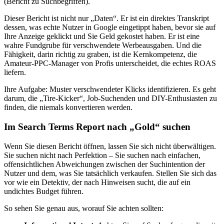
(Bericht zu Suchbegriffen).
Dieser Bericht ist nicht nur „Daten“. Er ist ein direktes Transkript
dessen, was echte Nutzer in Google eingetippt haben, bevor sie auf
Ihre Anzeige geklickt und Sie Geld gekostet haben. Er ist eine
wahre Fundgrube für verschwendete Werbeausgaben. Und die
Fähigkeit, darin richtig zu graben, ist die Kernkompetenz, die
Amateur-PPC-Manager von Profis unterscheidet, die echtes ROAS
liefern.
Ihre Aufgabe: Muster verschwendeter Klicks identifizieren. Es geht
darum, die „Tire-Kicker“, Job-Suchenden und DIY-Enthusiasten zu
finden, die niemals konvertieren werden.
Im Search Terms Report nach „Gold“ suchen
Wenn Sie diesen Bericht öffnen, lassen Sie sich nicht überwältigen.
Sie suchen nicht nach Perfektion – Sie suchen nach einfachen,
offensichtlichen Abweichungen zwischen der Suchintention der
Nutzer und dem, was Sie tatsächlich verkaufen. Stellen Sie sich das
vor wie ein Detektiv, der nach Hinweisen sucht, die auf ein
undichtes Budget führen.
So sehen Sie genau aus, worauf Sie achten sollten: