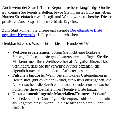
Auch wenn der Search Terms Report Ihre beste langfristige Quelle
ist, können Sie bereits erstellen, bevor Sie Ihr erstes Euro ausgeben.
Nutzen Sie einfach etwas Logik und Wettbewerbsrecherche. Dieser
proaktive Ansatz spart Ihnen Geld ab Tag eins.
Zum Start können Sie unsere umfassende
Die ultimative Liste
negativer Keywords
als Inspiration durchsehen.
Denkbar ist es so: Was sucht Ihr idealer Kunde
nicht
?
Wettbewerbernamen:
Sofern Sie nicht eine konkrete
Strategie haben, um sie gezielt anzusprechen, fügen Sie die
Markennamen Ihrer Wettbewerber als Negative hinzu. Das
verhindert, dass Sie für verwirrte Nutzer bezahlen, die
eigentlich nach einem anderen Anbieter gesucht haben.
Falsche Standorte:
Wenn Sie ein lokales Unternehmen in
Berlin sind, gibt es keinen Grund, für Klicks auszugeben, die
Nutzer suchen, die Services in
oder
suchen.
Hamburg
Munich
Fügen Sie diese Begriffe Ihrer Negative-Liste hinzu.
Unzusammenhängende Materialien/Features:
Verkaufen
Sie Lederstiefel? Dann fügen Sie
,
und
vegan
rubber
suede
als Negative hinzu, wenn Sie diese nicht anbieten. Ganz
einfach.