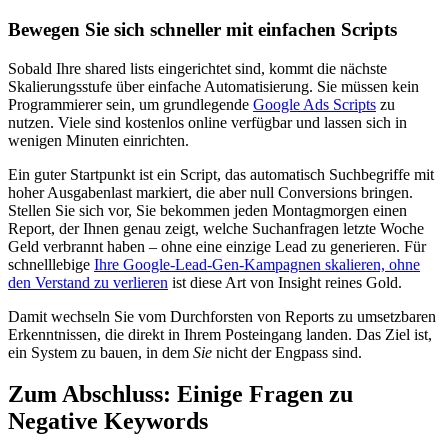
Bewegen Sie sich schneller mit einfachen Scripts
Sobald Ihre shared lists eingerichtet sind, kommt die nächste
Skalierungsstufe über einfache Automatisierung. Sie müssen kein
Programmierer sein, um grundlegende
Google Ads Scripts
zu
nutzen. Viele sind kostenlos online verfügbar und lassen sich in
wenigen Minuten einrichten.
Ein guter Startpunkt ist ein Script, das automatisch Suchbegriffe mit
hoher Ausgabenlast markiert, die aber null Conversions bringen.
Stellen Sie sich vor, Sie bekommen jeden Montagmorgen einen
Report, der Ihnen genau zeigt, welche Suchanfragen letzte Woche
Geld verbrannt haben – ohne eine einzige Lead zu generieren. Für
schnelllebige
Ihre Google-Lead-Gen-Kampagnen skalieren, ohne
den Verstand zu verlieren
ist diese Art von Insight reines Gold.
Damit wechseln Sie vom Durchforsten von Reports zu umsetzbaren
Erkenntnissen, die direkt in Ihrem Posteingang landen. Das Ziel ist,
ein System zu bauen, in dem
Sie
nicht der Engpass sind.
Zum Abschluss: Einige Fragen zu
Negative Keywords