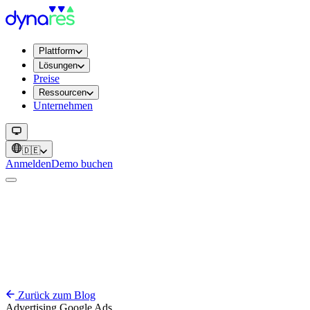
Plattform
Lösungen
Preise
Ressourcen
Unternehmen
🇩🇪
Anmelden
Demo buchen
Zurück zum Blog
Advertising
Google Ads