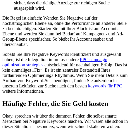
sicher, dass die richtige Anzeige zur richtigen Suche
ausgespielt wird.
Die Regel ist einfach: Wenden Sie Negative auf der
höchstmöglichen Ebene an, ohne die Performance an anderer Stelle
zu beeinträchtigen. Starten Sie mit Ihrer Blocklist auf Account-
Ebene und werden Sie dann bei Bedarf auf Kampagnen- und Ad-
Group-Ebene spezifischer. So bleibt Ihr Account sauber und
überschaubar.
Sobald Sie Ihre Negative Keywords identifiziert und ausgewählt
haben, ist die Integration in umfassendere
PPC campaign
optimization strategies
entscheidend für nachhaltigen Erfolg. Das ist
kein einmaliges „Fix“. Es ist ein zentraler Bestandteil Ihres
fortlaufenden Optimierungs-Rhythmus. Wenn Sie mehr Details zum
Aufbau von Keyword-Sets benötigen, finden Sie außerdem in
unserem Leitfaden zur Suche nach den besten
keywords für PPC
weitere Informationen.
Häufige Fehler, die Sie Geld kosten
Okay, sprechen wir über die dummen Fehler, die selbst smarte
Menschen bei Negative Keywords machen. Wir waren alle schon in
dieser Situation – besonders, wenn wir schnell skalieren wollen.