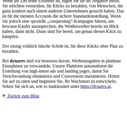
Wenn Ihr Ziel reine Effizienz ist, fügen Sie sie als Negative hinzu.
Sie möchten vermeiden, für Klicks zu bezahlen, von Menschen, die
ganz konkret nach einem anderen Unternehmen gesucht haben. Das
ist für die meisten Accounts die sichere Standardeinstellung. Wenn
Sie jedoch eine spezielle „conquesting“-Kampagne fahren, um
bewusst Käufer anzusprechen, die Wettbewerber bereits im Blick
haben, dann nicht. Dann sind Sie bereit, um genau diesen Klick zu
kämpfen.
Der einzig wirklich falsche Schritt ist, für diese Klicks
ohne
Plan zu
bezahlen.
Bei
dynares
sind wir besessen davon, Werbeausgaben in planbare
Einnahmen zu verwandeln. Unsere Plattform automatisiert die
Erstellung von high-intent ads und landing pages, damit Sie
Verschwendung eliminieren und Conversions maximieren. Hören
Sie auf zu raten und beginnen Sie, Ihr Wachstum zu entwickeln.
Sehen Sie sich an, wie es funktioniert unter
https://dynares.ai
.
Zurück zum Blog