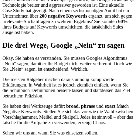
Technologie breiter und aggressiver geworden ist. Eine aktuelle
Case Study hat gezeigt: Nach einem sechsmonatigen Audit hat ein
Unternehmen über
200 negative Keywords
ergänzt, um sich gegen
irrelevante Suchanfragen zu wehren. Ergebnis? Sie konnten
60%
ihres Budgets auf Keywords umschichten, die tatsächlich Sales
ausgelöst haben.
Die drei Wege, Google „Nein“ zu sagen
Okay, Sie haben es verstanden. Sie müssen Googles Algorithmus
„Nein“ sagen, damit er Ihr Budget nicht weiter verbrennt. Doch
wie
Sie „Nein“ sagen, ist entscheidend. Wirklich.
Die meisten Ratgeber machen daraus unnötig komplizierte
Erklärungen. In Wahrheit ist es jedoch ziemlich einfach, wenn Sie
die Schulbuch-Definitionen beiseite lassen und stattdessen das Ziel
betrachten: Präzision.
Sie haben drei Werkzeuge dafür:
broad
,
phrase
und
exact
Match
Negative Keywords. Stellen Sie sich das vor wie die Wahl zwischen
Vorschlaghammer, Meißel und Skalpell. Jedes ist sinnvoll – aber das
falsche für die Aufgabe zu verwenden, erzeugt Chaos.
Sehen wir uns an, wann Sie was einsetzen sollten.