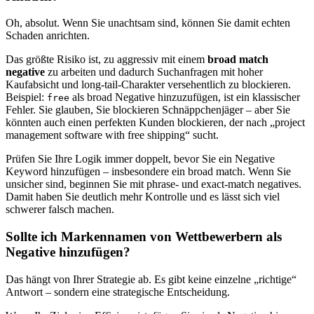
Oh, absolut. Wenn Sie unachtsam sind, können Sie damit echten
Schaden anrichten.
Das größte Risiko ist, zu aggressiv mit einem
broad match
negative
zu arbeiten und dadurch Suchanfragen mit hoher
Kaufabsicht und long-tail-Charakter versehentlich zu blockieren.
Beispiel:
als broad Negative hinzuzufügen, ist ein klassischer
free
Fehler. Sie glauben, Sie blockieren Schnäppchenjäger – aber Sie
könnten auch einen perfekten Kunden blockieren, der nach „project
management software with free shipping“ sucht.
Prüfen Sie Ihre Logik immer doppelt, bevor Sie ein Negative
Keyword hinzufügen – insbesondere ein broad match. Wenn Sie
unsicher sind, beginnen Sie mit phrase- und exact-match negatives.
Damit haben Sie deutlich mehr Kontrolle und es lässt sich viel
schwerer falsch machen.
Sollte ich Markennamen von Wettbewerbern als
Negative hinzufügen?
Das hängt von Ihrer Strategie ab. Es gibt keine einzelne „richtige“
Antwort – sondern eine strategische Entscheidung.