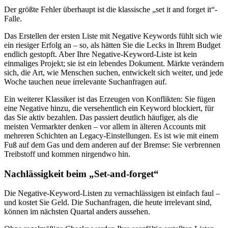
Der größte Fehler überhaupt ist die klassische „set it and forget it“-
Falle.
Das Erstellen der ersten Liste mit Negative Keywords fühlt sich wie
ein riesiger Erfolg an – so, als hätten Sie die Lecks in Ihrem Budget
endlich gestopft. Aber Ihre Negative-Keyword-Liste ist kein
einmaliges Projekt; sie ist ein lebendes Dokument. Märkte verändern
sich, die Art, wie Menschen suchen, entwickelt sich weiter, und jede
Woche tauchen neue irrelevante Suchanfragen auf.
Ein weiterer Klassiker ist das Erzeugen von Konflikten: Sie fügen
eine Negative hinzu, die versehentlich ein Keyword blockiert, für
das Sie aktiv bezahlen. Das passiert deutlich häufiger, als die
meisten Vermarkter denken – vor allem in älteren Accounts mit
mehreren Schichten an Legacy-Einstellungen. Es ist wie mit einem
Fuß auf dem Gas und dem anderen auf der Bremse: Sie verbrennen
Treibstoff und kommen nirgendwo hin.
Nachlässigkeit beim „Set-and-forget“
Die Negative-Keyword-Listen zu vernachlässigen ist einfach faul –
und kostet Sie Geld. Die Suchanfragen, die heute irrelevant sind,
können im nächsten Quartal anders aussehen.