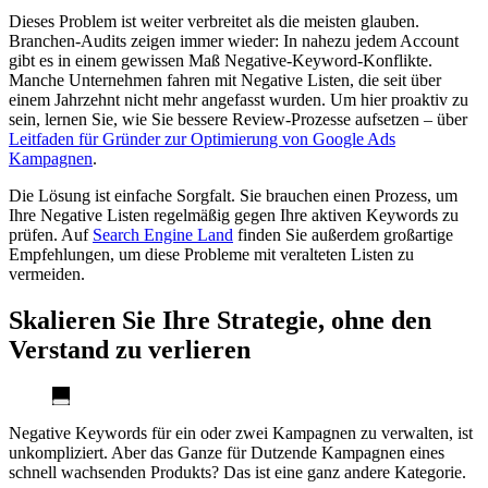
Dieses Problem ist weiter verbreitet als die meisten glauben.
Branchen-Audits zeigen immer wieder: In nahezu jedem Account
gibt es in einem gewissen Maß Negative-Keyword-Konflikte.
Manche Unternehmen fahren mit Negative Listen, die seit über
einem Jahrzehnt nicht mehr angefasst wurden. Um hier proaktiv zu
sein, lernen Sie, wie Sie bessere Review-Prozesse aufsetzen – über
Leitfaden für Gründer zur Optimierung von Google Ads
Kampagnen
.
Die Lösung ist einfache Sorgfalt. Sie brauchen einen Prozess, um
Ihre Negative Listen regelmäßig gegen Ihre aktiven Keywords zu
prüfen. Auf
Search Engine Land
finden Sie außerdem großartige
Empfehlungen, um diese Probleme mit veralteten Listen zu
vermeiden.
Skalieren Sie Ihre Strategie, ohne den
Verstand zu verlieren
Negative Keywords für ein oder zwei Kampagnen zu verwalten, ist
unkompliziert. Aber das Ganze für Dutzende Kampagnen eines
schnell wachsenden Produkts? Das ist eine ganz andere Kategorie.