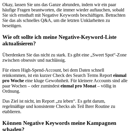
Okay, lassen Sie uns das Ganze abrunden, indem wir ein paar
häufige Fragen beantworten, die immer wieder auftauchen, sobald
Sie sich ernsthaft mit Negative Keywords beschäftigen. Betrachten
Sie das als schnelles Q&A, um die letzten Unklarheiten zu
beseitigen.
Wie oft sollte ich meine Negative-Keyword-Liste
aktualisieren?
Überdenken Sie das nicht zu stark. Es gibt eine „Sweet Spot“-Zone
zwischen obsessiv und nachlässig.
Für einen High-Spend-Account, bei dem Daten schnell
reinkommen, ist ein kurzer Check des Search Terms Report
einmal
pro Woche
eine kluge Gewohnheit. Für kleinere Accounts sind alle
paar Wochen – oder zumindest
einmal pro Monat
– völlig in
Ordnung.
Das Ziel ist nicht, im Report „zu leben“. Es geht darum,
regelmäßige und konsistente Checks als Teil Ihrer Routine zu
etablieren.
Können Negative Keywords meine Kampagnen
schaden?