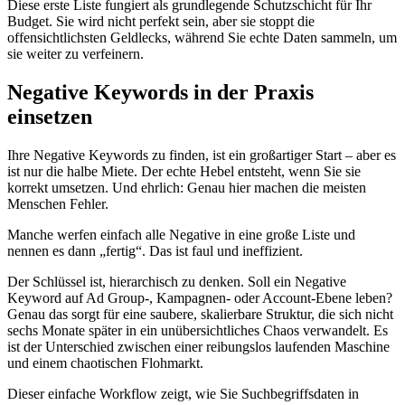
Diese erste Liste fungiert als grundlegende Schutzschicht für Ihr
Budget. Sie wird nicht perfekt sein, aber sie stoppt die
offensichtlichsten Geldlecks, während Sie echte Daten sammeln, um
sie weiter zu verfeinern.
Negative Keywords in der Praxis
einsetzen
Ihre Negative Keywords zu finden, ist ein großartiger Start – aber es
ist nur die halbe Miete. Der echte Hebel entsteht, wenn Sie sie
korrekt umsetzen. Und ehrlich: Genau hier machen die meisten
Menschen Fehler.
Manche werfen einfach alle Negative in eine große Liste und
nennen es dann „fertig“. Das ist faul und ineffizient.
Der Schlüssel ist, hierarchisch zu denken. Soll ein Negative
Keyword auf Ad Group-, Kampagnen- oder Account-Ebene leben?
Genau das sorgt für eine saubere, skalierbare Struktur, die sich nicht
sechs Monate später in ein unübersichtliches Chaos verwandelt. Es
ist der Unterschied zwischen einer reibungslos laufenden Maschine
und einem chaotischen Flohmarkt.
Dieser einfache Workflow zeigt, wie Sie Suchbegriffsdaten in