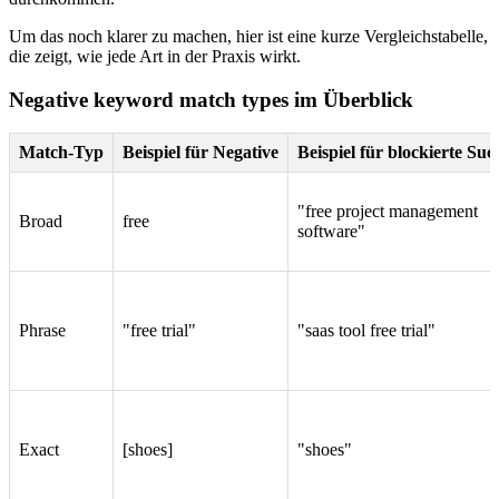
Um das noch klarer zu machen, hier ist eine kurze Vergleichstabelle,
die zeigt, wie jede Art in der Praxis wirkt.
Negative keyword match types im Überblick
Match-Typ
Beispiel für Negative
Beispiel für blockierte Suc
"free project management
Broad
free
software"
Phrase
"free trial"
"saas tool free trial"
Exact
[shoes]
"shoes"