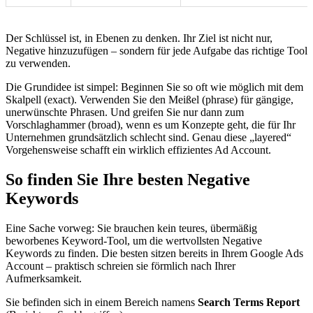
Der Schlüssel ist, in Ebenen zu denken. Ihr Ziel ist nicht nur,
Negative hinzuzufügen – sondern für jede Aufgabe das richtige Tool
zu verwenden.
Die Grundidee ist simpel: Beginnen Sie so oft wie möglich mit dem
Skalpell (exact). Verwenden Sie den Meißel (phrase) für gängige,
unerwünschte Phrasen. Und greifen Sie nur dann zum
Vorschlaghammer (broad), wenn es um Konzepte geht, die für Ihr
Unternehmen grundsätzlich schlecht sind. Genau diese „layered“
Vorgehensweise schafft ein wirklich effizientes Ad Account.
So finden Sie Ihre besten Negative
Keywords
Eine Sache vorweg: Sie brauchen kein teures, übermäßig
beworbenes Keyword-Tool, um die wertvollsten Negative
Keywords zu finden. Die besten sitzen bereits in Ihrem Google Ads
Account – praktisch schreien sie förmlich nach Ihrer
Aufmerksamkeit.
Sie befinden sich in einem Bereich namens
Search Terms Report