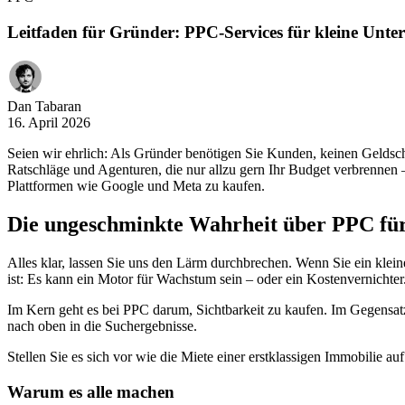
Leitfaden für Gründer: PPC-Services für kleine Unt
Dan Tabaran
16. April 2026
Seien wir ehrlich: Als Gründer benötigen Sie Kunden, keinen Geldsc
Ratschläge und Agenturen, die nur allzu gern Ihr Budget verbrennen
Plattformen wie Google und Meta zu kaufen.
Die ungeschminkte Wahrheit über PPC fü
Alles klar, lassen Sie uns den Lärm durchbrechen. Wenn Sie ein kle
ist: Es kann ein Motor für Wachstum sein – oder ein Kostenvernichter.
Im Kern geht es bei PPC darum, Sichtbarkeit zu kaufen. Im Gegensatz 
nach oben in die Suchergebnisse.
Stellen Sie es sich vor wie die Miete einer erstklassigen Immobilie auf
Warum es alle machen