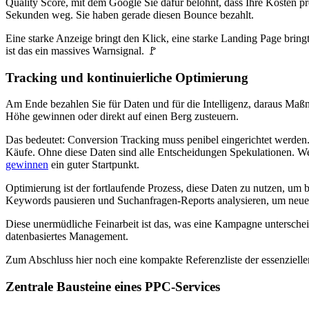
Quality Score, mit dem Google Sie dafür belohnt, dass Ihre Kosten pr
Sekunden weg. Sie haben gerade diesen Bounce bezahlt.
Eine starke Anzeige bringt den Klick, eine starke Landing Page brin
ist das ein massives Warnsignal. 🚩
Tracking und kontinuierliche Optimierung
Am Ende bezahlen Sie für Daten und für die Intelligenz, daraus Maßn
Höhe gewinnen oder direkt auf einen Berg zusteuern.
Das bedeutet: Conversion Tracking muss penibel eingerichtet werden
Käufe. Ohne diese Daten sind alle Entscheidungen Spekulationen. Wen
gewinnen
ein guter Startpunkt.
Optimierung ist der fortlaufende Prozess, diese Daten zu nutzen, um 
Keywords pausieren und Suchanfragen-Reports analysieren, um neue 
Diese unermüdliche Feinarbeit ist das, was eine Kampagne unterschei
datenbasiertes Management.
Zum Abschluss hier noch eine kompakte Referenzliste der essenzielle
Zentrale Bausteine eines PPC-Services