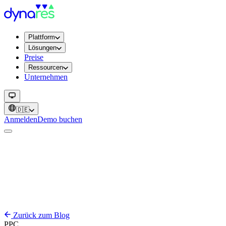
Plattform
Lösungen
Preise
Ressourcen
Unternehmen
🇩🇪
Anmelden
Demo buchen
Zurück zum Blog
PPC