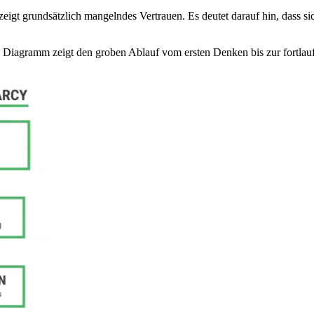
eigt grundsätzlich mangelndes Vertrauen. Es deutet darauf hin, dass sich
ses Diagramm zeigt den groben Ablauf vom ersten Denken bis zur fortla