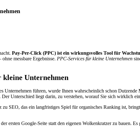
ernehmen
hacht.
Pay-Per-Click (PPC) ist ein wirkungsvolles Tool für Wachst
 – ohne messbare Ergebnisse.
PPC-Services für kleine Unternehmen
sin
r kleine Unternehmen
ines Unternehmen führen, wurde Ihnen wahrscheinlich schon Dutzende 
 Der Unterschied liegt darin, zu verstehen, worauf Sie sich wirklich ein
zu SEO, das ein langfristiges Spiel für organisches Ranking ist, brin
 der ersten Google-Seite statt den eigenen Wolkenkratzer zu bauen. Es geh