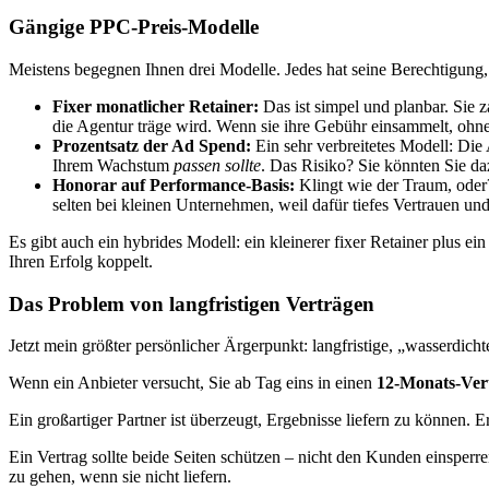
Gängige PPC-Preis-Modelle
Meistens begegnen Ihnen drei Modelle. Jedes hat seine Berechtigung, 
Fixer monatlicher Retainer:
Das ist simpel und planbar. Sie 
die Agentur träge wird. Wenn sie ihre Gebühr einsammelt, ohne 
Prozentsatz der Ad Spend:
Ein sehr verbreitetes Modell: Die
Ihrem Wachstum
passen sollte
. Das Risiko? Sie könnten Sie d
Honorar auf Performance-Basis:
Klingt wie der Traum, oder?
selten bei kleinen Unternehmen, weil dafür tiefes Vertrauen un
Es gibt auch ein hybrides Modell: ein kleinerer fixer Retainer plus ei
Ihren Erfolg koppelt.
Das Problem von langfristigen Verträgen
Jetzt mein größter persönlicher Ärgerpunkt: langfristige, „wasserdicht
Wenn ein Anbieter versucht, Sie ab Tag eins in einen
12-Monats-Ver
Ein großartiger Partner ist überzeugt, Ergebnisse liefern zu können. 
Ein Vertrag sollte beide Seiten schützen – nicht den Kunden einsperre
zu gehen, wenn sie nicht liefern.