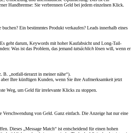
ogener Handbremse: Sie verbrennen Geld bei jedem einzelnen Klick.
ne buchen? Ein bestimmtes Produkt verkaufen? Leads innerhalb eines
n. Es geht darum, Keywords mit hoher Kaufabsicht und Long-Tail-
enden: Was ist das Problem, das jemand
tatsächlich
lösen will, wenn er
B. „notfall-tierarzt in meiner nähe“).
nd aber Ihre künftigen Kunden, wenn Sie ihre Aufmerksamkeit jetzt
ste Weg, um Geld für irrelevante Klicks zu stoppen.
lette Verschwendung von Geld. Ganz einfach. Die Anzeige hat nur eine
ffen. Dieses „Message Match“ ist entscheidend für einen hohen