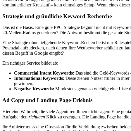
kontinuierlicher Kreislauf – kein einmaliges Setup. Wenn eines dies
Strategie und gründliche Keyword-Recherche
Das ist die Basis. Eine gute PPC-Strategie beginnt nicht mit Keywo
20-Meilen-Radius generieren? Die Antwort bestimmt die gesamte St
Eine Strategie ohne tiefgehende Keyword-Recherche ist nur Ratespiel
Potenzial aufzudecken, nach denen Ihre Wettbewerber schlicht zu fau
diesen Begriff in Google eingibt?
Ein richtiger Service bildet ab:
Commercial Intent Keywords:
Das sind die Geld-Keywords – d
Informational Keywords:
Diese ziehen Nutzer früher in ihrer
gewinnen.
Negative Keywords:
Mindestens genauso wichtig: eine Liste d
Ad Copy und Landing Page-Erlebnis
Hier eine Wahrheit, die viele Agenturen Ihnen nicht sagen: Eine geni
Aufgabe: den
richtigen
Klick zu erzeugen. Die Landing Page hat die 
Ihr Anbieter muss eine Obsession für die Verbindung zwischen beidem