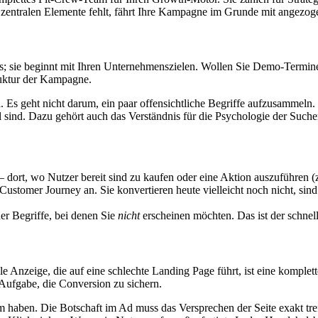
er zentralen Elemente fehlt, fährt Ihre Kampagne im Grunde mit angez
rds; sie beginnt mit Ihren Unternehmenszielen. Wollen Sie Demo-Termi
ruktur der Kampagne.
. Es geht nicht darum, ein paar offensichtliche Begriffe aufzusammel
l sind. Dazu gehört auch das Verständnis für die Psychologie der Such
ort, wo Nutzer bereit sind zu kaufen oder eine Aktion auszuführen (z. 
 Customer Journey an. Sie konvertieren heute vielleicht noch nicht, si
er Begriffe, bei denen Sie
nicht
erscheinen möchten. Das ist der schnell
ale Anzeige, die auf eine schlechte Landing Page führt, ist eine komp
Aufgabe, die Conversion zu sichern.
 haben. Die Botschaft im Ad muss das Versprechen der Seite exakt tre