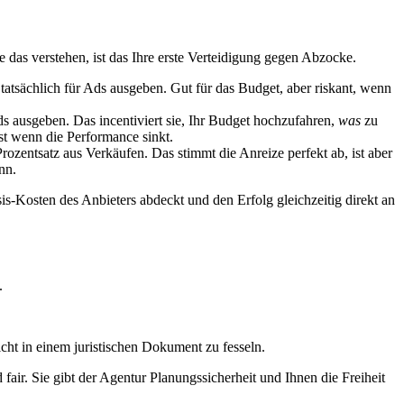
 das verstehen, ist das Ihre erste Verteidigung gegen Abzocke.
tatsächlich für Ads ausgeben. Gut für das Budget, aber riskant, wenn
s ausgeben. Das incentiviert sie, Ihr Budget hochzufahren,
was
zu
st wenn die Performance sinkt.
ozentsatz aus Verkäufen. Das stimmt die Anreize perfekt ab, ist aber
nn.
asis-Kosten des Anbieters abdeckt und den Erfolg gleichzeitig direkt an
.
icht in einem juristischen Dokument zu fesseln.
fair. Sie gibt der Agentur Planungssicherheit und Ihnen die Freiheit