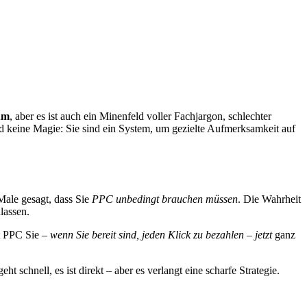
um
, aber es ist auch ein Minenfeld voller Fachjargon, schlechter
d keine Magie: Sie sind ein System, um gezielte Aufmerksamkeit auf
Male gesagt, dass Sie
PPC unbedingt brauchen müssen
. Die Wahrheit
lassen.
gt PPC Sie –
wenn Sie bereit sind, jeden Klick zu bezahlen
–
jetzt
ganz
t schnell, es ist direkt – aber es verlangt eine scharfe Strategie.