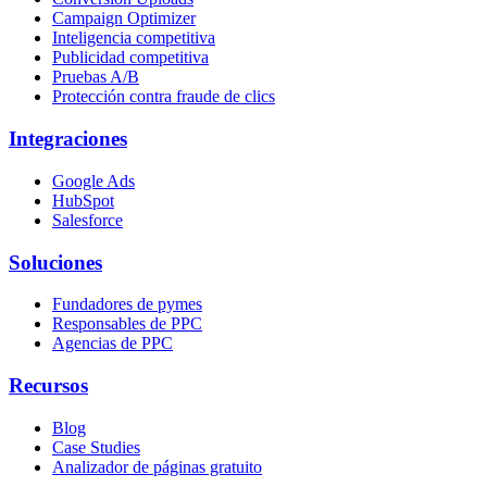
Campaign Optimizer
Inteligencia competitiva
Publicidad competitiva
Pruebas A/B
Protección contra fraude de clics
Integraciones
Google Ads
HubSpot
Salesforce
Soluciones
Fundadores de pymes
Responsables de PPC
Agencias de PPC
Recursos
Blog
Case Studies
Analizador de páginas gratuito