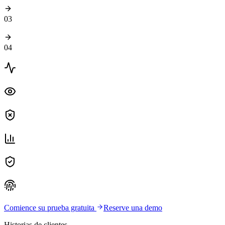
03
04
Comience su prueba gratuita
Reserve una demo
Historias de clientes