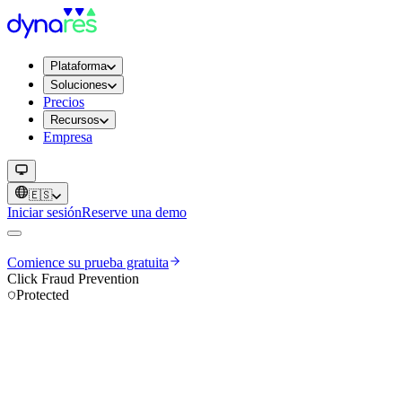
Plataforma
Soluciones
Precios
Recursos
Empresa
🇪🇸
Iniciar sesión
Reserve una demo
Comience su prueba gratuita
Click Fraud Prevention
Protected