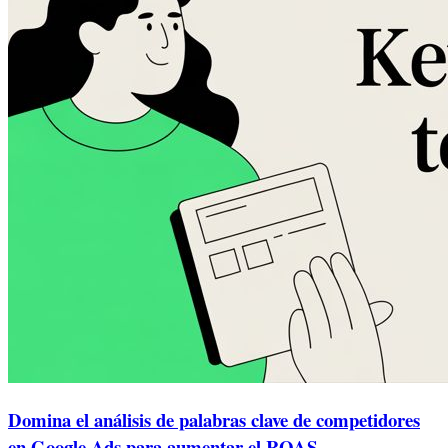
Domina el análisis de palabras clave de competidores
en Google Ads para aumentar el ROAS