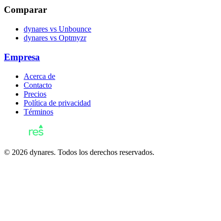
Comparar
dynares vs Unbounce
dynares vs Optmyzr
Empresa
Acerca de
Contacto
Precios
Política de privacidad
Términos
© 2026 dynares. Todos los derechos reservados.