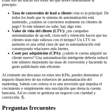
Estas son las únicas tres sobre las que debes obsesionarte al
principio:
Tasa de conversión de lead a cliente:
esta es la principal. De
todos los leads que tu sistema de automatización está
nutriendo, ¿cuántos se convierten realmente en clientes de
pago? Si este número no sube, hay algo roto.
Valor de vida del cliente (LTV):
¿tus campañas
automatizadas de up-sell, cross-sell y retención hacen que tus
clientes sean más valiosos con el tiempo? Un LTV en
aumento es una señal clara de que tu automatización está
construyendo relaciones más fuertes.
Coste por adquisición (CPA):
¿cuánto te cuesta adquirir un
cliente nuevo? Una automatización inteligente debería reducir
este número mejorando las tasas de conversión y haciendo tu
gasto publicitario más eficiente.
Al centrarte sin descanso en estos tres KPIs, puedes demostrar el
impacto financiero de tus esfuerzos de automatización del
marketing. Sabrás con certeza si es una inversión que impulsa el
crecimiento o simplemente otra suscripción que drena tu cuenta
bancaria. Así es como se gestiona un negocio con claridad y
convicción. 💪
Preguntas frecuentes