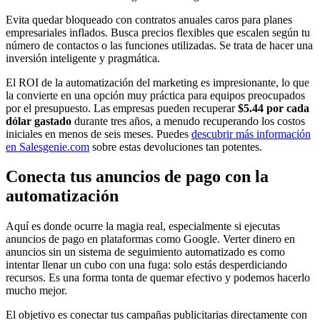
Evita quedar bloqueado con contratos anuales caros para planes
empresariales inflados. Busca precios flexibles que escalen según tu
número de contactos o las funciones utilizadas. Se trata de hacer una
inversión inteligente y pragmática.
El ROI de la automatización del marketing es impresionante, lo que
la convierte en una opción muy práctica para equipos preocupados
por el presupuesto. Las empresas pueden recuperar
$5.44 por cada
dólar gastado
durante tres años, a menudo recuperando los costos
iniciales en menos de seis meses. Puedes
descubrir más información
en Salesgenie.com
sobre estas devoluciones tan potentes.
Conecta tus anuncios de pago con la
automatización
Aquí es donde ocurre la magia real, especialmente si ejecutas
anuncios de pago en plataformas como Google. Verter dinero en
anuncios sin un sistema de seguimiento automatizado es como
intentar llenar un cubo con una fuga: solo estás desperdiciando
recursos. Es una forma tonta de quemar efectivo y podemos hacerlo
mucho mejor.
El objetivo es conectar tus campañas publicitarias directamente con