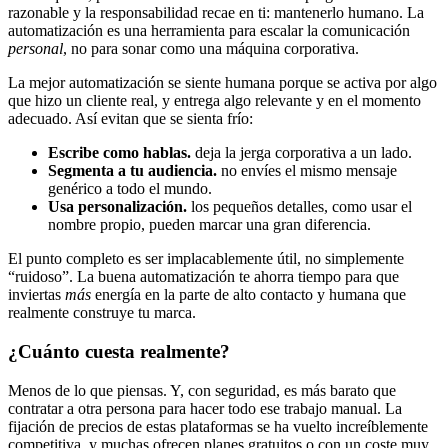
razonable y la responsabilidad recae en ti: mantenerlo humano. La
automatización es una herramienta para escalar la comunicación
personal
, no para sonar como una máquina corporativa.
La mejor automatización se siente humana porque se activa por algo
que hizo un cliente real, y entrega algo relevante y en el momento
adecuado. Así evitan que se sienta frío:
Escribe como hablas.
deja la jerga corporativa a un lado.
Segmenta a tu audiencia.
no envíes el mismo mensaje
genérico a todo el mundo.
Usa personalización.
los pequeños detalles, como usar el
nombre propio, pueden marcar una gran diferencia.
El punto completo es ser implacablemente útil, no simplemente
“ruidoso”. La buena automatización te ahorra tiempo para que
inviertas
más
energía en la parte de alto contacto y humana que
realmente construye tu marca.
¿Cuánto cuesta realmente?
Menos de lo que piensas. Y, con seguridad, es más barato que
contratar a otra persona para hacer todo ese trabajo manual. La
fijación de precios de estas plataformas se ha vuelto increíblemente
competitiva, y muchas ofrecen planes gratuitos o con un coste muy