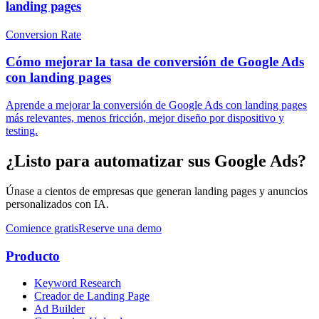
landing pages
Conversion Rate
Cómo mejorar la tasa de conversión de Google Ads
con landing pages
Aprende a mejorar la conversión de Google Ads con landing pages
más relevantes, menos fricción, mejor diseño por dispositivo y
testing.
¿Listo para automatizar sus Google Ads?
Únase a cientos de empresas que generan landing pages y anuncios
personalizados con IA.
Comience gratis
Reserve una demo
Producto
Keyword Research
Creador de Landing Page
Ad Builder