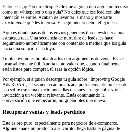
Entonces, ¿qué ocurre después de que alguien descargue un recurso
como un whitepaper o una guía? No dejes que ese lead con alta
intención se enfríe. Acaban de levantar la mano y mostrarte
exactamente
qué les interesa. El seguimiento debe reflejar eso.
Aquí es donde pasas de los envíos genéricos tipo newsletter a una
estrategia real. Una secuencia de nurturing de leads les hace
seguimiento automáticamente con contenido a medida que los guía
hacia una solución—la tuya.
Tu objetivo no es bombardearlos con argumentos de venta. Es ser
incansablemente útil. Aporta tanto valor que, cuando finalmente
estén listos para comprar, tú seas la opción lógica.
Por ejemplo, si alguien descarga tu guía sobre “Improving Google
Ads ROAS”, su secuencia automatizada podría enviarle un caso de
uso sobre ese tema exacto unos días después. Luego, tal vez una
invitación a un webinar relevante. Estás continuando la
conversación que empezaron, no gritándoles una nueva.
Recuperar ventas y leads perdidos
Este es oro puro, especialmente para negocios de e-commerce.
Alguien añade un producto a su carrito, llega hasta la página de