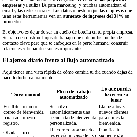
empresas
ya utiliza IA para marketing, y muchas automatizan el
email y las redes sociales. Los datos muestran que las empresas que
usan estas herramientas ven un
aumento de ingresos del 34%
en
promedio.
El objetivo es dejar de ser un cuello de botella en tu propia empresa.
Se trata de construir flujos de trabajo que cubran los puntos de
contacto clave para que te enfoques en la parte humana: construir
relaciones y tomar decisiones importantes.
El ajetreo diario frente al flujo automatizado
Aquí tienes una vista rápida de cómo cambia tu día cuando dejas de
hacerlo todo manualmente.
Lo que puedes
Flujo de trabajo
Tarea manual
hacer en su
automatizado
lugar
Escribir a mano un
Se activa
Llame a tus 3
correo de bienvenida
automáticamente una
nuevos clientes
para cada nuevo
secuencia de bienvenida
para darles la
registro.
personalizada.
bienvenida.
Un correo programado
Planifica tu
Olvidar hacer
les envía un caso de uso
siguiente gran