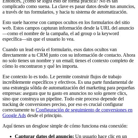
Entonces, ¿cómo se logra esto de forma práctica? No es tan
complicado como suena. La clave es pasar datos desde tus anuncios,
a través de tus formularios, y hacia tu sistema de automatización.
Esto suele hacerse con campos ocultos en los formularios del sitio
web. Estos campos capturan información desde la URL del anuncio
—como el nombre de la campaña, el ad group o la keyword
específica—sin que el usuario lo vea.
Cuando un lead envía el formulario, esos datos ocultos van
directamente a tu CRM junto con su información de contacto. Ahora
no solo tienes un nombre y un email; tienes el contexto completo de
cómo lo encontraron y qué les importa.
Ese contexto lo es todo. Le permite construir flujos de trabajo
increíblemente específicos y efectivos. Es una parte fundamental de
una estrategia sólida de automatización del marketing para pequeñas
empresas: asegura que tu gasto en anuncios no solo genere clics,
sino que construya un pipeline. Todo este proceso depende del
tracking de conversiones preciso, por eso es crucial configurar
correctamente tu
Configuración de seguimiento de conversiones en
Google Ads
desde el principio.
Aquí tienes un desglose simple de cómo funciona esta conexión:
Capturar datos del anuncio:
Un usuario hace clic en un