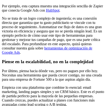
Por ejemplo, esta captura muestra una integración sencilla de Zapier
que conecta Google Ads con
HubSpot
.
No se trata de un logro complejo de ingeniería; es una conexión
directa que garantiza que tu gasto publicitario se vincule con tu
proceso de seguimiento. Automatizar ese flujo de datos es una gran
victoria en eficiencia y asegura que no se pierda ningún lead. Es un
ejemplo perfecto de cómo usar este tipo de herramientas para
gestionar y mejorar tus campañas de pago, que es una parte crítica
del escalado. Para profundizar en este aspecto, quizá quieras
consultar nuestra guía sobre
herramientas de optimización de
Google Ads
.
Piense en la escalabilidad, no en la complejidad
Por último, piensa hacia dónde vas, pero no pagues por ello hoy.
Necesitas una herramienta que pueda crecer contigo, no una creada
para una empresa de Fortune 500 a la que aspiras algún día.
Empieza con una plataforma que combine lo esencial: email
marketing, landing pages simples y un CRM básico. Este es el punto
de partida perfecto para la mayoría de las pequeñas empresas.
Cuando crezcas, puedes actualizar a planes con funciones más
avanzadas como lead scoring o A/B testing.