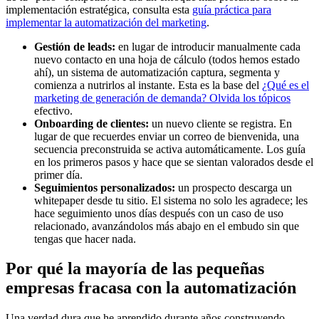
implementación estratégica, consulta esta
guía práctica para
implementar la automatización del marketing
.
Gestión de leads:
en lugar de introducir manualmente cada
nuevo contacto en una hoja de cálculo (todos hemos estado
ahí), un sistema de automatización captura, segmenta y
comienza a nutrirlos al instante. Esta es la base del
¿Qué es el
marketing de generación de demanda? Olvida los tópicos
efectivo.
Onboarding de clientes:
un nuevo cliente se registra. En
lugar de que recuerdes enviar un correo de bienvenida, una
secuencia preconstruida se activa automáticamente. Los guía
en los primeros pasos y hace que se sientan valorados desde el
primer día.
Seguimientos personalizados:
un prospecto descarga un
whitepaper desde tu sitio. El sistema no solo les agradece; les
hace seguimiento unos días después con un caso de uso
relacionado, avanzándolos más abajo en el embudo sin que
tengas que hacer nada.
Por qué la mayoría de las pequeñas
empresas fracasa con la automatización
Una verdad dura que he aprendido durante años construyendo