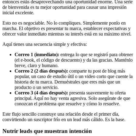
entonces estás desaprovechando una oportunidad enorme. Una serie
de bienvenida es tu mejor oportunidad para causar una impresión
inicial excelente.
Esto no es negociable. No lo compliques. Simplemente ponlo en
marcha. El objetivo es presentar tu marca, establecer expectativas y
ofrecer valor inmediato mientras su interés está en su máximo nivel.
Aquí tienes una secuencia simple y efectiva:
Correo 1 (inmediato):
entrega lo que se registró para obtener
(el e-book, el código de descuento) y da las gracias. Manténlo
breve, claro y humano.
Correo 2 (2 días después):
comparte tu post de blog más
popular, un caso de estudio útil o un video corto que cuente la
historia de tu marca. Demuéstrales que eres más que un
producto o un servicio.
Correo 3 (4 días después):
presenta suavemente tu oferta
principal. Aquí no hay venta agresiva. Solo asegúrate de que
conozcan el problema que resuelve y cómo lo resuelve.
Este flujo sencillo construye una relación desde el primer día,
convirtiendo un suscriptor frío en un lead más cálido. Es la base.
Nutrir leads que muestran intención