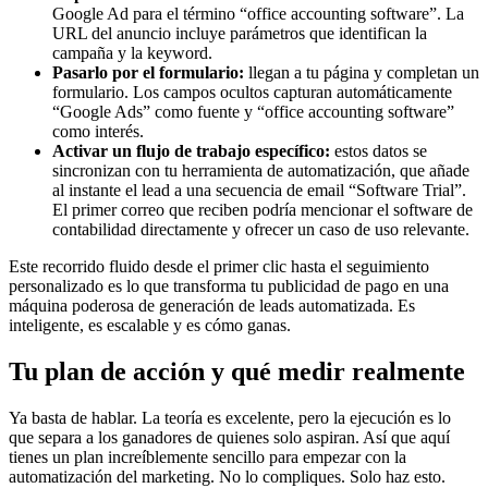
Google Ad para el término “office accounting software”. La
URL del anuncio incluye parámetros que identifican la
campaña y la keyword.
Pasarlo por el formulario:
llegan a tu página y completan un
formulario. Los campos ocultos capturan automáticamente
“Google Ads” como fuente y “office accounting software”
como interés.
Activar un flujo de trabajo específico:
estos datos se
sincronizan con tu herramienta de automatización, que añade
al instante el lead a una secuencia de email “Software Trial”.
El primer correo que reciben podría mencionar el software de
contabilidad directamente y ofrecer un caso de uso relevante.
Este recorrido fluido desde el primer clic hasta el seguimiento
personalizado es lo que transforma tu publicidad de pago en una
máquina poderosa de generación de leads automatizada. Es
inteligente, es escalable y es cómo ganas.
Tu plan de acción y qué medir realmente
Ya basta de hablar. La teoría es excelente, pero la ejecución es lo
que separa a los ganadores de quienes solo aspiran. Así que aquí
tienes un plan increíblemente sencillo para empezar con la
automatización del marketing. No lo compliques. Solo haz esto.