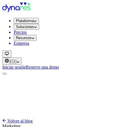
Plataforma
Soluciones
Precios
Recursos
Empresa
🇪🇸
Iniciar sesión
Reserve una demo
Volver al blog
Marketing