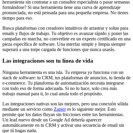
herramienta sin contratar a un consultor especialista o pasar semanas
formándose? Si una herramienta tiene una curva de aprendizaje
pronunciada, no está pensada para una pequeña empresa. No tienes
tiempo para eso.
Busca plataformas con creadores intuitivos de arrastrar y soltar para
emails y flujos de trabajo. Tu objetivo es avanzar rápido y poner las
campañas en marcha, no convertirte en un experto certificado en una
pieza específica de software. Una interfaz simple y limpia siempre
superará a una torpe cargada de funciones que nunca usarás.
Las integraciones son tu línea de vida
Ninguna herramienta es una isla. Tu empresa ya funciona con un
stack de software: tu CRM, tus plataformas de anuncios, tu tienda de
e-commerce. Tu plataforma de automatización necesita integrarse
con todo eso de forma adecuada. Si no lo hace, solo crea más
trabajo manual para ti, lo cual anula todo el propósito.
Las integraciones nativas son las mejores, pero una conexión sólida
mediante un servicio como
Zapier
es lo siguiente mejor. Esto
permite que los datos fluyan sin fricciones entre tus herramientas.
Un lead nuevo desde un Google Ad debería aparecer
automáticamente en tu CRM y activar una secuencia de email sin
que tú hagas nada.