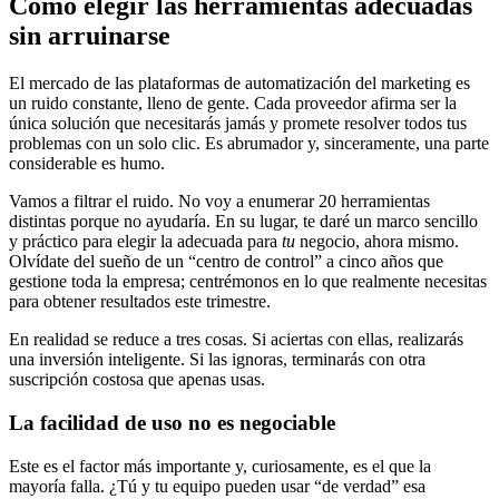
Cómo elegir las herramientas adecuadas
sin arruinarse
El mercado de las plataformas de automatización del marketing es
un ruido constante, lleno de gente. Cada proveedor afirma ser la
única solución que necesitarás jamás y promete resolver todos tus
problemas con un solo clic. Es abrumador y, sinceramente, una parte
considerable es humo.
Vamos a filtrar el ruido. No voy a enumerar 20 herramientas
distintas porque no ayudaría. En su lugar, te daré un marco sencillo
y práctico para elegir la adecuada para
tu
negocio, ahora mismo.
Olvídate del sueño de un “centro de control” a cinco años que
gestione toda la empresa; centrémonos en lo que realmente necesitas
para obtener resultados este trimestre.
En realidad se reduce a tres cosas. Si aciertas con ellas, realizarás
una inversión inteligente. Si las ignoras, terminarás con otra
suscripción costosa que apenas usas.
La facilidad de uso no es negociable
Este es el factor más importante y, curiosamente, es el que la
mayoría falla. ¿Tú y tu equipo pueden usar “de verdad” esa