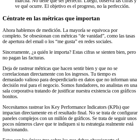
marcha. No tiene que ser perfecto. Luego, observa las cifras y
ve qué ocurre. El objetivo es el progreso, no la perfección.
Céntrate en las métricas que importan
Ahora hablemos de medición. La mayoría se equivoca por
completo. Se obsesionan con métricas “de vanidad”, como las tasas
de apertura del email o los “me gusta” en redes sociales.
Sinceramente, ¿a quién le importa? Estas cifras se sienten bien, pero
no pagan las facturas.
Deja de rastrear métricas que hacen sentir bien y que no se
correlacionan directamente con los ingresos. Tu tiempo es
demasiado valioso para desperdiciarlo en datos que no informan una
decisión real para el negocio. Somos fundadores, no analistas en una
sala corporativa tratando de justificar nuestra existencia con gráficos
bonitos.
Necesitamos rastrear los Key Performance Indicators (KPIs) que
impactan directamente en el resultado final. No se trata de configurar
paneles complejos con un millón de gráficos. Se trata de seguir unos
pocos números clave que te indiquen si tu estrategia realmente está
funcionando.