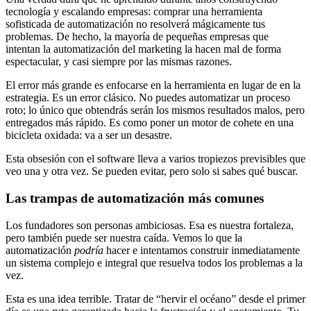
tecnología y escalando empresas: comprar una herramienta
sofisticada de automatización no resolverá mágicamente tus
problemas. De hecho, la mayoría de pequeñas empresas que
intentan la automatización del marketing la hacen mal de forma
espectacular, y casi siempre por las mismas razones.
El error más grande es enfocarse en la herramienta en lugar de en la
estrategia. Es un error clásico. No puedes automatizar un proceso
roto; lo único que obtendrás serán los mismos resultados malos, pero
entregados más rápido. Es como poner un motor de cohete en una
bicicleta oxidada: va a ser un desastre.
Esta obsesión con el software lleva a varios tropiezos previsibles que
veo una y otra vez. Se pueden evitar, pero solo si sabes qué buscar.
Las trampas de automatización más comunes
Los fundadores son personas ambiciosas. Esa es nuestra fortaleza,
pero también puede ser nuestra caída. Vemos lo que la
automatización
podría
hacer e intentamos construir inmediatamente
un sistema complejo e integral que resuelva todos los problemas a la
vez.
Esta es una idea terrible. Tratar de “hervir el océano” desde el primer