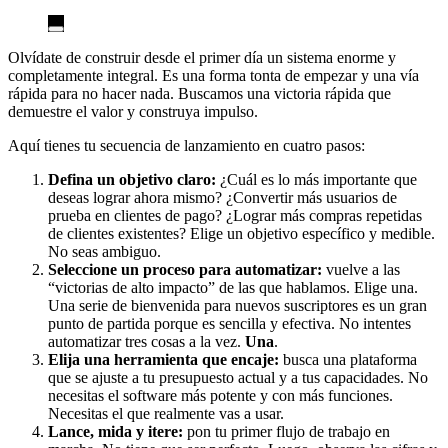
Olvídate de construir desde el primer día un sistema enorme y
completamente integral. Es una forma tonta de empezar y una vía
rápida para no hacer nada. Buscamos una victoria rápida que
demuestre el valor y construya impulso.
Aquí tienes tu secuencia de lanzamiento en cuatro pasos:
Defina un objetivo claro:
¿Cuál es lo más importante que
deseas lograr ahora mismo? ¿Convertir más usuarios de
prueba en clientes de pago? ¿Lograr más compras repetidas
de clientes existentes? Elige un objetivo específico y medible.
No seas ambiguo.
Seleccione un proceso para automatizar:
vuelve a las
“victorias de alto impacto” de las que hablamos. Elige una.
Una serie de bienvenida para nuevos suscriptores es un gran
punto de partida porque es sencilla y efectiva. No intentes
automatizar tres cosas a la vez.
Una
.
Elija una herramienta que encaje:
busca una plataforma
que se ajuste a tu presupuesto actual y a tus capacidades. No
necesitas el software más potente y con más funciones.
Necesitas el que realmente vas a usar.
Lance, mida y itere:
pon tu primer flujo de trabajo en