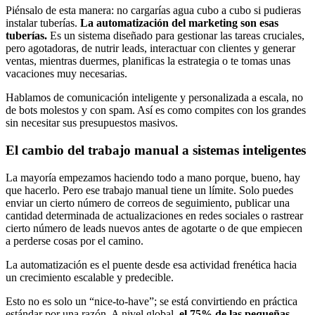
Piénsalo de esta manera: no cargarías agua cubo a cubo si pudieras
instalar tuberías.
La automatización del marketing son esas
tuberías.
Es un sistema diseñado para gestionar las tareas cruciales,
pero agotadoras, de nutrir leads, interactuar con clientes y generar
ventas, mientras duermes, planificas la estrategia o te tomas unas
vacaciones muy necesarias.
Hablamos de comunicación inteligente y personalizada a escala, no
de bots molestos y con spam. Así es como compites con los grandes
sin necesitar sus presupuestos masivos.
El cambio del trabajo manual a sistemas inteligentes
La mayoría empezamos haciendo todo a mano porque, bueno, hay
que hacerlo. Pero ese trabajo manual tiene un límite. Solo puedes
enviar un cierto número de correos de seguimiento, publicar una
cantidad determinada de actualizaciones en redes sociales o rastrear
cierto número de leads nuevos antes de agotarte o de que empiecen
a perderse cosas por el camino.
La automatización es el puente desde esa actividad frenética hacia
un crecimiento escalable y predecible.
Esto no es solo un “nice-to-have”; se está convirtiendo en práctica
estándar por una razón. A nivel global,
el 75% de las pequeñas