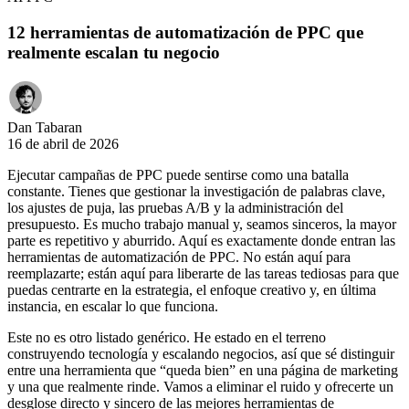
12 herramientas de automatización de PPC que
realmente escalan tu negocio
Dan Tabaran
16 de abril de 2026
Ejecutar campañas de PPC puede sentirse como una batalla
constante. Tienes que gestionar la investigación de palabras clave,
los ajustes de puja, las pruebas A/B y la administración del
presupuesto. Es mucho trabajo manual y, seamos sinceros, la mayor
parte es repetitivo y aburrido. Aquí es exactamente donde entran las
herramientas de automatización de PPC. No están aquí para
reemplazarte; están aquí para liberarte de las tareas tediosas para que
puedas centrarte en la estrategia, el enfoque creativo y, en última
instancia, en escalar lo que funciona.
Este no es otro listado genérico. He estado en el terreno
construyendo tecnología y escalando negocios, así que sé distinguir
entre una herramienta que “queda bien” en una página de marketing
y una que realmente rinde. Vamos a eliminar el ruido y ofrecerte un
desglose directo y sincero de las mejores herramientas de