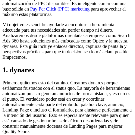
automatización de PPC disponibles. Es inteligente contar con una
base sólida en
Pay Per Click (PPC) marketing
para aprovechar al
máximo estas plataformas.
Mi objetivo es sencillo: ayudarte a encontrar la herramienta
adecuada para tus necesidades sin perder tiempo ni dinero.
Analizaremos desde plataformas orientadas a empresa como Search
Ads 360 hasta soluciones más enfocadas como Opteo y la nuestra,
dynares. Esta guía incluye enlaces directos, capturas de pantalla y
perspectivas prácticas para que tu decisión sea lo más clara posible.
Empecemos.
1. dynares
Primero, quitemos esto del camino. Creamos dynares porque
estábamos frustrados con el status quo. La mayoría de herramientas
automatizan pujas o generan anuncios de forma aislada, y eso no es
el punto. El verdadero poder está en crear y coordinar
automáticamente cada parte del embudo: palabra clave, anuncio,
Landing Page e incluso el formulario, para ajustarse perfectamente a
la intención del usuario. Esto es especialmente relevante para quien
está cansado de gestionar hojas de cálculo desordenadas y de
construir manualmente docenas de Landing Pages para mejorar
Quality Score.