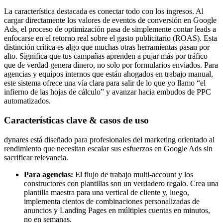
La característica destacada es conectar todo con los ingresos. Al
cargar directamente los valores de eventos de conversión en Google
Ads, el proceso de optimización pasa de simplemente contar leads a
enfocarse en el retorno real sobre el gasto publicitario (ROAS). Esta
distinción crítica es algo que muchas otras herramientas pasan por
alto. Significa que tus campañas aprenden a pujar más por tráfico
que de verdad genera dinero, no solo por formularios enviados. Para
agencias y equipos internos que están ahogados en trabajo manual,
este sistema ofrece una vía clara para salir de lo que yo llamo “el
infierno de las hojas de cálculo” y avanzar hacia embudos de PPC
automatizados.
Características clave & casos de uso
dynares está diseñado para profesionales del marketing orientado al
rendimiento que necesitan escalar sus esfuerzos en Google Ads sin
sacrificar relevancia.
Para agencias:
El flujo de trabajo multi-account y los
constructores con plantillas son un verdadero regalo. Crea una
plantilla maestra para una vertical de cliente y, luego,
implementa cientos de combinaciones personalizadas de
anuncios y Landing Pages en múltiples cuentas en minutos,
no en semanas.