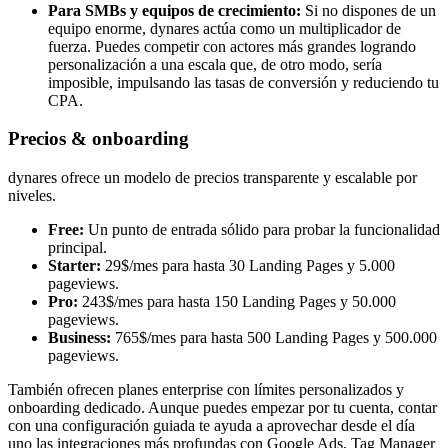
Para SMBs y equipos de crecimiento:
Si no dispones de un
equipo enorme, dynares actúa como un multiplicador de
fuerza. Puedes competir con actores más grandes logrando
personalización a una escala que, de otro modo, sería
imposible, impulsando las tasas de conversión y reduciendo tu
CPA.
Precios & onboarding
dynares ofrece un modelo de precios transparente y escalable por
niveles.
Free:
Un punto de entrada sólido para probar la funcionalidad
principal.
Starter:
29$/mes para hasta 30 Landing Pages y 5.000
pageviews.
Pro:
243$/mes para hasta 150 Landing Pages y 50.000
pageviews.
Business:
765$/mes para hasta 500 Landing Pages y 500.000
pageviews.
También ofrecen planes enterprise con límites personalizados y
onboarding dedicado. Aunque puedes empezar por tu cuenta, contar
con una configuración guiada te ayuda a aprovechar desde el día
uno las integraciones más profundas con Google Ads, Tag Manager