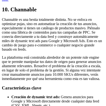
10. Channable
Channable es una bestia totalmente distinta. No se enfoca en
optimizar pujas, sino en automatizar la creación de tus anuncios,
especialmente si tienes un catálogo de productos masivo. Piénsalo
como una fábrica de contenidos para tus campañas de PPC. Se
conecta directamente a tu data feed y construye automáticamente
miles de dynamic text ads para Google y Microsoft Ads. Esto es un
cambio de juego para e-commerce o cualquier negocio grande
basado en feeds.
La plataforma está construida alrededor de un potente rule engine
que te permite manipular tus datos de origen para generar anuncios
altamente relevantes. Resuelve el problema de la creación a escala,
en lugar de solo el problema de la gestión. Si alguna vez intentaste
crear manualmente anuncios para 10.000 SKUs diferentes, verás
inmediatamente por qué una herramienta como esta es tan valiosa.
Características clave
Creación de dynamic text ads:
Genera anuncios para
Google y Microsoft directamente desde cualquier data feed
(CSV, XML, Sheets, etc.).