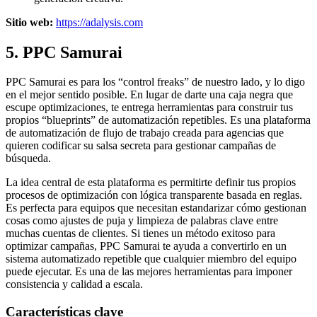
Sitio web:
https://adalysis.com
5. PPC Samurai
PPC Samurai es para los “control freaks” de nuestro lado, y lo digo
en el mejor sentido posible. En lugar de darte una caja negra que
escupe optimizaciones, te entrega herramientas para construir tus
propios “blueprints” de automatización repetibles. Es una plataforma
de automatización de flujo de trabajo creada para agencias que
quieren codificar su salsa secreta para gestionar campañas de
búsqueda.
La idea central de esta plataforma es permitirte definir tus propios
procesos de optimización con lógica transparente basada en reglas.
Es perfecta para equipos que necesitan estandarizar cómo gestionan
cosas como ajustes de puja y limpieza de palabras clave entre
muchas cuentas de clientes. Si tienes un método exitoso para
optimizar campañas, PPC Samurai te ayuda a convertirlo en un
sistema automatizado repetible que cualquier miembro del equipo
puede ejecutar. Es una de las mejores herramientas para imponer
consistencia y calidad a escala.
Características clave