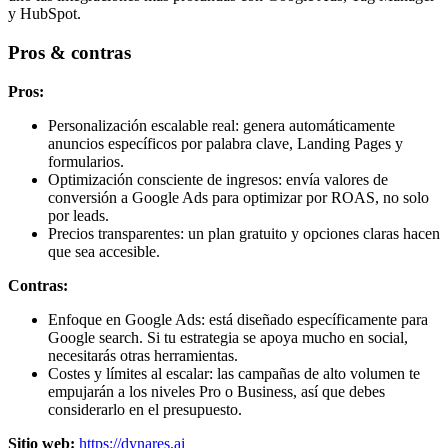
y HubSpot.
Pros & contras
Pros:
Personalización escalable real: genera automáticamente
anuncios específicos por palabra clave, Landing Pages y
formularios.
Optimización consciente de ingresos: envía valores de
conversión a Google Ads para optimizar por ROAS, no solo
por leads.
Precios transparentes: un plan gratuito y opciones claras hacen
que sea accesible.
Contras:
Enfoque en Google Ads: está diseñado específicamente para
Google search. Si tu estrategia se apoya mucho en social,
necesitarás otras herramientas.
Costes y límites al escalar: las campañas de alto volumen te
empujarán a los niveles Pro o Business, así que debes
considerarlo en el presupuesto.
Sitio web:
https://dynares.ai