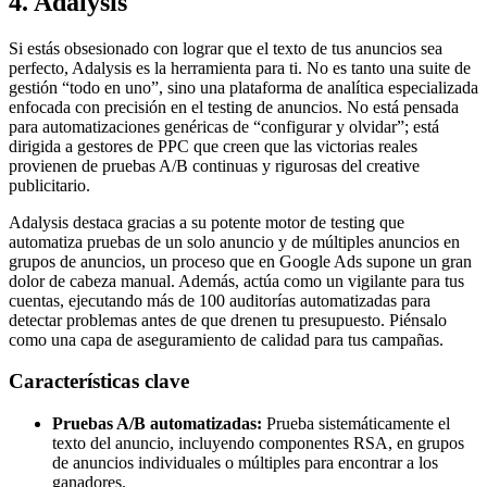
4. Adalysis
Si estás obsesionado con lograr que el texto de tus anuncios sea
perfecto, Adalysis es la herramienta para ti. No es tanto una suite de
gestión “todo en uno”, sino una plataforma de analítica especializada
enfocada con precisión en el testing de anuncios. No está pensada
para automatizaciones genéricas de “configurar y olvidar”; está
dirigida a gestores de PPC que creen que las victorias reales
provienen de pruebas A/B continuas y rigurosas del creative
publicitario.
Adalysis destaca gracias a su potente motor de testing que
automatiza pruebas de un solo anuncio y de múltiples anuncios en
grupos de anuncios, un proceso que en Google Ads supone un gran
dolor de cabeza manual. Además, actúa como un vigilante para tus
cuentas, ejecutando más de 100 auditorías automatizadas para
detectar problemas antes de que drenen tu presupuesto. Piénsalo
como una capa de aseguramiento de calidad para tus campañas.
Características clave
Pruebas A/B automatizadas:
Prueba sistemáticamente el
texto del anuncio, incluyendo componentes RSA, en grupos
de anuncios individuales o múltiples para encontrar a los
ganadores.