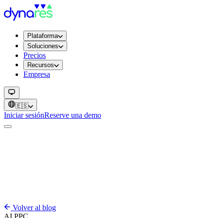
Plataforma
Soluciones
Precios
Recursos
Empresa
🇪🇸
Iniciar sesión
Reserve una demo
Volver al blog
AI
PPC