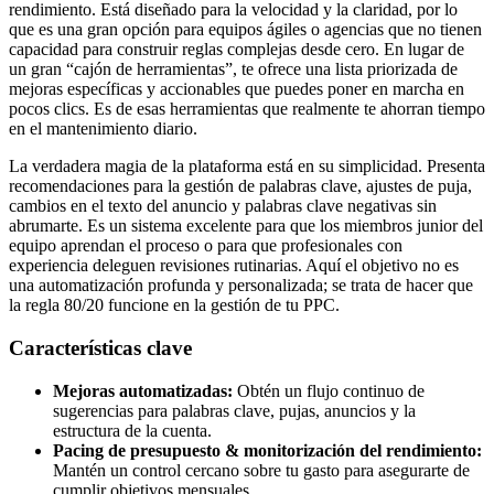
rendimiento. Está diseñado para la velocidad y la claridad, por lo
que es una gran opción para equipos ágiles o agencias que no tienen
capacidad para construir reglas complejas desde cero. En lugar de
un gran “cajón de herramientas”, te ofrece una lista priorizada de
mejoras específicas y accionables que puedes poner en marcha en
pocos clics. Es de esas herramientas que realmente te ahorran tiempo
en el mantenimiento diario.
La verdadera magia de la plataforma está en su simplicidad. Presenta
recomendaciones para la gestión de palabras clave, ajustes de puja,
cambios en el texto del anuncio y palabras clave negativas sin
abrumarte. Es un sistema excelente para que los miembros junior del
equipo aprendan el proceso o para que profesionales con
experiencia deleguen revisiones rutinarias. Aquí el objetivo no es
una automatización profunda y personalizada; se trata de hacer que
la regla 80/20 funcione en la gestión de tu PPC.
Características clave
Mejoras automatizadas:
Obtén un flujo continuo de
sugerencias para palabras clave, pujas, anuncios y la
estructura de la cuenta.
Pacing de presupuesto & monitorización del rendimiento:
Mantén un control cercano sobre tu gasto para asegurarte de
cumplir objetivos mensuales.