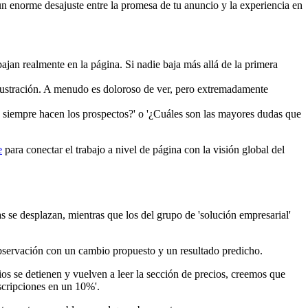
n enorme desajuste entre la promesa de tu anuncio y la experiencia en
jan realmente en la página. Si nadie baja más allá de la primera
frustración. A menudo es doloroso de ver, pero extremadamente
ue siempre hacen los prospectos?' o '¿Cuáles son las mayores dudas que
e
para conectar el trabajo a nivel de página con la visión global del
 se desplazan, mientras que los del grupo de 'solución empresarial'
bservación con un cambio propuesto y un resultado predicho.
os se detienen y vuelven a leer la sección de precios, creemos que
nscripciones en un 10%'.