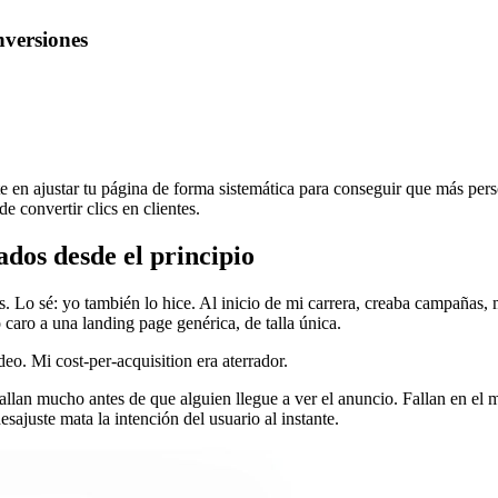
versiones
e en ajustar tu página de forma sistemática para conseguir que más per
e convertir clics en clientes.
dos desde el principio
o sé: yo también lo hice. Al inicio de mi carrera, creaba campañas, m
 caro a una landing page genérica, de talla única.
eo. Mi cost-per-acquisition era aterrador.
llan mucho antes de que alguien llegue a ver el anuncio. Fallan en el 
ajuste mata la intención del usuario al instante.