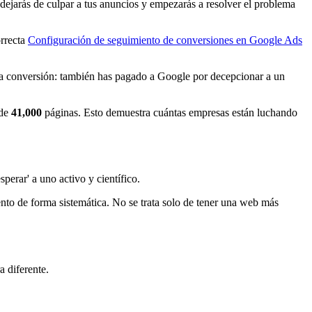
, dejarás de culpar a tus anuncios y empezarás a resolver el problema
orrecta
Configuración de seguimiento de conversiones en Google Ads
una conversión: también has pagado a Google por decepcionar a un
 de
41,000
páginas. Esto demuestra cuántas empresas están luchando
perar' a uno activo y científico.
nto de forma sistemática. No se trata solo de tener una web más
 diferente.