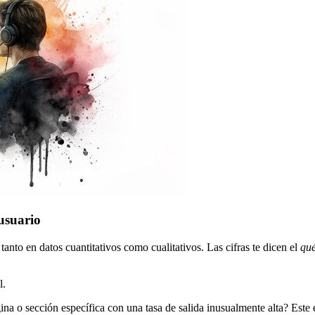
usuario
anto en datos cuantitativos como cualitativos. Las cifras te dicen el
qu
l.
 o sección específica con una tasa de salida inusualmente alta? Este es