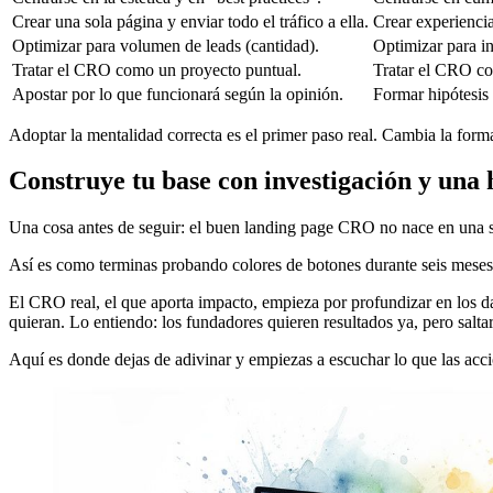
Crear una sola página y enviar todo el tráfico a ella.
Crear experiencia
Optimizar para volumen de leads (cantidad).
Optimizar para in
Tratar el CRO como un proyecto puntual.
Tratar el CRO co
Apostar por lo que funcionará según la opinión.
Formar hipótesis 
Adoptar la mentalidad correcta es el primer paso real. Cambia la forma
Construye tu base con investigación y una h
Una cosa antes de seguir: el buen landing page CRO no nace en una se
Así es como terminas probando colores de botones durante seis meses 
El CRO real, el que aporta impacto, empieza por profundizar en los da
quieran. Lo entiendo: los fundadores quieren resultados ya, pero saltar
Aquí es donde dejas de adivinar y empiezas a escuchar lo que las accio