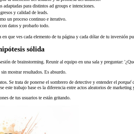
s adaptadas para distintos ad groups e intenciones.
gresos y calidad de leads.
mo un proceso continuo e iterativo.
con datos y probarlo todo.
 en que ves cada elemento de tu página y cada dólar de tu inversión pub
ipótesis sólida
sión de brainstorming. Reunir al equipo en una sala y preguntar: '¿Qu
sin mostrar resultados. Es absurdo.
tos. Se trata de ponerse el sombrero de detective y entender el
porqué
d
se este trabajo base es la diferencia entre actos aleatorios de marketing
nes de tus usuarios te están gritando.