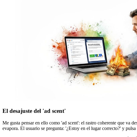
El desajuste del 'ad scent'
Me gusta pensar en ello como 'ad scent': el rastro coherente que va de
evapora. El usuario se pregunta: '¿Estoy en el lugar correcto?' y pulsa