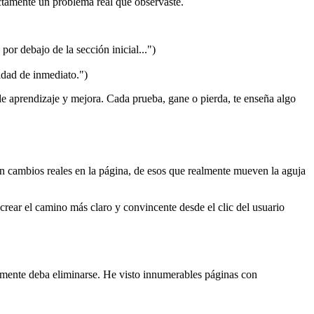
ectamente un problema real que observaste.
por debajo de la sección inicial...")
idad de inmediato.")
o de aprendizaje y mejora. Cada prueba, gane o pierda, te enseña algo
en cambios reales en la página, de esos que realmente mueven la aguja
rear el camino más claro y convincente desde el clic del usuario
lemente deba eliminarse. He visto innumerables páginas con