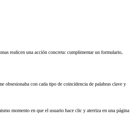
sonas realicen una acción concreta: cumplimentar un formulario,
e obsesionaba con cada tipo de coincidencia de palabras clave y
mismo momento en que el usuario hace clic y aterriza en una página