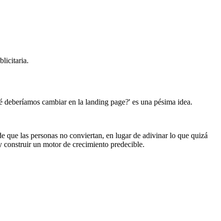
licitaria.
é deberíamos cambiar en la landing page?' es una pésima idea.
e que las personas no conviertan, en lugar de adivinar lo que quizá
 y construir un motor de crecimiento predecible.