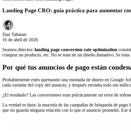
Landing Page CRO: guía práctica para aumentar con
Dan Tabaran
16 de abril de 2026
Seamos directos:
landing page conversion rate optimization
consist
comprar un producto, etc. No se trata de un diseño llamativo. Se trata d
Por qué tus anuncios de pago están condena
Probablemente estés quemando una montaña de dinero en Google Ads. L
cada variante del copy del anuncio, y después enviaba todo ese tráfico
¿El resultado? Las conversiones eran prácticamente un error de redond
La verdad es dura: la mayoría de las campañas de búsqueda de pago fa
que no guarda ninguna relación con lo que el anuncio prometió. Ese des