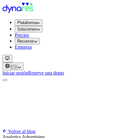
Plataforma
Soluciones
Precios
Recursos
Empresa
🇪🇸
Iniciar sesión
Reserve una demo
Volver al blog
Analytics
Advertising