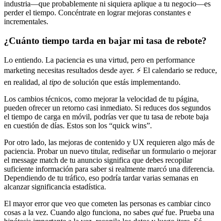
industria—que probablemente ni siquiera aplique a tu negocio—es
perder el tiempo. Concéntrate en lograr mejoras constantes e
incrementales.
¿Cuánto tiempo tarda en bajar mi tasa de rebote?
Lo entiendo. La paciencia es una virtud, pero en performance
marketing necesitas resultados desde ayer. ⚡️ El calendario se reduce,
en realidad, al
tipo
de solución que estás implementando.
Los cambios técnicos, como mejorar la velocidad de tu página,
pueden ofrecer un retorno casi inmediato. Si reduces dos segundos
el tiempo de carga en móvil, podrías ver que tu tasa de rebote baja
en cuestión de días. Estos son los “quick wins”.
Por otro lado, las mejoras de contenido y UX requieren algo más de
paciencia. Probar un nuevo titular, rediseñar un formulario o mejorar
el message match de tu anuncio significa que debes recopilar
suficiente información para saber si realmente marcó una diferencia.
Dependiendo de tu tráfico, eso podría tardar varias semanas en
alcanzar significancia estadística.
El mayor error que veo que cometen las personas es cambiar cinco
cosas a la vez. Cuando algo funciona, no sabes
qué
fue. Prueba una