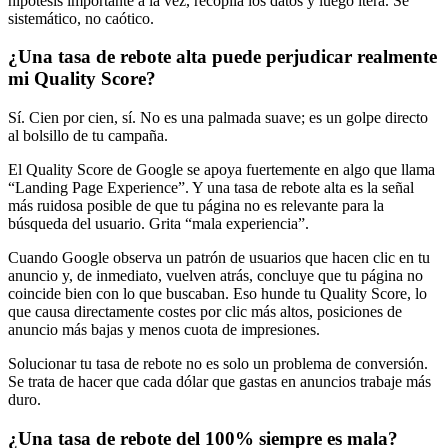
hipótesis importante a la vez, recopila los datos y luego itera. Sé
sistemático, no caótico.
¿Una tasa de rebote alta puede perjudicar realmente
mi Quality Score?
Sí. Cien por cien, sí. No es una palmada suave; es un golpe directo
al bolsillo de tu campaña.
El Quality Score de Google se apoya fuertemente en algo que llama
“Landing Page Experience”. Y una tasa de rebote alta es la señal
más ruidosa posible de que tu página no es relevante para la
búsqueda del usuario. Grita “mala experiencia”.
Cuando Google observa un patrón de usuarios que hacen clic en tu
anuncio y, de inmediato, vuelven atrás, concluye que tu página no
coincide bien con lo que buscaban. Eso hunde tu Quality Score, lo
que causa directamente costes por clic más altos, posiciones de
anuncio más bajas y menos cuota de impresiones.
Solucionar tu tasa de rebote no es solo un problema de conversión.
Se trata de hacer que cada dólar que gastas en anuncios trabaje más
duro.
¿Una tasa de rebote del 100% siempre es mala?