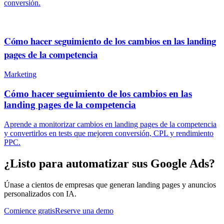
conversión.
Cómo hacer seguimiento de los cambios en las landing
pages de la competencia
Marketing
Cómo hacer seguimiento de los cambios en las
landing pages de la competencia
Aprende a monitorizar cambios en landing pages de la competencia
y convertirlos en tests que mejoren conversión, CPL y rendimiento
PPC.
¿Listo para automatizar sus Google Ads?
Únase a cientos de empresas que generan landing pages y anuncios
personalizados con IA.
Comience gratis
Reserve una demo