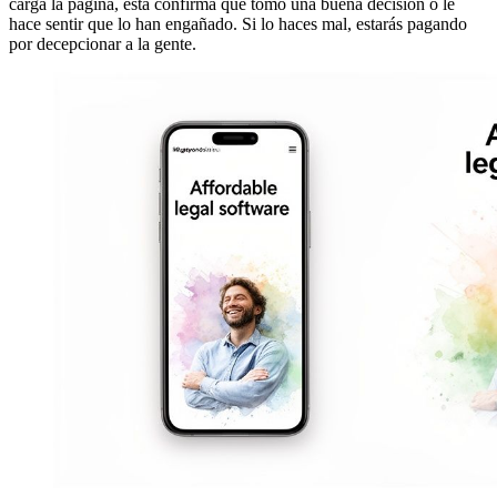
carga la página, esta confirma que tomó una buena decisión o le
hace sentir que lo han engañado. Si lo haces mal, estarás pagando
por decepcionar a la gente.