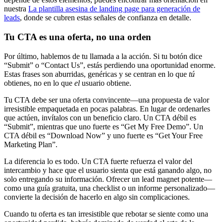
nuestra
La plantilla asesina de landing page para generación de
leads
, donde se cubren estas señales de confianza en detalle.
Tu CTA es una oferta, no una orden
Por último, hablemos de tu llamada a la acción. Si tu botón dice
“Submit” o “Contact Us”, estás perdiendo una oportunidad enorme.
Estas frases son aburridas, genéricas y se centran en lo que
tú
obtienes, no en lo que
el
usuario obtiene.
Tu CTA debe ser una oferta convincente—una propuesta de valor
irresistible empaquetada en pocas palabras. En lugar de ordenarles
que actúen, invítalos con un beneficio claro. Un CTA débil es
“Submit”, mientras que uno fuerte es “Get My Free Demo”. Un
CTA débil es “Download Now” y uno fuerte es “Get Your Free
Marketing Plan”.
La diferencia lo es todo. Un CTA fuerte refuerza el valor del
intercambio y hace que el usuario sienta que está ganando algo, no
solo entregando su información. Ofrecer un lead magnet potente—
como una guía gratuita, una checklist o un informe personalizado—
convierte la decisión de hacerlo en algo sin complicaciones.
Cuando tu oferta es tan irresistible que rebotar se siente como una