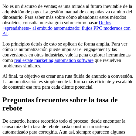
No es un discurso de ventas; es una mirada al futuro inevitable de la
adquisición de pago. La gestión manual de campañas va camino del
dinosaurio. Para saber más sobre cómo abandonar estos métodos
obsoletos, consulta nuestra guía sobre cómo pasar
De los
«spreadsheets» al embudo automatizado: flujos PPC modernos con
AI
.
Los principios detrás de esto se aplican de forma amplia. Para ver
cómo la automatización puede impulsar el engagement y las
conversiones en otras industrias, vale la pena explorar herramientas
como
real estate marketing automation software
que resuelven
problemas similares.
Al final, tu objetivo es crear una ruta fluida de anuncio a conversión.
La automatización es simplemente la forma más eficiente y escalable
de construir esa ruta para cada cliente potencial.
Preguntas frecuentes sobre la tasa de
rebote
De acuerdo, hemos recorrido todo el proceso, desde encontrar la
causa raíz de tu tasa de rebote hasta construir un sistema
automatizado para corregirla. Aun así, siempre aparecen algunas