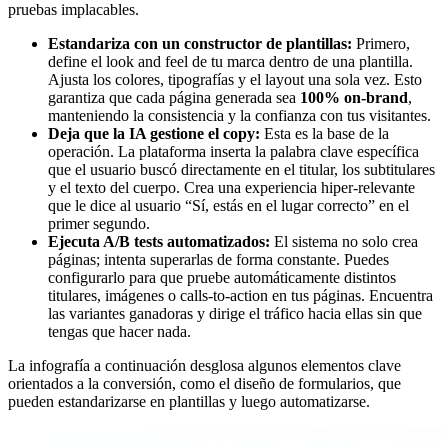
pruebas implacables.
Estandariza con un constructor de plantillas:
Primero,
define el look and feel de tu marca dentro de una plantilla.
Ajusta los colores, tipografías y el layout una sola vez. Esto
garantiza que cada página generada sea
100% on-brand
,
manteniendo la consistencia y la confianza con tus visitantes.
Deja que la IA gestione el copy:
Esta es la base de la
operación. La plataforma inserta la palabra clave específica
que el usuario buscó directamente en el titular, los subtitulares
y el texto del cuerpo. Crea una experiencia hiper-relevante
que le dice al usuario “Sí, estás en el lugar correcto” en el
primer segundo.
Ejecuta A/B tests automatizados:
El sistema no solo crea
páginas; intenta superarlas de forma constante. Puedes
configurarlo para que pruebe automáticamente distintos
titulares, imágenes o calls-to-action en tus páginas. Encuentra
las variantes ganadoras y dirige el tráfico hacia ellas sin que
tengas que hacer nada.
La infografía a continuación desglosa algunos elementos clave
orientados a la conversión, como el diseño de formularios, que
pueden estandarizarse en plantillas y luego automatizarse.