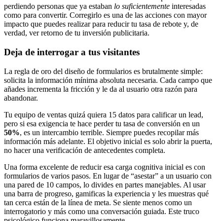
perdiendo personas que ya estaban
lo suficientemente
interesadas
como para convertir. Corregirlo es una de las acciones con mayor
impacto que puedes realizar para reducir tu tasa de rebote y, de
verdad, ver retorno de tu inversión publicitaria.
Deja de interrogar a tus visitantes
La regla de oro del diseño de formularios es brutalmente simple:
solicita la información mínima absoluta necesaria. Cada campo que
añades incrementa la fricción y le da al usuario otra razón para
abandonar.
Tu equipo de ventas quizá quiera 15 datos para calificar un lead,
pero si esa exigencia te hace perder tu tasa de conversión en un
50%
, es un intercambio terrible. Siempre puedes recopilar más
información más adelante. El objetivo inicial es solo abrir la puerta,
no hacer una verificación de antecedentes completa.
Una forma excelente de reducir esa carga cognitiva inicial es con
formularios de varios pasos. En lugar de “asestar” a un usuario con
una pared de 10 campos, lo divides en partes manejables. Al usar
una barra de progreso, gamificas la experiencia y les muestras qué
tan cerca están de la línea de meta. Se siente menos como un
interrogatorio y más como una conversación guiada. Este truco
psicológico funciona maravillosamente.