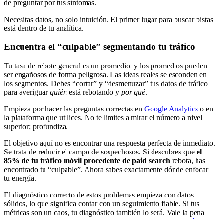
de preguntar por tus síntomas.
Necesitas datos, no solo intuición. El primer lugar para buscar pistas
está dentro de tu analítica.
Encuentra el “culpable” segmentando tu tráfico
Tu tasa de rebote general es un promedio, y los promedios pueden
ser engañosos de forma peligrosa. Las ideas reales se esconden en
los segmentos. Debes “cortar” y “desmenuzar” tus datos de tráfico
para averiguar
quién
está rebotando y
por qué
.
Empieza por hacer las preguntas correctas en
Google Analytics
o en
la plataforma que utilices. No te limites a mirar el número a nivel
superior; profundiza.
El objetivo aquí no es encontrar una respuesta perfecta de inmediato.
Se trata de reducir el campo de sospechosos. Si descubres que
el
85% de tu tráfico móvil procedente de paid search
rebota, has
encontrado tu “culpable”. Ahora sabes exactamente dónde enfocar
tu energía.
El diagnóstico correcto de estos problemas empieza con datos
sólidos, lo que significa contar con un seguimiento fiable. Si tus
métricas son un caos, tu diagnóstico también lo será. Vale la pena