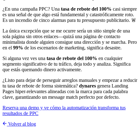
¿En una campaña PPC? Una
tasa de rebote del 100%
casi siempre
es una señal de que algo está fundamental y catastróficamente roto.
Es un incendio de cinco alarmas para tu presupuesto publicitario. 🚨
La única excepción que se me ocurre sería un sitio simple de una
sola página sin otros enlaces—quizá una página de contacto
minimalista donde alguien consigue una dirección y se marcha. Pero
en el
99%
de los escenarios de marketing, significa desastre.
Si alguna vez ves una
tasa de rebote del 100%
en cualquier
segmento significativo de tu tráfico, deja todo y analiza. Significa
que estás quemando dinero activamente.
¿Listo para dejar de perseguir arreglos manuales y empezar a reducir
tu tasa de rebote de forma sistemática?
dynares
genera Landing
Pages hiper-relevantes alineadas con la marca para cada palabra
clave, garantizando un message match perfecto por defecto.
Reserva una demo y ve cómo la automatización transforma tus
resultados de PPC
Volver al blog