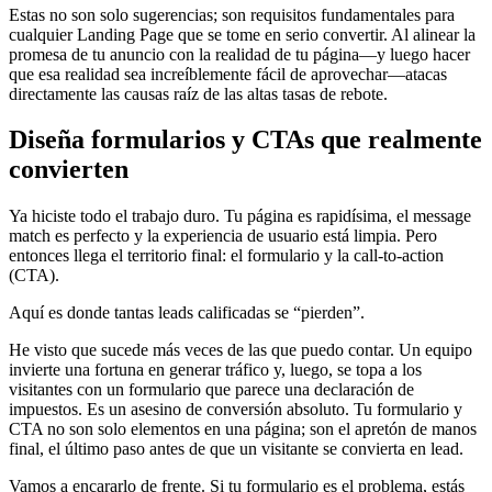
Estas no son solo sugerencias; son requisitos fundamentales para
cualquier Landing Page que se tome en serio convertir. Al alinear la
promesa de tu anuncio con la realidad de tu página—y luego hacer
que esa realidad sea increíblemente fácil de aprovechar—atacas
directamente las causas raíz de las altas tasas de rebote.
Diseña formularios y CTAs que realmente
convierten
Ya hiciste todo el trabajo duro. Tu página es rapidísima, el message
match es perfecto y la experiencia de usuario está limpia. Pero
entonces llega el territorio final: el formulario y la call-to-action
(CTA).
Aquí es donde tantas leads calificadas se “pierden”.
He visto que sucede más veces de las que puedo contar. Un equipo
invierte una fortuna en generar tráfico y, luego, se topa a los
visitantes con un formulario que parece una declaración de
impuestos. Es un asesino de conversión absoluto. Tu formulario y
CTA no son solo elementos en una página; son el apretón de manos
final, el último paso antes de que un visitante se convierta en lead.
Vamos a encararlo de frente. Si tu formulario es el problema, estás