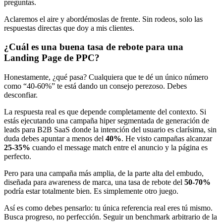
preguntas.
Aclaremos el aire y abordémoslas de frente. Sin rodeos, solo las
respuestas directas que doy a mis clientes.
¿Cuál es una buena tasa de rebote para una
Landing Page de PPC?
Honestamente, ¿qué pasa? Cualquiera que te dé un único número
como “40-60%” te está dando un consejo perezoso. Debes
desconfiar.
La respuesta real es que depende completamente del contexto. Si
estás ejecutando una campaña hiper segmentada de generación de
leads para B2B SaaS donde la intención del usuario es clarísima, sin
duda debes apuntar a menos del
40%
. He visto campañas alcanzar
25-35%
cuando el message match entre el anuncio y la página es
perfecto.
Pero para una campaña más amplia, de la parte alta del embudo,
diseñada para awareness de marca, una tasa de rebote del
50-70%
podría estar totalmente bien. Es simplemente otro juego.
Así es como debes pensarlo: tu única referencia real eres tú mismo.
Busca progreso, no perfección. Seguir un benchmark arbitrario de la