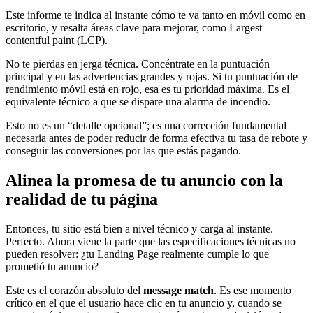
Este informe te indica al instante cómo te va tanto en móvil como en
escritorio, y resalta áreas clave para mejorar, como Largest
contentful paint (LCP).
No te pierdas en jerga técnica. Concéntrate en la puntuación
principal y en las advertencias grandes y rojas. Si tu puntuación de
rendimiento móvil está en rojo, esa es tu prioridad máxima. Es el
equivalente técnico a que se dispare una alarma de incendio.
Esto no es un “detalle opcional”; es una corrección fundamental
necesaria antes de poder reducir de forma efectiva tu tasa de rebote y
conseguir las conversiones por las que estás pagando.
Alinea la promesa de tu anuncio con la
realidad de tu página
Entonces, tu sitio está bien a nivel técnico y carga al instante.
Perfecto. Ahora viene la parte que las especificaciones técnicas no
pueden resolver: ¿tu Landing Page realmente cumple lo que
prometió tu anuncio?
Este es el corazón absoluto del
message match
. Es ese momento
crítico en el que el usuario hace clic en tu anuncio y, cuando se