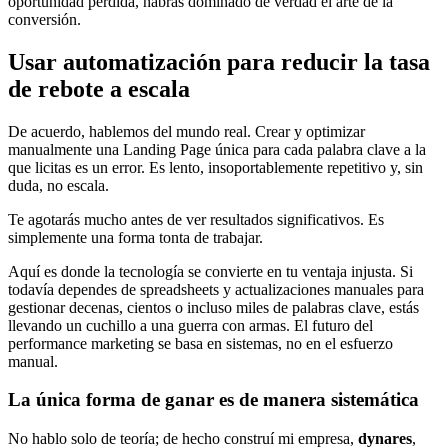
oportunidad perdida, habrás dominado de verdad el arte de la
conversión.
Usar automatización para reducir la tasa
de rebote a escala
De acuerdo, hablemos del mundo real. Crear y optimizar
manualmente una Landing Page única para cada palabra clave a la
que licitas es un error. Es lento, insoportablemente repetitivo y, sin
duda, no escala.
Te agotarás mucho antes de ver resultados significativos. Es
simplemente una forma tonta de trabajar.
Aquí es donde la tecnología se convierte en tu ventaja injusta. Si
todavía dependes de spreadsheets y actualizaciones manuales para
gestionar decenas, cientos o incluso miles de palabras clave, estás
llevando un cuchillo a una guerra con armas. El futuro del
performance marketing se basa en sistemas, no en el esfuerzo
manual.
La única forma de ganar es de manera sistemática
No hablo solo de teoría; de hecho construí mi empresa,
dynares
,