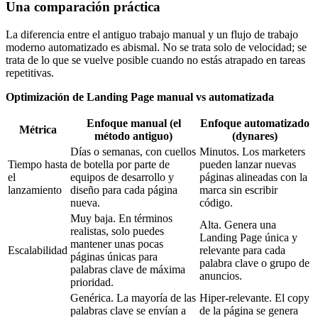
Una comparación práctica
La diferencia entre el antiguo trabajo manual y un flujo de trabajo
moderno automatizado es abismal. No se trata solo de velocidad; se
trata de lo que se vuelve posible cuando no estás atrapado en tareas
repetitivas.
Optimización de Landing Page manual vs automatizada
Enfoque manual (el
Enfoque automatizado
Métrica
método antiguo)
(dynares)
Días o semanas, con cuellos
Minutos. Los marketers
Tiempo hasta
de botella por parte de
pueden lanzar nuevas
el
equipos de desarrollo y
páginas alineadas con la
lanzamiento
diseño para cada página
marca sin escribir
nueva.
código.
Muy baja. En términos
Alta. Genera una
realistas, solo puedes
Landing Page única y
mantener unas pocas
Escalabilidad
relevante para cada
páginas únicas para
palabra clave o grupo de
palabras clave de máxima
anuncios.
prioridad.
Genérica. La mayoría de las
Hiper-relevante. El copy
palabras clave se envían a
de la página se genera