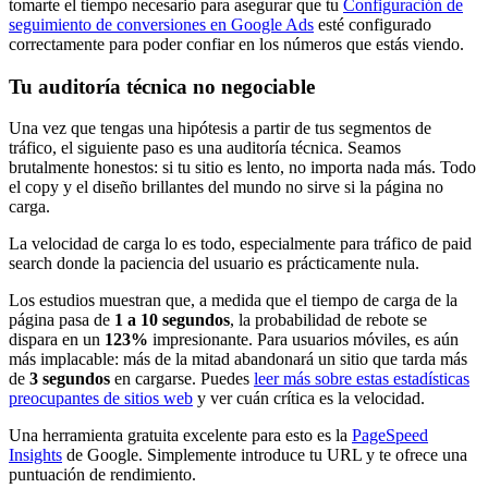
tomarte el tiempo necesario para asegurar que tu
Configuración de
seguimiento de conversiones en Google Ads
esté configurado
correctamente para poder confiar en los números que estás viendo.
Tu auditoría técnica no negociable
Una vez que tengas una hipótesis a partir de tus segmentos de
tráfico, el siguiente paso es una auditoría técnica. Seamos
brutalmente honestos: si tu sitio es lento, no importa nada más. Todo
el copy y el diseño brillantes del mundo no sirve si la página no
carga.
La velocidad de carga lo es todo, especialmente para tráfico de paid
search donde la paciencia del usuario es prácticamente nula.
Los estudios muestran que, a medida que el tiempo de carga de la
página pasa de
1 a 10 segundos
, la probabilidad de rebote se
dispara en un
123%
impresionante. Para usuarios móviles, es aún
más implacable: más de la mitad abandonará un sitio que tarda más
de
3 segundos
en cargarse. Puedes
leer más sobre estas estadísticas
preocupantes de sitios web
y ver cuán crítica es la velocidad.
Una herramienta gratuita excelente para esto es la
PageSpeed
Insights
de Google. Simplemente introduce tu URL y te ofrece una
puntuación de rendimiento.