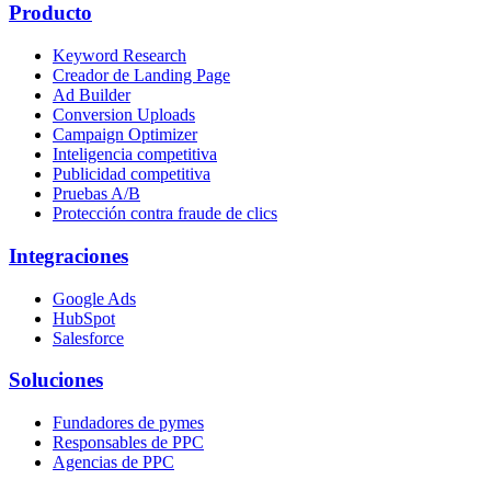
Producto
Keyword Research
Creador de Landing Page
Ad Builder
Conversion Uploads
Campaign Optimizer
Inteligencia competitiva
Publicidad competitiva
Pruebas A/B
Protección contra fraude de clics
Integraciones
Google Ads
HubSpot
Salesforce
Soluciones
Fundadores de pymes
Responsables de PPC
Agencias de PPC