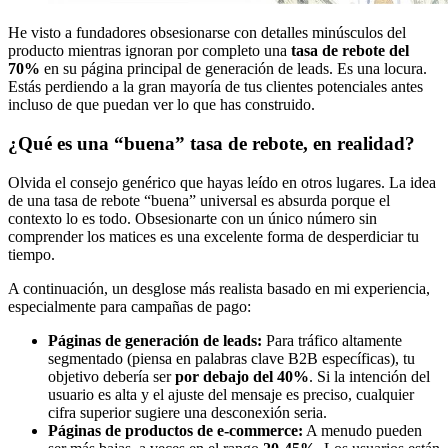
He visto a fundadores obsesionarse con detalles minúsculos del
producto mientras ignoran por completo una
tasa de rebote del
70%
en su página principal de generación de leads. Es una locura.
Estás perdiendo a la gran mayoría de tus clientes potenciales antes
incluso de que puedan ver lo que has construido.
¿Qué es una “buena” tasa de rebote, en realidad?
Olvida el consejo genérico que hayas leído en otros lugares. La idea
de una tasa de rebote “buena” universal es absurda porque el
contexto lo es todo. Obsesionarte con un único número sin
comprender los matices es una excelente forma de desperdiciar tu
tiempo.
A continuación, un desglose más realista basado en mi experiencia,
especialmente para campañas de pago:
Páginas de generación de leads:
Para tráfico altamente
segmentado (piensa en palabras clave B2B específicas), tu
objetivo debería ser
por debajo del 40%
. Si la intención del
usuario es alta y el ajuste del mensaje es preciso, cualquier
cifra superior sugiere una desconexión seria.
Páginas de productos de e-commerce:
A menudo pueden