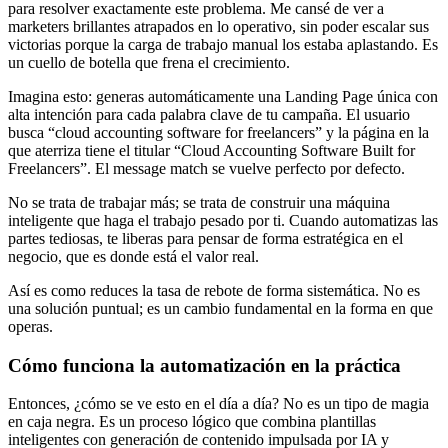
para resolver exactamente este problema. Me cansé de ver a
marketers brillantes atrapados en lo operativo, sin poder escalar sus
victorias porque la carga de trabajo manual los estaba aplastando. Es
un cuello de botella que frena el crecimiento.
Imagina esto: generas automáticamente una Landing Page única con
alta intención para cada palabra clave de tu campaña. El usuario
busca “cloud accounting software for freelancers” y la página en la
que aterriza tiene el titular “Cloud Accounting Software Built for
Freelancers”. El message match se vuelve perfecto por defecto.
No se trata de trabajar más; se trata de construir una máquina
inteligente que haga el trabajo pesado por ti. Cuando automatizas las
partes tediosas, te liberas para pensar de forma estratégica en el
negocio, que es donde está el valor real.
Así es como reduces la tasa de rebote de forma sistemática. No es
una solución puntual; es un cambio fundamental en la forma en que
operas.
Cómo funciona la automatización en la práctica
Entonces, ¿cómo se ve esto en el día a día? No es un tipo de magia
en caja negra. Es un proceso lógico que combina plantillas
inteligentes con generación de contenido impulsada por IA y