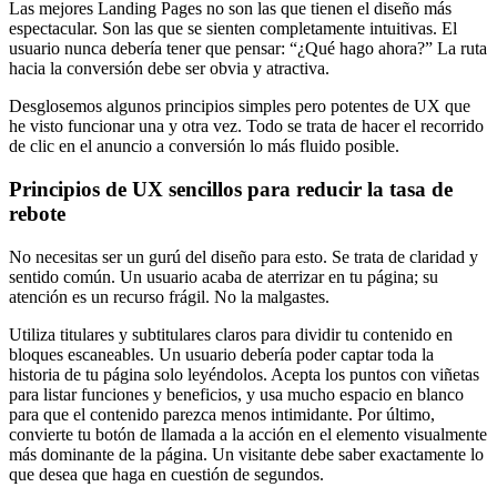
Las mejores Landing Pages no son las que tienen el diseño más
espectacular. Son las que se sienten completamente intuitivas. El
usuario nunca debería tener que pensar: “¿Qué hago ahora?” La ruta
hacia la conversión debe ser obvia y atractiva.
Desglosemos algunos principios simples pero potentes de UX que
he visto funcionar una y otra vez. Todo se trata de hacer el recorrido
de clic en el anuncio a conversión lo más fluido posible.
Principios de UX sencillos para reducir la tasa de
rebote
No necesitas ser un gurú del diseño para esto. Se trata de claridad y
sentido común. Un usuario acaba de aterrizar en tu página; su
atención es un recurso frágil. No la malgastes.
Utiliza titulares y subtitulares claros para dividir tu contenido en
bloques escaneables. Un usuario debería poder captar toda la
historia de tu página solo leyéndolos. Acepta los puntos con viñetas
para listar funciones y beneficios, y usa mucho espacio en blanco
para que el contenido parezca menos intimidante. Por último,
convierte tu botón de llamada a la acción en el elemento visualmente
más dominante de la página. Un visitante debe saber exactamente lo
que desea que haga en cuestión de segundos.