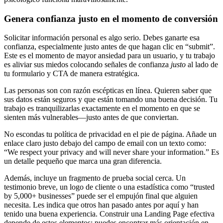
Genera confianza justo en el momento de conversión
Solicitar información personal es algo serio. Debes ganarte esa
confianza, especialmente justo antes de que hagan clic en “submit”.
Este es el momento de mayor ansiedad para un usuario, y tu trabajo
es aliviar sus miedos colocando señales de confianza
justo
al lado de
tu formulario y CTA de manera estratégica.
Las personas son con razón escépticas en línea. Quieren saber que
sus datos están seguros y que están tomando una buena decisión. Tu
trabajo es tranquilizarlas exactamente en el momento en que se
sienten más vulnerables—justo antes de que conviertan.
No escondas tu política de privacidad en el pie de página. Añade un
enlace claro justo debajo del campo de email con un texto como:
“We respect your privacy and will never share your information.” Es
un detalle pequeño que marca una gran diferencia.
Además, incluye un fragmento de prueba social cerca. Un
testimonio breve, un logo de cliente o una estadística como “trusted
by 5,000+ businesses” puede ser el empujón final que alguien
necesita. Les indica que otros han pasado antes por aquí y han
tenido una buena experiencia. Construir una Landing Page efectiva
depende de estos elementos; puedes encontrar más orientación en