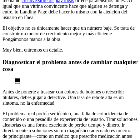
mediante
creative store display ideas
ofrece paralelismos útiles. Al
igual que una vitrina convincente hace que alguien se detenga y
entre, tu Landing Page debe hacer lo mismo con la atención del
usuario en línea.
El objetivo no es únicamente hacer que un número baje. Se trata de
construir un motor de crecimiento mejor y más eficiente.
Pongámonos manos a la obra.
Muy bien, entremos en detalle.
Diagnosticar el problema antes de cambiar cualquier
cosa
Antes de ponerte a trastear con colores de botones o reescribir
titulares, debes jugar a detective. Una tasa de rebote alta es un
síntoma, no la enfermedad.
El problema real podría ser técnico, una falta de coincidencia de
contenido o una pesadilla de experiencia de usuario. Tirar soluciones
aleatorias es una forma excelente de perder tiempo y dinero. Ir
directamente a soluciones sin un diagnóstico adecuado es un error
de principiante—como un médico que prescribe medicación antes