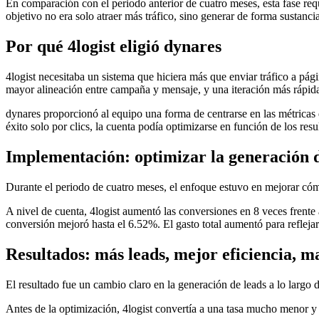
En comparación con el periodo anterior de cuatro meses, esta fase re
objetivo no era solo atraer más tráfico, sino generar de forma sustanci
Por qué 4logist eligió dynares
4logist necesitaba un sistema que hiciera más que enviar tráfico a pá
mayor alineación entre campaña y mensaje, y una iteración más rápida
dynares proporcionó al equipo una forma de centrarse en las métricas
éxito solo por clics, la cuenta podía optimizarse en función de los resu
Implementación: optimizar la generación d
Durante el periodo de cuatro meses, el enfoque estuvo en mejorar có
A nivel de cuenta, 4logist aumentó las conversiones en 8 veces frente
conversión mejoró hasta el 6.52%. El gasto total aumentó para refleja
Resultados: más leads, mejor eficiencia, 
El resultado fue un cambio claro en la generación de leads a lo largo 
Antes de la optimización, 4logist convertía a una tasa mucho menor y