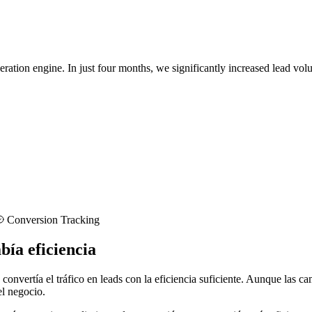
neration engine. In just four months, we significantly increased lead v
Conversion Tracking
bía eficiencia
no convertía el tráfico en leads con la eficiencia suficiente. Aunque la
el negocio.