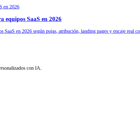
ra equipos SaaS en 2026
s SaaS en 2026 según pujas, atribución, landing pages y encaje real
ersonalizados con IA.