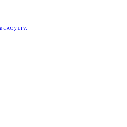
 con CAC y LTV.