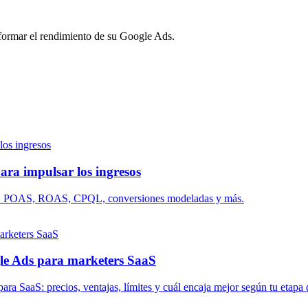
formar el rendimiento de su Google Ads.
ara impulsar los ingresos
sos: POAS, ROAS, CPQL, conversiones modeladas y más.
le Ads para marketers SaaS
a SaaS: precios, ventajas, límites y cuál encaja mejor según tu etapa 