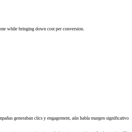
olume while bringing down cost per conversion.
s campañas generaban clics y engagement, aún había margen significativo