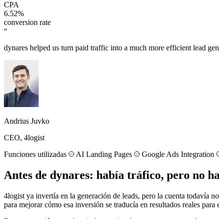
CPA
6.52%
conversion rate
“
dynares helped us turn paid traffic into a much more efficient lead ge
Andrius Juvko
CEO, 4logist
Funciones utilizadas
AI Landing Pages
Google Ads Integration
Antes de dynares: había tráfico, pero no ha
4logist ya invertía en la generación de leads, pero la cuenta todavía 
para mejorar cómo esa inversión se traducía en resultados reales para 