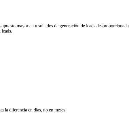
presupuesto mayor en resultados de generación de leads desproporcionad
 leads.
a la diferencia en días, no en meses.