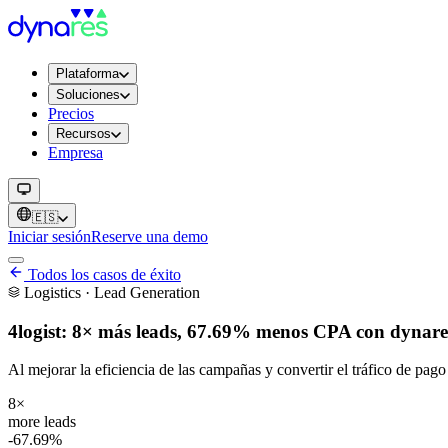
Plataforma
Soluciones
Precios
Recursos
Empresa
🇪🇸
Iniciar sesión
Reserve una demo
Todos los casos de éxito
Logistics · Lead Generation
4logist: 8× más leads, 67.69% menos CPA con dynare
Al mejorar la eficiencia de las campañas y convertir el tráfico de pag
8×
more leads
-67.69%