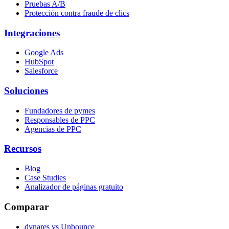
Pruebas A/B
Protección contra fraude de clics
Integraciones
Google Ads
HubSpot
Salesforce
Soluciones
Fundadores de pymes
Responsables de PPC
Agencias de PPC
Recursos
Blog
Case Studies
Analizador de páginas gratuito
Comparar
dynares vs Unbounce