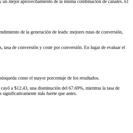
e y un mejor aprovechamiento de la misma combinación de canales. El
endimiento de la generación de leads: mejores rutas de conversión,
 tasa de conversión y coste por conversión. En lugar de evaluar el
búsqueda como el mayor porcentaje de los resultados.
n cayó a $12.43, una disminución del 67.69%, mientras la tasa de
 significativamente más fuerte que antes.