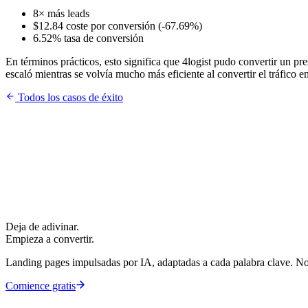
8× más leads
$12.84 coste por conversión (-67.69%)
6.52% tasa de conversión
En términos prácticos, esto significa que 4logist pudo convertir un 
escaló mientras se volvía mucho más eficiente al convertir el tráfico en
Todos los casos de éxito
Deja de adivinar.
Empieza a convertir.
Landing pages impulsadas por IA, adaptadas a cada palabra clave. Not
Comience gratis