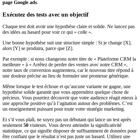
page Google ads
.
Exécutez des tests avec un objectif
Chaque test doit avoir une hypothèse claire et solide. Ne lancez pas
des idées au hasard pour voir ce qui « colle ».
Une bonne hypothèse suit une structure simple : Si je change [X],
alors [Y] se produira, parce que [Z].
Par exemple : si nous changeons notre titre de « Plateforme CRM la
meilleure » à « Arrêtez de perdre des ventes avec notre CRM »,
notre taux de conversion augmentera, car le nouveau titre répond à
une douleur précise au lieu de formuler une promesse générique.
Même lorsque le test échoue et qu’aucune variante ne gagne, une
hypothèse solide garantit que vous apprendrez quelque chose de
précieux. Vous pourriez découvrir que votre audience réagit mieux à
une approche positive qu’à l’agitation autour des problèmes. C’est
un enseignement puissant pour toute votre stratégie marketing.
Et s’il vous plaît, ne soyez pas un débutant qui lance un test après
seulement
50
visiteurs. Vous devez atteindre la significativité
statistique, ce qui signifie disposer de suffisamment de données pour
être confiant que le résultat n’est pas juste un hasard. Utilisez une