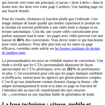
qui renvoie vers votre site principal, et aucun « tiroir à liens » dans le
footer avec des liens vers votre page Carrières. Une landing page est
une boucle fermée.
Pour les visuels, choisissez la fonction plutôt que l’esbroufe. Une
image statique de haute qualité qui montre clairement le produit ou
le résultat est souvent préférable à une vidéo lente à charger et en
lecture automatique. Cela dit, une courte vidéo convaincante peut
parfois surpasser tout le reste : les pages avec vidéo peuvent voir une
hausse de
86%
des conversions. Vous devez tester ce qui fonctionne
pour votre audience. Pour aller plus loin sur les mises en page
efficaces, consultez notre article sur
les bonnes pratiques de design
de landing page
.
La personnalisation est aussi un véritable moteur de conversion. Une
étude a révélé que les CTAs personnalisés dépassent de façon
spectaculaire les CTAs génériques, avec un
202%
de performance
en plus. C’est exactement pour cela que les pages statiques semblent
si inefficaces, surtout pour les agences qui gèrent plusieurs comptes.
C’est là qu’une plateforme comme dynares change la donne : elle
adapte dynamiquement le texte et la mise en page en fonction de
l’intention liée au mot-clé, transformant des taux moyens
clic→conversion en une machine fiable de génération de leads.
La base technique : vitesse, mobile et