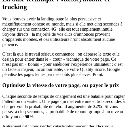
tracking
Vous pouvez avoir la landing page la plus persuasive et
magnifiquement conçue au monde, mais si elle met cinq secondes à
charger sur une connexion 4G, elle est tout simplement inutile.
Soyons directs : la majorité de vos clics d’annonces provient
d’appareils mobiles, et ces utilisateurs n’ont absolument aucune
patience.
C’est là que le travail sérieux commence : on dépasse le texte et le
design pour entrer dans le « cœur » technique de votre page. Ce
n’est pas un « bonus » pour améliorer l’expérience utilisateur ; c’est
un facteur majeur, incontournable, de votre Quality Score. Google
pénalise les pages lentes par des coûts plus élevés. Point.
Optimisez la vitesse de votre page, ou payez le prix
Chaque seconde de temps de chargement est une bataille pour capter
l’attention du visiteur. Une page qui met entre une et trois secondes à
charger voit la probabilité de rebond augmenter de
32%
. Si vous
passez à cinq secondes, la probabilité de rebond grimpe à un niveau
effrayant de
90%
.
Autrement dit : vous perdez catastrophiquement des clics pour