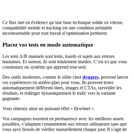
Ce flux met en évidence qu’une base technique solide en vitesse,
compatibilité mobile et tracking est une condition préalable
incontournable pour tout travail d’optimisation pertinent.
Placez vos tests en mode automatique
Les tests A/B manuels sont lents, lourds et sujets aux erreurs
humaines. Et surtout, ils sont totalement inutiles. C’est ici que vous
construisez un système qui apprend tout seul.
Des outils modernes, comme le nôtre chez
dynares
, peuvent lancer
ces expériences en arrière-plan pour vous. Ils peuvent tester
automatiquement différents titres, images et CTAs, surveiller les
résultats, et rediriger dynamiquement le trafic vers la variante
gagnante.
Vous obtenez ainsi un puissant effet « flywheel ».
Vos campagnes tournent en permanence avec les meilleurs assets
possibles, s’adaptant constamment aux retours utilisateurs sans que
vous ayez besoin de vérifier manuellement chaque jour. Il s’agit de