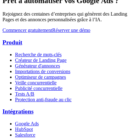
Prêt à automatiser vos Google Ads ?
Rejoignez des centaines d’entreprises qui génèrent des Landing
Pages et des annonces personnalisées grâce à l’IA.
Commencer gratuitement
Réserver une démo
Produit
Recherche de mots-clés
Créateur de Landing Page
Générateur d'annonces
Importations de conversions
Optimiseur de campagnes
Veille concurrentielle
Publicité concurrentielle
Tests A/B
Protection anti-fraude au clic
Intégrations
Google Ads
HubSpot
Salesforce