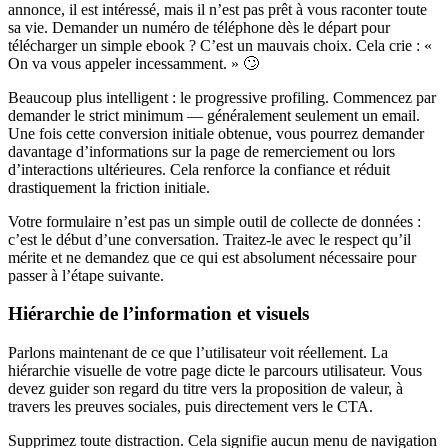
annonce, il est intéressé, mais il n’est pas prêt à vous raconter toute
sa vie. Demander un numéro de téléphone dès le départ pour
télécharger un simple ebook ? C’est un mauvais choix. Cela crie : «
On va vous appeler incessamment. » 🙄
Beaucoup plus intelligent : le progressive profiling. Commencez par
demander le strict minimum — généralement seulement un email.
Une fois cette conversion initiale obtenue, vous pourrez demander
davantage d’informations sur la page de remerciement ou lors
d’interactions ultérieures. Cela renforce la confiance et réduit
drastiquement la friction initiale.
Votre formulaire n’est pas un simple outil de collecte de données :
c’est le début d’une conversation. Traitez-le avec le respect qu’il
mérite et ne demandez que ce qui est absolument nécessaire pour
passer à l’étape suivante.
Hiérarchie de l’information et visuels
Parlons maintenant de ce que l’utilisateur voit réellement. La
hiérarchie visuelle de votre page dicte le parcours utilisateur. Vous
devez guider son regard du titre vers la proposition de valeur, à
travers les preuves sociales, puis directement vers le CTA.
Supprimez toute distraction. Cela signifie aucun menu de navigation