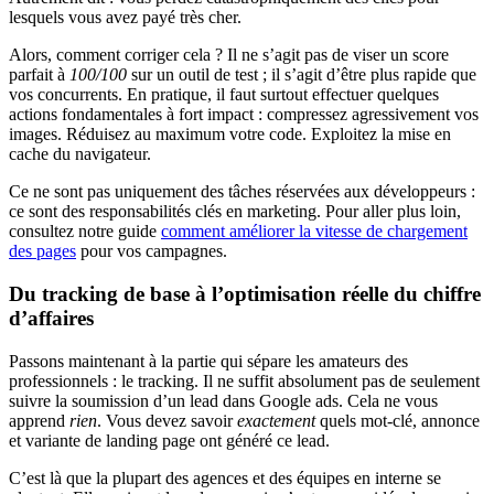
lesquels vous avez payé très cher.
Alors, comment corriger cela ? Il ne s’agit pas de viser un score
parfait à
100/100
sur un outil de test ; il s’agit d’être plus rapide que
vos concurrents. En pratique, il faut surtout effectuer quelques
actions fondamentales à fort impact : compressez agressivement vos
images. Réduisez au maximum votre code. Exploitez la mise en
cache du navigateur.
Ce ne sont pas uniquement des tâches réservées aux développeurs :
ce sont des responsabilités clés en marketing. Pour aller plus loin,
consultez notre guide
comment améliorer la vitesse de chargement
des pages
pour vos campagnes.
Du tracking de base à l’optimisation réelle du chiffre
d’affaires
Passons maintenant à la partie qui sépare les amateurs des
professionnels : le tracking. Il ne suffit absolument pas de seulement
suivre la soumission d’un lead dans Google ads. Cela ne vous
apprend
rien
. Vous devez savoir
exactement
quels mot-clé, annonce
et variante de landing page ont généré ce lead.
C’est là que la plupart des agences et des équipes en interne se