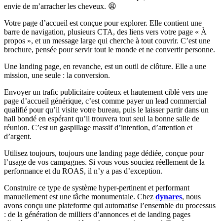
envie de m’arracher les cheveux. 😫
Votre page d’accueil est conçue pour explorer. Elle contient une
barre de navigation, plusieurs CTA, des liens vers votre page « À
propos », et un message large qui cherche à tout couvrir. C’est une
brochure, pensée pour servir tout le monde et ne convertir personne.
Une landing page, en revanche, est un outil de clôture. Elle a une
mission, une seule : la conversion.
Envoyer un trafic publicitaire coûteux et hautement ciblé vers une
page d’accueil générique, c’est comme payer un lead commercial
qualifié pour qu’il visite votre bureau, puis le laisser partir dans un
hall bondé en espérant qu’il trouvera tout seul la bonne salle de
réunion. C’est un gaspillage massif d’intention, d’attention et
d’argent.
Utilisez toujours, toujours une landing page dédiée, conçue pour
l’usage de vos campagnes. Si vous vous souciez réellement de la
performance et du ROAS, il n’y a pas d’exception.
Construire ce type de système hyper-pertinent et performant
manuellement est une tâche monumentale. Chez
dynares
, nous
avons conçu une plateforme qui automatise l’ensemble du processus
: de la génération de milliers d’annonces et de landing pages