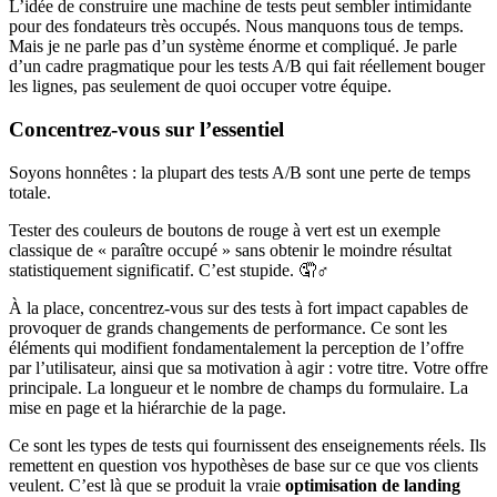
L’idée de construire une machine de tests peut sembler intimidante
pour des fondateurs très occupés. Nous manquons tous de temps.
Mais je ne parle pas d’un système énorme et compliqué. Je parle
d’un cadre pragmatique pour les tests A/B qui fait réellement bouger
les lignes, pas seulement de quoi occuper votre équipe.
Concentrez-vous sur l’essentiel
Soyons honnêtes : la plupart des tests A/B sont une perte de temps
totale.
Tester des couleurs de boutons de rouge à vert est un exemple
classique de « paraître occupé » sans obtenir le moindre résultat
statistiquement significatif. C’est stupide. 🤦♂️
À la place, concentrez-vous sur des tests à fort impact capables de
provoquer de grands changements de performance. Ce sont les
éléments qui modifient fondamentalement la perception de l’offre
par l’utilisateur, ainsi que sa motivation à agir : votre titre. Votre offre
principale. La longueur et le nombre de champs du formulaire. La
mise en page et la hiérarchie de la page.
Ce sont les types de tests qui fournissent des enseignements réels. Ils
remettent en question vos hypothèses de base sur ce que vos clients
veulent. C’est là que se produit la vraie
optimisation de landing