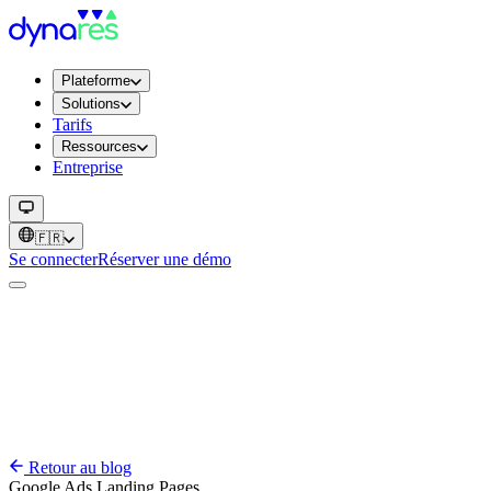
Plateforme
Solutions
Tarifs
Ressources
Entreprise
🇫🇷
Se connecter
Réserver une démo
Retour au blog
Google Ads
Landing Pages