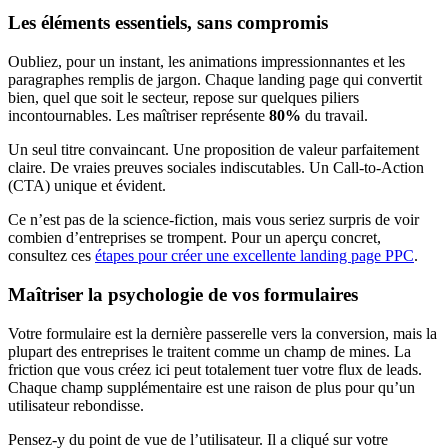
Les éléments essentiels, sans compromis
Oubliez, pour un instant, les animations impressionnantes et les
paragraphes remplis de jargon. Chaque landing page qui convertit
bien, quel que soit le secteur, repose sur quelques piliers
incontournables. Les maîtriser représente
80%
du travail.
Un seul titre convaincant. Une proposition de valeur parfaitement
claire. De vraies preuves sociales indiscutables. Un Call-to-Action
(CTA) unique et évident.
Ce n’est pas de la science-fiction, mais vous seriez surpris de voir
combien d’entreprises se trompent. Pour un aperçu concret,
consultez ces
étapes pour créer une excellente landing page PPC
.
Maîtriser la psychologie de vos formulaires
Votre formulaire est la dernière passerelle vers la conversion, mais la
plupart des entreprises le traitent comme un champ de mines. La
friction que vous créez ici peut totalement tuer votre flux de leads.
Chaque champ supplémentaire est une raison de plus pour qu’un
utilisateur rebondisse.
Pensez-y du point de vue de l’utilisateur. Il a cliqué sur votre