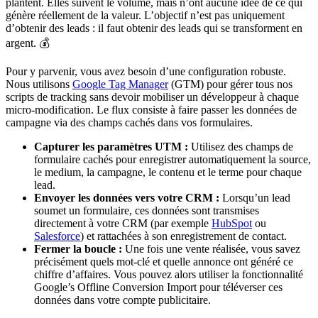
plantent. Elles suivent le volume, mais n’ont aucune idée de ce qui
génère réellement de la valeur. L’objectif n’est pas uniquement
d’obtenir des leads : il faut obtenir des leads qui se transforment en
argent. 💰
Pour y parvenir, vous avez besoin d’une configuration robuste.
Nous utilisons
Google Tag Manager
(GTM) pour gérer tous nos
scripts de tracking sans devoir mobiliser un développeur à chaque
micro-modification. Le flux consiste à faire passer les données de
campagne via des champs cachés dans vos formulaires.
Capturer les paramètres UTM :
Utilisez des champs de
formulaire cachés pour enregistrer automatiquement la source,
le medium, la campagne, le contenu et le terme pour chaque
lead.
Envoyer les données vers votre CRM :
Lorsqu’un lead
soumet un formulaire, ces données sont transmises
directement à votre CRM (par exemple
HubSpot
ou
Salesforce
) et rattachées à son enregistrement de contact.
Fermer la boucle :
Une fois une vente réalisée, vous savez
précisément quels mot-clé et quelle annonce ont généré ce
chiffre d’affaires. Vous pouvez alors utiliser la fonctionnalité
Google’s Offline Conversion Import pour téléverser ces
données dans votre compte publicitaire.