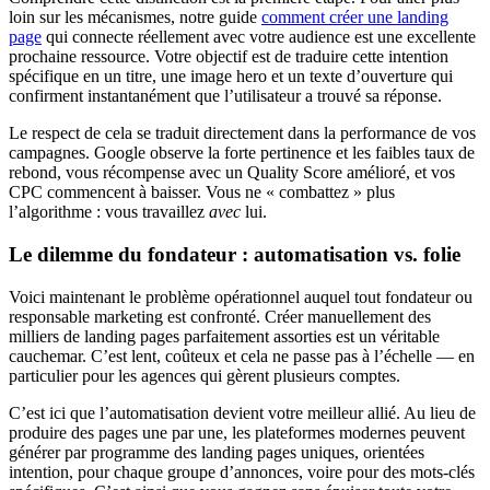
loin sur les mécanismes, notre guide
comment créer une landing
page
qui connecte réellement avec votre audience est une excellente
prochaine ressource. Votre objectif est de traduire cette intention
spécifique en un titre, une image hero et un texte d’ouverture qui
confirment instantanément que l’utilisateur a trouvé sa réponse.
Le respect de cela se traduit directement dans la performance de vos
campagnes. Google observe la forte pertinence et les faibles taux de
rebond, vous récompense avec un Quality Score amélioré, et vos
CPC commencent à baisser. Vous ne « combattez » plus
l’algorithme : vous travaillez
avec
lui.
Le dilemme du fondateur : automatisation vs. folie
Voici maintenant le problème opérationnel auquel tout fondateur ou
responsable marketing est confronté. Créer manuellement des
milliers de landing pages parfaitement assorties est un véritable
cauchemar. C’est lent, coûteux et cela ne passe pas à l’échelle — en
particulier pour les agences qui gèrent plusieurs comptes.
C’est ici que l’automatisation devient votre meilleur allié. Au lieu de
produire des pages une par une, les plateformes modernes peuvent
générer par programme des landing pages uniques, orientées
intention, pour chaque groupe d’annonces, voire pour des mots-clés