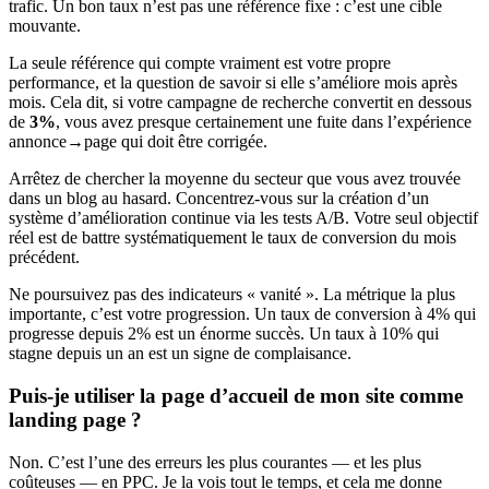
trafic. Un bon taux n’est pas une référence fixe : c’est une cible
mouvante.
La seule référence qui compte vraiment est votre propre
performance, et la question de savoir si elle s’améliore mois après
mois. Cela dit, si votre campagne de recherche convertit en dessous
de
3%
, vous avez presque certainement une fuite dans l’expérience
annonce→page qui doit être corrigée.
Arrêtez de chercher la moyenne du secteur que vous avez trouvée
dans un blog au hasard. Concentrez-vous sur la création d’un
système d’amélioration continue via les tests A/B. Votre seul objectif
réel est de battre systématiquement le taux de conversion du mois
précédent.
Ne poursuivez pas des indicateurs « vanité ». La métrique la plus
importante, c’est votre progression. Un taux de conversion à 4% qui
progresse depuis 2% est un énorme succès. Un taux à 10% qui
stagne depuis un an est un signe de complaisance.
Puis-je utiliser la page d’accueil de mon site comme
landing page ?
Non. C’est l’une des erreurs les plus courantes — et les plus
coûteuses — en PPC. Je la vois tout le temps, et cela me donne