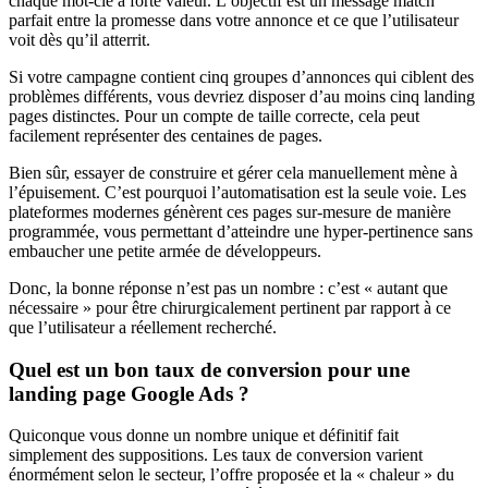
chaque mot-clé à forte valeur. L’objectif est un message match
parfait entre la promesse dans votre annonce et ce que l’utilisateur
voit dès qu’il atterrit.
Si votre campagne contient cinq groupes d’annonces qui ciblent des
problèmes différents, vous devriez disposer d’au moins cinq landing
pages distinctes. Pour un compte de taille correcte, cela peut
facilement représenter des centaines de pages.
Bien sûr, essayer de construire et gérer cela manuellement mène à
l’épuisement. C’est pourquoi l’automatisation est la seule voie. Les
plateformes modernes génèrent ces pages sur-mesure de manière
programmée, vous permettant d’atteindre une hyper-pertinence sans
embaucher une petite armée de développeurs.
Donc, la bonne réponse n’est pas un nombre : c’est « autant que
nécessaire » pour être chirurgicalement pertinent par rapport à ce
que l’utilisateur a réellement recherché.
Quel est un bon taux de conversion pour une
landing page Google Ads ?
Quiconque vous donne un nombre unique et définitif fait
simplement des suppositions. Les taux de conversion varient
énormément selon le secteur, l’offre proposée et la « chaleur » du