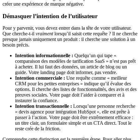
créer une expérience de marque négative.
Démasquer l’intention de l’utilisateur
Pour y parvenir, vous devez entrer dans la tête de votre utilisateur.
Que cherche-t-il
vraiment
lorsqu’il saisit cette requête ? Il ne cherche
presque jamais uniquement un produit : il cherche une solution à un
besoin précis.
Intention informationnelle :
Quelqu’un qui tape «
comparaison des modèles de tarification SaaS » n’est pas prêt
à acheter. Il lui faut des données, un article de blog ou un
guide. Votre landing page doit informer, pas vendre.
Intention commerciale :
Une requête comme « meilleur
CRM pour les petites entreprises » indique qu’il évalue des
options. Il cherche des listes de fonctionnalités, des avis et des
preuves sociales. Votre page doit l’aider à comparer et à
instaurer la confiance.
Intention transactionnelle :
Lorsqu’une personne recherche
« devis agence pour intégration HubSpot », elle est prête à
passer à l’action. Votre page doit être extrêmement efficace :
un titre clair, un formulaire simple et un CTA direct. Tout le
reste crée de la friction.
Comprendre cette distinction est la première étape. Pour aller plus