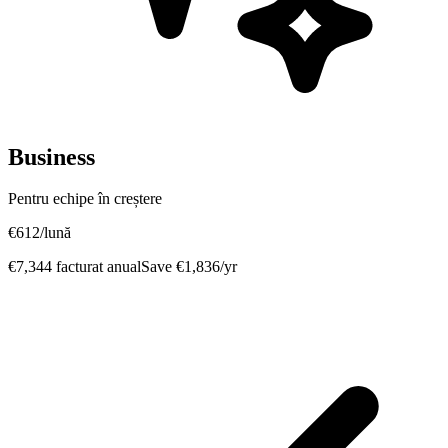
Business
Pentru echipe în creștere
€
612
/lună
€
7,344
facturat anual
Save
€
1,836
/yr