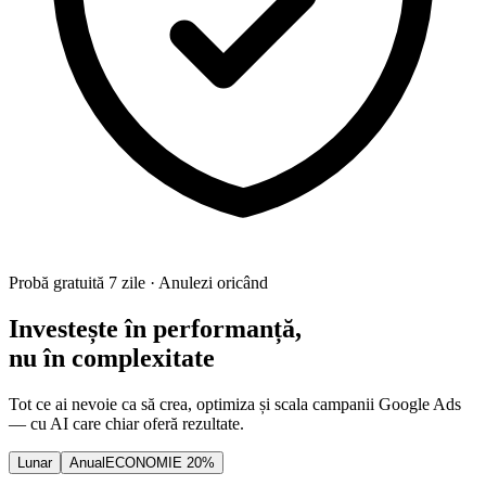
Probă gratuită 7 zile · Anulezi oricând
Investește în performanță,
nu în complexitate
Tot ce ai nevoie ca să crea, optimiza și scala campanii Google Ads
— cu AI care chiar oferă rezultate.
Lunar
Anual
ECONOMIE
20
%