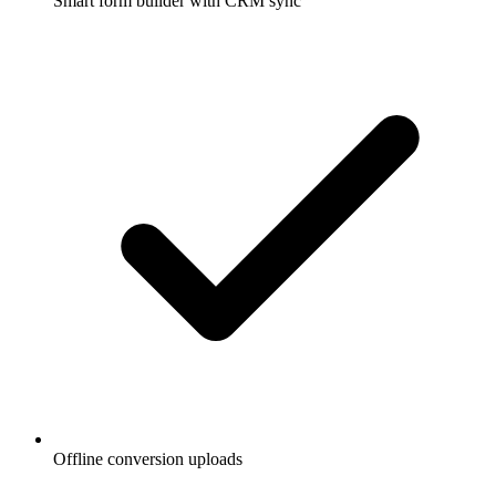
Smart form builder with CRM sync
Offline conversion uploads