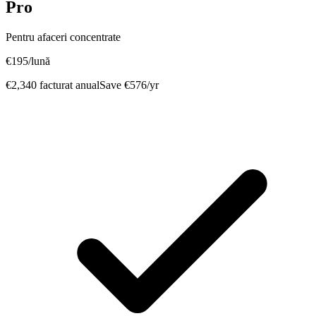
Pro
Pentru afaceri concentrate
€
195
/lună
€
2,340
facturat anual
Save
€
576
/yr