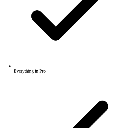
Everything in Pro