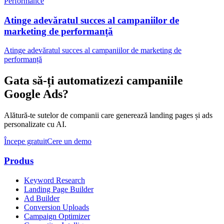
Performance
Atinge adevăratul succes al campaniilor de
marketing de performanță
Atinge adevăratul succes al campaniilor de marketing de
performanță
Gata să-ți automatizezi campaniile
Google Ads?
Alătură-te sutelor de companii care generează landing pages și ads
personalizate cu AI.
Începe gratuit
Cere un demo
Produs
Keyword Research
Landing Page Builder
Ad Builder
Conversion Uploads
Campaign Optimizer