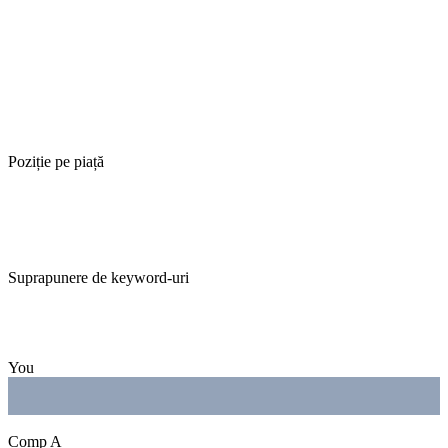
Poziție pe piață
Suprapunere de keyword-uri
You
Comp A