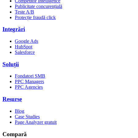
Competitor Intelligence
Publicitate concurențială
Teste A/B
Protecție fraudă click
Integrări
Google Ads
HubSpot
Salesforce
Soluții
Fondatori SMB
PPC Managers
PPC Agencies
Resurse
Blog
Case Studies
Page Analyzer gratuit
Compară