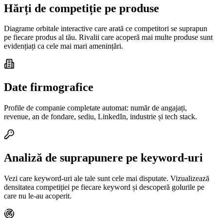
Hărți de competiție pe produse
Diagrame orbitale interactive care arată ce competitori se suprapun
pe fiecare produs al tău. Rivalii care acoperă mai multe produse sunt
evidențiați ca cele mai mari amenințări.
Date firmografice
Profile de companie completate automat: număr de angajați,
revenue, an de fondare, sediu, LinkedIn, industrie și tech stack.
Analiză de suprapunere pe keyword-uri
Vezi care keyword-uri ale tale sunt cele mai disputate. Vizualizează
densitatea competiției pe fiecare keyword și descoperă golurile pe
care nu le-au acoperit.