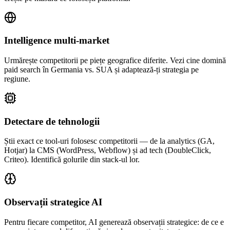
Intelligence multi-market
Urmărește competitorii pe piețe geografice diferite. Vezi cine domină
paid search în Germania vs. SUA și adaptează-ți strategia pe
regiune.
Detectare de tehnologii
Știi exact ce tool-uri folosesc competitorii — de la analytics (GA,
Hotjar) la CMS (WordPress, Webflow) și ad tech (DoubleClick,
Criteo). Identifică golurile din stack-ul lor.
Observații strategice AI
Pentru fiecare competitor, AI generează observații strategice: de ce e