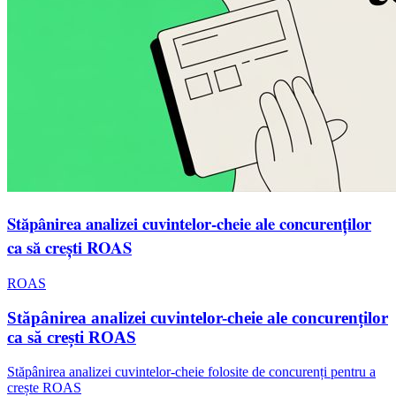
Stăpânirea analizei cuvintelor-cheie ale concurenților
ca să crești ROAS
ROAS
Stăpânirea analizei cuvintelor-cheie ale concurenților
ca să crești ROAS
Stăpânirea analizei cuvintelor-cheie folosite de concurenți pentru a
crește ROAS