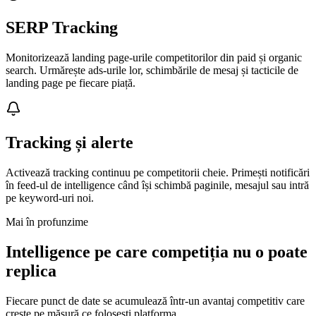
SERP Tracking
Monitorizează landing page-urile competitorilor din paid și organic
search. Urmărește ads-urile lor, schimbările de mesaj și tacticile de
landing page pe fiecare piață.
Tracking și alerte
Activează tracking continuu pe competitorii cheie. Primești notificări
în feed-ul de intelligence când își schimbă paginile, mesajul sau intră
pe keyword-uri noi.
Mai în profunzime
Intelligence pe care competiția nu o poate
replica
Fiecare punct de date se acumulează într-un avantaj competitiv care
crește pe măsură ce folosești platforma.