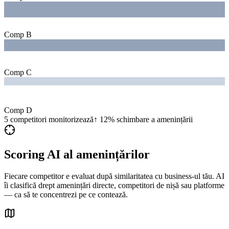
Comp B
Comp C
Comp D
5
competitori monitorizează
↑ 12%
schimbare a amenințării
Scoring AI al amenințărilor
Fiecare competitor e evaluat după similaritatea cu business-ul tău. AI
îi clasifică drept amenințări directe, competitori de nișă sau platforme
— ca să te concentrezi pe ce contează.