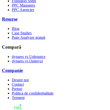
Fondatori SMB
PPC Managers
PPC Agencies
Resurse
Blog
Case Studies
Page Analyzer gratuit
Compară
dynares vs Unbounce
dynares vs Optmyzr
Companie
Despre noi
Contact
Prețuri
Politica de confidențialitate
Termeni