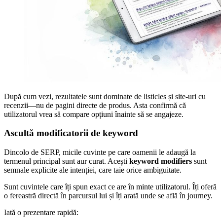
După cum vezi, rezultatele sunt dominate de listicles și site-uri cu
recenzii—nu de pagini directe de produs. Asta confirmă că
utilizatorul vrea să compare opțiuni înainte să se angajeze.
Ascultă modificatorii de keyword
Dincolo de SERP, micile cuvinte pe care oamenii le adaugă la
termenul principal sunt aur curat. Acești
keyword modifiers
sunt
semnale explicite ale intenției, care taie orice ambiguitate.
Sunt cuvintele care îți spun exact ce are în minte utilizatorul. Îți oferă
o fereastră directă în parcursul lui și îți arată unde se află în journey.
Iată o prezentare rapidă: