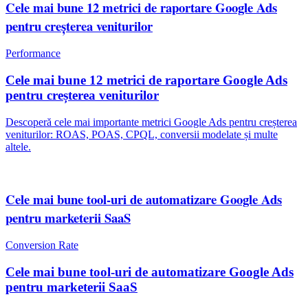
Cele mai bune 12 metrici de raportare Google Ads
pentru creșterea veniturilor
Performance
Cele mai bune 12 metrici de raportare Google Ads
pentru creșterea veniturilor
Descoperă cele mai importante metrici Google Ads pentru creșterea
veniturilor: ROAS, POAS, CPQL, conversii modelate și multe
altele.
Cele mai bune tool-uri de automatizare Google Ads
pentru marketerii SaaS
Conversion Rate
Cele mai bune tool-uri de automatizare Google Ads
pentru marketerii SaaS