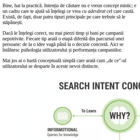
Bine, hai la practică. Intenția de căutare nu e vreun concept mistic; e
un cadru care te ajută să înțelegi ce vrea
cu adevărat
cel care caută.
Există, de fapt, doar patru tipuri principale pe care trebuie să le
stăpânești.
Dacă le înțelegi corect, nu mai pierzi timp și bani pe campanii
nepotrivite. Fiecare tip arată o etapă diferită din parcursul unei
persoane: de la o idee vagă până la o decizie concretă. Aici se
întâlnesc psihologia utilizatorului și performanța campaniilor.
Mai jos ai o hartă conceptuală simplă care arată cum „de ce”-ul
utilizatorului se desparte în aceste nevoi distincte.