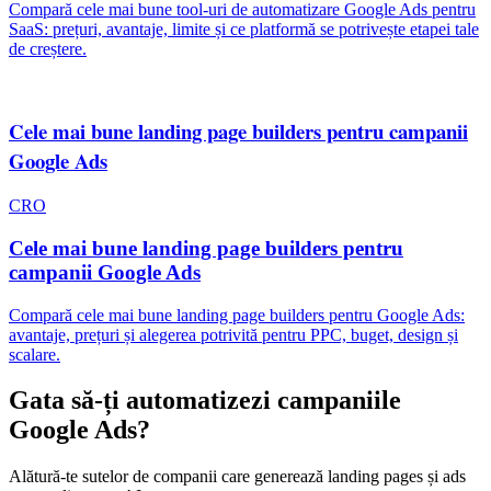
Compară cele mai bune tool-uri de automatizare Google Ads pentru
SaaS: prețuri, avantaje, limite și ce platformă se potrivește etapei tale
de creștere.
Cele mai bune landing page builders pentru campanii
Google Ads
CRO
Cele mai bune landing page builders pentru
campanii Google Ads
Compară cele mai bune landing page builders pentru Google Ads:
avantaje, prețuri și alegerea potrivită pentru PPC, buget, design și
scalare.
Gata să-ți automatizezi campaniile
Google Ads?
Alătură-te sutelor de companii care generează landing pages și ads