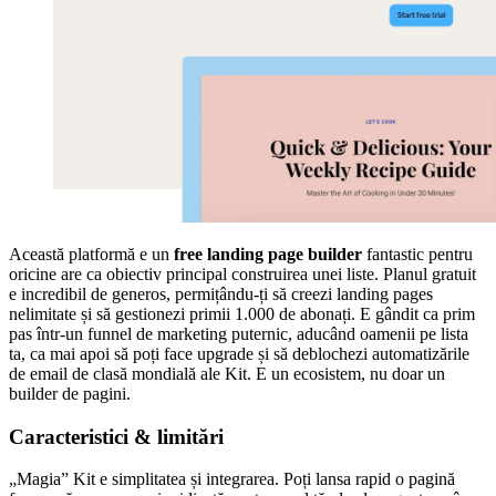
Această platformă e un
free landing page builder
fantastic pentru
oricine are ca obiectiv principal construirea unei liste. Planul gratuit
e incredibil de generos, permițându-ți să creezi landing pages
nelimitate și să gestionezi primii 1.000 de abonați. E gândit ca prim
pas într-un funnel de marketing puternic, aducând oamenii pe lista
ta, ca mai apoi să poți face upgrade și să deblochezi automatizările
de email de clasă mondială ale Kit. E un ecosistem, nu doar un
builder de pagini.
Caracteristici & limitări
„Magia” Kit e simplitatea și integrarea. Poți lansa rapid o pagină