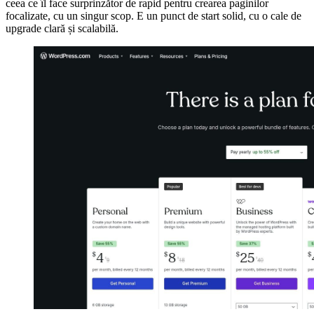
ceea ce îl face surprinzător de rapid pentru crearea paginilor
focalizate, cu un singur scop. E un punct de start solid, cu o cale de
upgrade clară și scalabilă.