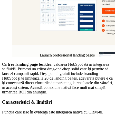
Ca
free landing page builder
, valoarea HubSpot stă în integrarea
sa fluidă. Primești un editor drag-and-drop solid care îți permite să
lansezi campanii rapid. Deși planul gratuit include branding
HubSpot și te limitează la 20 de landing pages, adevărata putere e că
îți conectează direct eforturile de marketing la rezultatele din vânzări,
în același sistem. Această conexiune nativă face mult mai simplă
urmărirea ROI din anunțuri.
Caracteristici & limitări
Funcția care iese în evidență este integrarea nativă cu CRM-ul.