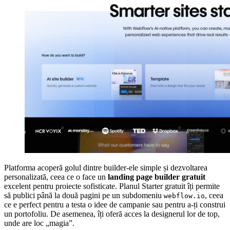
Platforma acoperă golul dintre builder-ele simple și dezvoltarea
personalizată, ceea ce o face un
landing page builder gratuit
excelent pentru proiecte sofisticate. Planul Starter gratuit îți permite
să publici până la două pagini pe un subdomeniu
, ceea
webflow.io
ce e perfect pentru a testa o idee de campanie sau pentru a-ți construi
un portofoliu. De asemenea, îți oferă acces la designerul lor de top,
unde are loc „magia”.