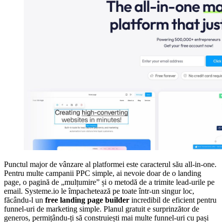
Punctul major de vânzare al platformei este caracterul său all-in-one.
Pentru multe campanii PPC simple, ai nevoie doar de o landing
page, o pagină de „mulțumire” și o metodă de a trimite lead-urile pe
email. Systeme.io le împachetează pe toate într-un singur loc,
făcându-l un
free landing page builder
incredibil de eficient pentru
funnel-uri de marketing simple. Planul gratuit e surprinzător de
generos, permițându-ți să construiești mai multe funnel-uri cu pași