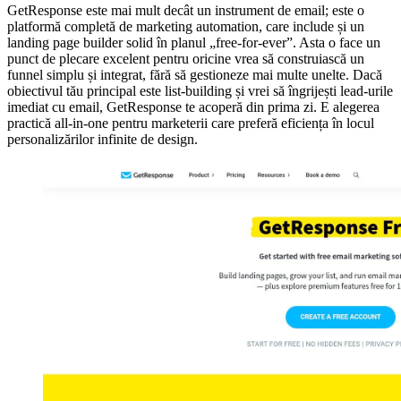
GetResponse este mai mult decât un instrument de email; este o
platformă completă de marketing automation, care include și un
landing page builder solid în planul „free-for-ever”. Asta o face un
punct de plecare excelent pentru oricine vrea să construiască un
funnel simplu și integrat, fără să gestioneze mai multe unelte. Dacă
obiectivul tău principal este list-building și vrei să îngrijești lead-urile
imediat cu email, GetResponse te acoperă din prima zi. E alegerea
practică all-in-one pentru marketerii care preferă eficiența în locul
personalizărilor infinite de design.