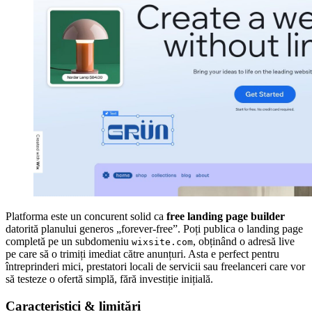
Platforma este un concurent solid ca
free landing page builder
datorită planului generos „forever-free”. Poți publica o landing page
completă pe un subdomeniu
, obținând o adresă live
wixsite.com
pe care să o trimiți imediat către anunțuri. Asta e perfect pentru
întreprinderi mici, prestatori locali de servicii sau freelanceri care vor
să testeze o ofertă simplă, fără investiție inițială.
Caracteristici & limitări