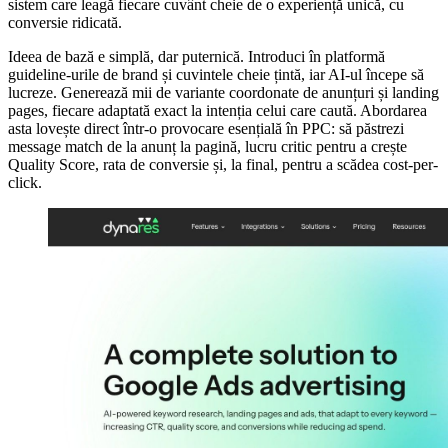
sistem care leagă fiecare cuvânt cheie de o experiență unică, cu
conversie ridicată.
Ideea de bază e simplă, dar puternică. Introduci în platformă
guideline-urile de brand și cuvintele cheie țintă, iar AI-ul începe să
lucreze. Generează mii de variante coordonate de anunțuri și landing
pages, fiecare adaptată exact la intenția celui care caută. Abordarea
asta lovește direct într-o provocare esențială în PPC: să păstrezi
message match de la anunț la pagină, lucru critic pentru a crește
Quality Score, rata de conversie și, la final, pentru a scădea cost-per-
click.