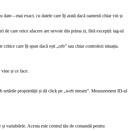
 date—mai exact, cu datele care îți arată dacă oamenii chiar vin și
 de care orice afacere are nevoie din prima zi, fără excepții: tag-ul
critice care îți spun dacă ești „orb” sau chiar controlezi situația.
 vine și ce face.
 setările proprietății și dă click pe „web stream”. Measurement ID-ul
 și variabilele. Acesta este centrul tău de comandă pentru