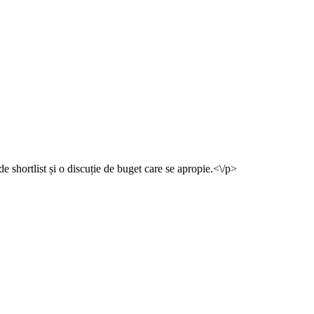
e shortlist și o discuție de buget care se apropie.<\/p>