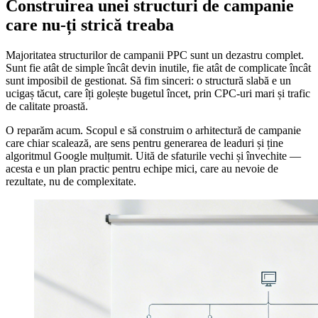
Construirea unei structuri de campanie
care nu-ți strică treaba
Majoritatea structurilor de campanii PPC sunt un dezastru complet.
Sunt fie atât de simple încât devin inutile, fie atât de complicate încât
sunt imposibil de gestionat. Să fim sinceri: o structură slabă e un
ucigaș tăcut, care îți golește bugetul încet, prin CPC-uri mari și trafic
de calitate proastă.
O reparăm acum. Scopul e să construim o arhitectură de campanie
care chiar scalează, are sens pentru generarea de leaduri și ține
algoritmul Google mulțumit. Uită de sfaturile vechi și învechite —
acesta e un plan practic pentru echipe mici, care au nevoie de
rezultate, nu de complexitate.