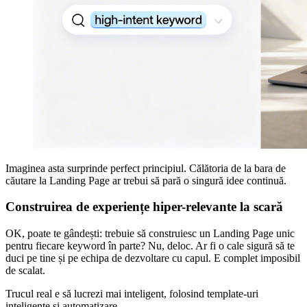
Imaginea asta surprinde perfect principiul. Călătoria de la bara de
căutare la Landing Page ar trebui să pară o singură idee continuă.
Construirea de experiențe hiper-relevante la scară
OK, poate te gândești: trebuie să construiesc un Landing Page unic
pentru fiecare keyword în parte? Nu, deloc. Ar fi o cale sigură să te
duci pe tine și pe echipa de dezvoltare cu capul. E complet imposibil
de scalat.
Trucul real e să lucrezi mai inteligent, folosind template-uri
inteligente și automatizare.