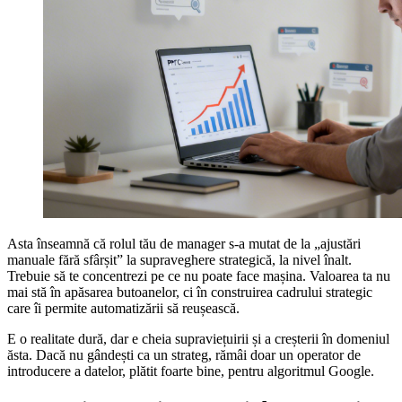
Asta înseamnă că rolul tău de manager s-a mutat de la „ajustări
manuale fără sfârșit” la supraveghere strategică, la nivel înalt.
Trebuie să te concentrezi pe ce nu poate face mașina. Valoarea ta nu
mai stă în apăsarea butoanelor, ci în construirea cadrului strategic
care îi permite automatizării să reușească.
E o realitate dură, dar e cheia supraviețuirii și a creșterii în domeniul
ăsta. Dacă nu gândești ca un strateg, rămâi doar un operator de
introducere a datelor, plătit foarte bine, pentru algoritmul Google.