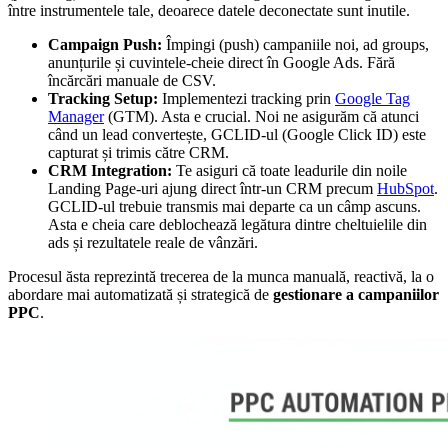
între instrumentele tale, deoarece datele deconectate sunt inutile.
Campaign Push:
Împingi (push) campaniile noi, ad groups,
anunțurile și cuvintele-cheie direct în Google Ads. Fără
încărcări manuale de CSV.
Tracking Setup:
Implementezi tracking prin
Google Tag
Manager
(GTM). Asta e crucial. Noi ne asigurăm că atunci
când un lead convertește, GCLID-ul (Google Click ID) este
capturat și trimis către CRM.
CRM Integration:
Te asiguri că toate leadurile din noile
Landing Page-uri ajung direct într-un CRM precum
HubSpot
.
GCLID-ul trebuie transmis mai departe ca un câmp ascuns.
Asta e cheia care deblochează legătura dintre cheltuielile din
ads și rezultatele reale de vânzări.
Procesul ăsta reprezintă trecerea de la munca manuală, reactivă, la o
abordare mai automatizată și strategică de
gestionare a campaniilor
PPC
.