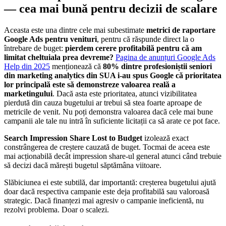
— cea mai bună pentru decizii de scalare
Aceasta este una dintre cele mai subestimate
metrici de raportare
Google Ads pentru venituri
, pentru că răspunde direct la o
întrebare de buget:
pierdem cerere profitabilă pentru că am
limitat cheltuiala prea devreme?
Pagina de anunțuri Google Ads
Help din 2025
menționează că
80% dintre profesioniștii seniori
din marketing analytics din SUA i-au spus Google că prioritatea
lor principală este să demonstreze valoarea reală a
marketingului
. Dacă asta este prioritatea, atunci vizibilitatea
pierdută din cauza bugetului ar trebui să stea foarte aproape de
metricile de venit. Nu poți demonstra valoarea dacă cele mai bune
campanii ale tale nu intră în suficiente licitații ca să arate ce pot face.
Search Impression Share Lost to Budget
izolează exact
constrângerea de creștere cauzată de buget. Tocmai de aceea este
mai acționabilă decât impression share-ul general atunci când trebuie
să decizi dacă mărești bugetul săptămâna viitoare.
Slăbiciunea ei este subtilă, dar importantă: creșterea bugetului ajută
doar dacă respectiva campanie este deja profitabilă sau valoroasă
strategic. Dacă finanțezi mai agresiv o campanie ineficientă, nu
rezolvi problema. Doar o scalezi.