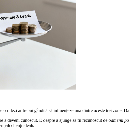
rulezi ar trebui gândită să influențeze una dintre aceste trei zone. Dacă
e a deveni cunoscut. E despre a ajunge să fii recunoscut de
oamenii pot
iali clienți ideali.