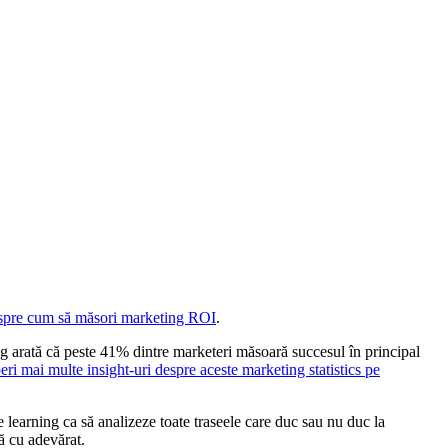
espre cum să măsori marketing ROI
.
ng arată că peste 41% dintre marketeri măsoară succesul în principal
ri mai multe insight-uri despre aceste marketing statistics pe
arning ca să analizeze toate traseele care duc sau nu duc la
ă cu adevărat.