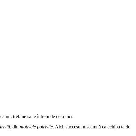
 nu, trebuie să te întrebi de ce o faci.
riviți
, din
motivele potrivite
. Aici, succesul înseamnă ca echipa ta de